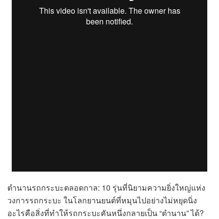
ตำนานรถกระบะตลอดกาล: 10 รุ่นที่นิยามความยิ่งใหญ่แห่ง
วงการรถกระบะ ในโลกยานยนต์ที่หมุนไปอย่างไม่หยุดนิ่ง
อะไรคือสิ่งที่ทำให้รถกระบะคันหนึ่งกลายเป็น “ตำนาน” ได้?