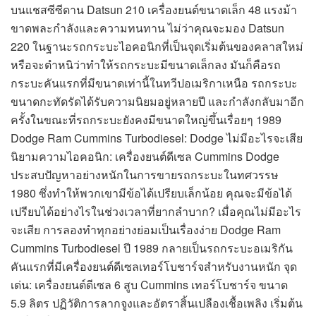
บนแชสซีซีดาน Datsun 210 เครื่องยนต์ขนาดเล็ก 48 แรงม้า
ขาดพละกำลังและความทนทาน ไม่ว่าคุณจะมอง Datsun
220 ในฐานะรถกระบะไอคอนิกที่เป็นจุดเริ่มต้นของคลาสใหม่
หรือจะตำหนิว่าทำให้รถกระบะมีขนาดเล็กลง มันก็คือรถ
กระบะคันแรกที่มีขนาดเท่านี้ในทวีปอเมริกาเหนือ รถกระบะ
ขนาดกะทัดรัดได้รับความนิยมอยู่หลายปี และกำลังกลับมาอีก
ครั้งในขณะที่รถกระบะยังคงมีขนาดใหญ่ขึ้นเรื่อยๆ 1989
Dodge Ram Cummins Turbodiesel: Dodge ไม่มีอะไรจะเสีย
นิยามความไอคอนิก: เครื่องยนต์ดีเซล Cummins Dodge
ประสบปัญหาอย่างหนักในการขายรถกระบะในทศวรรษ
1980 ซึ่งทำให้พวกเขามีข้อได้เปรียบเล็กน้อย คุณจะมีข้อได้
เปรียบได้อย่างไรในช่วงเวลาที่ยากลำบาก? เมื่อคุณไม่มีอะไร
จะเสีย การลองทำทุกอย่างย่อมเป็นเรื่องง่าย Dodge Ram
Cummins Turbodiesel ปี 1989 กลายเป็นรถกระบะอเมริกัน
คันแรกที่มีเครื่องยนต์ดีเซลเทอร์โบชาร์จสำหรับงานหนัก จุด
เด่น: เครื่องยนต์ดีเซล 6 สูบ Cummins เทอร์โบชาร์จ ขนาด
5.9 ลิตร ปฏิวัติการลากจูงและอัตราสิ้นเปลืองเชื้อเพลิง เริ่มต้น