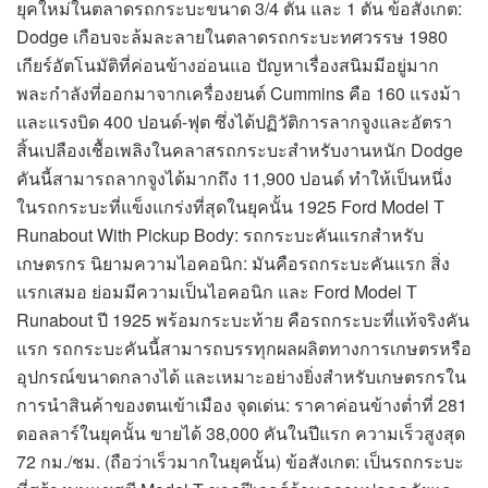
ยุคใหม่ในตลาดรถกระบะขนาด 3/4 ตัน และ 1 ตัน ข้อสังเกต:
Dodge เกือบจะล้มละลายในตลาดรถกระบะทศวรรษ 1980
เกียร์อัตโนมัติที่ค่อนข้างอ่อนแอ ปัญหาเรื่องสนิมมีอยู่มาก
พละกำลังที่ออกมาจากเครื่องยนต์ Cummins คือ 160 แรงม้า
และแรงบิด 400 ปอนด์-ฟุต ซึ่งได้ปฏิวัติการลากจูงและอัตรา
สิ้นเปลืองเชื้อเพลิงในคลาสรถกระบะสำหรับงานหนัก Dodge
คันนี้สามารถลากจูงได้มากถึง 11,900 ปอนด์ ทำให้เป็นหนึ่ง
ในรถกระบะที่แข็งแกร่งที่สุดในยุคนั้น 1925 Ford Model T
Runabout With Pickup Body: รถกระบะคันแรกสำหรับ
เกษตรกร นิยามความไอคอนิก: มันคือรถกระบะคันแรก สิ่ง
แรกเสมอ ย่อมมีความเป็นไอคอนิก และ Ford Model T
Runabout ปี 1925 พร้อมกระบะท้าย คือรถกระบะที่แท้จริงคัน
แรก รถกระบะคันนี้สามารถบรรทุกผลผลิตทางการเกษตรหรือ
อุปกรณ์ขนาดกลางได้ และเหมาะอย่างยิ่งสำหรับเกษตรกรใน
การนำสินค้าของตนเข้าเมือง จุดเด่น: ราคาค่อนข้างต่ำที่ 281
ดอลลาร์ในยุคนั้น ขายได้ 38,000 คันในปีแรก ความเร็วสูงสุด
72 กม./ชม. (ถือว่าเร็วมากในยุคนั้น) ข้อสังเกต: เป็นรถกระบะ