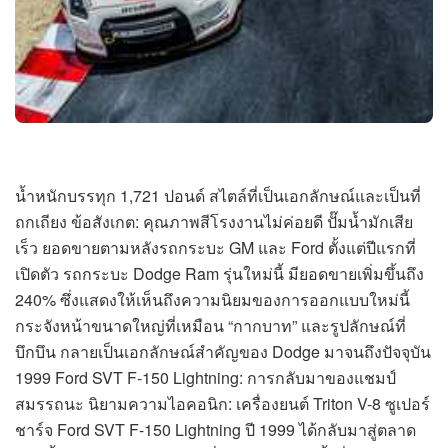
น้ำหนักบรรทุก 1,721 ปอนด์ สไตล์ที่เป็นเอกลักษณ์และเป็นที่
ถกเถียง ข้อสังเกต: คุณภาพสีโรงงานไม่ค่อยดี ปั๊มน้ำมักเสีย
เร็ว ยอดขายตามหลังรถกระบะ GM และ Ford ตั้งแต่ปีแรกที่
เปิดตัว รถกระบะ Dodge Ram รุ่นใหม่นี้ มียอดขายเพิ่มขึ้นถึง
240% ซึ่งแสดงให้เห็นถึงความนิยมของการออกแบบใหม่นี้
กระจังหน้าขนาดใหญ่ที่เหมือน “กากบาท” และรูปลักษณ์ที่
บึกบึน กลายเป็นเอกลักษณ์สำคัญของ Dodge มาจนถึงปัจจุบัน
1999 Ford SVT F-150 Lightning: การกลับมาของแชมป์
สมรรถนะ นิยามความไอคอนิก: เครื่องยนต์ Triton V-8 ซูเปอร์
ชาร์จ Ford SVT F-150 Lightning ปี 1999 ได้กลับมาสู่ตลาด