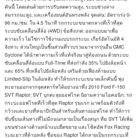
คันนี้ โดดเด่นด้วยการปรับลดความสูง, ระบบช่วงล่าง
สมรรถนะสูง, และเครื่องยนต์อันทรงพลัง จุดเด่น: อัตราเร่ง 0-
96 กม./ชม. ใน 4.5 วินาที รถกระบะขนาดกลางที่เร็วที่สุด
ระบบขับเคลื่อนสี่ล้อ (4WD) ข้อสังเกต: ออกแบบมาเพื่อ
ความเร็ว ไม่ใช่การใช้งานแบบรถกระบะ เกียร์อัตโนมัติ 4
จังหวะ ส่วนใหญ่เป็นชิ้นส่วนที่รวบรวมมาจากรุ่นอื่น GMC
Syclone ได้นำพาความเร็วที่แท้จริงมาสู่ท้องถนน ด้วยระบบ
ขับเคลื่อนสี่ล้อแบบ Full-Time ที่ส่งกำลัง 35% ไปยังล้อหน้า
และ 65% ที่เหลือไปยังล้อหลัง เสริมด้วยเฟืองท้ายแบบ
Limited-Slip ในล้อหลัง ทำให้รถกระบะขนาดเล็กคันนี้ พุ่ง
ทะยานออกจากจุดสตาร์ทได้อย่างน่าทึ่ง 2010 Ford F-150
SVT Raptor: SVT บุกตะลุยออฟโรด นิยามความไอคอนิก: รถ
กระบะออฟโรดที่เร็วที่สุด Raptor รุ่นแรก มาพร้อมตัวถังที่
กว้างและยางที่หนาบึกบึนสำหรับเส้นทางออฟโรด ทำให้การ
ขับขี่บนเส้นทางที่ไม่มีถนนกลายเป็นเรื่องสนุก ทีม SVT ได้เพิ่ม
แขนช่วงล่างด้านหน้าแบบยืดขยาย และโช้คอัพ Fox Racing
ระยะยาวที่ด้านหลัง ชื่อของ Raptor ได้กลายเป็นรถกระบะที่