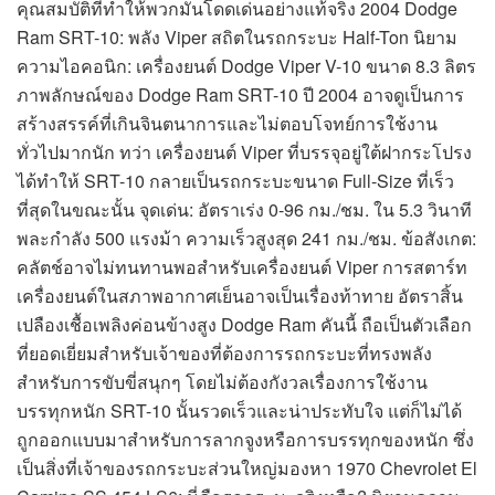
คุณสมบัติที่ทำให้พวกมันโดดเด่นอย่างแท้จริง 2004 Dodge
Ram SRT-10: พลัง Viper สถิตในรถกระบะ Half-Ton นิยาม
ความไอคอนิก: เครื่องยนต์ Dodge Viper V-10 ขนาด 8.3 ลิตร
ภาพลักษณ์ของ Dodge Ram SRT-10 ปี 2004 อาจดูเป็นการ
สร้างสรรค์ที่เกินจินตนาการและไม่ตอบโจทย์การใช้งาน
ทั่วไปมากนัก ทว่า เครื่องยนต์ Viper ที่บรรจุอยู่ใต้ฝากระโปรง
ได้ทำให้ SRT-10 กลายเป็นรถกระบะขนาด Full-Size ที่เร็ว
ที่สุดในขณะนั้น จุดเด่น: อัตราเร่ง 0-96 กม./ชม. ใน 5.3 วินาที
พละกำลัง 500 แรงม้า ความเร็วสูงสุด 241 กม./ชม. ข้อสังเกต:
คลัตช์อาจไม่ทนทานพอสำหรับเครื่องยนต์ Viper การสตาร์ท
เครื่องยนต์ในสภาพอากาศเย็นอาจเป็นเรื่องท้าทาย อัตราสิ้น
เปลืองเชื้อเพลิงค่อนข้างสูง Dodge Ram คันนี้ ถือเป็นตัวเลือก
ที่ยอดเยี่ยมสำหรับเจ้าของที่ต้องการรถกระบะที่ทรงพลัง
สำหรับการขับขี่สนุกๆ โดยไม่ต้องกังวลเรื่องการใช้งาน
บรรทุกหนัก SRT-10 นั้นรวดเร็วและน่าประทับใจ แต่ก็ไม่ได้
ถูกออกแบบมาสำหรับการลากจูงหรือการบรรทุกของหนัก ซึ่ง
เป็นสิ่งที่เจ้าของรถกระบะส่วนใหญ่มองหา 1970 Chevrolet El