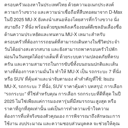
ครอบครัวมองหาในประเทศไทย ด้วยความอเนกประสงค์
ความกว้างขวาง และความน่าเชื่อถือที่สืบทอดมาจาก D-Max
ในปี 2025 MU-X ยังคงนำเสนอห้องโดยสารที่กว้างขวาง นั่ง
สบายถึง 7 ที่นั่ง พร้อมด้วยขุมพลังเครื่องยนต์ดีเซลอันเลื่องชื่อ
ด้านความประหยัดและทนทาน MU-X เหมาะสำหรับ
ครอบครัวที่ต้องการรถยนต์ที่สามารถเดินทางในชีวิตประจำ
วันได้อย่างสะดวกสบาย และยังสามารถพาครอบครัวไปพัก
ผ่อนในวันหยุดได้อย่างเต็มที่ ด้วยระบบความปลอดภัยที่ครบ
ครัน และความสามารถในการขับขี่ทั้งบนถนนปกติและเส้น
ทางที่ต้องการความมั่นใจ ทำให้ MU-X เป็น รถกระบะ 7 ที่นั่ง
หรือ SUV ที่คุ้มค่าและน่าจับตามอง คำสำคัญที่ใช้: Isuzu
MU-X, รถกระบะ 7 ที่นั่ง, SUV ราคาคุ้มค่า บทสรุป: การเลือก
“รถกระบะ” ที่ใช่สำหรับคุณ การเลือก รถกระบะที่ดีที่สุด ในปี
2025 ไม่ใช่เพียงแค่การมองหารุ่นที่มีสมรรถนะสูงสุด หรือ
ราคาที่ถูกที่สุดเท่านั้น แต่เป็นการทำความเข้าใจความ
ต้องการที่แท้จริงของตัวคุณเอง การพิจารณาถึงลักษณะการ
ใช้งาน งบประมาณ และความชอบส่วนบุคคล จะช่วยให้คุณ