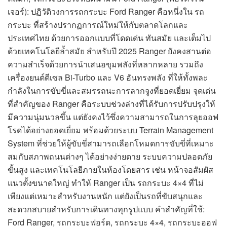
เจอร์): ปฏิวัติวงการรถกระบะ Ford Ranger คือหนึ่งใน รถ
กระบะ ที่สร้างปรากฏการณ์ใหม่ให้กับตลาดโลกและ
ประเทศไทย ด้วยการออกแบบที่โดดเด่น ทันสมัย และเต็มไป
ด้วยเทคโนโลยีล้ำสมัย สำหรับปี 2025 Ranger ยังคงสานต่อ
ความสำเร็จด้วยการนำเสนอขุมพลังที่หลากหลาย รวมถึง
เครื่องยนต์ดีเซล Bi-Turbo และ V6 อันทรงพลัง ที่ให้ทั้งพละ
กำลังในการขับขี่และสมรรถนะการลากจูงที่ยอดเยี่ยม จุดเด่น
ที่สำคัญของ Ranger คือระบบช่วงล่างที่ได้รับการปรับปรุงให้
มีความนุ่มนวลขึ้น แต่ยังคงไว้ซึ่งความสามารถในการลุยออฟ
โรดได้อย่างยอดเยี่ยม พร้อมด้วยระบบ Terrain Management
System ที่ช่วยให้ผู้ขับขี่สามารถเลือกโหมดการขับขี่ที่เหมาะ
สมกับสภาพถนนต่างๆ ได้อย่างง่ายดาย ระบบความปลอดภัย
ขั้นสูง และเทคโนโลยีภายในห้องโดยสาร เช่น หน้าจอสัมผัส
แนวตั้งขนาดใหญ่ ทำให้ Ranger เป็น รถกระบะ 4×4 ที่ไม่
เพียงแต่เหมาะสำหรับงานหนัก แต่ยังเป็นรถที่ขับสนุกและ
สะดวกสบายสำหรับการเดินทางทุกรูปแบบ คำสำคัญที่ใช้:
Ford Ranger, รถกระบะฟอร์ด, รถกระบะ 4×4, รถกระบะออฟ