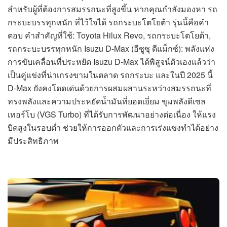
สำหรับผู้ที่ต้องการสมรรถนะที่สูงขึ้น หากคุณกำลังมองหา รถ
กระบะบรรทุกหนัก ที่ไว้ใจได้ รถกระบะโตโยต้า รุ่นนี้คือคำ
ตอบ คำสำคัญที่ใช้: Toyota Hilux Revo, รถกระบะโตโยต้า,
รถกระบะบรรทุกหนัก Isuzu D-Max (อีซูซุ ดีแม็กซ์): พลังแห่ง
การขับเคลื่อนที่ประหยัด Isuzu D-Max ได้พิสูจน์ตัวเองแล้วว่า
เป็นคู่แข่งที่น่าเกรงขามในตลาด รถกระบะ และในปี 2025 นี้
D-Max ยังคงโดดเด่นด้วยการผสมผสานระหว่างสมรรถนะที่
ทรงพลังและความประหยัดน้ำมันที่ยอดเยี่ยม ขุมพลังดีเซล
เทอร์โบ (VGS Turbo) ที่ได้รับการพัฒนาอย่างต่อเนื่อง ให้แรง
บิดสูงในรอบต่ำ ช่วยให้การออกตัวและการเร่งแซงทำได้อย่าง
มีประสิทธิภาพ