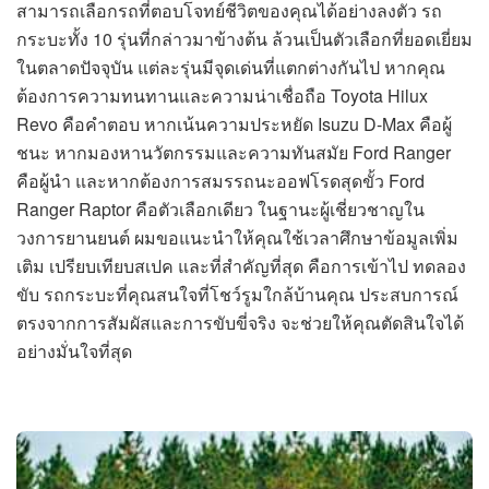
สามารถเลือกรถที่ตอบโจทย์ชีวิตของคุณได้อย่างลงตัว รถ
กระบะทั้ง 10 รุ่นที่กล่าวมาข้างต้น ล้วนเป็นตัวเลือกที่ยอดเยี่ยม
ในตลาดปัจจุบัน แต่ละรุ่นมีจุดเด่นที่แตกต่างกันไป หากคุณ
ต้องการความทนทานและความน่าเชื่อถือ Toyota Hilux
Revo คือคำตอบ หากเน้นความประหยัด Isuzu D-Max คือผู้
ชนะ หากมองหานวัตกรรมและความทันสมัย Ford Ranger
คือผู้นำ และหากต้องการสมรรถนะออฟโรดสุดขั้ว Ford
Ranger Raptor คือตัวเลือกเดียว ในฐานะผู้เชี่ยวชาญใน
วงการยานยนต์ ผมขอแนะนำให้คุณใช้เวลาศึกษาข้อมูลเพิ่ม
เติม เปรียบเทียบสเปค และที่สำคัญที่สุด คือการเข้าไป ทดลอง
ขับ รถกระบะที่คุณสนใจที่โชว์รูมใกล้บ้านคุณ ประสบการณ์
ตรงจากการสัมผัสและการขับขี่จริง จะช่วยให้คุณตัดสินใจได้
อย่างมั่นใจที่สุด