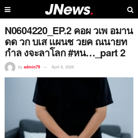
N0604220_EP.2 คอผ วเพ อมาน
ดด วก บเส แผนช วยค ณนายท
กำล งจะลาโลก #หน…_part 2
by
admin79
April 8, 2026