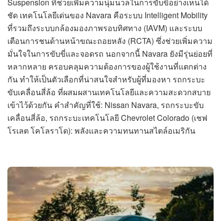
Suspension ที่ช่วยเพิ่มความนุ่มนวลในการขับขี่อย่างเห็นได้
ชัด เทคโนโลยีเด่นของ Navara คือระบบ Intelligent Mobility
ที่รวมถึงระบบกล้องมองภาพรอบทิศทาง (IAVM) และระบบ
เตือนการชนด้านหน้าขณะถอยหลัง (RCTA) ซึ่งช่วยเพิ่มความ
มั่นใจในการขับขี่และจอดรถ นอกจากนี้ Navara ยังมีรุ่นย่อยที่
หลากหลาย ครอบคลุมความต้องการของผู้ใช้งานที่แตกต่าง
กัน ทำให้เป็นตัวเลือกที่น่าสนใจสำหรับผู้ที่มองหา รถกระบะ
ขับเคลื่อนสี่ล้อ ที่ผสมผสานเทคโนโลยีและความสะดวกสบาย
เข้าไว้ด้วยกัน คำสำคัญที่ใช้: Nissan Navara, รถกระบะขับ
เคลื่อนสี่ล้อ, รถกระบะเทคโนโลยี Chevrolet Colorado (เชฟ
โรเลต โคโลราโด): พลังและความทนทานสไตล์อเมริกัน