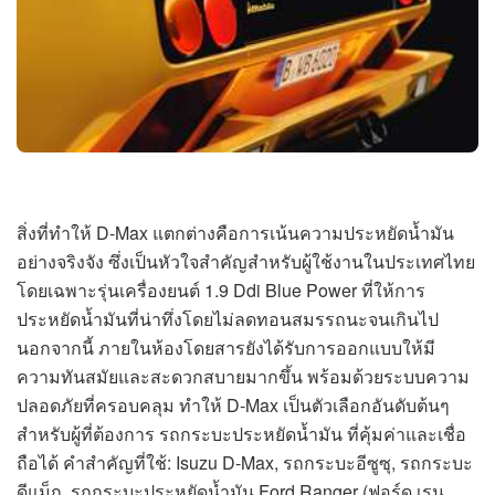
สิ่งที่ทำให้ D-Max แตกต่างคือการเน้นความประหยัดน้ำมัน
อย่างจริงจัง ซึ่งเป็นหัวใจสำคัญสำหรับผู้ใช้งานในประเทศไทย
โดยเฉพาะรุ่นเครื่องยนต์ 1.9 Ddi Blue Power ที่ให้การ
ประหยัดน้ำมันที่น่าทึ่งโดยไม่ลดทอนสมรรถนะจนเกินไป
นอกจากนี้ ภายในห้องโดยสารยังได้รับการออกแบบให้มี
ความทันสมัยและสะดวกสบายมากขึ้น พร้อมด้วยระบบความ
ปลอดภัยที่ครอบคลุม ทำให้ D-Max เป็นตัวเลือกอันดับต้นๆ
สำหรับผู้ที่ต้องการ รถกระบะประหยัดน้ำมัน ที่คุ้มค่าและเชื่อ
ถือได้ คำสำคัญที่ใช้: Isuzu D-Max, รถกระบะอีซูซุ, รถกระบะ
ดีแม็ก, รถกระบะประหยัดน้ำมัน Ford Ranger (ฟอร์ด เรน