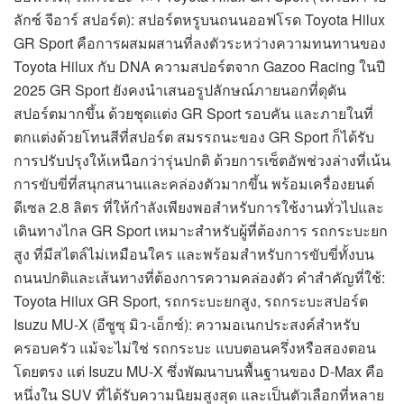
ลักซ์ จีอาร์ สปอร์ต): สปอร์ตหรูบนถนนออฟโรด Toyota Hilux
GR Sport คือการผสมผสานที่ลงตัวระหว่างความทนทานของ
Toyota Hilux กับ DNA ความสปอร์ตจาก Gazoo Racing ในปี
2025 GR Sport ยังคงนำเสนอรูปลักษณ์ภายนอกที่ดุดัน
สปอร์ตมากขึ้น ด้วยชุดแต่ง GR Sport รอบคัน และภายในที่
ตกแต่งด้วยโทนสีที่สปอร์ต สมรรถนะของ GR Sport ก็ได้รับ
การปรับปรุงให้เหนือกว่ารุ่นปกติ ด้วยการเซ็ตอัพช่วงล่างที่เน้น
การขับขี่ที่สนุกสนานและคล่องตัวมากขึ้น พร้อมเครื่องยนต์
ดีเซล 2.8 ลิตร ที่ให้กำลังเพียงพอสำหรับการใช้งานทั่วไปและ
เดินทางไกล GR Sport เหมาะสำหรับผู้ที่ต้องการ รถกระบะยก
สูง ที่มีสไตล์ไม่เหมือนใคร และพร้อมสำหรับการขับขี่ทั้งบน
ถนนปกติและเส้นทางที่ต้องการความคล่องตัว คำสำคัญที่ใช้:
Toyota Hilux GR Sport, รถกระบะยกสูง, รถกระบะสปอร์ต
Isuzu MU-X (อีซูซุ มิว-เอ็กซ์): ความอเนกประสงค์สำหรับ
ครอบครัว แม้จะไม่ใช่ รถกระบะ แบบตอนครึ่งหรือสองตอน
โดยตรง แต่ Isuzu MU-X ซึ่งพัฒนาบนพื้นฐานของ D-Max คือ
หนึ่งใน SUV ที่ได้รับความนิยมสูงสุด และเป็นตัวเลือกที่หลาย