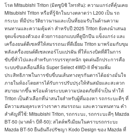
โรด Mitsubishi Triton (มิตซูบิชิ ไทรทัน): ความแกร่งที่คุ้นเคย
Mitsubishi Triton หรือที่รู้จักในบางตลาดว่า L200 เป็น รถ
กระบะ ที่มีประวัติยาวนานและเป็นที่ยอมรับในด้านความ
ทนทานและความคุ้มค่า สำหรับปี 2025 Triton ยังคงนำเสนอ
จุดแข็งของตัวเอง ด้วยการออกแบบที่ดูบึกบึน แข็งแกร่ง และ
เครื่องยนต์ดีเซลที่ให้สมรรถนะที่ดีเยี่ยม Triton มาพร้อมกับขุม
พลังเครื่องยนต์ดีเซลเทอร์โบแปรผัน ที่ให้แรงบิดที่ดีในการ
ขับขี่ทั่วไปและสำหรับการบรรทุกหนัก จุดเด่นอีกประการคือ
ระบบขับเคลื่อนสี่ล้อ Super Select 4WD-II ที่ช่วยเพิ่ม
ประสิทธิภาพในการขับขี่บนเส้นทางทุรกันดารได้อย่างมั่นใจ
ภายในห้องโดยสารได้รับการปรับปรุงให้ทันสมัยและสะดวก
สบายมากขึ้น พร้อมด้วยระบบความปลอดภัยที่จำเป็น ทำให้
Triton เป็นตัวเลือกที่น่าสนใจสำหรับผู้ที่มองหา รถกระบะดีๆ ที่
มีความสมดุลระหว่างราคา สมรรถนะ และความทนทาน คำ
สำคัญที่ใช้: Mitsubishi Triton, รถกระบะ, รถกระบะดีๆ Mazda
BT-50 (มาสด้า บีที-50): สไตล์พรีเมียมในคราบรถกระบะ
Mazda BT-50 ยืนยันถึงปรัชญา Kodo Design ของ Mazda ที่