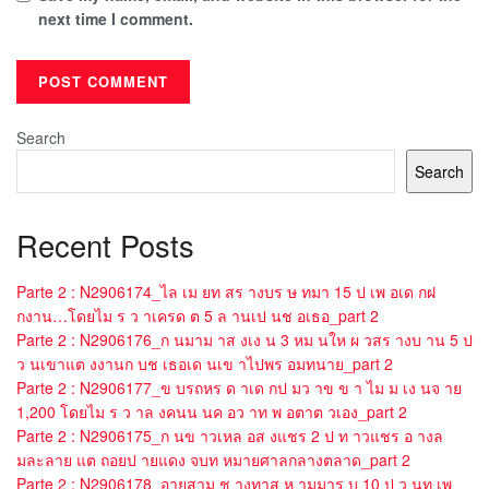
next time I comment.
Search
Search
Recent Posts
Parte 2 : N2906174_ไล เม ยท สร างบร ษ ทมา 15 ป เพ อเด กฝ
กงาน…โดยไม ร ว าเครด ต 5 ล านเป นช อเธอ_part 2
Parte 2 : N2906176_ก นมาม าส งเง น 3 หม นให ผ วสร างบ าน 5 ป
ว นเขาแต งงานก บช เธอเด นเข าไปพร อมทนาย_part 2
Parte 2 : N2906177_ข บรถหร ด าเด กป มว าข ข า ไม ม เง นจ าย
1,200 โดยไม ร ว าล งคนน นค อว าท พ อตาต วเอง_part 2
Parte 2 : N2906175_ก นข าวเหล อส งแชร 2 ป ท าวแชร อ างล
มละลาย แต ถอยป ายแดง จบท หมายศาลกลางตลาด_part 2
Parte 2 : N2906178_อายสาม ช างทาส ห ามมาร บ 10 ป ว นท เพ