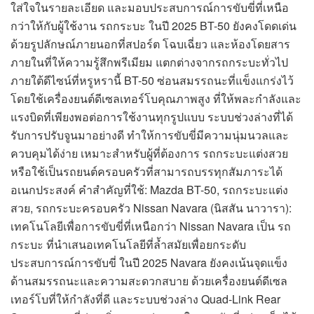
ใส่ใจในรายละเอียด และมอบประสบการณ์การขับขี่ที่เหนือ
กว่าให้กับผู้ใช้งาน รถกระบะ ในปี 2025 BT-50 ยังคงโดดเด่น
ด้วยรูปลักษณ์ภายนอกที่สปอร์ต โฉบเฉี่ยว และห้องโดยสาร
ภายในที่ให้ความรู้สึกพรีเมียม แตกต่างจากรถกระบะทั่วไป
ภายใต้ดีไซน์ที่หรูหรานี้ BT-50 ซ่อนสมรรถนะที่แข็งแกร่งไว้
โดยใช้เครื่องยนต์ดีเซลเทอร์โบคุณภาพสูง ที่ให้พละกำลังและ
แรงบิดที่เพียงพอต่อการใช้งานทุกรูปแบบ ระบบช่วงล่างที่ได้
รับการปรับจูนมาอย่างดี ทำให้การขับขี่มีความนุ่มนวลและ
ควบคุมได้ง่าย เหมาะสำหรับผู้ที่ต้องการ รถกระบะแต่งสวย
หรือใช้เป็นรถยนต์ครอบครัวที่สามารถบรรทุกสัมภาระได้
อเนกประสงค์ คำสำคัญที่ใช้: Mazda BT-50, รถกระบะแต่ง
สวย, รถกระบะครอบครัว Nissan Navara (นิสสัน นาวารา):
เทคโนโลยีเพื่อการขับขี่ที่เหนือกว่า Nissan Navara เป็น รถ
กระบะ ที่นำเสนอเทคโนโลยีที่ล้ำสมัยเพื่อยกระดับ
ประสบการณ์การขับขี่ ในปี 2025 Navara ยังคงเน้นจุดแข็ง
ด้านสมรรถนะและความสะดวกสบาย ด้วยเครื่องยนต์ดีเซล
เทอร์โบที่ให้กำลังที่ดี และระบบช่วงล่าง Quad-Link Rear