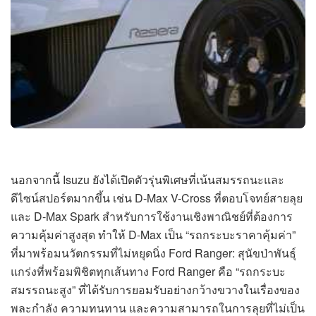
นอกจากนี้ Isuzu ยังได้เปิดตัวรุ่นพิเศษที่เน้นสมรรถนะและ
ดีไซน์สปอร์ตมากขึ้น เช่น D-Max V-Cross ที่ตอบโจทย์สายลุย
และ D-Max Spark สำหรับการใช้งานเชิงพาณิชย์ที่ต้องการ
ความคุ้มค่าสูงสุด ทำให้ D-Max เป็น “รถกระบะราคาคุ้มค่า”
ที่มาพร้อมนวัตกรรมที่ไม่หยุดนิ่ง Ford Ranger: สุนัขป่าพันธุ์
แกร่งที่พร้อมพิชิตทุกเส้นทาง Ford Ranger คือ “รถกระบะ
สมรรถนะสูง” ที่ได้รับการยอมรับอย่างกว้างขวางในเรื่องของ
พละกำลัง ความทนทาน และความสามารถในการลุยที่ไม่เป็น