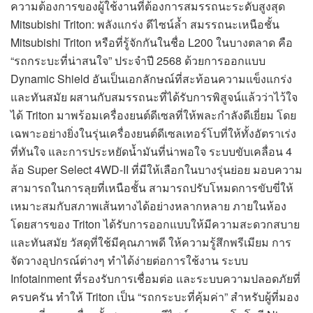
ความต้องการของผู้ใช้งานที่ต้องการสมรรถนะระดับสูงสุด
Mitsubishi Triton: พลังแกร่ง ดีไซน์ล้ำ สมรรถนะเหนือชั้น
Mitsubishi Triton หรือที่รู้จักกันในชื่อ L200 ในบางตลาด คือ
“รถกระบะที่น่าสนใจ” ประจำปี 2568 ด้วยการออกแบบ
Dynamic Shield อันเป็นเอกลักษณ์ที่สะท้อนความแข็งแกร่ง
และทันสมัย ผสานกับสมรรถนะที่ได้รับการพิสูจน์แล้วว่าไว้ใจ
ได้ Triton มาพร้อมเครื่องยนต์ดีเซลที่ให้พละกำลังดีเยี่ยม โดย
เฉพาะอย่างยิ่งในรุ่นเครื่องยนต์ดีเซลเทอร์โบที่ให้ทั้งอัตราเร่ง
ที่ทันใจ และการประหยัดน้ำมันที่น่าพอใจ ระบบขับเคลื่อน 4
ล้อ Super Select 4WD-II ที่มีให้เลือกในบางรุ่นย่อย มอบความ
สามารถในการลุยที่เหนือชั้น สามารถปรับโหมดการขับขี่ให้
เหมาะสมกับสภาพเส้นทางได้อย่างหลากหลาย ภายในห้อง
โดยสารของ Triton ได้รับการออกแบบให้มีความสะดวกสบาย
และทันสมัย วัสดุที่ใช้มีคุณภาพดี ให้ความรู้สึกพรีเมียม การ
จัดวางอุปกรณ์ต่างๆ ทำได้ง่ายต่อการใช้งาน ระบบ
Infotainment ที่รองรับการเชื่อมต่อ และระบบความปลอดภัยที่
ครบครัน ทำให้ Triton เป็น “รถกระบะที่คุ้มค่า” สำหรับผู้ที่มอง