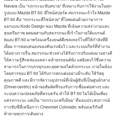
Navara เป็น “รถกระบะขับสบาย” ที่เหมาะกับการใช้งานในทุก
รูปแบบ Mazda BT-50: ดีไซน์สปอร์ต สมรรถนะเร้าใจ Mazda
BT-50 คือ “รถกระบะดีไซน์สวย” ที่โดดเด่นด้วยภาษาการ
ออกแบบ Kodo Design ของ Mazda ที่เน้นความสง่างามและ
สุนทรียภาพ ผสมผสานกับสมรรถนะที่เร้าใจภายใต้แบรนด์
Isuzu BT-50 มาพร้อมเครื่องยนต์ดีเซลเทอร์โบที่ให้กำลังที่ดี
เยี่ยม การตอบสนองของคันเร่งฉับไว และระบบเกียร์ที่ทำงาน
ได้อย่างราบรื่น สมรรถนะช่วงล่างได้รับการปรับแต่งมาอย่างดี
ให้ความรู้สึกคล่องแคล่ว คล้ายรถยนต์นั่ง แต่ยังคงไว้ซึ่งความ
สามารถในการบรรทุกและลุยตามสไตล์รถกระบะ ภายในห้อง
โดยสารของ BT-50 ได้รับการตกแต่งอย่างมีระดับ ใช้วัสดุ
คุณภาพดี และมีการจัดวางอุปกรณ์ที่เน้นผู้ขับขี่เป็นศูนย์กลาง
(Driver-centric) หน้าจอสัมผัสที่รองรับการเชื่อมต่อต่างๆ และ
ระบบความปลอดภัยที่ครบครัน ทำให้ BT-50 ไม่ได้เป็นเพียง
แค่รถกระบะ แต่เป็น “รถกระบะพรีเมียม” ที่มอบประสบการณ์
การขับขี่ที่เหนือกว่า Chevrolet Colorado: พลังอเมริกันที่
ท้าทายทุกการเดินทาง