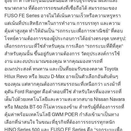
ยุ่งยาก ทำให้รถรุ่นนี้เป็นที่นิยมสำหรับธุรกิจขนาดเล็กและ
ขนาดกลาง ที่ต้องการรถขนส่งที่เชื่อถือได้ สมรรถนะของ
FUSO FE Series อาจไม่ได้เน้นความเร็วหรือความหรูหรา
แต่เน้นที่ประสิทธิภาพในการทำงาน การบรรทุก และความ
คุ้มค่าสูงสุด ทำให้มันเป็น “รถกระบะเพื่อการพาณิชย์” ที่ตอบ
โจทย์ความต้องการของผู้ประกอบการได้อย่างตรงจุด บทสรุป:
เลือกรถกระบะที่ใช่สำหรับคุณ การเลือก “รถกระบะที่ดีที่สุด”
สำหรับคุณนั้น ขึ้นอยู่กับความต้องการ วัตถุประสงค์การใช้
งาน และงบประมาณของคุณ หากคุณมองหารถที่
อเนกประสงค์ ทนทาน และเป็นที่ยอมรับของตลาด Toyota
Hilux Revo หรือ Isuzu D-Max อาจเป็นตัวเลือกอันดับต้นๆ
ของคุณ แต่หากคุณต้องการสมรรถนะที่เหนือกว่า แรงม้าที่
ดุดัน Ford Ranger คือคำตอบที่ใช่ สำหรับใครที่มองหารถที่
เต็มไปด้วยเทคโนโลยีและความสะดวกสบาย Nissan Navara
หรือ Mazda BT-50 ก็ไม่ควรมองข้าม สำหรับผู้ที่ต้องการรถที่
คุ้มค่าพร้อมเทคโนโลยี GWM POER กำลังเข้ามาเป็นทาง
เลือกที่น่าสนใจ ในขณะที่ธุรกิจที่ต้องการรถบรรทุกหนัก
HINO Series 500 และ FUSO FE Series คือ “รถกระบะเพื่อ