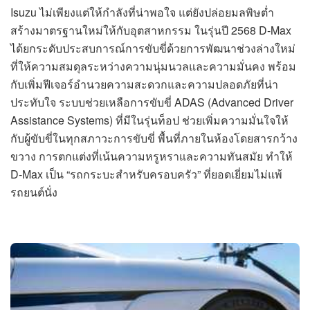
Isuzu ไม่เพียงแต่ให้กำลังที่น่าพอใจ แต่ยังปล่อยมลพิษต่ำ
สร้างมาตรฐานใหม่ให้กับอุตสาหกรรม ในรุ่นปี 2568 D-Max
ได้ยกระดับประสบการณ์การขับขี่ด้วยการพัฒนาช่วงล่างใหม่
ที่ให้ความสมดุลระหว่างความนุ่มนวลและความมั่นคง พร้อม
กับเพิ่มฟีเจอร์อำนวยความสะดวกและความปลอดภัยที่น่า
ประทับใจ ระบบช่วยเหลือการขับขี่ ADAS (Advanced Driver
Assistance Systems) ที่มีในรุ่นท็อป ช่วยเพิ่มความมั่นใจให้
กับผู้ขับขี่ในทุกสภาวะการขับขี่ พื้นที่ภายในห้องโดยสารกว้าง
ขวาง การตกแต่งที่เน้นความหรูหราและความทันสมัย ทำให้
D-Max เป็น “รถกระบะสำหรับครอบครัว” ที่ยอดเยี่ยมไม่แพ้
รถยนต์นั่ง