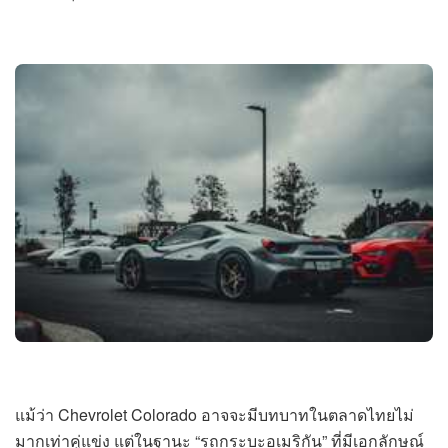
แม้ว่า Chevrolet Colorado อาจจะมีบทบาทในตลาดไทยไม่
มากเท่าคู่แข่ง แต่ในฐานะ “รถกระบะอเมริกัน” ที่มีเอกลักษณ์