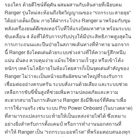
รองใคร ด้วยดีไซน์ที่ดุดัน ผสมผสานกับเส้นสายที่เฉียบคม
Ranger รุ่นใหม่สะท้อนถึงจิตวิญญาณของ “รถกระบะสายลุย”
ได้อย่างเต็มเปี่ยม ภายใต้ฝากระโปรง Ranger มาพร้อมกับขุม
พลังเครื่องยนต์ดีเซลเทอร์โบที่ให้แรงบิดมหาศาล พร้อมระบบ
ขับเคลื่อน 4 ล้อที่ได้รับการปรับปรุงให้มีประสิทธิภาพสูงสุดใน
การเกาะถนนและปีนป่ายในสภาพเส้นทางที่ท้าทาย นอกจาก
นี้ Ranger ยังโดดเด่นด้วยระบบช่วงล่างที่ให้ความรู้สึกหนึบ
แน่น มั่นคง ควบคุมง่าย แม้จะใช้ความเร็วสูง หรือเข้าโค้ง
หนักๆ เทคโนโลยีภายในห้องโดยสารก็เป็นจุดเด่นสำคัญของ
Ranger ไม่ว่าจะเป็นหน้าจอสัมผัสขนาดใหญ่ที่รองรับการ
เชื่อมต่ออย่างครบครัน ระบบสั่งงานด้วยเสียง และระบบช่วย
เหลือการขับขี่ขั้นสูงที่ช่วยเพิ่มความปลอดภัยและความ
สะดวกสบายในการเดินทาง Ranger ยังมีฟีเจอร์ที่คิดมาเพื่อ
การใช้งานจริง เช่น ระบบ Pro Power Onboard (ในบางตลาด)
ที่สามารถแปลงกระบะท้ายให้เป็นแหล่งจ่ายไฟได้ ซึ่งเหมาะ
อย่างยิ่งสำหรับการตั้งแคมป์ หรือการทำงานนอกสถานที่
ทำให้ Ranger เป็น “รถกระบะออฟโรด” ที่พร้อมตอบสนองทุก