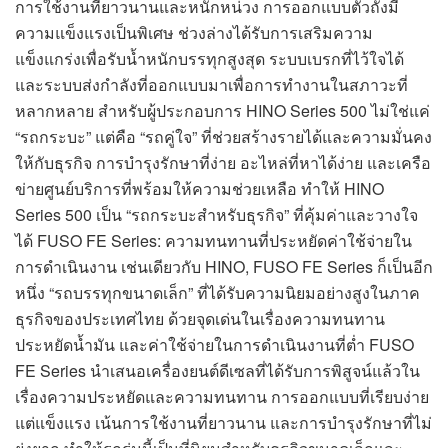
การใช้งานที่ยาวนานและหนักหน่วง การออกแบบตัวถังมี
ความแข็งแรงเป็นพิเศษ ช่วงล่างได้รับการเสริมความ
แข็งแกร่งเพื่อรับน้ำหนักบรรทุกสูงสุด ระบบเบรกที่ไว้ใจได้
และระบบส่งกำลังที่ออกแบบมาเพื่อการทำงานในสภาวะที่
หลากหลาย สำหรับผู้ประกอบการ HINO Series 500 ไม่ใช่แค่
“รถกระบะ” แต่คือ “รถคู่ใจ” ที่ช่วยสร้างรายได้และความมั่นคง
ให้กับธุรกิจ การบำรุงรักษาที่ง่าย อะไหล่ที่หาได้ง่าย และเครือ
ข่ายศูนย์บริการที่พร้อมให้ความช่วยเหลือ ทำให้ HINO
Series 500 เป็น “รถกระบะสำหรับธุรกิจ” ที่คุ้มค่าและวางใจ
ได้ FUSO FE Series: ความทนทานที่ประหยัดค่าใช้จ่ายใน
การดำเนินงาน เช่นเดียวกับ HINO, FUSO FE Series ก็เป็นอีก
หนึ่ง “รถบรรทุกขนาดเล็ก” ที่ได้รับความนิยมอย่างสูงในภาค
ธุรกิจของประเทศไทย ด้วยจุดเด่นในเรื่องความทนทาน
ประหยัดน้ำมัน และค่าใช้จ่ายในการดำเนินงานที่ต่ำ FUSO
FE Series นำเสนอเครื่องยนต์ดีเซลที่ได้รับการพิสูจน์แล้วใน
เรื่องความประหยัดและความทนทาน การออกแบบที่เรียบง่าย
แต่แข็งแรง เน้นการใช้งานที่ยาวนาน และการบำรุงรักษาที่ไม่