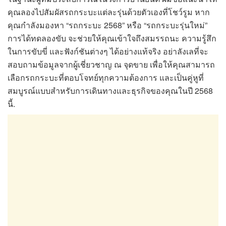
คุณลองไปสัมผัสรถกระบะแต่ละรุ่นด้วยตัวเองที่โชว์รูม หาก
คุณกำลังมองหา “รถกระบะ 2568” หรือ “รถกระบะรุ่นใหม่”
การได้ทดลองขับ จะช่วยให้คุณเข้าใจถึงสมรรถนะ ความรู้สึก
ในการขับขี่ และฟังก์ชันต่างๆ ได้อย่างแท้จริง อย่าลังเลที่จะ
สอบถามข้อมูลจากผู้เชี่ยวชาญ ณ จุดขาย เพื่อให้คุณสามารถ
เลือกรถกระบะที่ตอบโจทย์ทุกความต้องการ และเป็นคู่หูที่
สมบูรณ์แบบสำหรับการเดินทางและธุรกิจของคุณในปี 2568
นี้.