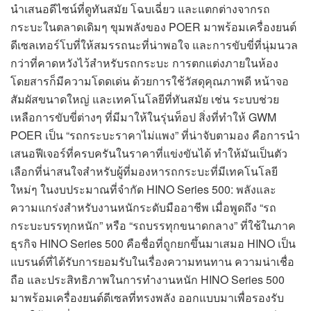
นำเสนอดีไซน์ที่ดูทันสมัย โฉบเฉี่ยว และแตกต่างจากรถ
กระบะในตลาดเดิมๆ ขุมพลังของ POER มาพร้อมเครื่องยนต์
ดีเซลเทอร์โบที่ให้สมรรถนะที่น่าพอใจ และการขับขี่ที่นุ่มนวล
กว่าที่คาดหวังไว้สำหรับรถกระบะ การตกแต่งภายในห้อง
โดยสารก็มีความโดดเด่น ด้วยการใช้วัสดุคุณภาพดี หน้าจอ
สัมผัสขนาดใหญ่ และเทคโนโลยีที่ทันสมัย เช่น ระบบช่วย
เหลือการขับขี่ต่างๆ ที่มีมาให้ในรุ่นท็อป สิ่งที่ทำให้ GWM
POER เป็น “รถกระบะราคาไม่แพง” ที่น่าจับตามอง คือการนำ
เสนอฟีเจอร์ที่ครบครันในราคาที่แข่งขันได้ ทำให้มันเป็นตัว
เลือกที่น่าสนใจสำหรับผู้ที่มองหารถกระบะที่มีเทคโนโลยี
ใหม่ๆ ในงบประมาณที่จำกัด HINO Series 500: พลังและ
ความแกร่งสำหรับงานหนักระดับมืออาชีพ เมื่อพูดถึง “รถ
กระบะบรรทุกหนัก” หรือ “รถบรรทุกขนาดกลาง” ที่ใช้ในภาค
ธุรกิจ HINO Series 500 คือชื่อที่ถูกยกขึ้นมาเสมอ HINO เป็น
แบรนด์ที่ได้รับการยอมรับในเรื่องความทนทาน ความน่าเชื่อ
ถือ และประสิทธิภาพในการทำงานหนัก HINO Series 500
มาพร้อมเครื่องยนต์ดีเซลที่ทรงพลัง ออกแบบมาเพื่อรองรับ