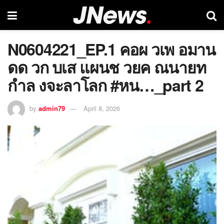
N0604221_EP.1 คอผ วเพ อมาน
ดด วก บเส แผนช วยค ณนายท
กำล งจะลาโลก #หน…_part 2
by
admin79
April 8, 2026