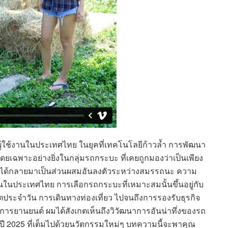
ผู้ใช้งานในประเทศไทย ในยุคที่เทคโนโลยีก้าวล้ำ การพัฒนา
โดยเฉพาะอย่างยิ่งในกลุ่มรถกระบะ ที่เคยถูกมองว่าเป็นเพียง
ันได้กลายมาเป็นส่วนผสมอันลงตัวระหว่างสมรรถนะ ความ
นในประเทศไทย การเลือกรถกระบะที่เหมาะสมนั้นขึ้นอยู่กับ
ตประจำวัน การเดินทางท่องเที่ยว ไปจนถึงการรองรับธุรกิจ
ารยานยนต์ ผมได้สังเกตเห็นถึงวิวัฒนาการอันน่าทึ่งของรถ
ี 2025 ที่เต็มไปด้วยนวัตกรรมใหม่ๆ บทความนี้จะพาคุณ