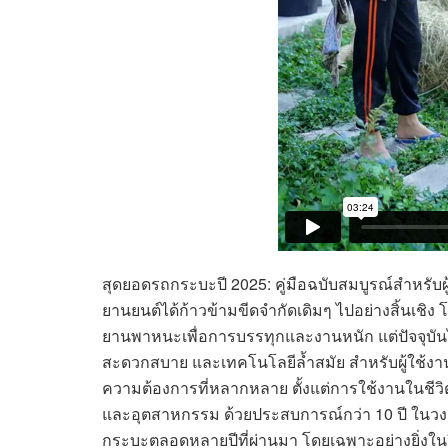
สุดยอดรถกระบะปี 2025: คู่มือฉบับสมบูรณ์สำหรับ
ยานยนต์ได้ก้าวข้ามขีดจำกัดเดิมๆ ไปอย่างสิ้นเชิง 
ยานพาหนะเพื่อการบรรทุกและงานหนัก แต่ปัจจุบ
สะดวกสบาย และเทคโนโลยีล้ำสมัย สำหรับผู้ใช้งา
ความต้องการที่หลากหลาย ตั้งแต่การใช้งานในชีวิ
และอุตสาหกรรม ด้วยประสบการณ์กว่า 10 ปี ในวงก
กระบะตลอดหลายปีที่ผ่านมา โดยเฉพาะอย่างยิ่งในป