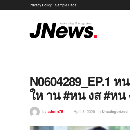
Privacy Policy
Sample Page
N0604289_EP.1 หน
ให าน #หน งส #หน
by
admin79
April 8, 2026
in
Uncategorized