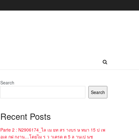
Search
Search
Recent Posts
Parte 2 : N2906174_ไล เม ยท สร างบร ษ ทมา 15 ป เพ
อเด กฝ กงาน…โดยไม ร ว าเครด ต 5 ล านเป นช