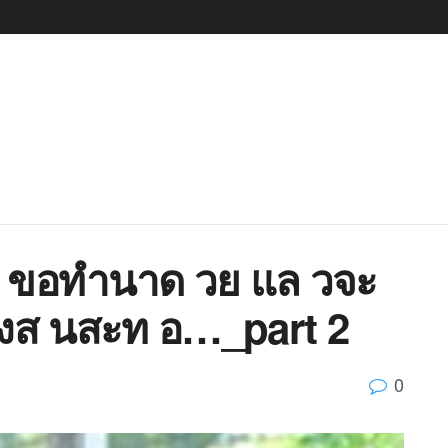
 ขอทำนาด วย แล วจะ
 งส นสะท อ…_part 2
0