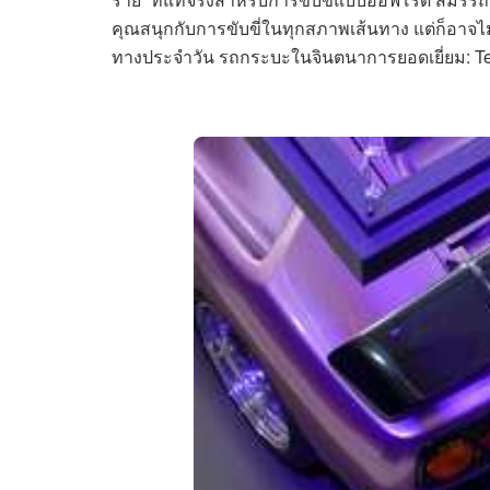
คุณสนุกกับการขับขี่ในทุกสภาพเส้นทาง แต่ก็อาจไม่ใ
ทางประจำวัน รถกระบะในจินตนาการยอดเยี่ยม: Te