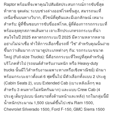
Raptor พร้อมที่จะพาคุณไปสัมผัสประสบการณ์การขับขี่สุด
ท้าทาย จุดเด่น: ระบบช่วงล่างออฟโรดขั้นสูง, สมรรถนะที่
เหนือชั้นบนทางวิบาก, ดีไซน์ที่ดุดันและมีเอกลักษณ์ เหมาะ
สำหรับ: ผู้ที่ชื่นชอบการขับขี่ออฟโรด, ผู้ที่ต้องการรถกระบะที่
พร้อมลุยทุกสภาพเส้นทาง เจาะลึกประเภทรถกระบะที่น่า
สนใจในปี 2025 ตลาดรถกระบะปี 2025 มีความหลากหลาย
อย่างไม่น่าเชื่อ ทำให้การเลือกซื้อรถที่ “ใช่” สำหรับคุณนั้นง่าย
ขึ้นกว่าเดิมมาก เรามาดูประเภทต่างๆ กัน: รถกระบะขนาด
ใหญ่ (Full-size Trucks): นี่คือรถกระบะที่ใหญ่ที่สุดสำหรับผู้
บริโภคทั่วไป (รถยนต์สำหรับงานหนัก หรือ Heavy-duty
trucks นั้นมีไว้สำหรับงานเฉพาะทางหรือเชิงพาณิชย์) มักมา
พร้อมกระบะยาวตั้งแต่ 6 ฟุตขึ้นไป มีตัวเลือกทั้งแบบ 2 ประตู
(Cabin Seats 2), แบบ Extended Cab (เบาะหลังเล็กๆ พอ
สำหรับ 3 คนหากไม่สนิทกันมาก) และแบบ Crew Cab (4
ประตู เต็มรูปแบบ นั่งสบายทั้งด้านหน้าและหลัง) รถในกลุ่มนี้มี
น้ำหนักประมาณ 1,500 ปอนด์ขึ้นไป เช่น Ram 1500,
Chevrolet Silverado 1500, Ford F-150, GMC Sierra 1500