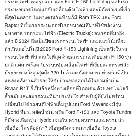
กระบะไฟฟ้าเต็มรูปแบบ และ Ford F-150 Lightning ที่เป็นรถ
กระบะขนาดใหญ่แต่ขับเคลื่อนด้วยไฟฟ้า และมีอัตราเร่งที่เร็ว
ที่สุดในตลาด ในทางตรงกันข้ามก็มี Ram TRX และ Ford
Raptor ที่เป็นรถกระบะออฟโรดขนาดมหึมาที่ใช้พลังงาน
มหาศาล รถกระบะไฟฟ้า (Electric Trucks): อนาคตที่มาถึง
แล้ว ปี 2024 ถือเป็นปีของรถกระบะไฟฟ้า และแนวโน้มนี้จะ
ดำเนินต่อไปในปี 2025 Ford F-150 Lightning เป็นหนึ่งในรถ
กระบะไฟฟ้าที่น่าสนใจที่สุด ด้วยสมรรถนะเทียบเท่า F-150 รุ่น
ปกติ แต่มาพร้อมกับระบบขับเคลื่อนไฟฟ้าที่เงียบและทรงพลัง
มีระยะทางวิ่งสูงสุดถึง 320 ไมล์ และยังสามารถทำหน้าที่เป็น
แหล่งพลังงานสำรองให้กับบ้านของคุณได้ในยามจำเป็น
Rivian R1T ก็เป็นอีกหนึ่งทางเลือกที่โดดเด่น ด้วยเทคโนโลยี
ล้ำสมัยและสมรรถนะที่น่าประทับใจ สำหรับผู้ที่ยังไม่พร้อม
เปลี่ยนไปใช้รถยนต์ไฟฟ้าเต็มรูปแบบ Ford Maverick มีรุ่น
Hybrid ที่ประหยัดน้ำมัน หรือ Ford F-150 และ Toyota Tundra
ก็มีทางเลือกรุ่น Hybrid เช่นกัน ความทนทานและความน่า
เชื่อถือ: ใครคือผู้นำ? เมื่อพูดถึงความน่าเชื่อถือ Toyota
Tundra มักจะได้รับคะแนนสูงสุดในกลุ่มรถกระบะขนาดใหญ่