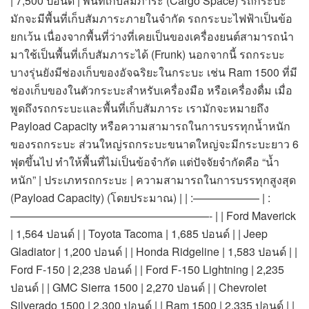
| 7,500 ปอนด์ | พื้นที่เก็บสัมภาระ (Cargo Space) รถกระบะ
มักจะมีพื้นที่เก็บสัมภาระภายในจำกัด รถกระบะไฟฟ้าเป็นข้อ
ยกเว้น เนื่องจากพื้นที่ว่างที่เคยเป็นของเครื่องยนต์สามารถนำ
มาใช้เป็นพื้นที่เก็บสัมภาระได้ (Frunk) นอกจากนี้ รถกระบะ
บางรุ่นยังมีช่องเก็บของอัจฉริยะในกระบะ เช่น Ram 1500 ที่มี
ช่องเก็บของในตัวกระบะสำหรับเครื่องมือ หรือเครื่องดื่ม เมื่อ
พูดถึงรถกระบะและพื้นที่เก็บสัมภาระ เรามักจะหมายถึง
Payload Capacity หรือความสามารถในการบรรทุกน้ำหนัก
ของรถกระบะ ส่วนใหญ่รถกระบะขนาดใหญ่จะมีกระบะยาว 6
ฟุตขึ้นไป ทำให้พื้นที่ไม่เป็นข้อจำกัด แต่ปัจจัยจำกัดคือ “น้ำ
หนัก” | ประเภทรถกระบะ | ความสามารถในการบรรทุกสูงสุด
(Payload Capacity) (โดยประมาณ) | | :—————— | :
——————————————————- | | Ford Maverick
| 1,564 ปอนด์ | | Toyota Tacoma | 1,685 ปอนด์ | | Jeep
Gladiator | 1,200 ปอนด์ | | Honda Ridgeline | 1,583 ปอนด์ | |
Ford F-150 | 2,238 ปอนด์ | | Ford F-150 Lightning | 2,235
ปอนด์ | | GMC Sierra 1500 | 2,270 ปอนด์ | | Chevrolet
Silverado 1500 | 2,300 ปอนด์ | | Ram 1500 | 2,335 ปอนด์ | |