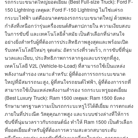
รถกระบะขนาดใหญ่ยอดเยี่ยม (Best Full-size Truck): Ford F-
150 Lightning เหตุผล: Ford F-150 Lightning ไม่ใช่แค่รถ
กระบะไฟฟ้า แต่คืออนาคตของรถกระบะขนาดใหญ่ ด้วยพละ
กำลังที่เหนือกว่ารุ่นเครื่องยนต์สันดาปภายใน ความเงียบสงบ
ในการขับขี่ และเทคโนโลยีล้ำสมัย เป็นตัวเลือกที่น่าสนใจ
อย่างยิ่งสำหรับผู้ที่ต้องการประสิทธิภาพสูงสุดและพร้อมเปิด
รับเทคโนโลยีใหม่ๆ จุดเด่น: อัตราเร่งที่รวดเร็ว, การขับขี่ที่นุ่ม
นวลและเงียบ, ประสิทธิภาพการลากจูงและบรรทุกที่สูง,
เทคโนโลยี V2L (Vehicle-to-Load) ที่สามารถใช้เป็นแหล่ง
พลังงานสำรอง เหมาะสำหรับ: ผู้ที่ต้องการรถกระบะขนาด
ใหญ่ที่มีสมรรถนะสูง, ผู้ที่สนใจรถยนต์ไฟฟ้า, ผู้ที่ต้องการรถที่
สามารถใช้เป็นแหล่งพลังงานสำรอง รถกระบะหรูยอดเยี่ยม
(Best Luxury Truck): Ram 1500 เหตุผล: Ram 1500 ยังคง
รักษามาตรฐานความเป็นรถกระบะหรูไว้ได้ดีเยี่ยม การตกแต่ง
ภายในที่ประณีต วัสดุคุณภาพสูง และระบบช่วงล่างที่ให้การ
ขับขี่ที่นุ่มนวลราวกับรถยนต์นั่ง ทำให้ Ram 1500 เป็นตัวเลือก
ที่ยอดเยี่ยมสำหรับผู้ที่ต้องการความสะดวกสบายระดับ
พรีเมียม จุดเด่น: การขับขี่ที่นุ่มนวลที่สุดในกลุ่ม, การตกแต่ง