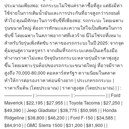
ประมาณเพียงพอ: รถกระบะไม่ใช่แค่ราคาซื้อที่สูง แต่ยังมีค่า
ใช้จ่ายในการเติมน้ำมันและการประกันที่อาจสูงกว่ารถยนต์
ทั่วไป คุณมีทักษะในการขับขี่ที่เพียงพอ: รถกระบะ โดยเฉพาะ
รุ่นขนาดใหญ่ ต้องการทักษะและความใส่ใจเป็นพิเศษในการ
ขับขี่ โดยเฉพาะในสภาพอากาศที่เลวร้าย นี่ไม่ใช่รถที่เหมาะ
สำหรับวัยรุ่นเพิ่งหัดขับ ราคาของรถกระบะในปี 2025: จากจุด
คุ้มทุนสู่ความหรูหรา จากเดิมที่รถกระบะเคยเป็นเครื่องมือ
ทำงานราคาไม่แพง ปัจจุบันรถกระบะหลายรุ่นมีราคาพุ่งสูง
ขึ้น โดยเฉพาะรุ่นท็อปของรถกระบะขนาดใหญ่ ที่อาจมีราคา
สูงถึง 70,000-80,000 ดอลลาร์สหรัฐฯ ความนิยมในตลาด
ทำให้การต่อรองราคาค่อนข้างยาก | ประเภทรถกระบะ |
ราคาเริ่มต้น (โดยประมาณ) | ราคาสูงสุด (โดยประมาณ) | | :
—————— | :———————- | :——————– | | Ford
Maverick | $22,195 | $27,955 | | Toyota Tacoma | $27,250 |
$49,390 | | Jeep Gladiator | $38,775 | $50,995 | | Honda
Ridgeline | $38,800 | $46,230 | | Ford F-150 | $34,585 |
$84,910 | | GMC Sierra 1500 | $31,200 | $81,900 | |