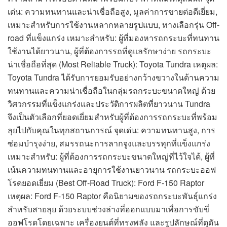
เด่น: ความทนทานและน่าเชื่อถือสูง, มูลค่าการขายต่อดีเยี่ยม,
เหมาะสำหรับการใช้งานหลากหลายรูปแบบ, ทางเลือกรุ่น Off-
road ที่แข็งแกร่ง เหมาะสำหรับ: ผู้ที่มองหารถกระบะที่ทนทาน
ใช้งานได้ยาวนาน, ผู้ที่ต้องการรถที่ดูแลรักษาง่าย รถกระบะ
น่าเชื่อถือที่สุด (Most Reliable Truck): Toyota Tundra เหตุผล:
Toyota Tundra ได้รับการยอมรับอย่างกว้างขวางในด้านความ
ทนทานและความน่าเชื่อถือในกลุ่มรถกระบะขนาดใหญ่ ด้วย
วิศวกรรมที่แข็งแกร่งและประวัติการผลิตที่ยาวนาน Tundra
จึงเป็นตัวเลือกที่ยอดเยี่ยมสำหรับผู้ที่ต้องการรถกระบะที่พร้อม
ลุยไปกับคุณในทุกสถานการณ์ จุดเด่น: ความทนทานสูง, การ
ซ่อมบำรุงง่าย, สมรรถนะการลากจูงและบรรทุกที่แข็งแกร่ง
เหมาะสำหรับ: ผู้ที่ต้องการรถกระบะขนาดใหญ่ที่ไว้ใจได้, ผู้ที่
เน้นความทนทานและอายุการใช้งานยาวนาน รถกระบะออฟ
โรดยอดเยี่ยม (Best Off-Road Truck): Ford F-150 Raptor
เหตุผล: Ford F-150 Raptor คือนิยามของรถกระบะพันธุ์แกร่ง
สำหรับสายลุย ด้วยระบบช่วงล่างที่ออกแบบมาเพื่อการขับขี่
ออฟโรดโดยเฉพาะ เครื่องยนต์ที่ทรงพลัง และรูปลักษณ์ที่ดุดัน