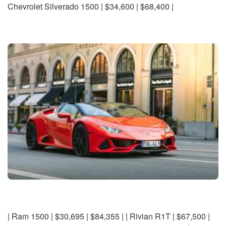
Chevrolet Silverado 1500 | $34,600 | $68,400 |
| Ram 1500 | $30,695 | $84,355 | | Rivian R1T | $67,500 |