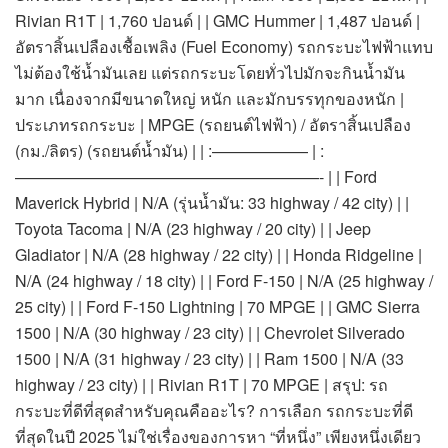
Rivian R1T | 1,760 ปอนด์ | | GMC Hummer | 1,487 ปอนด์ |
อัตราสิ้นเปลืองเชื้อเพลิง (Fuel Economy) รถกระบะไฟฟ้าแทบ
ไม่ต้องใช้น้ำมันเลย แต่รถกระบะโดยทั่วไปมักจะกินน้ำมัน
มาก เนื่องจากมีขนาดใหญ่ หนัก และมักบรรทุกของหนัก |
ประเภทรถกระบะ | MPGE (รถยนต์ไฟฟ้า) / อัตราสิ้นเปลือง
(กม./ลิตร) (รถยนต์น้ำมัน) | | :—————— | :
———————————————————- | | Ford
Maverick Hybrid | N/A (รุ่นน้ำมัน: 33 highway / 42 city) | |
Toyota Tacoma | N/A (23 highway / 20 city) | | Jeep
Gladiator | N/A (28 highway / 22 city) | | Honda Ridgeline |
N/A (24 highway / 18 city) | | Ford F-150 | N/A (25 highway /
25 city) | | Ford F-150 Lightning | 70 MPGE | | GMC Sierra
1500 | N/A (30 highway / 23 city) | | Chevrolet Silverado
1500 | N/A (31 highway / 23 city) | | Ram 1500 | N/A (33
highway / 23 city) | | Rivian R1T | 70 MPGE | สรุป: รถ
กระบะที่ดีที่สุดสำหรับคุณคืออะไร? การเลือก รถกระบะที่ดี
ที่สุดในปี 2025 ไม่ใช่เรื่องของการหา “ที่หนึ่ง” เพียงหนึ่งเดียว