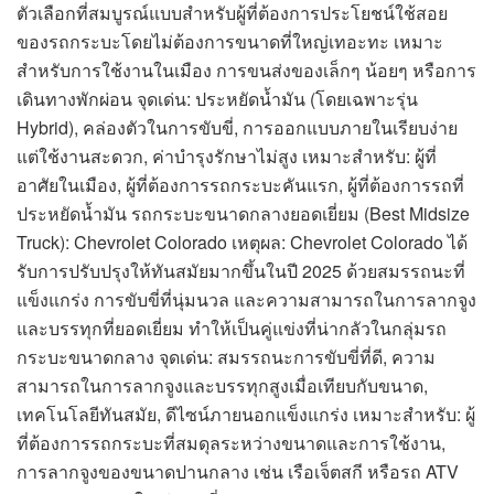
ตัวเลือกที่สมบูรณ์แบบสำหรับผู้ที่ต้องการประโยชน์ใช้สอย
ของรถกระบะโดยไม่ต้องการขนาดที่ใหญ่เทอะทะ เหมาะ
สำหรับการใช้งานในเมือง การขนส่งของเล็กๆ น้อยๆ หรือการ
เดินทางพักผ่อน จุดเด่น: ประหยัดน้ำมัน (โดยเฉพาะรุ่น
Hybrid), คล่องตัวในการขับขี่, การออกแบบภายในเรียบง่าย
แต่ใช้งานสะดวก, ค่าบำรุงรักษาไม่สูง เหมาะสำหรับ: ผู้ที่
อาศัยในเมือง, ผู้ที่ต้องการรถกระบะคันแรก, ผู้ที่ต้องการรถที่
ประหยัดน้ำมัน รถกระบะขนาดกลางยอดเยี่ยม (Best Midsize
Truck): Chevrolet Colorado เหตุผล: Chevrolet Colorado ได้
รับการปรับปรุงให้ทันสมัยมากขึ้นในปี 2025 ด้วยสมรรถนะที่
แข็งแกร่ง การขับขี่ที่นุ่มนวล และความสามารถในการลากจูง
และบรรทุกที่ยอดเยี่ยม ทำให้เป็นคู่แข่งที่น่ากลัวในกลุ่มรถ
กระบะขนาดกลาง จุดเด่น: สมรรถนะการขับขี่ที่ดี, ความ
สามารถในการลากจูงและบรรทุกสูงเมื่อเทียบกับขนาด,
เทคโนโลยีทันสมัย, ดีไซน์ภายนอกแข็งแกร่ง เหมาะสำหรับ: ผู้
ที่ต้องการรถกระบะที่สมดุลระหว่างขนาดและการใช้งาน,
การลากจูงของขนาดปานกลาง เช่น เรือเจ็ตสกี หรือรถ ATV