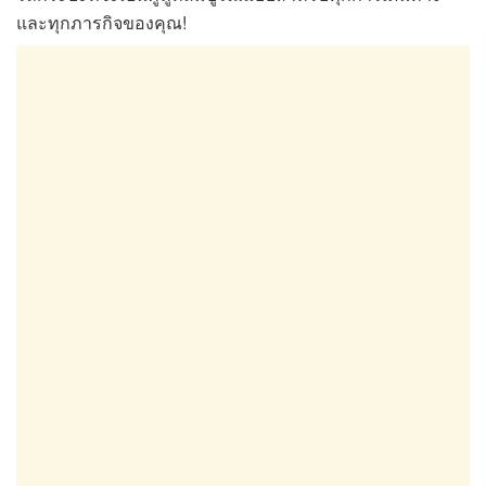
และทุกภารกิจของคุณ!