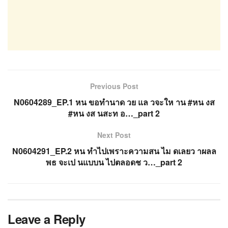
Previous Post
N0604289_EP.1 หน ขอทำนาด วย แล วจะให าน #หน งส
#หน งส นสะท อ…_part 2
Next Post
N0604291_EP.2 หน ทำไปเพราะความสน ไม ดเลยว าผลล
พธ จะเป นแบบน ไปตลอดช ว…_part 2
Leave a Reply