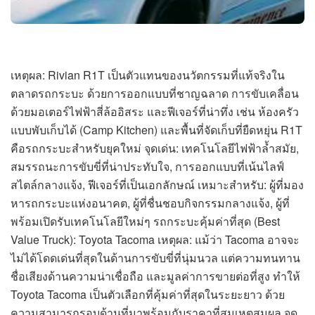
เหตุผล: Rivian R1T เป็นตัวแทนของนวัตกรรมที่แท้จริงใน
ตลาดรถกระบะ ด้วยการออกแบบที่ชาญฉลาด การขับเคลื่อน
ด้วยมอเตอร์ไฟฟ้าสี่ล้ออิสระ และฟีเจอร์ที่น่าทึ่ง เช่น ห้องครัว
แบบพับเก็บได้ (Camp Kitchen) และพื้นที่จัดเก็บที่ยืดหยุ่น R1T
คือรถกระบะสำหรับยุคใหม่ จุดเด่น: เทคโนโลยีไฟฟ้าล้ำสมัย,
สมรรถนะการขับขี่ที่น่าประทับใจ, การออกแบบที่เน้นไลฟ์
สไตล์กลางแจ้ง, ฟีเจอร์ที่เป็นเอกลักษณ์ เหมาะสำหรับ: ผู้ที่มอง
หารถกระบะแห่งอนาคต, ผู้ที่ชื่นชอบกิจกรรมกลางแจ้ง, ผู้ที่
พร้อมเปิดรับเทคโนโลยีใหม่ๆ รถกระบะคุ้มค่าที่สุด (Best
Value Truck): Toyota Tacoma เหตุผล: แม้ว่า Tacoma อาจจะ
ไม่ได้โดดเด่นที่สุดในด้านการขับขี่ที่นุ่มนวล แต่ความทนทาน
ชื่อเสียงด้านความน่าเชื่อถือ และมูลค่าการขายต่อที่สูง ทำให้
Toyota Tacoma เป็นตัวเลือกที่คุ้มค่าที่สุดในระยะยาว ด้วย
ความสามารถรอบด้านที่มาพร้อมกับราคาที่สมเหตุสมผล จุด