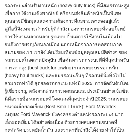
รถกระบะสำหรับงานหนัก (heavy duty truck) ที่มีสมรรถนะสูง
เพื่อการใช้งานเชิงพาณิชย์ หรือขนส่งสินค้าหนักเป็นพิเศษ
คุณอาจมีข้อมูลและความต้องการที่เฉพาะเจาะจงอยู่แล้ว
คู่มือนี้จึงเหมาะสำหรับผู้ที่กำลังมองหารถกระบะที่ตอบโจทย์
การใช้งานหลากหลายรูปแบบ ตั้งแต่การใช้งานในเมืองไป
จนถึงการผจญภัยนอกเมือง นอกเหนือจากการทดสอบภาค
สนามของเรา เรายังได้เปรียบเทียบข้อมูลคุณสมบัติต่างๆ ของ
รถกระบะในตลาดปัจจุบัน เพื่อค้นหา รถกระบะที่ดีที่สุดสำหรับ
การลากจูง (best truck for towing) รถกระบะบรรทุกหนัก
(heavy haul trucks) และสมรรถนะอื่นๆ ที่รถยนต์นั่งทั่วไปไม่
สามารถทำได้ สุดยอดรถกระบะแห่งปี 2025: การจัดอันดับโดย
ผู้เชี่ยวชาญ หลังจากผ่านการทดสอบและประเมินอย่างเข้มข้น
นี่คือรายชื่อรถกระบะที่โดดเด่นที่สุดประจำปี 2025: รถกระบะ
ขนาดเล็กยอดเยี่ยม (Best Small Truck): Ford Maverick
เหตุผล: Ford Maverick ยังคงครองตำแหน่งรถกระบะขนาด
เล็กยอดเยี่ยมได้อย่างต่อเนื่อง ด้วยการผสมผสานขนาดที่
กะทัดรัด ประหยัดน้ำมัน และราคาที่เข้าถึงได้ง่าย ทำให้เป็น