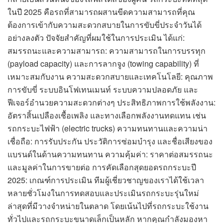
ในปี 2025 คือรถที่สามารถผสานขีดความสามารถที่คุณ
ต้องการเข้ากับความสะดวกสบายในการขับขี่ประจำวันได้
อย่างลงตัว ปัจจัยสำคัญที่ผมใช้ในการประเมิน ได้แก่:
สมรรถนะและความสามารถ: ความสามารถในการบรรทุก
(payload capacity) และการลากจูง (towing capability) ที่
เหมาะสมกับงาน ความสะดวกสบายและเทคโนโลยี: คุณภาพ
การขับขี่ ระบบอินโฟเทนเมนท์ ระบบความปลอดภัย และ
ฟีเจอร์อำนวยความสะดวกต่างๆ ประสิทธิภาพการใช้พลังงาน:
อัตราสิ้นเปลืองเชื้อเพลิง และทางเลือกพลังงานทดแทน เช่น
รถกระบะไฟฟ้า (electric trucks) ความทนทานและความน่า
เชื่อถือ: การรับประกัน ประวัติการซ่อมบำรุง และชื่อเสียงของ
แบรนด์ในด้านความทนทาน ความคุ้มค่า: ราคาต่อสมรรถนะ
และมูลค่าในการขายต่อ การคัดเลือกสุดยอดรถกระบะปี
2025: เกณฑ์การประเมิน ทีมผู้เชี่ยวชาญของเราได้ใช้เวลา
หลายชั่วโมงในการทดสอบและประเมินรถกระบะรุ่นใหม่
ล่าสุดที่มีวางจำหน่ายในตลาด โดยเน้นไปที่รถกระบะใช้งาน
ทั่วไปและรถกระบะขนาดเล็กเป็นหลัก หากคุณกำลังมองหา