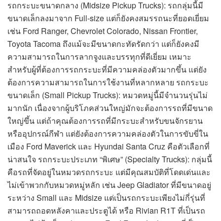
รถกระบะขนาดกลาง (Midsize Pickup Trucks): รถกลุ่มนี้มี
ขนาดเล็กลงมาจาก Full-size แต่ก็ยังคงสมรรถนะที่ยอดเยี่ยม
เช่น Ford Ranger, Chevrolet Colorado, Nissan Frontier,
Toyota Tacoma ถึงแม้จะมีขนาดกะทัดรัดกว่า แต่ก็ยังคงมี
ความสามารถในการลากจูงและบรรทุกที่ดีเยี่ยม เหมาะ
สำหรับผู้ที่ต้องการรถกระบะที่มีความคล่องตัวมากขึ้น แต่ยัง
ต้องการความสามารถในการใช้งานที่หลากหลาย รถกระบะ
ขนาดเล็ก (Small Pickup Trucks): หมวดหมู่นี้มีจำนวนรุ่นไม่
มากนัก เนื่องจากผู้บริโภคส่วนใหญ่มักจะต้องการรถที่มีขนาด
ใหญ่ขึ้น แต่ถ้าคุณต้องการรถที่มีกระบะสำหรับขนจักรยาน
หรืออุปกรณ์กีฬา แต่ยังต้องการความคล่องตัวในการขับขี่ใน
เมือง Ford Maverick และ Hyundai Santa Cruz คือตัวเลือกที่
น่าสนใจ รถกระบะประเภท “พิเศษ” (Specialty Trucks): กลุ่มนี้
คือรถที่จัดอยู่ในหมวดรถกระบะ แต่มีคุณสมบัติที่โดดเด่นและ
ไม่เข้าพวกกับหมวดหมู่หลัก เช่น Jeep Gladiator ที่มีขนาดอยู่
ระหว่าง Small และ Midsize แต่เป็นรถกระบะเพียงไม่กี่รุ่นที่
สามารถถอดหลังคาและประตูได้ หรือ Rivian R1T ที่เป็นรถ