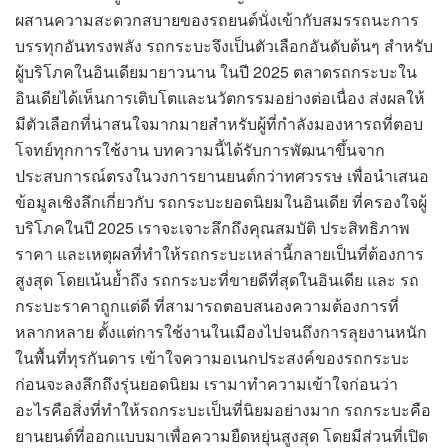
ผสานความสะดวกสบายของรถยนต์นั่งเข้ากับสมรรถนะการ
บรรทุกอันทรงพลัง รถกระบะจึงเป็นตัวเลือกอันดับต้นๆ สำหรับ
ผู้บริโภคในอินเดียมายาวนาน ในปี 2025 ตลาดรถกระบะใน
อินเดียได้เห็นการเติบโตและนวัตกรรมอย่างต่อเนื่อง ส่งผลให้
มีตัวเลือกที่น่าสนใจมากมายสำหรับผู้ที่กำลังมองหารถที่ตอบ
โจทย์ทุกการใช้งาน บทความนี้ได้รับการพัฒนาขึ้นจาก
ประสบการณ์ตรงในวงการยานยนต์กว่าทศวรรษ เพื่อนำเสนอ
ข้อมูลเชิงลึกเกี่ยวกับ รถกระบะยอดนิยมในอินเดีย ที่ครองใจผู้
บริโภคในปี 2025 เราจะเจาะลึกถึงคุณสมบัติ ประสิทธิภาพ
ราคา และเหตุผลที่ทำให้รถกระบะเหล่านี้กลายเป็นที่ต้องการ
สูงสุด โดยเน้นย้ำถึง รถกระบะที่ขายดีที่สุดในอินเดีย และ รถ
กระบะราคาถูกแต่ดี ที่สามารถตอบสนองความต้องการที่
หลากหลาย ตั้งแต่การใช้งานในเมืองไปจนถึงการลุยงานหนัก
ในพื้นที่ทุรกันดาร เข้าใจความอเนกประสงค์ของรถกระบะ
ก่อนจะลงลึกถึงรุ่นยอดนิยม เรามาทำความเข้าใจก่อนว่า
อะไรคือสิ่งที่ทำให้รถกระบะเป็นที่นิยมอย่างมาก รถกระบะคือ
ยานยนต์ที่ออกแบบมาเพื่อความยืดหยุ่นสูงสุด โดยมีส่วนที่เปิด