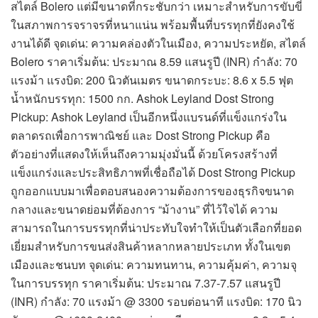
สไตล์ Bolero แต่มีขนาดที่กระชับกว่า เหมาะสำหรับการขับขี่
ในสภาพการจราจรที่หนาแน่น พร้อมพื้นที่บรรทุกที่ยังคงใช้
งานได้ดี จุดเด่น: ความคล่องตัวในเมือง, ความประหยัด, สไตล์
Bolero ราคาเริ่มต้น: ประมาณ 8.59 แสนรูปี (INR) กำลัง: 70
แรงม้า แรงบิด: 200 นิวตันเมตร ขนาดกระบะ: 8.6 x 5.5 ฟุต
น้ำหนักบรรทุก: 1500 กก. Ashok Leyland Dost Strong
Pickup: Ashok Leyland เป็นอีกหนึ่งแบรนด์ที่แข็งแกร่งใน
ตลาดรถเพื่อการพาณิชย์ และ Dost Strong Pickup คือ
ตัวอย่างที่แสดงให้เห็นถึงความมุ่งมั่นนี้ ด้วยโครงสร้างที่
แข็งแกร่งและประสิทธิภาพที่เชื่อถือได้ Dost Strong Pickup
ถูกออกแบบมาเพื่อตอบสนองความต้องการของธุรกิจขนาด
กลางและขนาดย่อมที่ต้องการ “ม้างาน” ที่ไว้ใจได้ ความ
สามารถในการบรรทุกที่น่าประทับใจทำให้เป็นตัวเลือกที่ยอด
เยี่ยมสำหรับการขนส่งสินค้าหลากหลายประเภท ทั้งในเขต
เมืองและชนบท จุดเด่น: ความทนทาน, ความคุ้มค่า, ความจุ
ในการบรรทุก ราคาเริ่มต้น: ประมาณ 7.37-7.57 แสนรูปี
(INR) กำลัง: 70 แรงม้า @ 3300 รอบต่อนาที แรงบิด: 170 นิว