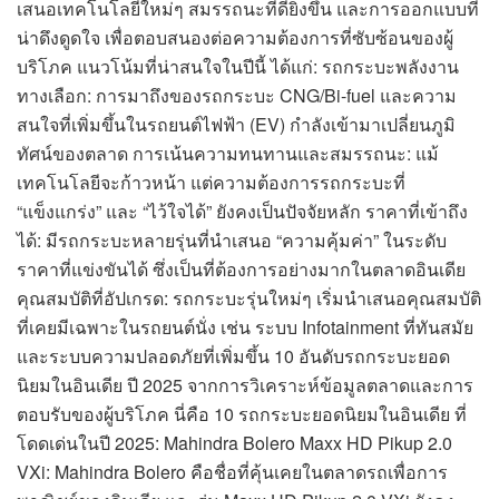
เสนอเทคโนโลยีใหม่ๆ สมรรถนะที่ดียิ่งขึ้น และการออกแบบที่
น่าดึงดูดใจ เพื่อตอบสนองต่อความต้องการที่ซับซ้อนของผู้
บริโภค แนวโน้มที่น่าสนใจในปีนี้ ได้แก่: รถกระบะพลังงาน
ทางเลือก: การมาถึงของรถกระบะ CNG/Bi-fuel และความ
สนใจที่เพิ่มขึ้นในรถยนต์ไฟฟ้า (EV) กำลังเข้ามาเปลี่ยนภูมิ
ทัศน์ของตลาด การเน้นความทนทานและสมรรถนะ: แม้
เทคโนโลยีจะก้าวหน้า แต่ความต้องการรถกระบะที่
“แข็งแกร่ง” และ “ไว้ใจได้” ยังคงเป็นปัจจัยหลัก ราคาที่เข้าถึง
ได้: มีรถกระบะหลายรุ่นที่นำเสนอ “ความคุ้มค่า” ในระดับ
ราคาที่แข่งขันได้ ซึ่งเป็นที่ต้องการอย่างมากในตลาดอินเดีย
คุณสมบัติที่อัปเกรด: รถกระบะรุ่นใหม่ๆ เริ่มนำเสนอคุณสมบัติ
ที่เคยมีเฉพาะในรถยนต์นั่ง เช่น ระบบ Infotainment ที่ทันสมัย
และระบบความปลอดภัยที่เพิ่มขึ้น 10 อันดับรถกระบะยอด
นิยมในอินเดีย ปี 2025 จากการวิเคราะห์ข้อมูลตลาดและการ
ตอบรับของผู้บริโภค นี่คือ 10 รถกระบะยอดนิยมในอินเดีย ที่
โดดเด่นในปี 2025: Mahindra Bolero Maxx HD Pikup 2.0
VXi: Mahindra Bolero คือชื่อที่คุ้นเคยในตลาดรถเพื่อการ