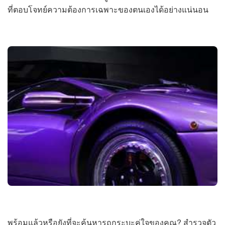
ที่ตอบโจทย์ความต้องการเฉพาะของตนเองได้อย่างแน่นอน
พร้อมแล้วหรือยังที่จะค้นหารถกระบะคู่ใจของคุณ? สำรวจตัว