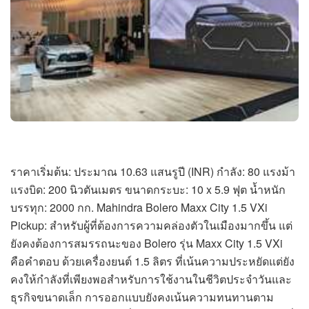
ราคาเริ่มต้น: ประมาณ 10.63 แสนรูปี (INR) กำลัง: 80 แรงม้า
แรงบิด: 200 นิวตันเมตร ขนาดกระบะ: 10 x 5.9 ฟุต น้ำหนัก
บรรทุก: 2000 กก. Mahindra Bolero Maxx City 1.5 VXi
Pickup: สำหรับผู้ที่ต้องการความคล่องตัวในเมืองมากขึ้น แต่
ยังคงต้องการสมรรถนะของ Bolero รุ่น Maxx City 1.5 VXi
คือคำตอบ ด้วยเครื่องยนต์ 1.5 ลิตร ที่เน้นความประหยัดแต่ยัง
คงให้กำลังที่เพียงพอสำหรับการใช้งานในชีวิตประจำวันและ
ธุรกิจขนาดเล็ก การออกแบบยังคงเน้นความทนทานตาม