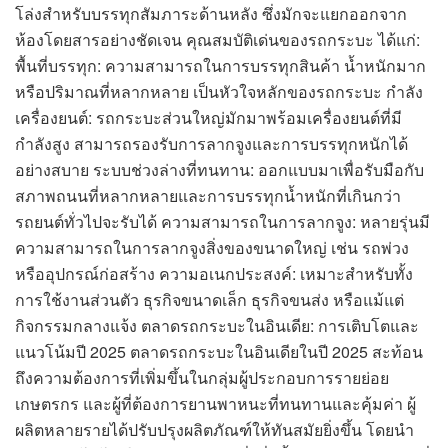
โล่งสำหรับบรรทุกสัมภาระด้านหลัง ซึ่งมักจะแยกออกจาก
ห้องโดยสารอย่างชัดเจน คุณสมบัติเด่นของรถกระบะ ได้แก่:
พื้นที่บรรทุก: ความสามารถในการบรรทุกสินค้า น้ำหนักมาก
หรือปริมาณที่หลากหลาย เป็นหัวใจหลักของรถกระบะ กำลัง
เครื่องยนต์: รถกระบะส่วนใหญ่มักมาพร้อมเครื่องยนต์ที่มี
กำลังสูง สามารถรองรับการลากจูงและการบรรทุกหนักได้
อย่างสบาย ระบบช่วงล่างที่ทนทาน: ออกแบบมาเพื่อรับมือกับ
สภาพถนนที่หลากหลายและการบรรทุกน้ำหนักที่เกินกว่า
รถยนต์ทั่วไปจะรับได้ ความสามารถในการลากจูง: หลายรุ่นมี
ความสามารถในการลากจูงสิ่งของขนาดใหญ่ เช่น รถพ่วง
หรืออุปกรณ์ก่อสร้าง ความอเนกประสงค์: เหมาะสำหรับทั้ง
การใช้งานส่วนตัว ธุรกิจขนาดเล็ก ธุรกิจขนส่ง หรือแม้แต่
กิจกรรมกลางแจ้ง ตลาดรถกระบะในอินเดีย: การเติบโตและ
แนวโน้มปี 2025 ตลาดรถกระบะในอินเดียในปี 2025 สะท้อน
ถึงความต้องการที่เพิ่มขึ้นในกลุ่มผู้ประกอบการรายย่อย
เกษตรกร และผู้ที่ต้องการยานพาหนะที่ทนทานและคุ้มค่า ผู้
ผลิตหลายรายได้ปรับปรุงผลิตภัณฑ์ให้ทันสมัยยิ่งขึ้น โดยนำ