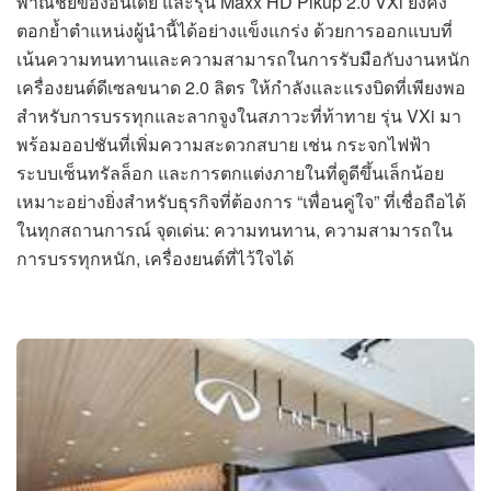
พาณิชย์ของอินเดีย และรุ่น Maxx HD Pikup 2.0 VXi ยังคง
ตอกย้ำตำแหน่งผู้นำนี้ได้อย่างแข็งแกร่ง ด้วยการออกแบบที่
เน้นความทนทานและความสามารถในการรับมือกับงานหนัก
เครื่องยนต์ดีเซลขนาด 2.0 ลิตร ให้กำลังและแรงบิดที่เพียงพอ
สำหรับการบรรทุกและลากจูงในสภาวะที่ท้าทาย รุ่น VXi มา
พร้อมออปชันที่เพิ่มความสะดวกสบาย เช่น กระจกไฟฟ้า
ระบบเซ็นทรัลล็อก และการตกแต่งภายในที่ดูดีขึ้นเล็กน้อย
เหมาะอย่างยิ่งสำหรับธุรกิจที่ต้องการ “เพื่อนคู่ใจ” ที่เชื่อถือได้
ในทุกสถานการณ์ จุดเด่น: ความทนทาน, ความสามารถใน
การบรรทุกหนัก, เครื่องยนต์ที่ไว้ใจได้