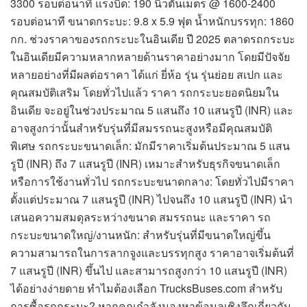
3300 รอบต่อนาที แรงบิด: 190 นิวตันเมตร @ 1600-2400
รอบต่อนาที ขนาดกระบะ: 9.8 x 5.9 ฟุต น้ำหนักบรรทุก: 1860
กก. ช่วงราคาของรถกระบะในอินเดีย ปี 2025 ตลาดรถกระบะ
ในอินเดียมีความหลากหลายด้านราคาอย่างมาก โดยมีปัจจัย
หลายอย่างที่มีผลต่อราคา ได้แก่ ยี่ห้อ รุ่น รุ่นย่อย สเปก และ
คุณสมบัติเสริม โดยทั่วไปแล้ว ราคา รถกระบะยอดนิยมใน
อินเดีย จะอยู่ในช่วงประมาณ 5 แสนถึง 10 แสนรูปี (INR) และ
อาจสูงกว่านั้นสำหรับรุ่นที่มีสมรรถนะสูงหรือมีคุณสมบัติ
พิเศษ รถกระบะขนาดเล็ก: มักมีราคาเริ่มต้นประมาณ 5 แสน
รูปี (INR) ถึง 7 แสนรูปี (INR) เหมาะสำหรับธุรกิจขนาดเล็ก
หรือการใช้งานทั่วไป รถกระบะขนาดกลาง: โดยทั่วไปมีราคา
ตั้งแต่ประมาณ 7 แสนรูปี (INR) ไปจนถึง 10 แสนรูปี (INR) นำ
เสนอความสมดุลระหว่างขนาด สมรรถนะ และราคา รถ
กระบะขนาดใหญ่/งานหนัก: สำหรับรุ่นที่มีขนาดใหญ่ขึ้น
ความสามารถในการลากจูงและบรรทุกสูง ราคาอาจเริ่มต้นที่
7 แสนรูปี (INR) ขึ้นไป และสามารถสูงกว่า 10 แสนรูปี (INR)
ได้อย่างง่ายดาย ทำไมต้องเลือก TrucksBuses.com สำหรับ
การซื้อรถกระบะ? หากคุณกำลังมองหาข้อมูลเชิงลึกเกี่ยวกับ