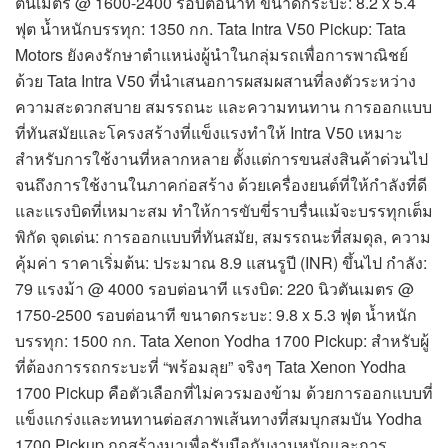
ตันเมตร @ 1600-2400 รอบต่อนาที ขนาดกระบะ: 8.2 x 5.4
ฟุต น้ำหนักบรรทุก: 1350 กก. Tata Intra V50 Pickup: Tata
Motors ยังคงรักษาตำแหน่งผู้นำในกลุ่มรถเพื่อการพาณิชย์
ด้วย Tata Intra V50 ที่นำเสนอการผสมผสานที่ลงตัวระหว่าง
ความสะดวกสบาย สมรรถนะ และความทนทาน การออกแบบ
ที่ทันสมัยและโครงสร้างที่แข็งแรงทำให้ Intra V50 เหมาะ
สำหรับการใช้งานที่หลากหลาย ตั้งแต่การขนส่งสินค้าด่วนไป
จนถึงการใช้งานในภาคก่อสร้าง ด้วยเครื่องยนต์ที่ให้กำลังที่ดี
และแรงบิดที่เหมาะสม ทำให้การขับขี่ราบรื่นแม้จะบรรทุกเต็ม
พิกัด จุดเด่น: การออกแบบที่ทันสมัย, สมรรถนะที่สมดุล, ความ
คุ้มค่า ราคาเริ่มต้น: ประมาณ 8.9 แสนรูปี (INR) ขึ้นไป กำลัง:
79 แรงม้า @ 4000 รอบต่อนาที แรงบิด: 220 นิวตันเมตร @
1750-2500 รอบต่อนาที ขนาดกระบะ: 9.8 x 5.3 ฟุต น้ำหนัก
บรรทุก: 1500 กก. Tata Xenon Yodha 1700 Pickup: สำหรับผู้
ที่ต้องการรถกระบะที่ “พร้อมลุย” จริงๆ Tata Xenon Yodha
1700 Pickup คือตัวเลือกที่ไม่ควรมองข้าม ด้วยการออกแบบที่
แข็งแกร่งและทนทานต่อสภาพเส้นทางที่สมบุกสมบัน Yodha
1700 Pickup ถูกสร้างมาเพื่อรับมือกับงานหนักและการ