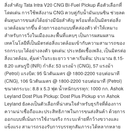
สิ่งสำคัญ Tata Intra V20 CNG Bi-Fuel Pickup คือตัวเลือกที่
โดดเด่น การใช้พลังงาน CNG ควบคู่กับน้ำมันเบนซิน ช่วยลด
ต้นทุนการขนส่งได้อย่างมีนัยสำคัญ พร้อมทั้งเป็นมิตรต่อสิ่ง
แวดล้อมมากขึ้น ด้วยการออกแบบที่คล่องตัว ทำให้เหมาะ
สำหรับการวิ่งในเมืองและพื้นที่แคบๆ เป็นการผสมผสาน
เทคโนโลยีที่เป็นมิตรต่อสิ่งแวดล้อมเข้ากับความสามารถของ
รถกระบะได้อย่างลงตัว จุดเด่น: ประหยัดเชื้อเพลิง, เป็นมิตรต่อ
สิ่งแวดล้อม, คุ้มค่าในระยะยาว ราคาเริ่มต้น: ประมาณ 8.15-
8.20 แสนรูปี (INR) กำลัง: 53 แรงม้า (CNG), 57 แรงม้า
(Petrol) แรงบิด: 95 นิวตันเมตร @ 1800-2200 รอบต่อนาที
(CNG), 106 นิวตันเมตร @ 1800-2200 รอบต่อนาที (Petrol)
ขนาดกระบะ: 8.8 x 5.3 ฟุต น้ำหนักบรรทุก: 1000 กก. Ashok
Leyland Dost Plus Pickup: Dost Plus Pickup จาก Ashok
Leyland ยังคงเป็นตัวเลือกที่น่าสนใจสำหรับธุรกิจที่ต้องการ
ความน่าเชื่อถือและประสิทธิภาพในการขนส่งสินค้า ด้วยการ
ออกแบบที่เน้นการใช้งานจริง กระบะท้ายที่กว้างขวางและ
แข็งแรง สามารถรองรับการบรรทุกสัมภาระได้หลากหลาย