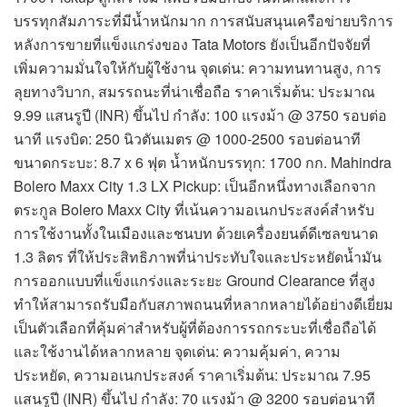
บรรทุกสัมภาระที่มีน้ำหนักมาก การสนับสนุนเครือข่ายบริการ
หลังการขายที่แข็งแกร่งของ Tata Motors ยังเป็นอีกปัจจัยที่
เพิ่มความมั่นใจให้กับผู้ใช้งาน จุดเด่น: ความทนทานสูง, การ
ลุยทางวิบาก, สมรรถนะที่น่าเชื่อถือ ราคาเริ่มต้น: ประมาณ
9.99 แสนรูปี (INR) ขึ้นไป กำลัง: 100 แรงม้า @ 3750 รอบต่อ
นาที แรงบิด: 250 นิวตันเมตร @ 1000-2500 รอบต่อนาที
ขนาดกระบะ: 8.7 x 6 ฟุต น้ำหนักบรรทุก: 1700 กก. Mahindra
Bolero Maxx City 1.3 LX Pickup: เป็นอีกหนึ่งทางเลือกจาก
ตระกูล Bolero Maxx City ที่เน้นความอเนกประสงค์สำหรับ
การใช้งานทั้งในเมืองและชนบท ด้วยเครื่องยนต์ดีเซลขนาด
1.3 ลิตร ที่ให้ประสิทธิภาพที่น่าประทับใจและประหยัดน้ำมัน
การออกแบบที่แข็งแกร่งและระยะ Ground Clearance ที่สูง
ทำให้สามารถรับมือกับสภาพถนนที่หลากหลายได้อย่างดีเยี่ยม
เป็นตัวเลือกที่คุ้มค่าสำหรับผู้ที่ต้องการรถกระบะที่เชื่อถือได้
และใช้งานได้หลากหลาย จุดเด่น: ความคุ้มค่า, ความ
ประหยัด, ความอเนกประสงค์ ราคาเริ่มต้น: ประมาณ 7.95
แสนรูปี (INR) ขึ้นไป กำลัง: 70 แรงม้า @ 3200 รอบต่อนาที