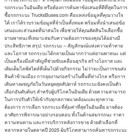
รถกระบะในอินเดีย หรือต้องการค้นหาข้อเสนอที่ดีที่สุดในการ
ซื้อรถกระบะ TrucksBuses.com คือแหล่งข้อมูลที่คุณวางใจ
ได้ เราได้รวบรวมข้อมูลที่จำเป็นทั้งหมด พร้อมทั้งนำเสนอข้อ
เสนอและส่วนลดที่น่าสนใจ เพื่อช่วยให้คุณตัดสินใจเลือกซื้อ
ยานพาหนะที่เหมาะสมกับความต้องการของคุณได้อย่างมี
ประสิทธิภาพ สรุป: รถกระบะ – สัญลักษณ์แห่งความท้าทาย
และโอกาส รถกระบะได้กลายเป็นมากกว่าแค่ยานพาหนะ แต่
เป็นเครื่องมือสำคัญที่ช่วยขับเคลื่อนธุรกิจ สร้างโอกาส และ
เติมเต็มไลฟ์สไตล์ที่เต็มไปด้วยกิจกรรม ไม่ว่าจะเป็นการขนส่ง
สินค้าข้ามเมือง การลุยงานก่อสร้างในพื้นที่ห่างไกล หรือการ
เดินทางผจญภัยในวันหยุดสุดสัปดาห์ รถกระบะยังคงเป็นตัว
เลือกอันดับต้นๆ สำหรับผู้บริโภคในอินเดีย ด้วยความสามารถ
ในการปรับตัวให้เข้ากับทุกสภาพแวดล้อมและทุกความ
ต้องการ การเลือก รถกระบะที่คุ้มค่าที่สุดในอินเดีย อาจต้อง
อาศัยการพิจารณาอย่างรอบคอบ ทั้งในด้านสมรรถนะ ราคา
ความทนทาน และการบริการหลังการขาย ด้วยตัวเลือกที่
หลากหลายในตลาดปี 2025 ผู้บริโภคสามารถค้นหารถกระบะ