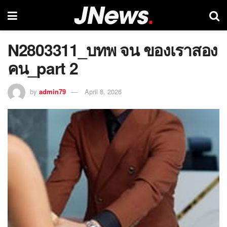
N2803311_บทพ จน ของเราสอง
คน_part 2
by
admin79
April 8, 2026