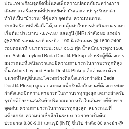
ประเภท พร้อมจุดยึดที่มั่นคงเพื่อความปลอดภัยระหว่างการ
เดินทาง เครื่องยนต์ที่ประหยัดน้ำมันและค่าบำรุงรักษาต่ำ
ทำให้เป็น “ม้างาน” ที่คุ้มค่า จุดเด่น: ความทนทาน,
ประสิทธิภาพที่เชื่อถือได้, ความคุ้มค่าในการดำเนินงาน ราคา
เริ่มต้น: ประมาณ 7.67-7.87 แสนรูปี (INR) กำลัง: 80 แรงม้า
@ 3300 รอบต่อนาที แรงบิด: 190 นิวตันเมตร @ 1600-2400
รอบต่อนาที ขนาดกระบะ: 8.7 x 5.3 ฟุต น้ำหนักบรรทุก: 1500
กก. Ashok Leyland Bada Dost i4 Pickup: สำหรับผู้ที่ต้องการ
สมรรถนะที่เหนือกว่าและมีความสามารถในการบรรทุกที่สูง
ขึ้น Ashok Leyland Bada Dost i4 Pickup คือคำตอบ ด้วย
ขนาดที่ใหญ่ขึ้นและโครงสร้างที่แข็งแกร่งกว่าเดิม Bada
Dost i4 Pickup ถูกออกแบบมาเพื่อรับมือกับงานที่ต้องการพละ
กำลังและขีดความสามารถในการบรรทุกสูงสุด เหมาะสำหรับ
ธุรกิจที่ต้องขนส่งสินค้าปริมาณมาก หรือในเส้นทางที่ท้าทาย
จุดเด่น: ความสามารถในการบรรทุกสูงสุด, สมรรถนะที่
แข็งแกร่ง, ความน่าเชื่อถือในระยะยาว ราคาเริ่มต้น:
ประมาณ 8.80-9.01 แสนรูปี (INR) ขึ้นไป กำลัง: 80 แรงม้า @