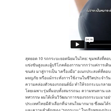
สุดยอด 10 รถกระบะยอดนิยมในไทย: ขุมพลังที่ตอบโ
แข่งขันสูงและผู้บริโภคต้องการมากกว่าแค่การเด
ขนส่ง มาสู่การเป็น “เครื่องมือ” อเนกประสงค์ที
ผจญภัย หรือแม้กระทั่งการใช้งานในชีวิตประจำวัน
ความคล่องตัวของรถยนต์นั่ง ทำให้รถกระบะกลายเ
โดยเฉพาะรุ่นที่มอบทั้งสมรรถนะ ความทนทาน แล
ทศวรรษ ผมได้เห็นวิวัฒนาการของรถกระบะมาอย่าง
ประเทศไทยมีตัวเลือกที่น่าสนใจมากมาย ซึ่งผมได้
และความสำคัญของ “รถกระบะ” ในบริบทของประเทศ