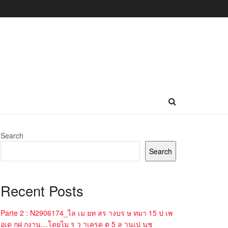
Search
Search
Recent Posts
Parte 2 : N2906174_ไล เม ยท สร างบร ษ ทมา 15 ป เพ
อเด กฝ กงาน…โดยไม ร ว าเครด ต 5 ล านเป นช