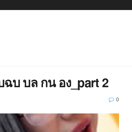
บฉบ บล กน อง_part 2
0