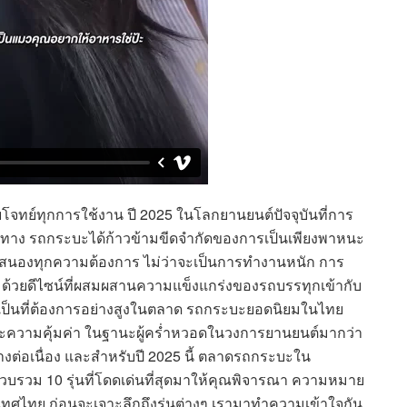
จทย์ทุกการใช้งาน ปี 2025 ในโลกยานยนต์ปัจจุบันที่การ
ินทาง รถกระบะได้ก้าวข้ามขีดจำกัดของการเป็นเพียงพาหนะ
่ตอบสนองทุกความต้องการ ไม่ว่าจะเป็นการทำงานหนัก การ
 ด้วยดีไซน์ที่ผสมผสานความแข็งแกร่งของรถบรรทุกเข้ากับ
ป็นที่ต้องการอย่างสูงในตลาด รถกระบะยอดนิยมในไทย
ะความคุ้มค่า ในฐานะผู้คร่ำหวอดในวงการยานยนต์มากว่า
ต่อเนื่อง และสำหรับปี 2025 นี้ ตลาดรถกระบะใน
รวบรวม 10 รุ่นที่โดดเด่นที่สุดมาให้คุณพิจารณา ความหมาย
ไทย ก่อนจะเจาะลึกถึงรุ่นต่างๆ เรามาทำความเข้าใจกัน