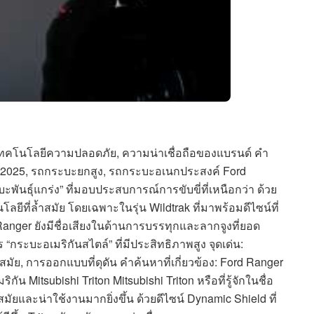
ทคโนโลยีความปลอดภัย, ความน่าเชื่อถือของแบรนด์ คำ
evo 2025, รถกระบะยกสูง, รถกระบะอเนกประสงค์ Ford
พันธุ์แกร่ง” ที่มอบประสบการณ์การขับขี่ที่เหนือกว่า ด้วย
ยีที่ล้ำสมัย โดยเฉพาะในรุ่น Wildtrak ที่มาพร้อมดีไซน์ที่
Ranger ยังมีชื่อเสียงในด้านการบรรทุกและลากจูงที่ยอด
าร “กระบะอเมริกันสไตล์” ที่มีประสิทธิภาพสูง จุดเด่น:
ัย, การออกแบบที่ดุดัน คำค้นหาที่เกี่ยวข้อง: Ford Ranger
Mitsubishi Triton Mitsubishi Triton หรือที่รู้จักในชื่อ
ยและน่าใช้งานมากยิ่งขึ้น ด้วยดีไซน์ Dynamic Shield ที่