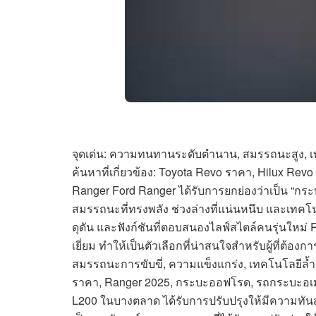
จุดเด่น: ความทนทานระดับตำนาน, สมรรถนะสูง, เ
ค้นหาที่เกี่ยวข้อง: Toyota Revo ราคา, Hilux R
Ranger Ford Ranger ได้รับการยกย่องว่าเป็น “กระบะ
สมรรถนะที่ทรงพลัง ช่วงล่างที่แน่นหนึบ และเทคโนโล
ดุดัน และฟังก์ชันที่ตอบสนองไลฟ์สไตล์คนรุ่นใหม่ 
เยี่ยม ทำให้เป็นตัวเลือกที่น่าสนใจสำหรับผู้ที่ต้องก
สมรรถนะการขับขี่, ความแข็งแกร่ง, เทคโนโลยีล้ำสม
ราคา, Ranger 2025, กระบะออฟโรด, รถกระบะอเมริกัน 
L200 ในบางตลาด ได้รับการปรับปรุงให้มีความทันสมั