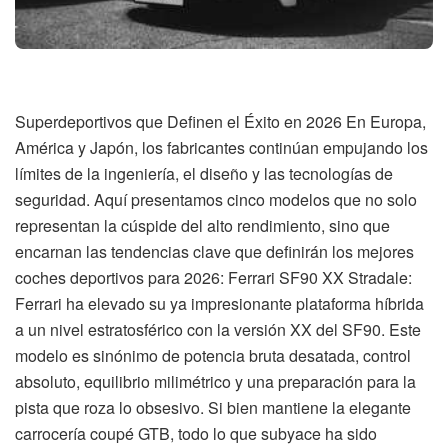
Superdeportivos que Definen el Éxito en 2026 En Europa,
América y Japón, los fabricantes continúan empujando los
límites de la ingeniería, el diseño y las tecnologías de
seguridad. Aquí presentamos cinco modelos que no solo
representan la cúspide del alto rendimiento, sino que
encarnan las tendencias clave que definirán los mejores
coches deportivos para 2026: Ferrari SF90 XX Stradale:
Ferrari ha elevado su ya impresionante plataforma híbrida
a un nivel estratosférico con la versión XX del SF90. Este
modelo es sinónimo de potencia bruta desatada, control
absoluto, equilibrio milimétrico y una preparación para la
pista que roza lo obsesivo. Si bien mantiene la elegante
carrocería coupé GTB, todo lo que subyace ha sido