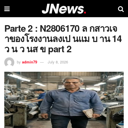
Parte 2 : N2806170 ล กสาวเจ
าของโรงงานลงเป นแม บ าน 14
ว น ว นส ข part 2
by
admin79
July 8, 2026