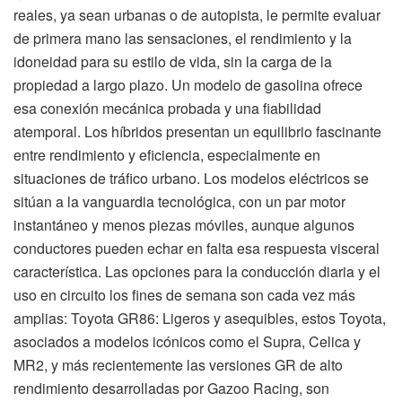
reales, ya sean urbanas o de autopista, le permite evaluar
de primera mano las sensaciones, el rendimiento y la
idoneidad para su estilo de vida, sin la carga de la
propiedad a largo plazo. Un modelo de gasolina ofrece
esa conexión mecánica probada y una fiabilidad
atemporal. Los híbridos presentan un equilibrio fascinante
entre rendimiento y eficiencia, especialmente en
situaciones de tráfico urbano. Los modelos eléctricos se
sitúan a la vanguardia tecnológica, con un par motor
instantáneo y menos piezas móviles, aunque algunos
conductores pueden echar en falta esa respuesta visceral
característica. Las opciones para la conducción diaria y el
uso en circuito los fines de semana son cada vez más
amplias: Toyota GR86: Ligeros y asequibles, estos Toyota,
asociados a modelos icónicos como el Supra, Celica y
MR2, y más recientemente las versiones GR de alto
rendimiento desarrolladas por Gazoo Racing, son