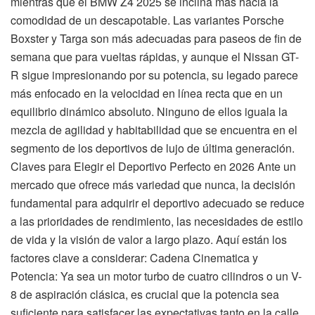
mientras que el BMW Z4 2025 se inclina más hacia la
comodidad de un descapotable. Las variantes Porsche
Boxster y Targa son más adecuadas para paseos de fin de
semana que para vueltas rápidas, y aunque el Nissan GT-
R sigue impresionando por su potencia, su legado parece
más enfocado en la velocidad en línea recta que en un
equilibrio dinámico absoluto. Ninguno de ellos iguala la
mezcla de agilidad y habitabilidad que se encuentra en el
segmento de los deportivos de lujo de última generación.
Claves para Elegir el Deportivo Perfecto en 2026 Ante un
mercado que ofrece más variedad que nunca, la decisión
fundamental para adquirir el deportivo adecuado se reduce
a las prioridades de rendimiento, las necesidades de estilo
de vida y la visión de valor a largo plazo. Aquí están los
factores clave a considerar: Cadena Cinematica y
Potencia: Ya sea un motor turbo de cuatro cilindros o un V-
8 de aspiración clásica, es crucial que la potencia sea
suficiente para satisfacer las expectativas tanto en la calle