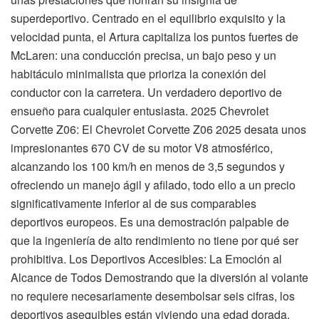
superdeportivo. Centrado en el equilibrio exquisito y la
velocidad punta, el Artura capitaliza los puntos fuertes de
McLaren: una conducción precisa, un bajo peso y un
habitáculo minimalista que prioriza la conexión del
conductor con la carretera. Un verdadero deportivo de
ensueño para cualquier entusiasta. 2025 Chevrolet
Corvette Z06: El Chevrolet Corvette Z06 2025 desata unos
impresionantes 670 CV de su motor V8 atmosférico,
alcanzando los 100 km/h en menos de 3,5 segundos y
ofreciendo un manejo ágil y afilado, todo ello a un precio
significativamente inferior al de sus comparables
deportivos europeos. Es una demostración palpable de
que la ingeniería de alto rendimiento no tiene por qué ser
prohibitiva. Los Deportivos Accesibles: La Emoción al
Alcance de Todos Demostrando que la diversión al volante
no requiere necesariamente desembolsar seis cifras, los
deportivos asequibles están viviendo una edad dorada.