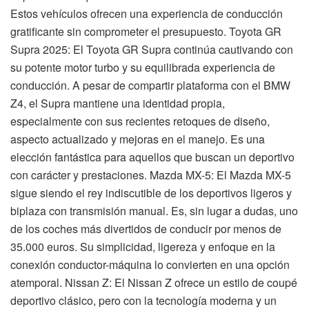
Estos vehículos ofrecen una experiencia de conducción
gratificante sin comprometer el presupuesto. Toyota GR
Supra 2025: El Toyota GR Supra continúa cautivando con
su potente motor turbo y su equilibrada experiencia de
conducción. A pesar de compartir plataforma con el BMW
Z4, el Supra mantiene una identidad propia,
especialmente con sus recientes retoques de diseño,
aspecto actualizado y mejoras en el manejo. Es una
elección fantástica para aquellos que buscan un deportivo
con carácter y prestaciones. Mazda MX-5: El Mazda MX-5
sigue siendo el rey indiscutible de los deportivos ligeros y
biplaza con transmisión manual. Es, sin lugar a dudas, uno
de los coches más divertidos de conducir por menos de
35.000 euros. Su simplicidad, ligereza y enfoque en la
conexión conductor-máquina lo convierten en una opción
atemporal. Nissan Z: El Nissan Z ofrece un estilo de coupé
deportivo clásico, pero con la tecnología moderna y un