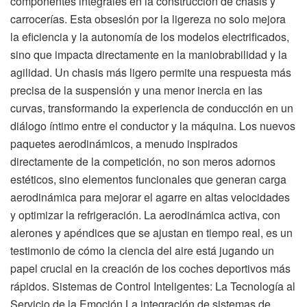
componentes integrales en la construcción de chasis y
carrocerías. Esta obsesión por la ligereza no solo mejora
la eficiencia y la autonomía de los modelos electrificados,
sino que impacta directamente en la maniobrabilidad y la
agilidad. Un chasis más ligero permite una respuesta más
precisa de la suspensión y una menor inercia en las
curvas, transformando la experiencia de conducción en un
diálogo íntimo entre el conductor y la máquina. Los nuevos
paquetes aerodinámicos, a menudo inspirados
directamente de la competición, no son meros adornos
estéticos, sino elementos funcionales que generan carga
aerodinámica para mejorar el agarre en altas velocidades
y optimizar la refrigeración. La aerodinámica activa, con
alerones y apéndices que se ajustan en tiempo real, es un
testimonio de cómo la ciencia del aire está jugando un
papel crucial en la creación de los coches deportivos más
rápidos. Sistemas de Control Inteligentes: La Tecnología al
Servicio de la Emoción La integración de sistemas de