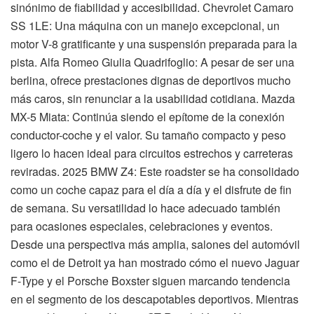
sinónimo de fiabilidad y accesibilidad. Chevrolet Camaro
SS 1LE: Una máquina con un manejo excepcional, un
motor V-8 gratificante y una suspensión preparada para la
pista. Alfa Romeo Giulia Quadrifoglio: A pesar de ser una
berlina, ofrece prestaciones dignas de deportivos mucho
más caros, sin renunciar a la usabilidad cotidiana. Mazda
MX-5 Miata: Continúa siendo el epítome de la conexión
conductor-coche y el valor. Su tamaño compacto y peso
ligero lo hacen ideal para circuitos estrechos y carreteras
reviradas. 2025 BMW Z4: Este roadster se ha consolidado
como un coche capaz para el día a día y el disfrute de fin
de semana. Su versatilidad lo hace adecuado también
para ocasiones especiales, celebraciones y eventos.
Desde una perspectiva más amplia, salones del automóvil
como el de Detroit ya han mostrado cómo el nuevo Jaguar
F-Type y el Porsche Boxster siguen marcando tendencia
en el segmento de los descapotables deportivos. Mientras