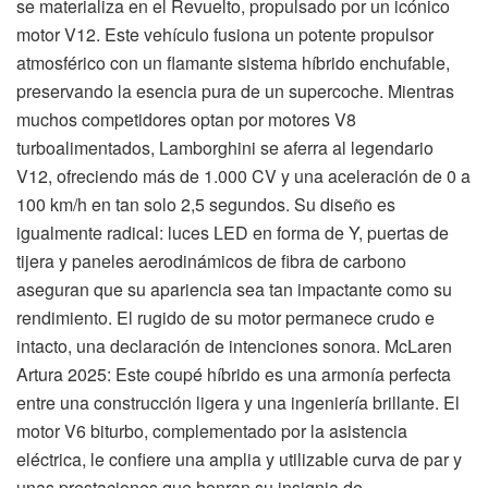
se materializa en el Revuelto, propulsado por un icónico
motor V12. Este vehículo fusiona un potente propulsor
atmosférico con un flamante sistema híbrido enchufable,
preservando la esencia pura de un supercoche. Mientras
muchos competidores optan por motores V8
turboalimentados, Lamborghini se aferra al legendario
V12, ofreciendo más de 1.000 CV y una aceleración de 0 a
100 km/h en tan solo 2,5 segundos. Su diseño es
igualmente radical: luces LED en forma de Y, puertas de
tijera y paneles aerodinámicos de fibra de carbono
aseguran que su apariencia sea tan impactante como su
rendimiento. El rugido de su motor permanece crudo e
intacto, una declaración de intenciones sonora. McLaren
Artura 2025: Este coupé híbrido es una armonía perfecta
entre una construcción ligera y una ingeniería brillante. El
motor V6 biturbo, complementado por la asistencia
eléctrica, le confiere una amplia y utilizable curva de par y
unas prestaciones que honran su insignia de