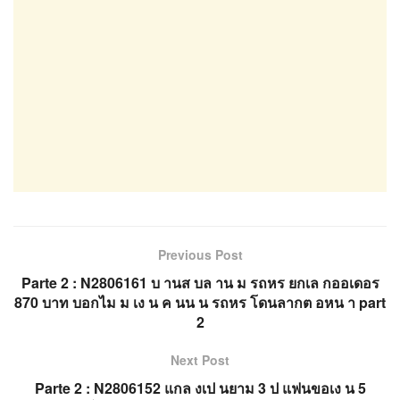
Previous Post
Parte 2 : N2806161 บ านส บล าน ม รถหร ยกเล กออเดอร
870 บาท บอกไม ม เง น ค นน น รถหร โดนลากต อหน า part
2
Next Post
Parte 2 : N2806152 แกล งเป นยาม 3 ป แฟนขอเง น 5