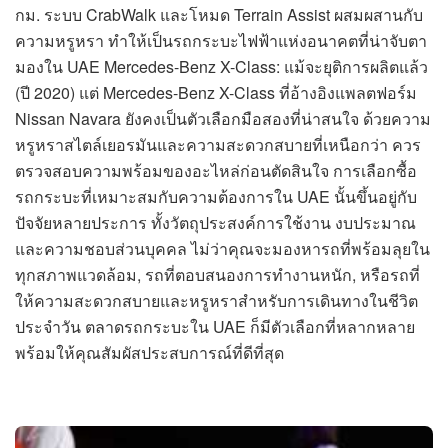
กม. ระบบ CrabWalk และโหมด Terrain Assist ผสมผสานกับ
ความหรูหรา ทำให้เป็นรถกระบะไฟฟ้าแห่งอนาคตที่น่าจับตา
มองใน UAE Mercedes-Benz X-Class: แม้จะยุติการผลิตแล้ว
(ปี 2020) แต่ Mercedes-Benz X-Class ที่อ้างอิงแพลตฟอร์ม
Nissan Navara ยังคงเป็นตัวเลือกมือสองที่น่าสนใจ ด้วยความ
หรูหราสไตล์เยอรมันและความสะดวกสบายที่เหนือกว่า ควร
ตรวจสอบความพร้อมของอะไหล่ก่อนตัดสินใจ การเลือกซื้อ
รถกระบะที่เหมาะสมกับความต้องการใน UAE นั้นขึ้นอยู่กับ
ปัจจัยหลายประการ ทั้งวัตถุประสงค์การใช้งาน งบประมาณ
และความชอบส่วนบุคคล ไม่ว่าคุณจะมองหารถที่พร้อมลุยใน
ทุกสภาพแวดล้อม, รถที่ตอบสนองการทำงานหนัก, หรือรถที่
ให้ความสะดวกสบายและหรูหราสำหรับการเดินทางในชีวิต
ประจำวัน ตลาดรถกระบะใน UAE ก็มีตัวเลือกที่หลากหลาย
พร้อมให้คุณสัมผัสประสบการณ์ที่ดีที่สุด