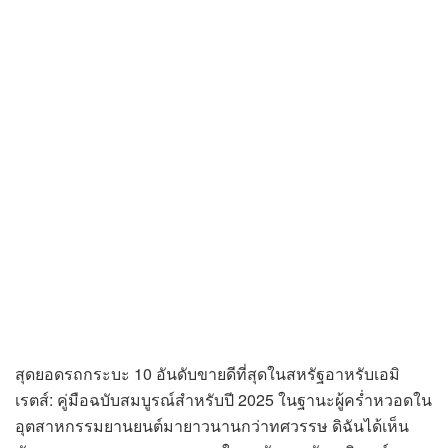
สุดยอดรถกระบะ 10 อันดับขายดีที่สุดในสหรัฐอาหรับเอมิ
เรตส์: คู่มือฉบับสมบูรณ์สำหรับปี 2025 ในฐานะผู้คร่ำหวอดใน
อุตสาหกรรมยานยนต์มายาวนานกว่าทศวรรษ ดิฉันได้เห็น