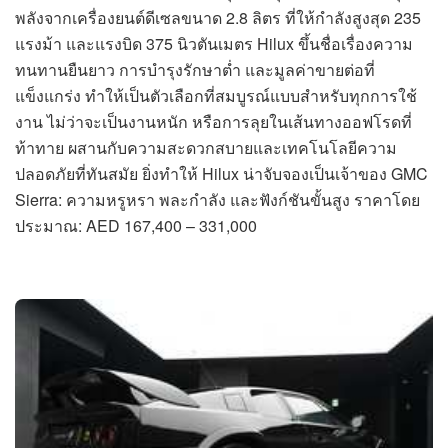
พลังจากเครื่องยนต์ดีเซลขนาด 2.8 ลิตร ที่ให้กำลังสูงสุด 235
แรงม้า และแรงบิด 375 นิวตันเมตร Hilux ขึ้นชื่อเรื่องความ
ทนทานยืนยาว การบำรุงรักษาต่ำ และมูลค่าขายต่อที่
แข็งแกร่ง ทำให้เป็นตัวเลือกที่สมบูรณ์แบบสำหรับทุกการใช้
งาน ไม่ว่าจะเป็นงานหนัก หรือการลุยในเส้นทางออฟโรดที่
ท้าทาย ผสานกับความสะดวกสบายและเทคโนโลยีความ
ปลอดภัยที่ทันสมัย ยิ่งทำให้ Hilux น่าจับจองเป็นเจ้าของ GMC
Sierra: ความหรูหรา พละกำลัง และฟังก์ชันขั้นสูง ราคาโดย
ประมาณ: AED 167,400 – 331,000