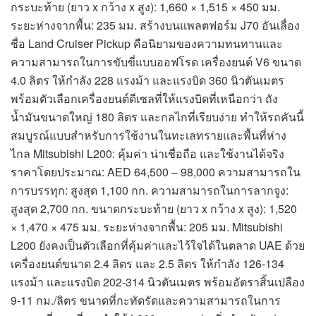
กระบะท้าย (ยาว x กว้าง x สูง): 1,660 × 1,515 × 450 มม.
ระยะห่างจากพื้น: 235 มม. สร้างบนแพลตฟอร์ม J70 อันเลื่อง
ชื่อ Land Cruiser Pickup คือนิยามของความทนทานและ
ความสามารถในการขับขี่แบบออฟโรด เครื่องยนต์ V6 ขนาด
4.0 ลิตร ให้กำลัง 228 แรงม้า และแรงบิด 360 นิวตันเมตร
พร้อมตัวเลือกเครื่องยนต์ดีเซลที่ให้แรงบิดที่เหนือกว่า ถัง
น้ำมันขนาดใหญ่ 180 ลิตร และกลไกที่เรียบง่าย ทำให้รถคันนี้
สมบูรณ์แบบสำหรับการใช้งานในทะเลทรายและพื้นที่ห่าง
ไกล Mitsubishi L200: คุ้มค่า น่าเชื่อถือ และใช้งานได้จริง
ราคาโดยประมาณ: AED 64,500 – 98,000 ความสามารถใน
การบรรทุก: สูงสุด 1,100 กก. ความสามารถในการลากจูง:
สูงสุด 2,700 กก. ขนาดกระบะท้าย (ยาว x กว้าง x สูง): 1,520
× 1,470 × 475 มม. ระยะห่างจากพื้น: 205 มม. Mitsubishi
L200 ยังคงเป็นตัวเลือกที่คุ้มค่าและไว้ใจได้ในตลาด UAE ด้วย
เครื่องยนต์ขนาด 2.4 ลิตร และ 2.5 ลิตร ให้กำลัง 126-134
แรงม้า และแรงบิด 202-314 นิวตันเมตร พร้อมอัตราสิ้นเปลือง
9-11 กม./ลิตร ขนาดที่กะทัดรัดและความสามารถในการ