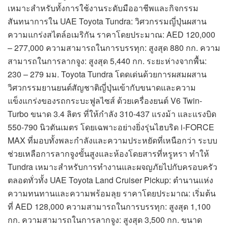
เหมาะสำหรับทั้งการใช้งานระดับมืออาชีพและกิจกรรม
สันทนาการใน UAE Toyota Tundra: วิศวกรรมญี่ปุ่นผสาน
ความแกร่งสไตล์อเมริกัน ราคาโดยประมาณ: AED 120,000
– 277,000 ความสามารถในการบรรทุก: สูงสุด 880 กก. ความ
สามารถในการลากจูง: สูงสุด 5,440 กก. ระยะห่างจากพื้น:
230 – 279 มม. Toyota Tundra โดดเด่นด้วยการผสมผสาน
วิศวกรรมยานยนต์สัญชาติญี่ปุ่นเข้ากับขนาดและความ
แข็งแกร่งของรถกระบะฟูลไซส์ ด้วยเครื่องยนต์ V6 Twin-
Turbo ขนาด 3.4 ลิตร ที่ให้กำลัง 310-437 แรงม้า และแรงบิด
550-790 นิวตันเมตร โดยเฉพาะอย่างยิ่งรุ่นไฮบริด i-FORCE
MAX ที่มอบทั้งพละกำลังและความประหยัดที่เหนือกว่า ระบบ
ช่วยเหลือการลากจูงขั้นสูงและห้องโดยสารที่หรูหรา ทำให้
Tundra เหมาะสำหรับการทำงานและผจญภัยไปกับครอบครัว
ตลอดทั่วทั้ง UAE Toyota Land Cruiser Pickup: ตำนานแห่ง
ความทนทานและความพร้อมลุย ราคาโดยประมาณ: เริ่มต้น
ที่ AED 128,000 ความสามารถในการบรรทุก: สูงสุด 1,100
กก. ความสามารถในการลากจูง: สูงสุด 3,500 กก. ขนาด