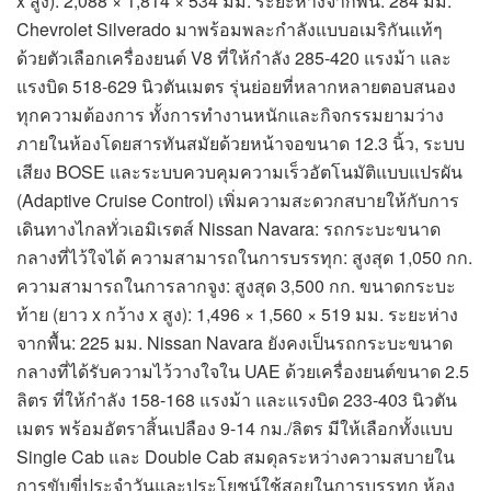
x สูง): 2,088 × 1,814 × 534 มม. ระยะห่างจากพื้น: 284 มม.
Chevrolet Silverado มาพร้อมพละกำลังแบบอเมริกันแท้ๆ
ด้วยตัวเลือกเครื่องยนต์ V8 ที่ให้กำลัง 285-420 แรงม้า และ
แรงบิด 518-629 นิวตันเมตร รุ่นย่อยที่หลากหลายตอบสนอง
ทุกความต้องการ ทั้งการทำงานหนักและกิจกรรมยามว่าง
ภายในห้องโดยสารทันสมัยด้วยหน้าจอขนาด 12.3 นิ้ว, ระบบ
เสียง BOSE และระบบควบคุมความเร็วอัตโนมัติแบบแปรผัน
(Adaptive Cruise Control) เพิ่มความสะดวกสบายให้กับการ
เดินทางไกลทั่วเอมิเรตส์ Nissan Navara: รถกระบะขนาด
กลางที่ไว้ใจได้ ความสามารถในการบรรทุก: สูงสุด 1,050 กก.
ความสามารถในการลากจูง: สูงสุด 3,500 กก. ขนาดกระบะ
ท้าย (ยาว x กว้าง x สูง): 1,496 × 1,560 × 519 มม. ระยะห่าง
จากพื้น: 225 มม. Nissan Navara ยังคงเป็นรถกระบะขนาด
กลางที่ได้รับความไว้วางใจใน UAE ด้วยเครื่องยนต์ขนาด 2.5
ลิตร ที่ให้กำลัง 158-168 แรงม้า และแรงบิด 233-403 นิวตัน
เมตร พร้อมอัตราสิ้นเปลือง 9-14 กม./ลิตร มีให้เลือกทั้งแบบ
Single Cab และ Double Cab สมดุลระหว่างความสบายใน
การขับขี่ประจำวันและประโยชน์ใช้สอยในการบรรทุก ห้อง