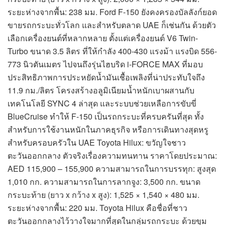
ระยะห่างจากพื้น: 238 มม. Ford F-150 ยังคงครองบัลลังก์ยอด
ขายรถกระบะทั่วโลก และสำหรับตลาด UAE ก็เช่นกัน ด้วยตัว
เลือกเครื่องยนต์ที่หลากหลาย ตั้งแต่เครื่องยนต์ V6 Twin-
Turbo ขนาด 3.5 ลิตร ที่ให้กำลัง 400-430 แรงม้า แรงบิด 556-
773 นิวตันเมตร ไปจนถึงรุ่นไฮบริด i-FORCE MAX ที่มอบ
ประสิทธิภาพการประหยัดน้ำมันเชื้อเพลิงที่น่าประทับใจถึง
11.9 กม./ลิตร โครงสร้างอลูมิเนียมน้ำหนักเบาผสานกับ
เทคโนโลยี SYNC 4 ล่าสุด และระบบช่วยเหลือการขับขี่
BlueCruise ทำให้ F-150 เป็นรถกระบะที่ครบครันที่สุด ทั้ง
สำหรับการใช้งานหนักในภาคธุรกิจ หรือการเดินทางสุดหรู
สำหรับครอบครัวใน UAE Toyota Hilux: ขวัญใจชาว
ตะวันออกกลาง ตัวจริงเรื่องความทนทาน ราคาโดยประมาณ:
AED 115,900 – 155,900 ความสามารถในการบรรทุก: สูงสุด
1,010 กก. ความสามารถในการลากจูง: 3,500 กก. ขนาด
กระบะท้าย (ยาว x กว้าง x สูง): 1,525 × 1,540 × 480 มม.
ระยะห่างจากพื้น: 220 มม. Toyota Hilux คือชื่อที่ชาว
ตะวันออกกลางไว้วางใจมากที่สุดในกลุ่มรถกระบะ ด้วยขุม