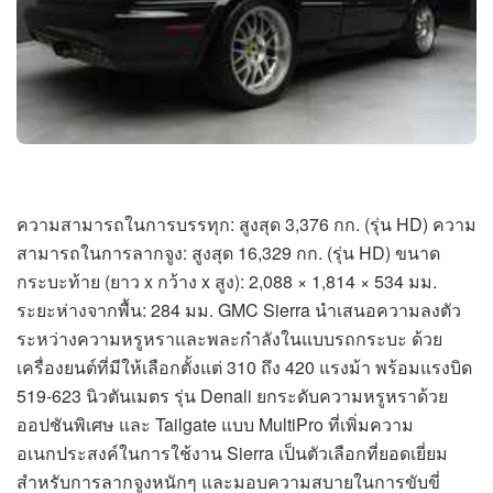
ความสามารถในการบรรทุก: สูงสุด 3,376 กก. (รุ่น HD) ความ
สามารถในการลากจูง: สูงสุด 16,329 กก. (รุ่น HD) ขนาด
กระบะท้าย (ยาว x กว้าง x สูง): 2,088 × 1,814 × 534 มม.
ระยะห่างจากพื้น: 284 มม. GMC Sierra นำเสนอความลงตัว
ระหว่างความหรูหราและพละกำลังในแบบรถกระบะ ด้วย
เครื่องยนต์ที่มีให้เลือกตั้งแต่ 310 ถึง 420 แรงม้า พร้อมแรงบิด
519-623 นิวตันเมตร รุ่น Denali ยกระดับความหรูหราด้วย
ออปชันพิเศษ และ Tailgate แบบ MultiPro ที่เพิ่มความ
อเนกประสงค์ในการใช้งาน Sierra เป็นตัวเลือกที่ยอดเยี่ยม
สำหรับการลากจูงหนักๆ และมอบความสบายในการขับขี่