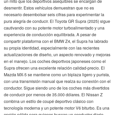
un mito que los deportivos asequibles se encargan de
desmentir. Estos vehículos demuestran que no es
necesario desembolsar seis cifras para experimentar la
pura alegría de conducir. El Toyota GR Supra (2025) sigue
cautivando con su potente motor turboalimentado y una
experiencia de conducción equilibrada. A pesar de
compartir plataforma con el BMW Z4, el Supra ha labrado
su propia identidad, especialmente con las recientes
actualizaciones de diseño, un aspecto renovado y mejoras
en el manejo. Los coches deportivos japoneses como el
Supra ofrecen una excelente relación calidad-precio. El
Mazda MX-5 se mantiene como un biplaza ligero y purista,
con una transmisión manual que realza su conexión con el
conductor. Sigue siendo uno de los coches más divertidos
de conducir por menos de 35.000 dólares. El Nissan Z
combina un estilo de coupé deportivo clásico con
tecnología moderna y un potente motor V6 biturbo. Es una
opción sólida para quienes buscan un conductor diario