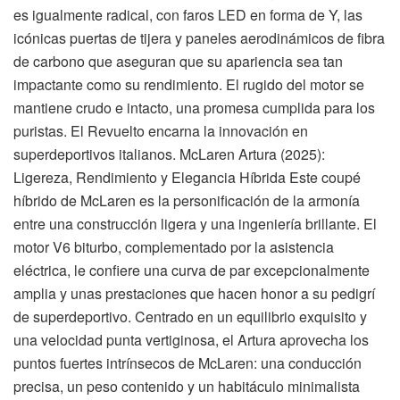
es igualmente radical, con faros LED en forma de Y, las
icónicas puertas de tijera y paneles aerodinámicos de fibra
de carbono que aseguran que su apariencia sea tan
impactante como su rendimiento. El rugido del motor se
mantiene crudo e intacto, una promesa cumplida para los
puristas. El Revuelto encarna la innovación en
superdeportivos italianos. McLaren Artura (2025):
Ligereza, Rendimiento y Elegancia Híbrida Este coupé
híbrido de McLaren es la personificación de la armonía
entre una construcción ligera y una ingeniería brillante. El
motor V6 biturbo, complementado por la asistencia
eléctrica, le confiere una curva de par excepcionalmente
amplia y unas prestaciones que hacen honor a su pedigrí
de superdeportivo. Centrado en un equilibrio exquisito y
una velocidad punta vertiginosa, el Artura aprovecha los
puntos fuertes intrínsecos de McLaren: una conducción
precisa, un peso contenido y un habitáculo minimalista