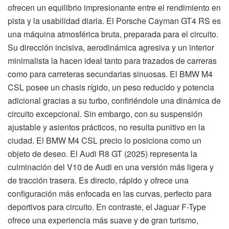
ofrecen un equilibrio impresionante entre el rendimiento en
pista y la usabilidad diaria. El Porsche Cayman GT4 RS es
una máquina atmosférica bruta, preparada para el circuito.
Su dirección incisiva, aerodinámica agresiva y un interior
minimalista la hacen ideal tanto para trazados de carreras
como para carreteras secundarias sinuosas. El BMW M4
CSL posee un chasis rígido, un peso reducido y potencia
adicional gracias a su turbo, confiriéndole una dinámica de
circuito excepcional. Sin embargo, con su suspensión
ajustable y asientos prácticos, no resulta punitivo en la
ciudad. El BMW M4 CSL precio lo posiciona como un
objeto de deseo. El Audi R8 GT (2025) representa la
culminación del V10 de Audi en una versión más ligera y
de tracción trasera. Es directo, rápido y ofrece una
configuración más enfocada en las curvas, perfecto para
deportivos para circuito. En contraste, el Jaguar F-Type
ofrece una experiencia más suave y de gran turismo,