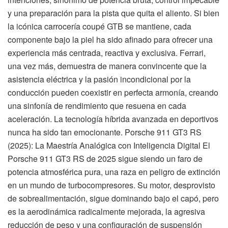
y una preparación para la pista que quita el aliento. Si bien
la icónica carrocería coupé GTB se mantiene, cada
componente bajo la piel ha sido afinado para ofrecer una
experiencia más centrada, reactiva y exclusiva. Ferrari,
una vez más, demuestra de manera convincente que la
asistencia eléctrica y la pasión incondicional por la
conducción pueden coexistir en perfecta armonía, creando
una sinfonía de rendimiento que resuena en cada
aceleración. La tecnología híbrida avanzada en deportivos
nunca ha sido tan emocionante. Porsche 911 GT3 RS
(2025): La Maestría Analógica con Inteligencia Digital El
Porsche 911 GT3 RS de 2025 sigue siendo un faro de
potencia atmosférica pura, una raza en peligro de extinción
en un mundo de turbocompresores. Su motor, desprovisto
de sobrealimentación, sigue dominando bajo el capó, pero
es la aerodinámica radicalmente mejorada, la agresiva
reducción de peso y una configuración de suspensión