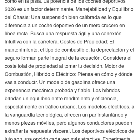
como en la pista. La potencia de los coches deportivos
2026 es un factor determinante. Manejabilidad y Equilibrio
del Chasis: Una suspensión bien calibrada es lo que
diferencia a un coche deportivo de un mero crucero en
línea recta. Busca una respuesta ágil y una conexión
intuitiva con la carretera. Costes de Propiedad: El
mantenimiento, el tipo de combustible, la depreciación y el
seguro forman parte integral de la ecuación. Considera el
coste total de propiedad al tomar tu decisión. Motor de
Combustión, Híbrido o Eléctrico: Piensa en cómo y dónde
vas a conducir. Un modelo de gasolina ofrece una
experiencia mecánica probada y fiable. Los híbridos
brindan un equilibrio entre rendimiento y eficiencia,
especialmente en tráfico urbano. Los modelos eléctricos, a
la vanguardia tecnológica, ofrecen un par instantáneo y
menos piezas móviles, pero algunos conductores pueden
extrañar la respuesta visceral. Los deportivos eléctricos de
lujo son una opción cada vez más atractiva. Experimenta