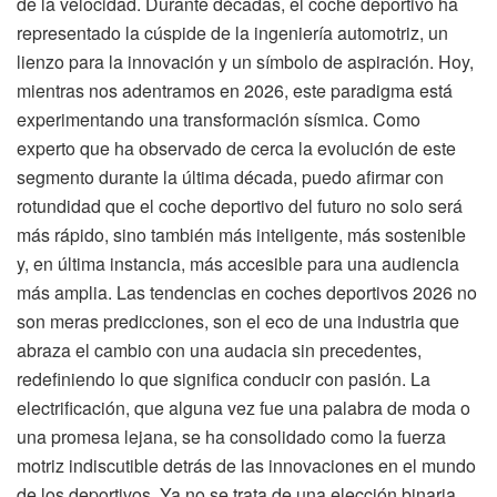
de la velocidad. Durante décadas, el coche deportivo ha
representado la cúspide de la ingeniería automotriz, un
lienzo para la innovación y un símbolo de aspiración. Hoy,
mientras nos adentramos en 2026, este paradigma está
experimentando una transformación sísmica. Como
experto que ha observado de cerca la evolución de este
segmento durante la última década, puedo afirmar con
rotundidad que el coche deportivo del futuro no solo será
más rápido, sino también más inteligente, más sostenible
y, en última instancia, más accesible para una audiencia
más amplia. Las tendencias en coches deportivos 2026 no
son meras predicciones, son el eco de una industria que
abraza el cambio con una audacia sin precedentes,
redefiniendo lo que significa conducir con pasión. La
electrificación, que alguna vez fue una palabra de moda o
una promesa lejana, se ha consolidado como la fuerza
motriz indiscutible detrás de las innovaciones en el mundo
de los deportivos. Ya no se trata de una elección binaria