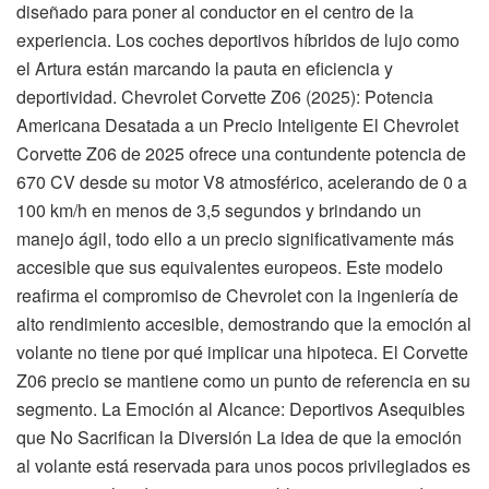
diseñado para poner al conductor en el centro de la
experiencia. Los coches deportivos híbridos de lujo como
el Artura están marcando la pauta en eficiencia y
deportividad. Chevrolet Corvette Z06 (2025): Potencia
Americana Desatada a un Precio Inteligente El Chevrolet
Corvette Z06 de 2025 ofrece una contundente potencia de
670 CV desde su motor V8 atmosférico, acelerando de 0 a
100 km/h en menos de 3,5 segundos y brindando un
manejo ágil, todo ello a un precio significativamente más
accesible que sus equivalentes europeos. Este modelo
reafirma el compromiso de Chevrolet con la ingeniería de
alto rendimiento accesible, demostrando que la emoción al
volante no tiene por qué implicar una hipoteca. El Corvette
Z06 precio se mantiene como un punto de referencia en su
segmento. La Emoción al Alcance: Deportivos Asequibles
que No Sacrifican la Diversión La idea de que la emoción
al volante está reservada para unos pocos privilegiados es