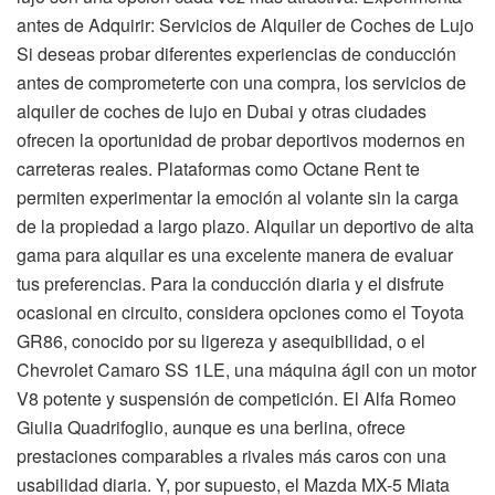
antes de Adquirir: Servicios de Alquiler de Coches de Lujo
Si deseas probar diferentes experiencias de conducción
antes de comprometerte con una compra, los servicios de
alquiler de coches de lujo en Dubai y otras ciudades
ofrecen la oportunidad de probar deportivos modernos en
carreteras reales. Plataformas como Octane Rent te
permiten experimentar la emoción al volante sin la carga
de la propiedad a largo plazo. Alquilar un deportivo de alta
gama para alquilar es una excelente manera de evaluar
tus preferencias. Para la conducción diaria y el disfrute
ocasional en circuito, considera opciones como el Toyota
GR86, conocido por su ligereza y asequibilidad, o el
Chevrolet Camaro SS 1LE, una máquina ágil con un motor
V8 potente y suspensión de competición. El Alfa Romeo
Giulia Quadrifoglio, aunque es una berlina, ofrece
prestaciones comparables a rivales más caros con una
usabilidad diaria. Y, por supuesto, el Mazda MX-5 Miata