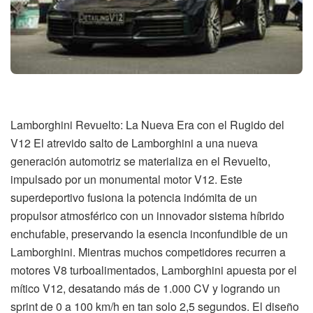
Lamborghini Revuelto: La Nueva Era con el Rugido del
V12 El atrevido salto de Lamborghini a una nueva
generación automotriz se materializa en el Revuelto,
impulsado por un monumental motor V12. Este
superdeportivo fusiona la potencia indómita de un
propulsor atmosférico con un innovador sistema híbrido
enchufable, preservando la esencia inconfundible de un
Lamborghini. Mientras muchos competidores recurren a
motores V8 turboalimentados, Lamborghini apuesta por el
mítico V12, desatando más de 1.000 CV y logrando un
sprint de 0 a 100 km/h en tan solo 2,5 segundos. El diseño