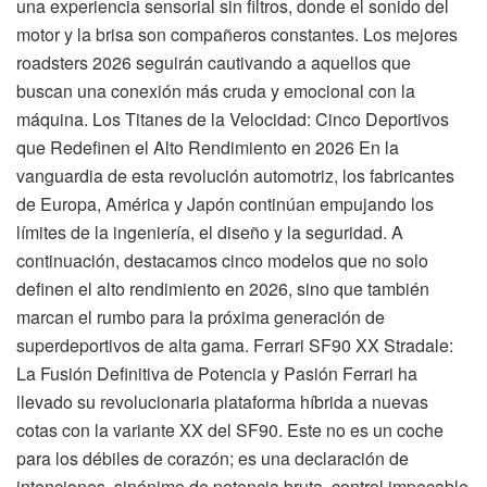
una experiencia sensorial sin filtros, donde el sonido del
motor y la brisa son compañeros constantes. Los mejores
roadsters 2026 seguirán cautivando a aquellos que
buscan una conexión más cruda y emocional con la
máquina. Los Titanes de la Velocidad: Cinco Deportivos
que Redefinen el Alto Rendimiento en 2026 En la
vanguardia de esta revolución automotriz, los fabricantes
de Europa, América y Japón continúan empujando los
límites de la ingeniería, el diseño y la seguridad. A
continuación, destacamos cinco modelos que no solo
definen el alto rendimiento en 2026, sino que también
marcan el rumbo para la próxima generación de
superdeportivos de alta gama. Ferrari SF90 XX Stradale:
La Fusión Definitiva de Potencia y Pasión Ferrari ha
llevado su revolucionaria plataforma híbrida a nuevas
cotas con la variante XX del SF90. Este no es un coche
para los débiles de corazón; es una declaración de
intenciones, sinónimo de potencia bruta, control impecable