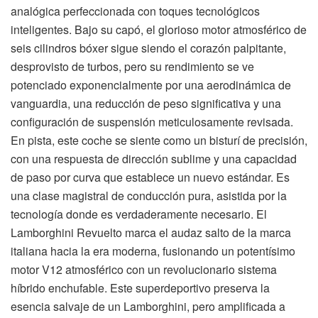
analógica perfeccionada con toques tecnológicos
inteligentes. Bajo su capó, el glorioso motor atmosférico de
seis cilindros bóxer sigue siendo el corazón palpitante,
desprovisto de turbos, pero su rendimiento se ve
potenciado exponencialmente por una aerodinámica de
vanguardia, una reducción de peso significativa y una
configuración de suspensión meticulosamente revisada.
En pista, este coche se siente como un bisturí de precisión,
con una respuesta de dirección sublime y una capacidad
de paso por curva que establece un nuevo estándar. Es
una clase magistral de conducción pura, asistida por la
tecnología donde es verdaderamente necesario. El
Lamborghini Revuelto marca el audaz salto de la marca
italiana hacia la era moderna, fusionando un potentísimo
motor V12 atmosférico con un revolucionario sistema
híbrido enchufable. Este superdeportivo preserva la
esencia salvaje de un Lamborghini, pero amplificada a