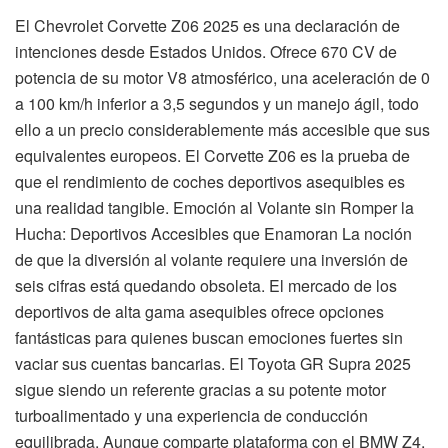
El Chevrolet Corvette Z06 2025 es una declaración de
intenciones desde Estados Unidos. Ofrece 670 CV de
potencia de su motor V8 atmosférico, una aceleración de 0
a 100 km/h inferior a 3,5 segundos y un manejo ágil, todo
ello a un precio considerablemente más accesible que sus
equivalentes europeos. El Corvette Z06 es la prueba de
que el rendimiento de coches deportivos asequibles es
una realidad tangible. Emoción al Volante sin Romper la
Hucha: Deportivos Accesibles que Enamoran La noción
de que la diversión al volante requiere una inversión de
seis cifras está quedando obsoleta. El mercado de los
deportivos de alta gama asequibles ofrece opciones
fantásticas para quienes buscan emociones fuertes sin
vaciar sus cuentas bancarias. El Toyota GR Supra 2025
sigue siendo un referente gracias a su potente motor
turboalimentado y una experiencia de conducción
equilibrada. Aunque comparte plataforma con el BMW Z4,