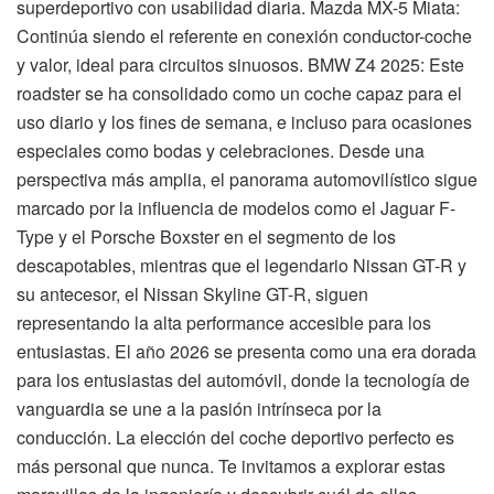
superdeportivo con usabilidad diaria. Mazda MX-5 Miata:
Continúa siendo el referente en conexión conductor-coche
y valor, ideal para circuitos sinuosos. BMW Z4 2025: Este
roadster se ha consolidado como un coche capaz para el
uso diario y los fines de semana, e incluso para ocasiones
especiales como bodas y celebraciones. Desde una
perspectiva más amplia, el panorama automovilístico sigue
marcado por la influencia de modelos como el Jaguar F-
Type y el Porsche Boxster en el segmento de los
descapotables, mientras que el legendario Nissan GT-R y
su antecesor, el Nissan Skyline GT-R, siguen
representando la alta performance accesible para los
entusiastas. El año 2026 se presenta como una era dorada
para los entusiastas del automóvil, donde la tecnología de
vanguardia se une a la pasión intrínseca por la
conducción. La elección del coche deportivo perfecto es
más personal que nunca. Te invitamos a explorar estas