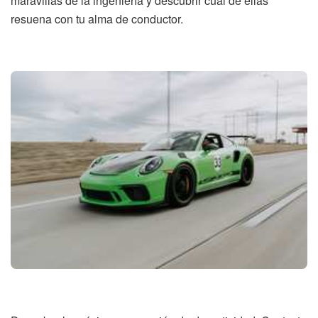
maravillas de la ingeniería y descubrir cuál de ellas
resuena con tu alma de conductor.