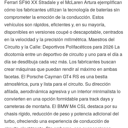
Ferrari SF90 XX Stradale y el McLaren Artura ejemplifican
cómo los fabricantes utilizan la tecnología de baterías sin
comprometer la emoción de la conducción. Estos
vehículos son rápidos, eficientes y, en su mayoría,
disponibles en versiones coupé o descapotable, centrados
en la velocidad y la precisión milimétrica. Maestros del
Circuito y la Calle: Deportivos Polifacéticos para 2026 La
dicotomía entre un deportivo de circuito y uno para el día a
día se desdibuja cada vez más. Los fabricantes buscan
crear máquinas que puedan rendir al máximo en ambas
facetas. El Porsche Cayman GT4 RS es una bestia
atmosférica, pura y lista para el circuito. Su dirección
afilada, aerodinámica agresiva y un interior minimalista lo
convierten en una opción formidable para track days y
carreteras de montaña. El BMW M4 CSL destaca por su
chasis rígido, reducción de peso y potencia adicional del
turbo, ofreciendo una experiencia de conducción de