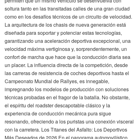
permiten que un mismo vehículo se desenvuelva con
soltura tanto en las transitadas calles de una gran ciudad
como en los desafíos técnicos de un circuito de velocidad.
La arquitectura de los chasis de nueva generación está
diseñada para soportar y potenciar estas tecnologías,
garantizando una aceleración deportiva excepcional, una
velocidad máxima vertiginosa y, sorprendentemente, un
confort de marcha que hace que la conducción diaria sea
un placer. La influencia directa de la competición, desde
las carreras de resistencia de coches deportivos hasta el
Campeonato Mundial de Rallyes, es innegable,
impregnando los modelos de producción con soluciones
técnicas probadas en el fragor de la batalla. No obstante,
el espíritu del roadster descapotable clásico y la
experiencia de conducción mecánica pura sigue
resonando, ofreciendo a los puristas una conexión visceral
con la carretera. Los Titanes del Asfalto: Los Deportivos
Más Deseados de 2026 En el panorama automovilístico