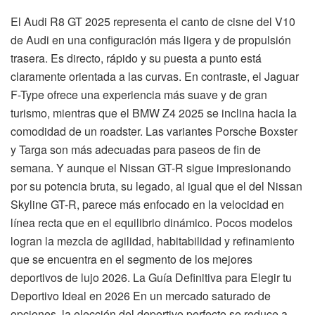
El Audi R8 GT 2025 representa el canto de cisne del V10
de Audi en una configuración más ligera y de propulsión
trasera. Es directo, rápido y su puesta a punto está
claramente orientada a las curvas. En contraste, el Jaguar
F-Type ofrece una experiencia más suave y de gran
turismo, mientras que el BMW Z4 2025 se inclina hacia la
comodidad de un roadster. Las variantes Porsche Boxster
y Targa son más adecuadas para paseos de fin de
semana. Y aunque el Nissan GT-R sigue impresionando
por su potencia bruta, su legado, al igual que el del Nissan
Skyline GT-R, parece más enfocado en la velocidad en
línea recta que en el equilibrio dinámico. Pocos modelos
logran la mezcla de agilidad, habitabilidad y refinamiento
que se encuentra en el segmento de los mejores
deportivos de lujo 2026. La Guía Definitiva para Elegir tu
Deportivo Ideal en 2026 En un mercado saturado de
opciones, la elección del deportivo perfecto se reduce a