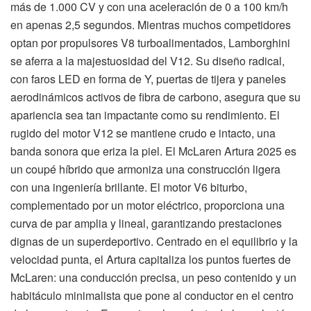
más de 1.000 CV y con una aceleración de 0 a 100 km/h
en apenas 2,5 segundos. Mientras muchos competidores
optan por propulsores V8 turboalimentados, Lamborghini
se aferra a la majestuosidad del V12. Su diseño radical,
con faros LED en forma de Y, puertas de tijera y paneles
aerodinámicos activos de fibra de carbono, asegura que su
apariencia sea tan impactante como su rendimiento. El
rugido del motor V12 se mantiene crudo e intacto, una
banda sonora que eriza la piel. El McLaren Artura 2025 es
un coupé híbrido que armoniza una construcción ligera
con una ingeniería brillante. El motor V6 biturbo,
complementado por un motor eléctrico, proporciona una
curva de par amplia y lineal, garantizando prestaciones
dignas de un superdeportivo. Centrado en el equilibrio y la
velocidad punta, el Artura capitaliza los puntos fuertes de
McLaren: una conducción precisa, un peso contenido y un
habitáculo minimalista que pone al conductor en el centro