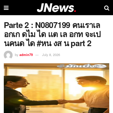
Parte 2 : N0807199 คนเราเล
อกเก ดไม ได แต เล อกท จะเป
นคนด ได #หน งส น part 2
by
admin79
July 8, 2026