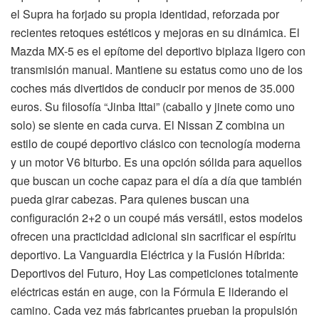
el Supra ha forjado su propia identidad, reforzada por
recientes retoques estéticos y mejoras en su dinámica. El
Mazda MX-5 es el epítome del deportivo biplaza ligero con
transmisión manual. Mantiene su estatus como uno de los
coches más divertidos de conducir por menos de 35.000
euros. Su filosofía “Jinba Ittai” (caballo y jinete como uno
solo) se siente en cada curva. El Nissan Z combina un
estilo de coupé deportivo clásico con tecnología moderna
y un motor V6 biturbo. Es una opción sólida para aquellos
que buscan un coche capaz para el día a día que también
pueda girar cabezas. Para quienes buscan una
configuración 2+2 o un coupé más versátil, estos modelos
ofrecen una practicidad adicional sin sacrificar el espíritu
deportivo. La Vanguardia Eléctrica y la Fusión Híbrida:
Deportivos del Futuro, Hoy Las competiciones totalmente
eléctricas están en auge, con la Fórmula E liderando el
camino. Cada vez más fabricantes prueban la propulsión