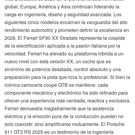
global, Europa, América y Asia continúan liderando la
carga en ingeniería, diseño y seguridad avanzada. Los
siguientes cinco modelos encarnan la vanguardia del alto
rendimiento automotriz y prometen definir la excelencia en
2026. El Ferrari SF90 XX Stradale representa la cúspide
de la electrificación aplicada a la pasión italiana por la
velocidad. Ferrari ha elevado su plataforma híbrida a un
nuevo nivel con esta versión XX, un coche que es
sinónimo de potencia desatada, control absoluto y una
preparación para la pista que roza lo profesional. Si bien la
icónica carrocería coupé GTB se mantiene, cada
componente mecánico y electrónico ha sido refinado para
ofrecer una experiencia más centrada, reactiva y exclusiva.
Ferrari demuestra magistralmente que la asistencia
eléctrica y la emoción pura de la conducción pueden no
solo coexistir, sino amplificarse mutuamente. El Porsche
911 GT3 RS 2025 es un testimonio de la ingeniería