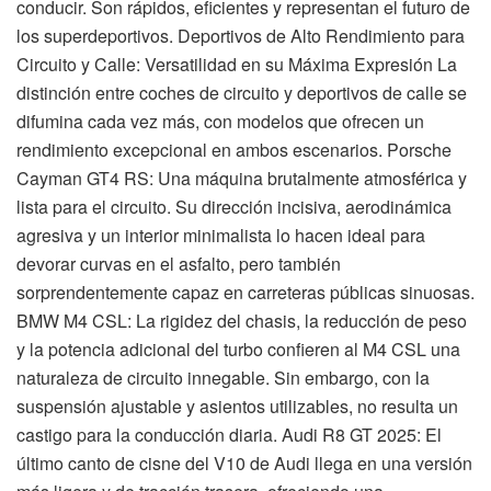
conducir. Son rápidos, eficientes y representan el futuro de
los superdeportivos. Deportivos de Alto Rendimiento para
Circuito y Calle: Versatilidad en su Máxima Expresión La
distinción entre coches de circuito y deportivos de calle se
difumina cada vez más, con modelos que ofrecen un
rendimiento excepcional en ambos escenarios. Porsche
Cayman GT4 RS: Una máquina brutalmente atmosférica y
lista para el circuito. Su dirección incisiva, aerodinámica
agresiva y un interior minimalista lo hacen ideal para
devorar curvas en el asfalto, pero también
sorprendentemente capaz en carreteras públicas sinuosas.
BMW M4 CSL: La rigidez del chasis, la reducción de peso
y la potencia adicional del turbo confieren al M4 CSL una
naturaleza de circuito innegable. Sin embargo, con la
suspensión ajustable y asientos utilizables, no resulta un
castigo para la conducción diaria. Audi R8 GT 2025: El
último canto de cisne del V10 de Audi llega en una versión