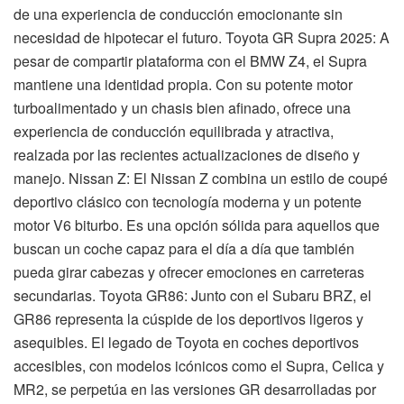
de una experiencia de conducción emocionante sin
necesidad de hipotecar el futuro. Toyota GR Supra 2025: A
pesar de compartir plataforma con el BMW Z4, el Supra
mantiene una identidad propia. Con su potente motor
turboalimentado y un chasis bien afinado, ofrece una
experiencia de conducción equilibrada y atractiva,
realzada por las recientes actualizaciones de diseño y
manejo. Nissan Z: El Nissan Z combina un estilo de coupé
deportivo clásico con tecnología moderna y un potente
motor V6 biturbo. Es una opción sólida para aquellos que
buscan un coche capaz para el día a día que también
pueda girar cabezas y ofrecer emociones en carreteras
secundarias. Toyota GR86: Junto con el Subaru BRZ, el
GR86 representa la cúspide de los deportivos ligeros y
asequibles. El legado de Toyota en coches deportivos
accesibles, con modelos icónicos como el Supra, Celica y
MR2, se perpetúa en las versiones GR desarrolladas por