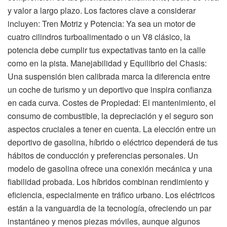
y valor a largo plazo. Los factores clave a considerar
incluyen: Tren Motriz y Potencia: Ya sea un motor de
cuatro cilindros turboalimentado o un V8 clásico, la
potencia debe cumplir tus expectativas tanto en la calle
como en la pista. Manejabilidad y Equilibrio del Chasis:
Una suspensión bien calibrada marca la diferencia entre
un coche de turismo y un deportivo que inspira confianza
en cada curva. Costes de Propiedad: El mantenimiento, el
consumo de combustible, la depreciación y el seguro son
aspectos cruciales a tener en cuenta. La elección entre un
deportivo de gasolina, híbrido o eléctrico dependerá de tus
hábitos de conducción y preferencias personales. Un
modelo de gasolina ofrece una conexión mecánica y una
fiabilidad probada. Los híbridos combinan rendimiento y
eficiencia, especialmente en tráfico urbano. Los eléctricos
están a la vanguardia de la tecnología, ofreciendo un par
instantáneo y menos piezas móviles, aunque algunos