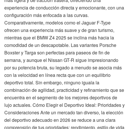
más ligera y de tracción trasera, ofreciendo una
experiencia de conducción directa y emocionante, con una
configuración más enfocada a las curvas.
Comparativamente, modelos como el Jaguar F-Type
ofrecen una experiencia más suave y de gran turismo,
mientras que el BMW Z4 2025 se inclina más hacia la
comodidad de un descapotable. Las variantes Porsche
Boxster y Targa son perfectas para paseos de fin de
semana, y aunque el Nissan GT-R sigue impresionando
por su potencia bruta, su legado a menudo se asocia más
con la velocidad en línea recta que con un equilibrio
deportivo total. Sin embargo, ninguno iguala la
combinación de agilidad, practicidad y refinamiento que se
encuentra en el segmento de los mejores deportivos de
lujo actuales. Cómo Elegir el Deportivo Ideal: Prioridades y
Consideraciones Ante un mercado tan diverso, la elección
del deportivo adecuado en 2026 se reduce a una clara
comprensión de tus prioridades: rendimiento, estilo de vida