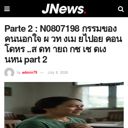
Parte 2 : N0807198 กรรมของ
คนนอกใจ ผ วท งเม ยไปอย คอน
โดหร ..ส ดท ายถ กช เช ดเง
นหน part 2
by
admin79
July 8, 2026