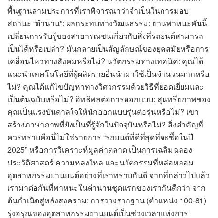
พื้นฐานสามประการที่เราพิจารณาว่าจำเป็นในการมอบ
สถานะ “ตำนาน”: ผลกระทบทางวัฒนธรรม: ยานพาหนะคันนี้
เปลี่ยนการรับรู้ของสาธารณชนเกี่ยวกับสิ่งที่รถยนต์สามารถ
เป็นได้หรือเปล่า? มันกลายเป็นสัญลักษณ์ของยุคสมัยหรือการ
เคลื่อนไหวทางสังคมหรือไม่? นวัตกรรมทางเทคนิค: คุณได้
แนะนำเทคโนโลยีที่ผู้ผลิตรายอื่นนำมาใช้เป็นจำนวนมากหรือ
ไม่? คุณได้แก้ไขปัญหาทางวิศวกรรมด้วยวิธีที่ยอดเยี่ยมและ
เป็นต้นฉบับหรือไม่? อิทธิพลต่อการออกแบบ: สุนทรียภาพของ
คุณเป็นแรงบันดาลใจให้นักออกแบบรุ่นต่อรุ่นหรือไม่? เขา
สร้างภาษาภาพที่ยังเป็นที่รู้จักในปัจจุบันหรือไม่? สิ่งสำคัญที่
ควรทราบคือนี่ไม่ใช่รายการ “รถยนต์ที่ดีที่สุดที่จะซื้อในปี
2025” หรือการวิเคราะห์มูลค่าตลาด เป็นการเฉลิมฉลอง
ประวัติศาสตร์ ความหลงใหล และนวัตกรรมที่หล่อหลอม
อุตสาหกรรมยานยนต์อย่างที่เราทราบกันดี จากที่กล่าวไปแล้ว
เรามาต่อกันที่พาหนะในตำนานชุดแรกของเรากันดีกว่า จาก
ต้นกำเนิดสู่หลังสงคราม: การวางรากฐาน (ตำแหน่ง 100-81)
รุ่งอรุณของอุตสาหกรรมยานยนต์เป็นช่วงเวลาแห่งการ