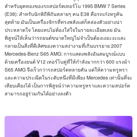
สำหรับยุคทองของรถสปอร์ตเทอร์โบ 1995 BMW 7 Series
(E38): สำหรับนักพิถีพิถันหลายๆ คน E38 คือรถเก๋งหรูคัน
สุดท้าย มันเป็นเครื่องจักรที่ทรงพลังแต่ก็คล่องตัวอย่างน่า
ประหลาดใจ โดยแทบไม่ต้องใส่ใจในรายละเอียดเลย มัน
พิสูจน์ให้เห็นว่ารถยนต์ขนาดใหญ่ไม่จำเป็นต้องเงอะงะและ
กลายเป็นสิ่งที่ดีเลิศของความสง่างามที่เกินบรรยาย 2007
Mercedes-Benz S65 AMG: การแสดงพลังอันสมบูรณ์แบบ
ด้วยเครื่องยนต์ V12 เทอร์โบคู่ที่ให้กำลังมากกว่า 600 แรงม้า
S65 AMG จึงเร็วกว่ารถสปอร์ตหลายคัน แต่ให้ความหรูหรา
และความประณีตในระดับหนึ่งที่มีเพียง Mercedes เท่านั้นที่จะ
เทียบเคียงได้ เป็นการพิสูจน์ว่าความหรูหราและความสปอร์ต
สามารถอยู่ร่วมกันได้อย่างลงตัว