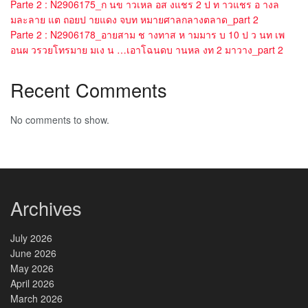
Parte 2 : N2906175_ก นข าวเหล อส งแชร 2 ป ท าวแชร อ างล
มละลาย แต ถอยป ายแดง จบท หมายศาลกลางตลาด_part 2
Parte 2 : N2906178_อายสาม ช างทาส ห ามมาร บ 10 ป ว นท เพ
อนผ วรวยโทรมาย มเง น …เอาโฉนดบ านหล งท 2 มาวาง_part 2
Recent Comments
No comments to show.
Archives
July 2026
June 2026
May 2026
April 2026
March 2026