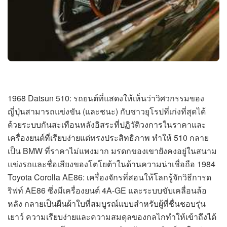
1968 Datsun 510: รถยนต์ที่แสดงให้เห็นว่าวิศวกรรมของ
ญี่ปุ่นสามารถแข่งขัน (และชนะ) กับชาวยุโรปที่เก่งที่สุดได้
ด้วยระบบกันสะเทือนหลังอิสระที่ปฏิวัติวงการในราคาและ
เครื่องยนต์ที่เรียบง่ายแต่ทรงประสิทธิภาพ ทำให้ 510 กลาย
เป็น BMW ที่ราคาไม่แพงมาก มรดกของเขายังคงอยู่ในสนาม
แข่งรถและชื่อเสียงของโตโยต้าในด้านความน่าเชื่อถือ 1984
Toyota Corolla AE86: เครื่องจักรที่สอนให้โลกรู้จักวิธีการด
ริฟท์ AE86 ซึ่งมีเครื่องยนต์ 4A-GE และระบบขับเคลื่อนล้อ
หลัง กลายเป็นผืนผ้าใบที่สมบูรณ์แบบสำหรับผู้ที่ชื่นชอบรุ่น
เยาว์ ความเรียบง่ายและความสมดุลของกลไกทำให้เข้าถึงได้