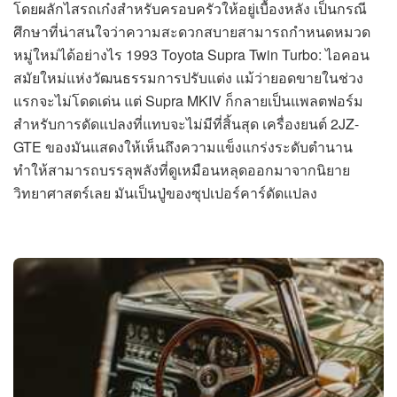
โดยผลักไสรถเก๋งสำหรับครอบครัวให้อยู่เบื้องหลัง เป็นกรณี
ศึกษาที่น่าสนใจว่าความสะดวกสบายสามารถกำหนดหมวด
หมู่ใหม่ได้อย่างไร 1993 Toyota Supra Twin Turbo: ไอคอน
สมัยใหม่แห่งวัฒนธรรมการปรับแต่ง แม้ว่ายอดขายในช่วง
แรกจะไม่โดดเด่น แต่ Supra MKIV ก็กลายเป็นแพลตฟอร์ม
สำหรับการดัดแปลงที่แทบจะไม่มีที่สิ้นสุด เครื่องยนต์ 2JZ-
GTE ของมันแสดงให้เห็นถึงความแข็งแกร่งระดับตำนาน
ทำให้สามารถบรรลุพลังที่ดูเหมือนหลุดออกมาจากนิยาย
วิทยาศาสตร์เลย มันเป็นปู่ของซุปเปอร์คาร์ดัดแปลง