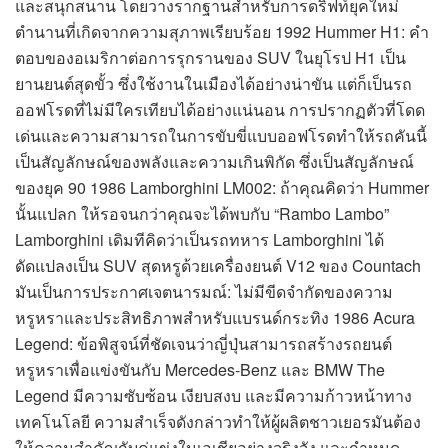
และสนุกสนาน โดยวางรากฐานสำหรับการดริฟท์ยุคใหม่
ตำนานที่เกิดจากความสุภาพเรียบร้อย 1992 Hummer H1: คำ
ตอบของอเมริกาต่อการรุกรานของ SUV ในยุโรป H1 เป็น
ยานยนต์สุดขั้ว ซึ่งใช้งานในเมืองได้อย่างน่าขัน แต่ก็เป็นรถ
ออฟโรดที่ไม่มีใครเทียบได้อย่างแน่นอน การปรากฏตัวที่โดด
เด่นและความสามารถในการขับขี่แบบออฟโรดทำให้รถคันนี้
เป็นสัญลักษณ์ของพลังและความเกินพิกัด ซึ่งเป็นสัญลักษณ์
ของยุค 90 1986 Lamborghini LM002: ถ้าคุณคิดว่า Hummer
นั้นแปลก ให้รอจนกว่าคุณจะได้พบกับ “Rambo Lambo”
Lamborghini เดิมทีคิดว่าเป็นรถทหาร Lamborghini ได้
ดัดแปลงเป็น SUV สุดหรูด้วยเครื่องยนต์ V12 ของ Countach
มันเป็นการประกาศเจตนารมณ์: ไม่มีขีดจำกัดของความ
หรูหราและประสิทธิภาพสำหรับแบรนด์กระทิง 1986 Acura
Legend: ข้อพิสูจน์ที่ชัดเจนว่าญี่ปุ่นสามารถสร้างรถยนต์
หรูหราเพื่อแข่งขันกับ Mercedes-Benz และ BMW The
Legend มีความซับซ้อน เงียบสงบ และมีความก้าวหน้าทาง
เทคโนโลยี ความสำเร็จดังกล่าวทำให้ผู้ผลิตชาวเยอรมันต้อง
ให้ความสำคัญกับคู่แข่งในเอเชียอย่างจริงจัง และกำหนด