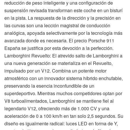
reducción de peso inteligente y una configuración de
suspensión revisada transforman este coche en un bisturí
en la pista. La respuesta de la dirección y la precisión en
las curvas son una lección magistral de conducción
analógica, apoyada selectivamente por la tecnología más
avanzada donde es necesaria. El precio Porsche 911
España se justifica por esta devoción a la perfección.
Lamborghini Revuelto: El atrevido salto de Lamborghini a
una nueva generación se materializa en el Revuelto,
impulsado por un V12. Combina un potente motor
atmosférico con un innovador sistema híbrido enchufable,
preservando la esencia inconfundible de un
superdeportivo. Mientras muchos competidores optan por
V8 turboalimentados, Lamborghini se mantiene fiel al
legendario V12, ofreciendo más de 1.000 CV y una
aceleración de 0 a 100 km/h en tan solo 2,5 segundos. Su
diseño es igualmente radical: luces LED en forma de Y,