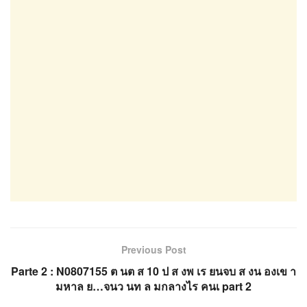
Previous Post
Parte 2 : N0807155 ต นต ส 10 ป ส งพ เร ยนจบ ส งน องเข า
มหาล ย…จนว นท ล มกลางไร คนเ part 2