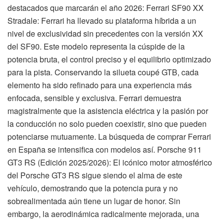
destacados que marcarán el año 2026: Ferrari SF90 XX
Stradale: Ferrari ha llevado su plataforma híbrida a un
nivel de exclusividad sin precedentes con la versión XX
del SF90. Este modelo representa la cúspide de la
potencia bruta, el control preciso y el equilibrio optimizado
para la pista. Conservando la silueta coupé GTB, cada
elemento ha sido refinado para una experiencia más
enfocada, sensible y exclusiva. Ferrari demuestra
magistralmente que la asistencia eléctrica y la pasión por
la conducción no solo pueden coexistir, sino que pueden
potenciarse mutuamente. La búsqueda de comprar Ferrari
en España se intensifica con modelos así. Porsche 911
GT3 RS (Edición 2025/2026): El icónico motor atmosférico
del Porsche GT3 RS sigue siendo el alma de este
vehículo, demostrando que la potencia pura y no
sobrealimentada aún tiene un lugar de honor. Sin
embargo, la aerodinámica radicalmente mejorada, una