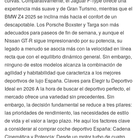
curvas. Comparativamente, el Jaguar F-Type ofrece una
experiencia más suave y de Gran Turismo, mientras que el
BMW Z4 2025 se inclina más hacia el confort de un
descapotable. Los Porsche Boxster y Targa son más
adecuados para paseos de fin de semana, y aunque el
Nissan GT-R sigue impresionando por su potencia, su
legado a menudo se asocia más con la velocidad en línea
recta que con el equilibrio dinámico general. Sin embargo,
ninguno de estos modelos alcanza la combinación de
agilidad y habitabilidad que caracteriza a los mejores
deportivos de lujo España. Claves para Elegir tu Deportivo
Ideal en 2026 A la hora de buscar el deportivo perfecto, el
mercado ofrece una variedad sin precedentes. Sin
embargo, la decisión fundamental se reduce a tres pilares:
las prioridades de rendimiento, las necesidades de estilo
de vida y el valor a largo plazo. He aquí los factores clave
a considerar al comprar coche deportivo España: Cadena
Cinemática y Potencia: Desde un motor turbo de cuatro