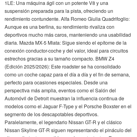
1LE: Una máquina ágil con un potente V8 y una
suspensión preparada para la pista, ofreciendo un
rendimiento contundente. Alfa Romeo Giulia Quadrifoglio:
Aunque es una berlina, su rendimiento rivaliza con
deportivos mucho más caros, manteniendo una usabilidad
diaria. Mazda MX-5 Miata: Sigue siendo el epítome de la
conexión conductor-coche y del valor, ideal para circuitos
estrechos gracias a su tamaño compacto. BMW Z4
(Edición 2025/2026): Este roadster se ha consolidado
como un coche capaz para el día a día y el fin de semana,
perfecto para ocasiones especiales. Desde una
perspectiva más amplia, eventos como el Salón del
Automóvil de Detroit muestran la influencia continua de
modelos como el Jaguar F-Type y el Porsche Boxster en el
segmento de los descapotables deportivos.
Paralelamente, el legendario Nissan GT-R y el clásico
Nissan Skyline GT-R siguen representando el pináculo del