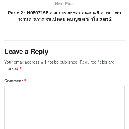
Next Post
Parte 2 : N0807156 ล งเก บขยะขอถอนเง น 5 ล าน…พน
กงานห วเราะ จนเป ดสม ดบ ญช ด ฟ าใส part 2
Leave a Reply
Your email address will not be published.
Required fields are
marked
*
Comment
*