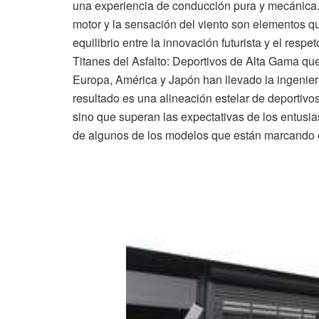
una experiencia de conducción pura y mecánica. 
motor y la sensación del viento son elementos qu
equilibrio entre la innovación futurista y el respe
Titanes del Asfalto: Deportivos de Alta Gama que
Europa, América y Japón han llevado la ingenierí
resultado es una alineación estelar de deportivo
sino que superan las expectativas de los entusi
de algunos de los modelos que están marcando 