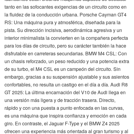
tanto en las sofocantes exigencias de un circuito como en
la fluidez de la conducción urbana. Porsche Cayman GT4
RS: Una máquina pura y atmosférica, diseñada para la
pista. Su dirección incisiva, aerodinámica agresiva y un
interior minimalista la convierten en la compañera perfecta
para los días de circuito, pero su carácter también la hace
disfrutable en carreteras secundarias. BMW M4 CSL: Con
un chasis reforzado, un peso reducido y una potencia extra
de su turbo, el M4 CSL es un campeón del circuito. Sin
embargo, gracias a su suspensión ajustable y sus asientos
confortables, no resulta un castigo en el día a día. Audi R8
GT 2025: La última encarnación del V10 de Audi llega en
una versión más ligera y de tracción trasera. Directo,
rápido y con una puesta a punto enfocada en las curvas,
es una máquina que inspira confianza y emoción en cada
giro. En contraste, el Jaguar F-Type y el BMW Z4 2025
ofrecen una experiencia más orientada al gran turismo y al