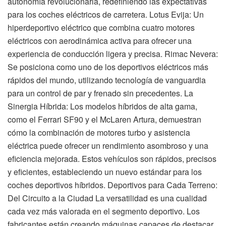
autonomía revolucionaria, redefiniendo las expectativas
para los coches eléctricos de carretera. Lotus Evija: Un
hiperdeportivo eléctrico que combina cuatro motores
eléctricos con aerodinámica activa para ofrecer una
experiencia de conducción ligera y precisa. Rimac Nevera:
Se posiciona como uno de los deportivos eléctricos más
rápidos del mundo, utilizando tecnología de vanguardia
para un control de par y frenado sin precedentes. La
Sinergia Híbrida: Los modelos híbridos de alta gama,
como el Ferrari SF90 y el McLaren Artura, demuestran
cómo la combinación de motores turbo y asistencia
eléctrica puede ofrecer un rendimiento asombroso y una
eficiencia mejorada. Estos vehículos son rápidos, precisos
y eficientes, estableciendo un nuevo estándar para los
coches deportivos híbridos. Deportivos para Cada Terreno:
Del Circuito a la Ciudad La versatilidad es una cualidad
cada vez más valorada en el segmento deportivo. Los
fabricantes están creando máquinas capaces de destacar