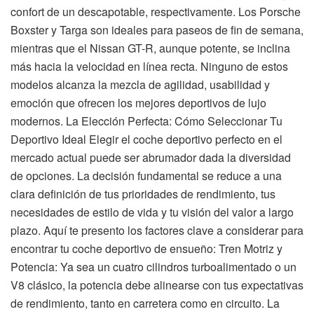
confort de un descapotable, respectivamente. Los Porsche
Boxster y Targa son ideales para paseos de fin de semana,
mientras que el Nissan GT-R, aunque potente, se inclina
más hacia la velocidad en línea recta. Ninguno de estos
modelos alcanza la mezcla de agilidad, usabilidad y
emoción que ofrecen los mejores deportivos de lujo
modernos. La Elección Perfecta: Cómo Seleccionar Tu
Deportivo Ideal Elegir el coche deportivo perfecto en el
mercado actual puede ser abrumador dada la diversidad
de opciones. La decisión fundamental se reduce a una
clara definición de tus prioridades de rendimiento, tus
necesidades de estilo de vida y tu visión del valor a largo
plazo. Aquí te presento los factores clave a considerar para
encontrar tu coche deportivo de ensueño: Tren Motriz y
Potencia: Ya sea un cuatro cilindros turboalimentado o un
V8 clásico, la potencia debe alinearse con tus expectativas
de rendimiento, tanto en carretera como en circuito. La