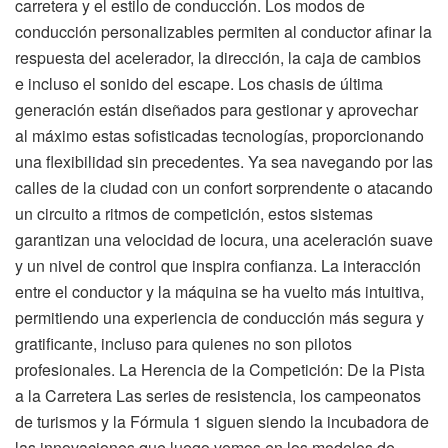
carretera y el estilo de conducción. Los modos de
conducción personalizables permiten al conductor afinar la
respuesta del acelerador, la dirección, la caja de cambios
e incluso el sonido del escape. Los chasis de última
generación están diseñados para gestionar y aprovechar
al máximo estas sofisticadas tecnologías, proporcionando
una flexibilidad sin precedentes. Ya sea navegando por las
calles de la ciudad con un confort sorprendente o atacando
un circuito a ritmos de competición, estos sistemas
garantizan una velocidad de locura, una aceleración suave
y un nivel de control que inspira confianza. La interacción
entre el conductor y la máquina se ha vuelto más intuitiva,
permitiendo una experiencia de conducción más segura y
gratificante, incluso para quienes no son pilotos
profesionales. La Herencia de la Competición: De la Pista
a la Carretera Las series de resistencia, los campeonatos
de turismos y la Fórmula 1 siguen siendo la incubadora de
las innovaciones que luego vemos en los modelos de