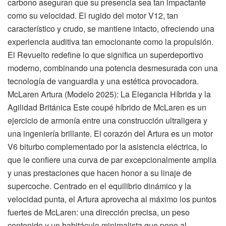
carbono aseguran que su presencia sea tan impactante
como su velocidad. El rugido del motor V12, tan
característico y crudo, se mantiene intacto, ofreciendo una
experiencia auditiva tan emocionante como la propulsión.
El Revuelto redefine lo que significa un superdeportivo
moderno, combinando una potencia desmesurada con una
tecnología de vanguardia y una estética provocadora.
McLaren Artura (Modelo 2025): La Elegancia Híbrida y la
Agilidad Británica Este coupé híbrido de McLaren es un
ejercicio de armonía entre una construcción ultraligera y
una ingeniería brillante. El corazón del Artura es un motor
V6 biturbo complementado por la asistencia eléctrica, lo
que le confiere una curva de par excepcionalmente amplia
y unas prestaciones que hacen honor a su linaje de
supercoche. Centrado en el equilibrio dinámico y la
velocidad punta, el Artura aprovecha al máximo los puntos
fuertes de McLaren: una dirección precisa, un peso
contenido y un habitáculo minimalista que pone al