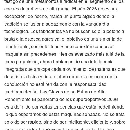
testigo de una metamorfosis radical en el segmento de los
coches deportivos de alta gama. El año 2026 no es una
excepción; de hecho, marca un punto álgido donde la
tradición se fusiona audazmente con la vanguardia
tecnológica. Los fabricantes ya no buscan solo la potencia
bruta o la estética agresiva; el objetivo es una sinfonía de
rendimiento, sostenibilidad y una conexión conductor-
máquina sin precedentes. Hemos avanzado más allá de la
mera propulsión; ahora hablamos de una inteligencia
integrada que anticipa cada movimiento, de materiales que
desafían la física y de un futuro donde la emoción de la
conducción no está reñida con la responsabilidad
medioambiental. Las Claves de un Futuro de Alto
Rendimiento El panorama de los superdeportivos 2026
está definido por varias tendencias que están redefiniendo
lo que esperamos de estas máquinas soñadas. No se trata
solo de ser rápido, sino de ser inteligente, eficiente y, sobre
todo, cautivador. La Revolución Electrificada: Un Dúo