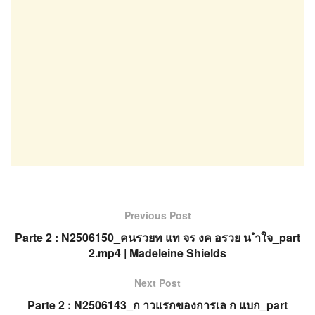
Previous Post
Parte 2 : N2506150_คนรวยท แท จร งค อรวย น ำใจ_part
2.mp4 | Madeleine Shields
Next Post
Parte 2 : N2506143_ก าวแรกของการเล ก แบก_part