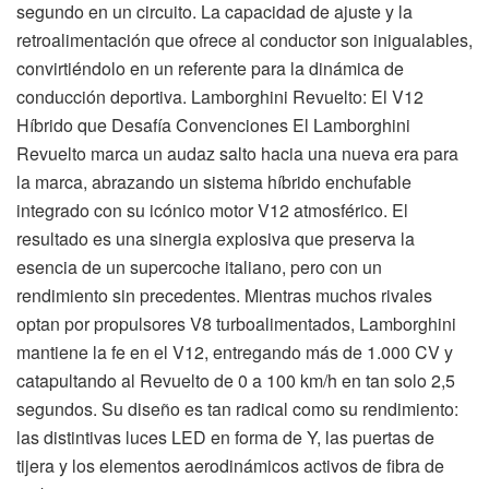
segundo en un circuito. La capacidad de ajuste y la
retroalimentación que ofrece al conductor son inigualables,
convirtiéndolo en un referente para la dinámica de
conducción deportiva. Lamborghini Revuelto: El V12
Híbrido que Desafía Convenciones El Lamborghini
Revuelto marca un audaz salto hacia una nueva era para
la marca, abrazando un sistema híbrido enchufable
integrado con su icónico motor V12 atmosférico. El
resultado es una sinergia explosiva que preserva la
esencia de un supercoche italiano, pero con un
rendimiento sin precedentes. Mientras muchos rivales
optan por propulsores V8 turboalimentados, Lamborghini
mantiene la fe en el V12, entregando más de 1.000 CV y
catapultando al Revuelto de 0 a 100 km/h en tan solo 2,5
segundos. Su diseño es tan radical como su rendimiento:
las distintivas luces LED en forma de Y, las puertas de
tijera y los elementos aerodinámicos activos de fibra de