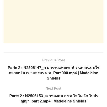
Previous Post
Parte 2 : N2506147_ก มกราบแทบเท า! ว นท คนร บใช
กลายเป น เจ าของบร ษ ท_Part 000.mp4 | Madeleine
Shields
Next Post
Parte 2 : N2506153_ค าของคน อย ท ใจ ไม ใช ใบปร
ญญา_part 2.mp4 | Madeleine Shields