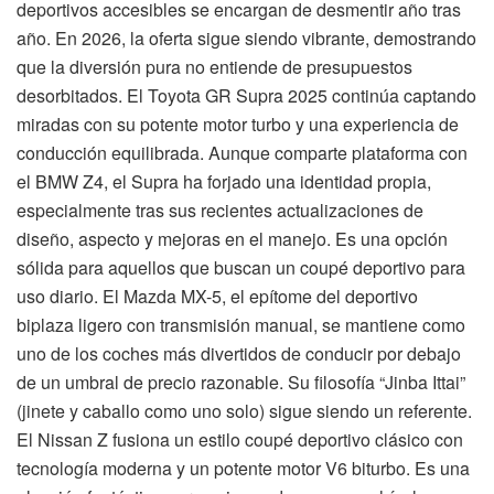
deportivos accesibles se encargan de desmentir año tras
año. En 2026, la oferta sigue siendo vibrante, demostrando
que la diversión pura no entiende de presupuestos
desorbitados. El Toyota GR Supra 2025 continúa captando
miradas con su potente motor turbo y una experiencia de
conducción equilibrada. Aunque comparte plataforma con
el BMW Z4, el Supra ha forjado una identidad propia,
especialmente tras sus recientes actualizaciones de
diseño, aspecto y mejoras en el manejo. Es una opción
sólida para aquellos que buscan un coupé deportivo para
uso diario. El Mazda MX-5, el epítome del deportivo
biplaza ligero con transmisión manual, se mantiene como
uno de los coches más divertidos de conducir por debajo
de un umbral de precio razonable. Su filosofía “Jinba Ittai”
(jinete y caballo como uno solo) sigue siendo un referente.
El Nissan Z fusiona un estilo coupé deportivo clásico con
tecnología moderna y un potente motor V6 biturbo. Es una