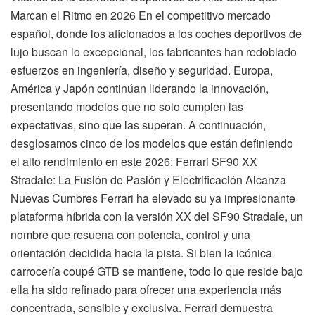
Marcan el Ritmo en 2026 En el competitivo mercado
español, donde los aficionados a los coches deportivos de
lujo buscan lo excepcional, los fabricantes han redoblado
esfuerzos en ingeniería, diseño y seguridad. Europa,
América y Japón continúan liderando la innovación,
presentando modelos que no solo cumplen las
expectativas, sino que las superan. A continuación,
desglosamos cinco de los modelos que están definiendo
el alto rendimiento en este 2026: Ferrari SF90 XX
Stradale: La Fusión de Pasión y Electrificación Alcanza
Nuevas Cumbres Ferrari ha elevado su ya impresionante
plataforma híbrida con la versión XX del SF90 Stradale, un
nombre que resuena con potencia, control y una
orientación decidida hacia la pista. Si bien la icónica
carrocería coupé GTB se mantiene, todo lo que reside bajo
ella ha sido refinado para ofrecer una experiencia más
concentrada, sensible y exclusiva. Ferrari demuestra