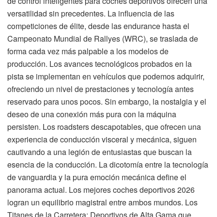
de control inteligentes para coches deportivos ofrecen una
versatilidad sin precedentes. La influencia de las
competiciones de élite, desde las endurance hasta el
Campeonato Mundial de Rallyes (WRC), se traslada de
forma cada vez más palpable a los modelos de
producción. Los avances tecnológicos probados en la
pista se implementan en vehículos que podemos adquirir,
ofreciendo un nivel de prestaciones y tecnología antes
reservado para unos pocos. Sin embargo, la nostalgia y el
deseo de una conexión más pura con la máquina
persisten. Los roadsters descapotables, que ofrecen una
experiencia de conducción visceral y mecánica, siguen
cautivando a una legión de entusiastas que buscan la
esencia de la conducción. La dicotomía entre la tecnología
de vanguardia y la pura emoción mecánica define el
panorama actual. Los mejores coches deportivos 2026
logran un equilibrio magistral entre ambos mundos. Los
Titanes de la Carretera: Deportivos de Alta Gama que