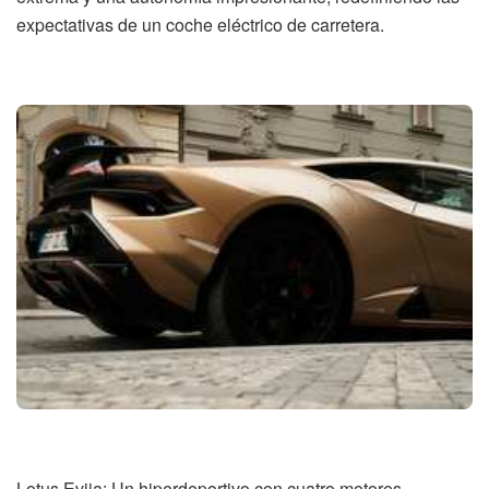
expectativas de un coche eléctrico de carretera.
Lotus Evija: Un hiperdeportivo con cuatro motores