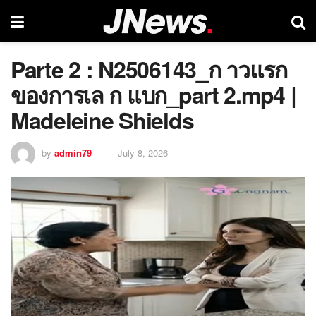
Parte 2 : N2506143_ก าวแรก
ของการเล ก แบก_part 2.mp4 |
Madeleine Shields
by
admin79
July 8, 2026