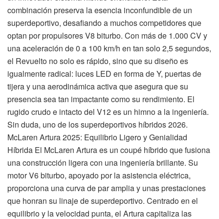
combinación preserva la esencia inconfundible de un
superdeportivo, desafiando a muchos competidores que
optan por propulsores V8 biturbo. Con más de 1.000 CV y
una aceleración de 0 a 100 km/h en tan solo 2,5 segundos,
el Revuelto no solo es rápido, sino que su diseño es
igualmente radical: luces LED en forma de Y, puertas de
tijera y una aerodinámica activa que asegura que su
presencia sea tan impactante como su rendimiento. El
rugido crudo e intacto del V12 es un himno a la ingeniería.
Sin duda, uno de los superdeportivos híbridos 2026.
McLaren Artura 2025: Equilibrio Ligero y Genialidad
Híbrida El McLaren Artura es un coupé híbrido que fusiona
una construcción ligera con una ingeniería brillante. Su
motor V6 biturbo, apoyado por la asistencia eléctrica,
proporciona una curva de par amplia y unas prestaciones
que honran su linaje de superdeportivo. Centrado en el
equilibrio y la velocidad punta, el Artura capitaliza las