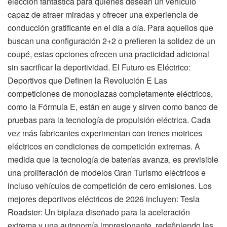
elección fantástica para quienes desean un vehículo
capaz de atraer miradas y ofrecer una experiencia de
conducción gratificante en el día a día. Para aquellos que
buscan una configuración 2+2 o prefieren la solidez de un
coupé, estas opciones ofrecen una practicidad adicional
sin sacrificar la deportividad. El Futuro es Eléctrico:
Deportivos que Definen la Revolución E Las
competiciones de monoplazas completamente eléctricos,
como la Fórmula E, están en auge y sirven como banco de
pruebas para la tecnología de propulsión eléctrica. Cada
vez más fabricantes experimentan con trenes motrices
eléctricos en condiciones de competición extremas. A
medida que la tecnología de baterías avanza, es previsible
una proliferación de modelos Gran Turismo eléctricos e
incluso vehículos de competición de cero emisiones. Los
mejores deportivos eléctricos de 2026 incluyen: Tesla
Roadster: Un biplaza diseñado para la aceleración
extrema y una autonomía impresionante, redefiniendo las