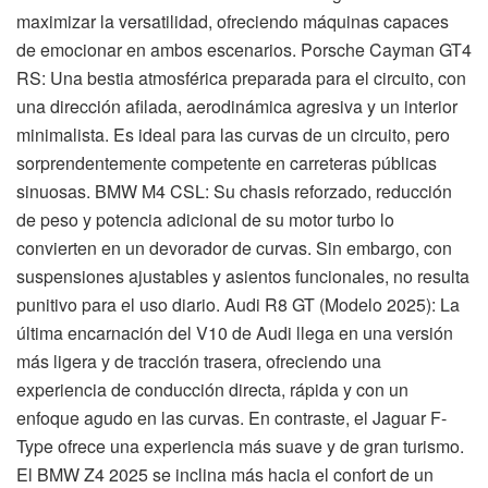
maximizar la versatilidad, ofreciendo máquinas capaces
de emocionar en ambos escenarios. Porsche Cayman GT4
RS: Una bestia atmosférica preparada para el circuito, con
una dirección afilada, aerodinámica agresiva y un interior
minimalista. Es ideal para las curvas de un circuito, pero
sorprendentemente competente en carreteras públicas
sinuosas. BMW M4 CSL: Su chasis reforzado, reducción
de peso y potencia adicional de su motor turbo lo
convierten en un devorador de curvas. Sin embargo, con
suspensiones ajustables y asientos funcionales, no resulta
punitivo para el uso diario. Audi R8 GT (Modelo 2025): La
última encarnación del V10 de Audi llega en una versión
más ligera y de tracción trasera, ofreciendo una
experiencia de conducción directa, rápida y con un
enfoque agudo en las curvas. En contraste, el Jaguar F-
Type ofrece una experiencia más suave y de gran turismo.
El BMW Z4 2025 se inclina más hacia el confort de un