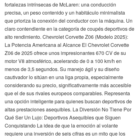
fortalezas intrínsecas de McLaren: una conducción
precisa, un peso contenido y un habitáculo minimalista
que prioriza la conexión del conductor con la máquina. Un
claro contendiente en la categoría de coupés deportivos de
alto rendimiento. Chevrolet Corvette Z06 (Modelo 2025):
La Potencia Americana al Alcance El Chevrolet Corvette
Z06 de 2025 ofrece unos impresionantes 670 CV de su
motor V8 atmosférico, acelerando de 0 a 100 km/h en
menos de 3,5 segundos. Su manejo ágil y su diseño
cautivador lo sitúan en una liga propia, especialmente
considerando su precio, significativamente más accesible
que el de sus rivales europeos comparables. Representa
una opción inteligente para quienes buscan deportivos de
altas prestaciones asequibles. La Diversión No Tiene Por
Qué Ser Un Lujo: Deportivos Asequibles que Siguen
Conquistando La idea de que la emoción al volante
requiere una inversión de seis cifras es un mito que los