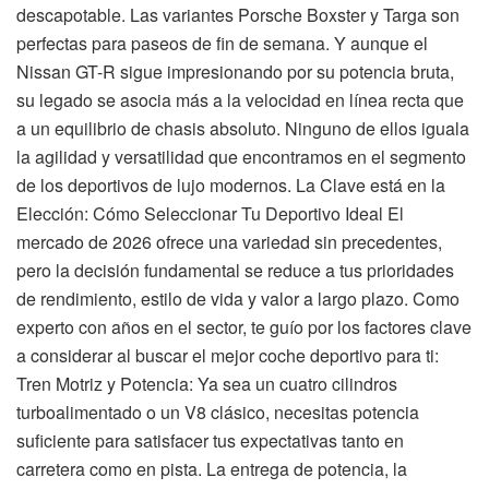
descapotable. Las variantes Porsche Boxster y Targa son
perfectas para paseos de fin de semana. Y aunque el
Nissan GT-R sigue impresionando por su potencia bruta,
su legado se asocia más a la velocidad en línea recta que
a un equilibrio de chasis absoluto. Ninguno de ellos iguala
la agilidad y versatilidad que encontramos en el segmento
de los deportivos de lujo modernos. La Clave está en la
Elección: Cómo Seleccionar Tu Deportivo Ideal El
mercado de 2026 ofrece una variedad sin precedentes,
pero la decisión fundamental se reduce a tus prioridades
de rendimiento, estilo de vida y valor a largo plazo. Como
experto con años en el sector, te guío por los factores clave
a considerar al buscar el mejor coche deportivo para ti:
Tren Motriz y Potencia: Ya sea un cuatro cilindros
turboalimentado o un V8 clásico, necesitas potencia
suficiente para satisfacer tus expectativas tanto en
carretera como en pista. La entrega de potencia, la