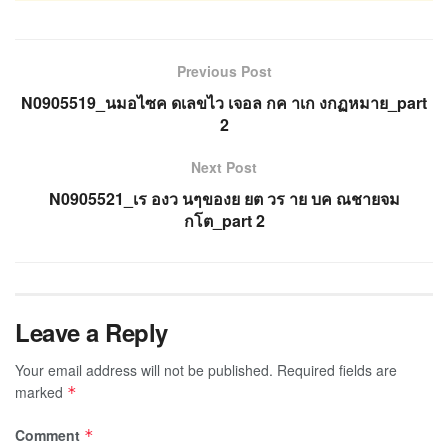
Previous Post
N0905519_นมอไซค ดเลขไว เจอล กค าเก งกฏหมาย_part
2
Next Post
N0905521_เร องว นๆของย ยต วร าย บค ณชายจม
กโต_part 2
Leave a Reply
Your email address will not be published.
Required fields are
marked
*
Comment
*