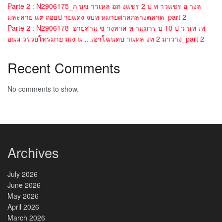
Parte 2 : N2906175_ก นข าวเหล อส งแชร 2 ป ท าวแชร อ างล
มละลาย แต ถอยป ายแดง จบท หมายศาลกลางตลาด_part 2
Parte 2 : N2906178_อายสาม ช างทาส ห ามมาร บ 10 ป ว นท เพ
อนผ วรวยโทรมาย มเง น …เอาโฉนดบ านหล งท 2 มาวาง_part 2
Recent Comments
No comments to show.
Archives
July 2026
June 2026
May 2026
April 2026
March 2026