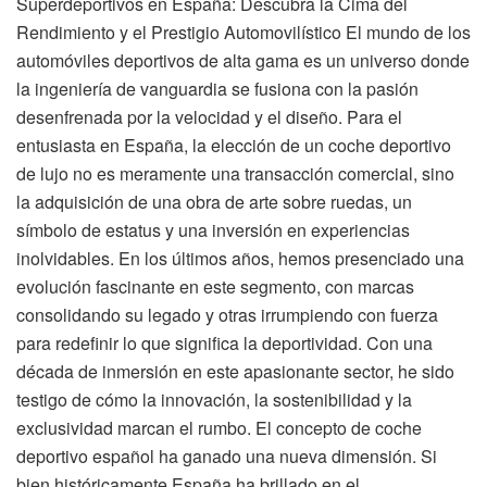
Superdeportivos en España: Descubra la Cima del
Rendimiento y el Prestigio Automovilístico El mundo de los
automóviles deportivos de alta gama es un universo donde
la ingeniería de vanguardia se fusiona con la pasión
desenfrenada por la velocidad y el diseño. Para el
entusiasta en España, la elección de un coche deportivo
de lujo no es meramente una transacción comercial, sino
la adquisición de una obra de arte sobre ruedas, un
símbolo de estatus y una inversión en experiencias
inolvidables. En los últimos años, hemos presenciado una
evolución fascinante en este segmento, con marcas
consolidando su legado y otras irrumpiendo con fuerza
para redefinir lo que significa la deportividad. Con una
década de inmersión en este apasionante sector, he sido
testigo de cómo la innovación, la sostenibilidad y la
exclusividad marcan el rumbo. El concepto de coche
deportivo español ha ganado una nueva dimensión. Si
bien históricamente España ha brillado en el