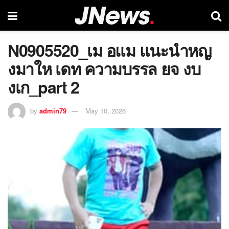
N0905520_เม อแม แนะนำหญ
งมาให เดท ความบรรล ยจ งบ
งเก_part 2
by
admin79
May 10, 2026