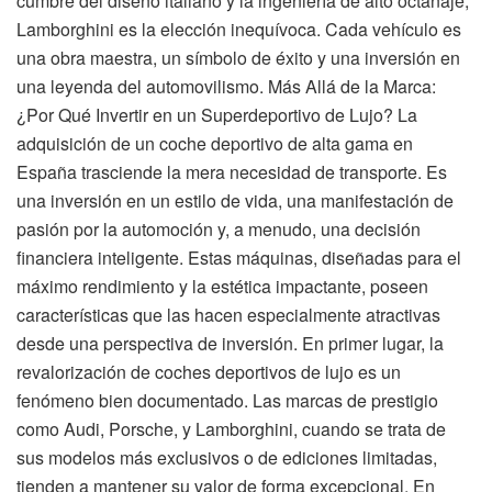
cumbre del diseño italiano y la ingeniería de alto octanaje,
Lamborghini es la elección inequívoca. Cada vehículo es
una obra maestra, un símbolo de éxito y una inversión en
una leyenda del automovilismo. Más Allá de la Marca:
¿Por Qué Invertir en un Superdeportivo de Lujo? La
adquisición de un coche deportivo de alta gama en
España trasciende la mera necesidad de transporte. Es
una inversión en un estilo de vida, una manifestación de
pasión por la automoción y, a menudo, una decisión
financiera inteligente. Estas máquinas, diseñadas para el
máximo rendimiento y la estética impactante, poseen
características que las hacen especialmente atractivas
desde una perspectiva de inversión. En primer lugar, la
revalorización de coches deportivos de lujo es un
fenómeno bien documentado. Las marcas de prestigio
como Audi, Porsche, y Lamborghini, cuando se trata de
sus modelos más exclusivos o de ediciones limitadas,
tienden a mantener su valor de forma excepcional. En