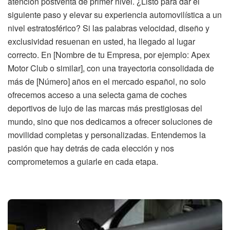
atención postventa de primer nivel. ¿Listo para dar el
siguiente paso y elevar su experiencia automovilística a un
nivel estratosférico? Si las palabras velocidad, diseño y
exclusividad resuenan en usted, ha llegado al lugar
correcto. En [Nombre de tu Empresa, por ejemplo: Apex
Motor Club o similar], con una trayectoria consolidada de
más de [Número] años en el mercado español, no solo
ofrecemos acceso a una selecta gama de coches
deportivos de lujo de las marcas más prestigiosas del
mundo, sino que nos dedicamos a ofrecer soluciones de
movilidad completas y personalizadas. Entendemos la
pasión que hay detrás de cada elección y nos
comprometemos a guiarle en cada etapa.