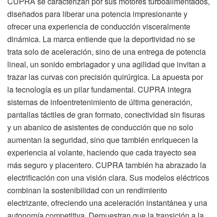
CUPRA se caracterizan por sus motores turboalimentados,
diseñados para liberar una potencia impresionante y
ofrecer una experiencia de conducción visceralmente
dinámica. La marca entiende que la deportividad no se
trata solo de aceleración, sino de una entrega de potencia
lineal, un sonido embriagador y una agilidad que invitan a
trazar las curvas con precisión quirúrgica. La apuesta por
la tecnología es un pilar fundamental. CUPRA integra
sistemas de infoentretenimiento de última generación,
pantallas táctiles de gran formato, conectividad sin fisuras
y un abanico de asistentes de conducción que no solo
aumentan la seguridad, sino que también enriquecen la
experiencia al volante, haciendo que cada trayecto sea
más seguro y placentero. CUPRA también ha abrazado la
electrificación con una visión clara. Sus modelos eléctricos
combinan la sostenibilidad con un rendimiento
electrizante, ofreciendo una aceleración instantánea y una
autonomía competitiva. Demuestran que la transición a la