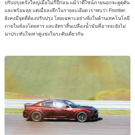
ปรับปรุงครั้งใหญ่เมื่อไม่กี่ปีก่อน แม้ว่าดีไซน์ภายนอกจะดูดุดัน
และพร้อมลุย แต่เมื่อลงลึกในรายละเอียด เราพบว่า Frontier
ยังคงมีจุดที่ต้องปรับปรุง โดยเฉพาะอย่างยิ่งในด้านเทคโนโลยี
ภายในห้องโดยสาร และอัตราสิ้นเปลืองน้ำมันที่อาจจะยังไม่
น่าประทับใจเท่าคู่แข่งในระดับเดียวกัน