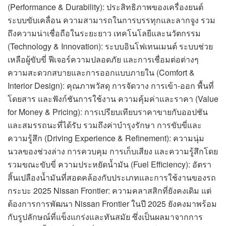
(Performance & Durability): ประสิทธิภาพของเครื่องยนต์
ระบบขับเคลื่อน ความสามารถในการบรรทุกและลากจูง รวม
ถึงความน่าเชื่อถือในระยะยาว เทคโนโลยีและนวัตกรรม
(Technology & Innovation): ระบบอินโฟเทนเมนต์ ระบบช่วย
เหลือผู้ขับขี่ ฟีเจอร์ความปลอดภัย และการเชื่อมต่อต่างๆ
ความสะดวกสบายและการออกแบบภายใน (Comfort &
Interior Design): คุณภาพวัสดุ การจัดวาง การเข้า-ออก พื้นที่
โดยสาร และฟังก์ชันการใช้งาน ความคุ้มค่าและราคา (Value
for Money & Pricing): การเปรียบเทียบราคาขายกับออปชัน
และสมรรถนะที่ได้รับ รวมถึงค่าบำรุงรักษา การขับขี่และ
ความรู้สึก (Driving Experience & Refinement): ความนุ่ม
นวลของช่วงล่าง การควบคุม การเก็บเสียง และความรู้สึกโดย
รวมขณะขับขี่ ความประหยัดน้ำมัน (Fuel Efficiency): อัตรา
สิ้นเปลืองน้ำมันที่สอดคล้องกับประเภทและการใช้งานของรถ
กระบะ 2025 Nissan Frontier: ความคลาสสิกที่ยังคงเดิม แต่
ต้องการการพัฒนา Nissan Frontier ในปี 2025 ยังคงมาพร้อม
กับรูปลักษณ์ที่แข็งแกร่งและทันสมัย ซึ่งเป็นผลมาจากการ