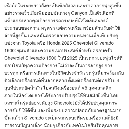
เชื่อถือในระยะยาวยังคงเป็นข้อกังวล และราคาอาจพุ่งสูงขึ้น
อย่างรวดเร็วเมื่อเพิ่มออปชันต่างๆ Canyon เป็นตัวเลือกที่
แข็งแกร่งหากคุณต้องการรถกระบะที่มีสไตล์และองค์
ประกอบของความหรูหรา แต่ควรเตรียมพร้อมสำหรับค่าใช้
จ่ายที่สูงขึ้น และหมั่นตรวจสอบความทนทานเมื่อเทียบกับคู่
แข่งจาก Toyota หรือ Honda 2025 Chevrolet Silverado
1500: ขุมพลังและความอเนกประสงค์สำหรับครอบครัว
Chevrolet Silverado 1500 ในปี 2025 เป็นรถกระบะฟูลไซส์ที่
ตอบโจทย์ทุกความต้องการ ไม่ว่าจะเป็นการลากจูง การ
บรรทุก หรือการเดินทางในชีวิตประจำวัน รถรุ่นนี้มาพร้อมกับ
ตัวเลือกเครื่องยนต์ที่หลากหลาย ตั้งแต่เครื่องยนต์เทอร์โบ 4
สูบที่ประหยัดน้ำมัน ไปจนถึงเครื่องยนต์ V8 สุดคลาสสิก
ภายในห้องโดยสารได้รับการปรับปรุงให้ทันสมัยยิ่งขึ้น โดย
เฉพาะในรุ่นย่อยระดับสูง Chevrolet ยังได้ปรับปรุงคุณภาพ
การขับขี่ให้ดีขึ้น และเพิ่มระบบความปลอดภัยมาตรฐานมาก
ขึ้น แม้ว่า Silverado จะเป็นรถกระบะที่ครบเครื่อง แต่ก็ยังมี
รายงานปัญหาเล็กๆ น้อยๆ เกี่ยวกับเทคโนโลยีหรือคุณภาพ