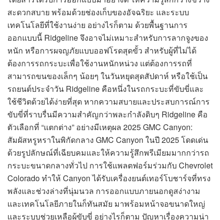
สะดวกสบาย พร้อมด้วยช่องเก็บของอัจฉริยะ และระบบ
เทคโนโลยีที่ใช้งานง่าย อย่างไรก็ตาม ด้วยพื้นฐานการ
ออกแบบนี้ Ridgeline จึงอาจไม่เหมาะสำหรับการลากจูงของ
หนัก หรือการผจญภัยแบบออฟโรดสุดขั้ว สำหรับผู้ที่ไม่ได้
ต้องการรถกระบะเพื่อใช้งานหนักหน่วง แต่ต้องการรถที่
สามารถขนของเล็กๆ น้อยๆ ในวันหยุดสุดสัปดาห์ หรือใช้เป็น
รถยนต์ประจำวัน Ridgeline คือหนึ่งในรถกระบะที่ขับขี่และ
ใช้ชีวิตด้วยได้ง่ายที่สุด หากความสบายและประสบการณ์การ
ขับขี่ที่ราบรื่นมีความสำคัญกว่าพละกำลังดิบๆ Ridgeline คือ
ตัวเลือกที่ “แตกต่าง” อย่างมีเหตุผล 2025 GMC Canyon:
สัมผัสหรูหราในพิกัดกลาง GMC Canyon ในปี 2025 โดดเด่น
ด้วยรูปลักษณ์ที่เฉียบคมและให้ความรู้สึกพรีเมียมมากกว่ารถ
กระบะขนาดกลางทั่วไป การใช้แพลตฟอร์มร่วมกับ Chevrolet
Colorado ทำให้ Canyon ได้รับเครื่องยนต์เทอร์โบชาร์จที่ทรง
พลังและช่วงล่างที่นุ่มนวล การออกแบบภายนอกดูสง่างาม
และเทคโนโลยีภายในก็ทันสมัย มาพร้อมหน้าจอขนาดใหญ่
และระบบช่วยเหลือผู้ขับขี่ อย่างไรก็ตาม ปัญหาเรื่องความน่า