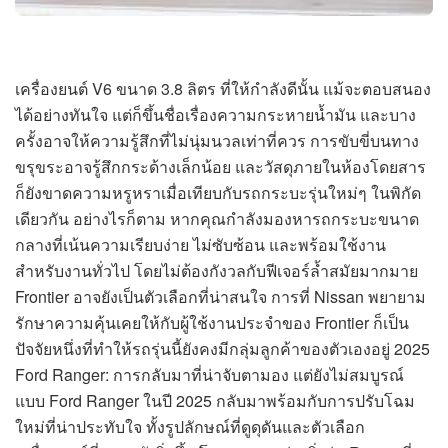
เครื่องยนต์ V6 ขนาด 3.8 ลิตร ที่ให้กำลังดีนั้น แม้จะตอบสนอง
ได้อย่างทันใจ แต่ก็ขึ้นชื่อเรื่องความกระหายน้ำมัน และบาง
ครั้งอาจให้ความรู้สึกที่ไม่นุ่มนวลเท่าที่ควร การขับขี่บนทาง
ขรุขระอาจรู้สึกกระด้างเล็กน้อย และวัสดุภายในห้องโดยสาร
ก็ยังขาดความหรูหราเมื่อเทียบกับรถกระบะรุ่นใหม่ๆ ในพิกัด
เดียวกัน อย่างไรก็ตาม หากคุณกำลังมองหารถกระบะขนาด
กลางที่เน้นความเรียบง่าย ไม่ซับซ้อน และพร้อมใช้งาน
สำหรับงานทั่วไป โดยไม่ต้องกังวลกับฟีเจอร์ล้ำสมัยมากมาย
Frontier อาจยังเป็นตัวเลือกที่น่าสนใจ การที่ Nissan พยายาม
รักษาความคุ้นเคยให้กับผู้ใช้งานประจำของ Frontier ก็เป็น
ปัจจัยหนึ่งที่ทำให้รถรุ่นนี้ยังคงมีกลุ่มลูกค้าของตัวเองอยู่ 2025
Ford Ranger: การกลับมาที่น่าจับตามอง แต่ยังไม่สมบูรณ์
แบบ Ford Ranger ในปี 2025 กลับมาพร้อมกับการปรับโฉม
ใหม่ที่น่าประทับใจ ทั้งรูปลักษณ์ที่ดูดุดันและตัวเลือก