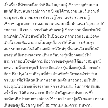
เป็นเรื่องที่ท้าทายยิ่งกว่าที่คิด ในฐานะผู้เชี่ยวชาญด้านยาน
ยนต์ที่มีประสบการณ์กว่า 10 ปี ผมได้รวบรวมและวิเคราะห์
ข้อมูลเชิงลึกจากผลการสำรวจผู้ใช้งานจริง รีวิวจากผู้
เชี่ยวชาญ และการทดสอบภาคสนาม เพื่อนำเสนอ “สุดยอด 10
รถกระบะปี 2025: การจัดอันดับจากผู้เชี่ยวชาญ” ที่จะช่วยให้
คุณตัดสินใจได้อย่างมั่นใจ ในปี 2025 ตลาดรถกระบะยังคง
เติบโตและพัฒนาอย่างไม่หยุดยั้ง เราได้เห็นการปรับปรุง
สมรรถนะ เทคโนโลยี และดีไซน์ใหม่ๆ ที่น่าสนใจ แต่ก็ยังมี
บางรุ่นที่ยังคงมาตรฐานเดิม หรือบางรุ่นที่อาจจะยังไม่
สามารถตอบโจทย์ความต้องการของทุกคนได้อย่างสมบูรณ์
บทความนี้จะพาคุณไปเจาะลึกแต่ละรุ่น ตั้งแต่รุ่นที่อาจจะยัง
ต้องปรับปรุง ไปจนถึงรุ่นที่ก้าวข้ามขีดจำกัดของคำว่า “รถ
กระบะ” เพื่อให้คุณเห็นภาพรวมและค้นหารถกระบะในฝัน
ของคุณได้อย่างแท้จริง เกณฑ์การประเมิน: ในการจัดอันดับ
ครั้งนี้ เราได้พิจารณาจากปัจจัยสำคัญหลายประการ ซึ่ง
สะท้อนถึงประสบการณ์การใช้งานจริงของผู้บริโภคและความ
เห็นของผู้เชี่ยวชาญ ดังนี้: สมรรถนะและความทนทาน