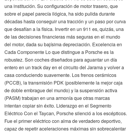
una institución. Su configuración de motor trasero, que
sobre el papel parecía ilógica, ha sido pulida durante
décadas hasta conseguir una tracción y un paso por curva
que desafían a la física. Invertir en un 911 es, quizás, una
de las decisiones financieras más seguras en el mundo
del motor, dada su bajísima depreciación. Excelencia en
Cada Componente Lo que distingue a Porsche es la
robustez. Son coches diseñados para aguantar un día
entero en un track day en el circuito del Jarama y volver a
casa conduciendo suavemente. Los frenos cerámicos
(PCCB), la transmisión PDK (posiblemente la mejor caja
de doble embrague del mundo) y la suspensión activa
(PASM) trabajan en una armonía que otras marcas
intentan copiar sin éxito. Liderazgo en el Segmento
Eléctrico Con el Taycan, Porsche silenció a los escépticos.
Fue el primer eléctrico con alma de verdadero deportivo,
capaz de repetir aceleraciones máximas sin sobrecalentar