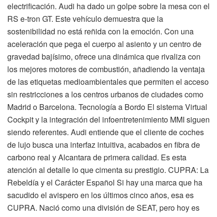
electrificación. Audi ha dado un golpe sobre la mesa con el
RS e-tron GT. Este vehículo demuestra que la
sostenibilidad no está reñida con la emoción. Con una
aceleración que pega el cuerpo al asiento y un centro de
gravedad bajísimo, ofrece una dinámica que rivaliza con
los mejores motores de combustión, añadiendo la ventaja
de las etiquetas medioambientales que permiten el acceso
sin restricciones a los centros urbanos de ciudades como
Madrid o Barcelona. Tecnología a Bordo El sistema Virtual
Cockpit y la integración del infoentretenimiento MMI siguen
siendo referentes. Audi entiende que el cliente de coches
de lujo busca una interfaz intuitiva, acabados en fibra de
carbono real y Alcantara de primera calidad. Es esta
atención al detalle lo que cimenta su prestigio. CUPRA: La
Rebeldía y el Carácter Español Si hay una marca que ha
sacudido el avispero en los últimos cinco años, esa es
CUPRA. Nació como una división de SEAT, pero hoy es