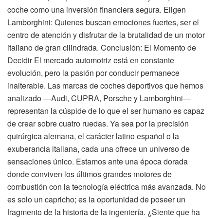
coche como una inversión financiera segura. Eligen
Lamborghini: Quienes buscan emociones fuertes, ser el
centro de atención y disfrutar de la brutalidad de un motor
italiano de gran cilindrada. Conclusión: El Momento de
Decidir El mercado automotriz está en constante
evolución, pero la pasión por conducir permanece
inalterable. Las marcas de coches deportivos que hemos
analizado —Audi, CUPRA, Porsche y Lamborghini—
representan la cúspide de lo que el ser humano es capaz
de crear sobre cuatro ruedas. Ya sea por la precisión
quirúrgica alemana, el carácter latino español o la
exuberancia italiana, cada una ofrece un universo de
sensaciones único. Estamos ante una época dorada
donde conviven los últimos grandes motores de
combustión con la tecnología eléctrica más avanzada. No
es solo un capricho; es la oportunidad de poseer un
fragmento de la historia de la ingeniería. ¿Siente que ha