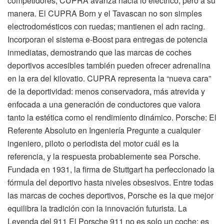
competidores, CUPRA avanza hacia lo eléctrico, pero a su
manera. El CUPRA Born y el Tavascan no son simples
electrodomésticos con ruedas; mantienen el adn racing.
Incorporan el sistema e-Boost para entregas de potencia
inmediatas, demostrando que las marcas de coches
deportivos accesibles también pueden ofrecer adrenalina
en la era del kilovatio. CUPRA representa la “nueva cara”
de la deportividad: menos conservadora, más atrevida y
enfocada a una generación de conductores que valora
tanto la estética como el rendimiento dinámico. Porsche: El
Referente Absoluto en Ingeniería Pregunte a cualquier
ingeniero, piloto o periodista del motor cuál es la
referencia, y la respuesta probablemente sea Porsche.
Fundada en 1931, la firma de Stuttgart ha perfeccionado la
fórmula del deportivo hasta niveles obsesivos. Entre todas
las marcas de coches deportivos, Porsche es la que mejor
equilibra la tradición con la innovación futurista. La
Leyenda del 911 El Porsche 911 no es solo un coche; es