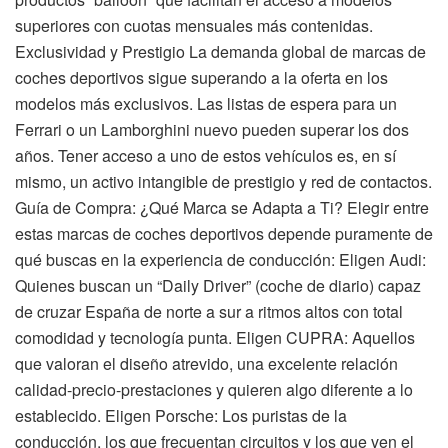
superiores con cuotas mensuales más contenidas.
Exclusividad y Prestigio La demanda global de marcas de
coches deportivos sigue superando a la oferta en los
modelos más exclusivos. Las listas de espera para un
Ferrari o un Lamborghini nuevo pueden superar los dos
años. Tener acceso a uno de estos vehículos es, en sí
mismo, un activo intangible de prestigio y red de contactos.
Guía de Compra: ¿Qué Marca se Adapta a Ti? Elegir entre
estas marcas de coches deportivos depende puramente de
qué buscas en la experiencia de conducción: Eligen Audi:
Quienes buscan un “Daily Driver” (coche de diario) capaz
de cruzar España de norte a sur a ritmos altos con total
comodidad y tecnología punta. Eligen CUPRA: Aquellos
que valoran el diseño atrevido, una excelente relación
calidad-precio-prestaciones y quieren algo diferente a lo
establecido. Eligen Porsche: Los puristas de la
conducción, los que frecuentan circuitos y los que ven el