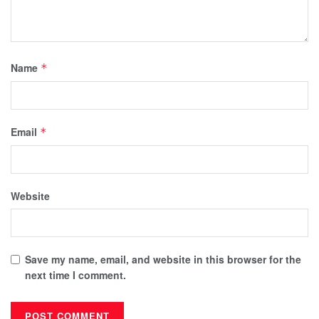
Name
*
Email
*
Website
Save my name, email, and website in this browser for the
next time I comment.