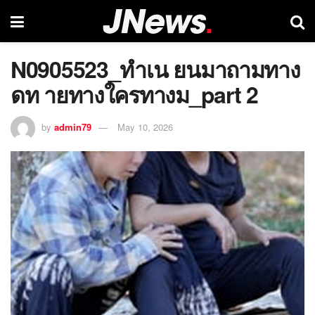
N0905523_ทำเน ยนมาถามทาง
ดท ายทางใครทางม_part 2
by
admin79
May 10, 2026