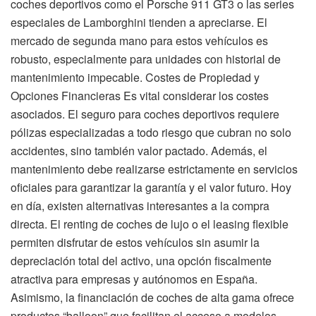
coches deportivos como el Porsche 911 GT3 o las series
especiales de Lamborghini tienden a apreciarse. El
mercado de segunda mano para estos vehículos es
robusto, especialmente para unidades con historial de
mantenimiento impecable. Costes de Propiedad y
Opciones Financieras Es vital considerar los costes
asociados. El seguro para coches deportivos requiere
pólizas especializadas a todo riesgo que cubran no solo
accidentes, sino también valor pactado. Además, el
mantenimiento debe realizarse estrictamente en servicios
oficiales para garantizar la garantía y el valor futuro. Hoy
en día, existen alternativas interesantes a la compra
directa. El renting de coches de lujo o el leasing flexible
permiten disfrutar de estos vehículos sin asumir la
depreciación total del activo, una opción fiscalmente
atractiva para empresas y autónomos en España.
Asimismo, la financiación de coches de alta gama ofrece
productos “balloon” que facilitan el acceso a modelos