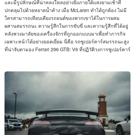
และมีรูปลักษณ์ที่น่าหลงใหลอย่างยิ่งภายใต้แสงยามเช้าที่
ปกคลุมไปด้วยหยาดน้ำค้าง เมื่อ McLaren ทำได้ถูกต้อง ไม่มี
ใครสามารถเทียบเคียงรถยนต์ของพวกเขาได้ในการผสม
ผสานสมรรถนะ ความรู้สึกในการขับขี่ และความรู้สึกที่ได้อยู่
หลังพวงมาลัยของเครื่องจักรที่ถูกออกแบบมาเพื่อทำภารกิจ
เฉพาะหน้าได้อย่างยอดเยี่ยม นี่คือ รถซูเปอร์คาร์สมรรถนะสูง
ที่น่าจับตามอง Ferrari 296 GTB: V6 ที่ปฏิวัติวงการซูเปอร์คาร์