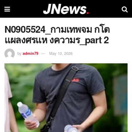
N0905524_กามเทพจม กโต
แผลงศรแห งความร_part 2
by
admin79
May 10, 2026