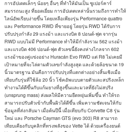
การอัปเดตเล็กๆ น้อยๆ อื่นๆ ที่ทำให้มันเป็น ซูเปอร์คาร์
สมรรถนะสูง ที่ยอดเยี่ยม การอัปเดตเหล่านั้นรวมถึงการทำให้
ไลน์อัพเรียบง่ายขึ้น โดยเหลือเพียงรุ่น Performance quattro
และ Performance RWD ที่ขายอยู่ โดยรุ่น RWD ได้รับการ
ปรับปรุงกำลัง 29 แรงม้า และแรงบิด 8 ปอนด์-ฟุต จากรุ่น
RWD แบบไม่มี Performance ทำให้มีกำลังรวม 562 แรงม้า
และแรงบิด 406 ปอนด์-ฟุต ตัวเลขนี้ยังคงห่างไกลจาก 602
แรงม้าของคู่แข่งอย่าง Huracán Evo RWD แต่ R8 ไม่เคยมี
เป้าหมายที่จะไล่ตามตัวเลขกำลังสูงสุด และด้วยล้อขนาด 19
นิ้วมาตรฐาน มันคือการปรับปรุงที่แตกต่างอย่างสิ้นเชิงเมื่อ
เทียบกับรุ่นที่ใช้ล้อ 20 นิ้ว โช้คอัพแบบตายตัวและสปริงเหล็ก
ทำงานได้ดีขึ้นกับแก้มยางที่สูงขึ้นและมวลที่ยังไม่สปริง
(unsprung mass) ส่งผลให้มีความยืดหยุ่นเพิ่มขึ้น ทำให้รถ
สามารถปรับตัวเข้ากับพื้นผิวได้ดีขึ้น เพิ่มความชัดเจนให้กับ
ข้อมูลที่ส่งกลับมา เมื่อต้นปีนี้ เมื่อเทียบกับ Corvette C8 รุ่น
ใหม่ และ Porsche Cayman GTS (evo 303) R8 สามารถ
เทียบเคียงกับบุคลิกที่ทรงพลังของ Vette ได้ ด้วยเครื่องยนต์