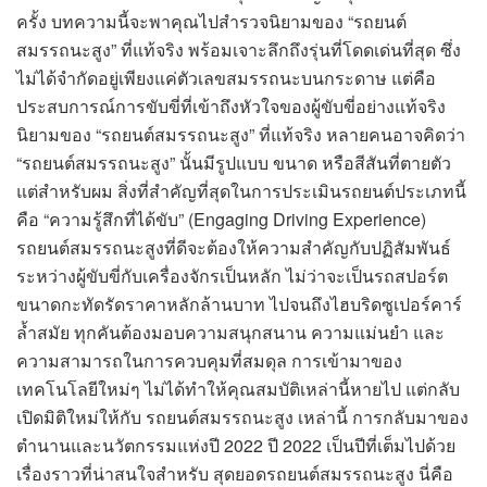
ครั้ง บทความนี้จะพาคุณไปสำรวจนิยามของ “รถยนต์
สมรรถนะสูง” ที่แท้จริง พร้อมเจาะลึกถึงรุ่นที่โดดเด่นที่สุด ซึ่ง
ไม่ได้จำกัดอยู่เพียงแค่ตัวเลขสมรรถนะบนกระดาษ แต่คือ
ประสบการณ์การขับขี่ที่เข้าถึงหัวใจของผู้ขับขี่อย่างแท้จริง
นิยามของ “รถยนต์สมรรถนะสูง” ที่แท้จริง หลายคนอาจคิดว่า
“รถยนต์สมรรถนะสูง” นั้นมีรูปแบบ ขนาด หรือสีสันที่ตายตัว
แต่สำหรับผม สิ่งที่สำคัญที่สุดในการประเมินรถยนต์ประเภทนี้
คือ “ความรู้สึกที่ได้ขับ” (Engaging Driving Experience)
รถยนต์สมรรถนะสูงที่ดีจะต้องให้ความสำคัญกับปฏิสัมพันธ์
ระหว่างผู้ขับขี่กับเครื่องจักรเป็นหลัก ไม่ว่าจะเป็นรถสปอร์ต
ขนาดกะทัดรัดราคาหลักล้านบาท ไปจนถึงไฮบริดซูเปอร์คาร์
ล้ำสมัย ทุกคันต้องมอบความสนุกสนาน ความแม่นยำ และ
ความสามารถในการควบคุมที่สมดุล การเข้ามาของ
เทคโนโลยีใหม่ๆ ไม่ได้ทำให้คุณสมบัติเหล่านี้หายไป แต่กลับ
เปิดมิติใหม่ให้กับ รถยนต์สมรรถนะสูง เหล่านี้ การกลับมาของ
ตำนานและนวัตกรรมแห่งปี 2022 ปี 2022 เป็นปีที่เต็มไปด้วย
เรื่องราวที่น่าสนใจสำหรับ สุดยอดรถยนต์สมรรถนะสูง นี่คือ