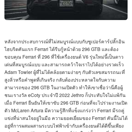
หลังจากประสบการณ์ที่ไม่สมบูรณ์แบบกับซูเปอร์คาร์ปลั๊กอิน
ไฮบริดคันแรก Ferrari ได้รีบกู้หน้าด้วย 296 GTB และต้อง
ขอบคุณ Ferrari ที่ 296 ที่ใช้เครื่องยนต์ V6 รุ่นใหม่นี้เป็นดาว
เด่นที่สมบูรณ์แบบ และสามารถคว้าใจเราไปได้อย่างรวดเร็ว
Adam Towler ผู้ที่ไม่ได้คล้อยตามง่ายๆ กับตัวเลขสมรรถนะที่
สูงลิ่วหรือคำพูดที่เกินจริง กลับต้องประหลาดใจกับความ
สามารถของ 296 GTB ในงานเปิดตัว ทำให้เขาเชื่อว่านี่คือผู้
ชนะรางวัล eCoty ประจำปี 2022 Jethro ก็ประทับใจไม่แพ้กัน
เมื่อ Ferrari ยืนยันให้เขาขับ 296 GTB ก่อนที่จะไปร่วมงานเปิด
ตัว McLaren Artura มีความรู้สึกที่แข็งแกร่งว่า Ferrari มีรถคู่
แข่งที่น่าสนใจอยู่ในมือ ความยอดเยี่ยมของ Ferrari คันนี้ไม่ได้
อยู่ที่การผสมผสานระบบไฟฟ้าเข้ากับเครื่องยนต์ได้ดีขึ้นเพียง