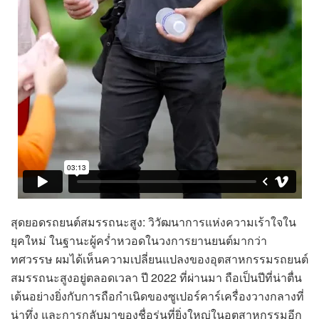
สุดยอดรถยนต์สมรรถนะสูง: วิวัฒนาการแห่งความเร้าใจใน
ยุคใหม่ ในฐานะผู้คร่ำหวอดในวงการยานยนต์มากว่า
ทศวรรษ ผมได้เห็นความเปลี่ยนแปลงของอุตสาหกรรมรถยนต์
สมรรถนะสูงอยู่ตลอดเวลา ปี 2022 ที่ผ่านมา ถือเป็นปีที่น่าตื่น
เต้นอย่างยิ่งกับการถือกำเนิดของซูเปอร์คาร์เครื่องวางกลางที่
น่าทึ่ง และการกลับมาของชื่อรุ่นที่ยิ่งใหญ่ในอุตสาหกรรมอีก