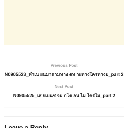
Previous Post
N0905523_ทำเน ยนมาถามทาง ดท ายทางใครทางม_part 2
Next Post
N0905525_เส ยเบนซ จม กโต อน ไม ใครไม_part 2
Leave a Reply