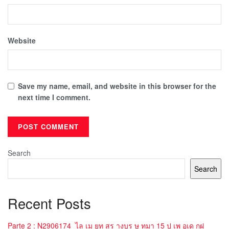
Website
Save my name, email, and website in this browser for the
next time I comment.
Search
Search
Recent Posts
Parte 2 : N2906174_ไล เม ยท สร างบร ษ ทมา 15 ป เพ อเด กฝ