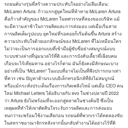
รถยนต์บางรุ่นที่สร้างความประทับใจอย่างไม่ลืมเลือน:
McLaren Artura: ก้าวแรกสู่ยุคใหม่ที่ท้าทาย McLaren Artura
คือก้าวสำคัญของ McLaren ในทศวรรษที่สองของบริษัท แม้
จะมีความล่าช้าในการผลิตและการส่งมอบ แต่เมื่อเริ่มสาย
การผลิตเต็มรูปแบบ ยุคใหม่ที่รอคอยก็เริ่มต้นขึ้น Artura สร้าง
ความประทับใจด้วยเอกลักษณ์ของ McLaren ที่ไม่เหมือนใคร
ไม่ว่าจะเป็นการออกแบบที่เข้ามือผู้ขับขี่อย่างสมบูรณ์แบบ
ระบบช่วงล่างที่นุ่มนวลไร้ที่ติ และการบังคับเลี้ยวที่เฉียบคม
เกือบจะไร้เทียมทาน อย่างไรก็ตาม มันก็ยังคงมีลักษณะบาง
อย่างที่เป็น “McLaren” ในแบบที่อาจไม่เป็นที่พึงปรารถนาเท่า
ที่ควร เช่น ปัญหาด้านระบบอิเล็กทรอนิกส์ที่ยังไม่สมบูรณ์
หรือแม้กระทั่งประเด็นเรื่องการเกิดเพลิงไหม้ แต่เมื่อ CEO คน
ใหม่ Michael Leiters ได้อธิบายกับ evo ในช่วงปลายปี 2022
ว่า Artura ยังไม่พร้อมที่จะออกสู่ตลาดในช่วงต้นปี ซึ่งเป็น
เหตุผลที่ทำให้เขาตัดสินใจระงับการผลิตและการส่งมอบ
จนกว่าจะพร้อมใช้งานเสียก่อน รถยนต์ที่พวกเราได้ทดลองขับ
ในสหราชอาณาจักรหลังจากนั้นกลับทำงานได้อย่างไร้ที่ติ