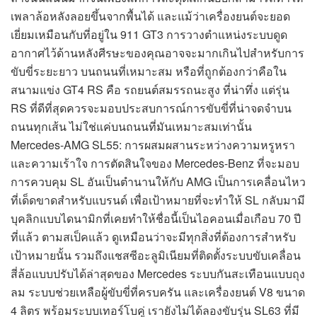
เพลาล้อหลังลอยขึ้นจากพื้นได้ และแม้ว่าเครื่องยนต์จะยอด
เยี่ยมเหมือนกับที่อยู่ใน 911 GT3 การวางตำแหน่งระบบดูด
อากาศไว้ด้านหลังศีรษะของคุณอาจจะมากเกินไปสำหรับการ
ขับขี่ระยะยาว บนถนนที่เหมาะสม หรือที่ถูกต้องกว่าคือใน
สนามแข่ง GT4 RS คือ รถยนต์สมรรถนะสูง ที่น่าทึ่ง แต่รุ่น
RS ที่ดีที่สุดควรจะมอบประสบการณ์การขับขี่ที่น่าจดจำบน
ถนนทุกเส้น ไม่ใช่แค่บนถนนที่มันเหมาะสมเท่านั้น
Mercedes-AMG SL55: การผสมผสานระหว่างความหรูหรา
และความเร้าใจ การตัดสินใจของ Mercedes-Benz ที่จะมอบ
การควบคุม SL อันเป็นตำนานให้กับ AMG เป็นการเคลื่อนไหว
ที่เด็ดขาดสำหรับแบรนด์ เพื่อเป้าหมายที่จะทำให้ SL กลับมามี
บุคลิกแบบไดนามิกที่เคยทำให้ชื่อนี้เป็นไอคอนเมื่อเกือบ 70 ปี
ที่แล้ว ตามสเป็คแล้ว ดูเหมือนว่าจะมีทุกสิ่งที่ต้องการสำหรับ
เป้าหมายนั้น รวมถึงแชสซีอะลูมิเนียมที่ติดตั้งระบบขับเคลื่อน
สี่ล้อแบบปรับได้ล่าสุดของ Mercedes ระบบกันสะเทือนแบบถุง
ลม ระบบช่วยเหลือผู้ขับขี่ที่ครบครัน และเครื่องยนต์ V8 ขนาด
4 ลิตร พร้อมระบบเทอร์โบคู่ เรายังไม่ได้ลองขับรุ่น SL63 ที่มี