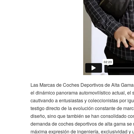
Las Marcas de Coches Deportivos de Alta Gama 
el dinámico panorama automovilístico actual, el
cautivando a entusiastas y coleccionistas por ig
testigo directo de la evolución constante de mar
diseño, sino que también se han consolidado co
demanda de coches deportivos de alta gama se m
máxima expresión de ingeniería, exclusividad y 