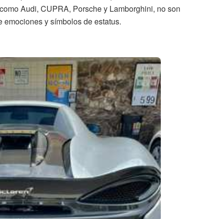
o, como Audi, CUPRA, Porsche y Lamborghini, no son
e emociones y símbolos de estatus.