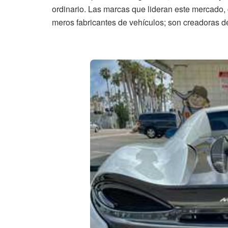
ordinario. Las marcas que lideran este mercad
meros fabricantes de vehículos; son creadoras d