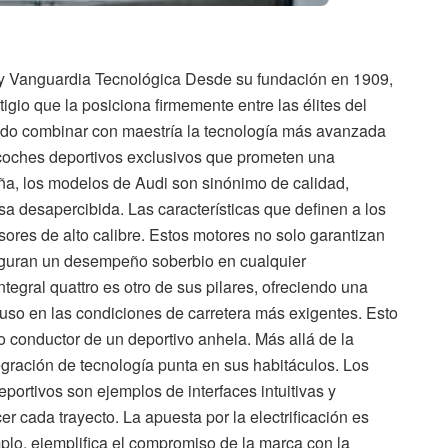
 y Vanguardia Tecnológica Desde su fundación en 1909,
tigio que la posiciona firmemente entre las élites del
bido combinar con maestría la tecnología más avanzada
 coches deportivos exclusivos que prometen una
ña, los modelos de Audi son sinónimo de calidad,
a desapercibida. Las características que definen a los
sores de alto calibre. Estos motores no solo garantizan
eguran un desempeño soberbio en cualquier
ntegral quattro es otro de sus pilares, ofreciendo una
luso en las condiciones de carretera más exigentes. Esto
o conductor de un deportivo anhela. Más allá de la
tegración de tecnología punta en sus habitáculos. Los
portivos son ejemplos de interfaces intuitivas y
 cada trayecto. La apuesta por la electrificación es
mplo, ejemplifica el compromiso de la marca con la