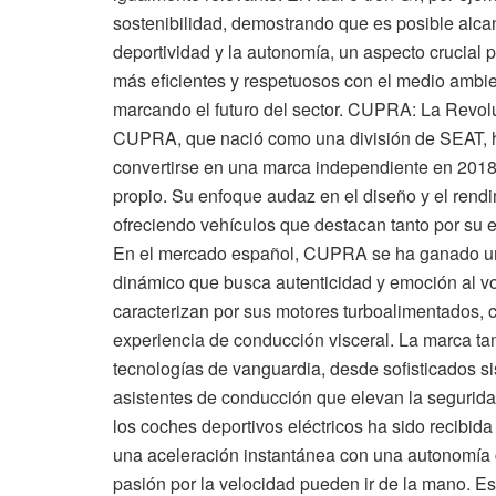
sostenibilidad, demostrando que es posible alcanz
deportividad y la autonomía, un aspecto crucial
más eficientes y respetuosos con el medio ambien
marcando el futuro del sector. CUPRA: La Revol
CUPRA, que nació como una división de SEAT, h
convertirse en una marca independiente en 2018
propio. Su enfoque audaz en el diseño y el rendi
ofreciendo vehículos que destacan tanto por su e
En el mercado español, CUPRA se ha ganado un 
dinámico que busca autenticidad y emoción al v
caracterizan por sus motores turboalimentados,
experiencia de conducción visceral. La marca ta
tecnologías de vanguardia, desde sofisticados s
asistentes de conducción que elevan la segurida
los coches deportivos eléctricos ha sido recibi
una aceleración instantánea con una autonomía co
pasión por la velocidad pueden ir de la mano. 