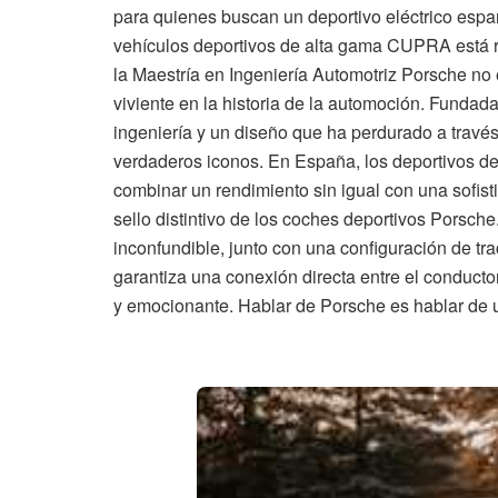
para quienes buscan un deportivo eléctrico españ
vehículos deportivos de alta gama CUPRA está re
la Maestría en Ingeniería Automotriz Porsche no
viviente en la historia de la automoción. Fundad
ingeniería y un diseño que ha perdurado a travé
verdaderos iconos. En España, los deportivos d
combinar un rendimiento sin igual con una sofisti
sello distintivo de los coches deportivos Porsch
inconfundible, junto con una configuración de t
garantiza una conexión directa entre el conducto
y emocionante. Hablar de Porsche es hablar de 