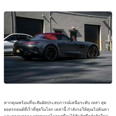
หากคุณพร้อมที่จะสัมผัสประสบการณ์เหนือระดับ เหล่า สุด
ยอดรถยนต์ที่เร็วที่สุดในโลก เหล่านี้ กำลังรอให้คุณไปค้นหา
และครอบครอง อย่าพลาดโอกาสที่จะได้สัมผัสขีดจำกัดใหม่