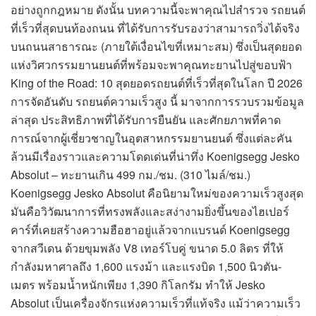
อย่างถูกกฎหมาย ดังนั้น บทความนี้จะพาคุณไปสำรวจ รถยนต์
ที่เร็วที่สุดบนท้องถนน ที่ได้รับการรับรองว่าสามารถวิ่งได้จริง
บนถนนสาธารณะ (ภายใต้เงื่อนไขที่เหมาะสม) ซึ่งเป็นสุดยอด
แห่งวิศวกรรมยานยนต์ที่พร้อมจะพาคุณทะยานไปสู่ขอบฟ้า
King of the Road: 10 สุดยอดรถยนต์ที่เร็วที่สุดในโลก ปี 2026
การจัดอันดับ รถยนต์ความเร็วสูง นี้ มาจากการรวบรวมข้อมูล
ล่าสุด ประสิทธิภาพที่ได้รับการยืนยัน และศักยภาพที่คาด
การณ์จากผู้เชี่ยวชาญในอุตสาหกรรมยานยนต์ ซึ่งแต่ละคัน
ล้วนมีเรื่องราวและความโดดเด่นที่น่าทึ่ง Koenigsegg Jesko
Absolut – ทะยานเกิน 499 กม./ชม. (310 ไมล์/ชม.)
Koenigsegg Jesko Absolut คือนิยามใหม่ของความเร็วสูงสุด
มันคือวิวัฒนาการที่ทรงพลังและสง่างามยิ่งขึ้นของไฮเปอร์
คาร์ที่เคยสร้างความฮือฮาอยู่แล้วจากแบรนด์ Koenigsegg
จากสวีเดน ด้วยขุมพลัง V8 เทอร์โบคู่ ขนาด 5.0 ลิตร ที่ให้
กำลังมหาศาลถึง 1,600 แรงม้า และแรงบิด 1,500 นิวตัน-
เมตร พร้อมน้ำหนักเพียง 1,390 กิโลกรัม ทำให้ Jesko
Absolut เป็นเครื่องจักรแห่งความเร็วที่แท้จริง แม้ว่าความเร็ว