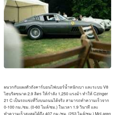
ผนวกกับแผงตัวถังคาร์บอนไฟเบอร์น้ำหนักเบา และระบบ V8
ไฮบริดขนาด 2.9 ลิตร ให้กำลัง 1,250 แรงม้า ทำให้ Czinger
21 C เป็นรถแข่งที่วิ่งบนถนนได้จริง สามารถทำความเร็วจาก
0-100 กม./ชม. (0-60 ไมล์/ชม.) ในเวลา 1.9 วินาที และ
ทำความเร็วสูงสุดได้ถึง 407 กม./ชม. (253 ไมล์/ชม.) McLaren