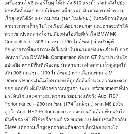
เครื่องยนต์ V6 เทอร์โบคู่ ให้กำลัง 510 แรงม้า ส่งกำลังไปยัง
ล้อหลังทั้งหมด หากมีเส้นทางที่ยาวพอ มันสามารถทำความ
เร็วสูงสุดได้ถึง 307 กม./ชม. (191 ไมล์/ชม.) ในรถซีดานที่คุณ
สามารถพาเด็กๆ ไปโรงเรียนได้อย่างสบายๆ และอาจจะทำให้
พวกเขาประหลาดใจกับเสียงท่อไอเสียที่เร้าใจ BMW M8
Competition – 306 กม./ชม. (190 ไมล์/ชม.) สำหรับผู้ที่
ต้องการรถที่สมรรถนะดีเยี่ยมทั้งในสนามแข่งและสำหรับการ
เดินทางไกล BMW M8 Competition คือรถ GT ที่น่าประทับใจ
อย่างยิ่ง หากมีพื้นที่เพียงพอ มันสามารถทำความเร็วสูงสุดได้
เกิน 306 กม./ชม. (190 ไมล์/ชม.) หากเลือกแพ็กเกจ M
Driver’s Pack มันไม่ใช่รถแข่งที่ถูกตัดสิ่งอำนวยความสะดวก
ออก แต่กลับเต็มไปด้วยความหรูหรา ระบบ Infotainment ที่น่า
ประทับใจ และความสะดวกสบายอย่างแท้จริง Audi RS7
Performance – 280 กม./ชม. (174 ไมล์/ชม.) หาก M8 ยังไม่
ถูกใจ Audi RS7 Performance อาจจะเป็นตัวเลือกที่น่าสนใจ
มันคือรถ GT ที่ใช้เครื่องยนต์ V8 ขนาด 4.0 ลิตร เช่นเดียวกับ
BMW แต่ความเร็วสูงสุดอาจจะด้อยกว่าเล็กน้อย อย่างไร