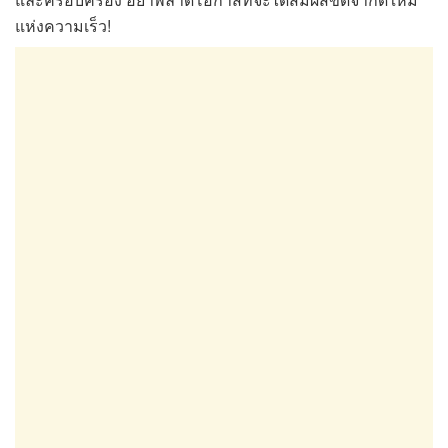
แห่งความเร็ว!