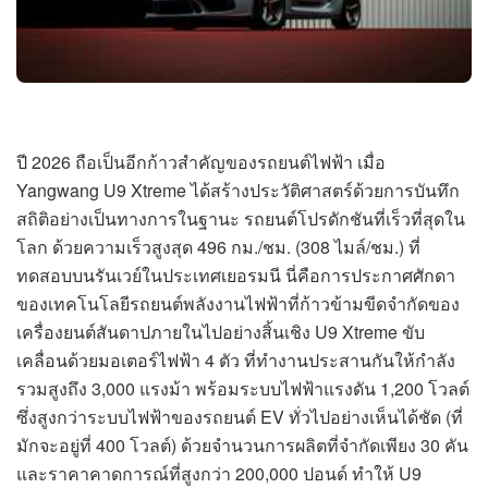
ปี 2026 ถือเป็นอีกก้าวสำคัญของรถยนต์ไฟฟ้า เมื่อ
Yangwang U9 Xtreme ได้สร้างประวัติศาสตร์ด้วยการบันทึก
สถิติอย่างเป็นทางการในฐานะ รถยนต์โปรดักชันที่เร็วที่สุดใน
โลก ด้วยความเร็วสูงสุด 496 กม./ชม. (308 ไมล์/ชม.) ที่
ทดสอบบนรันเวย์ในประเทศเยอรมนี นี่คือการประกาศศักดา
ของเทคโนโลยีรถยนต์พลังงานไฟฟ้าที่ก้าวข้ามขีดจำกัดของ
เครื่องยนต์สันดาปภายในไปอย่างสิ้นเชิง U9 Xtreme ขับ
เคลื่อนด้วยมอเตอร์ไฟฟ้า 4 ตัว ที่ทำงานประสานกันให้กำลัง
รวมสูงถึง 3,000 แรงม้า พร้อมระบบไฟฟ้าแรงดัน 1,200 โวลต์
ซึ่งสูงกว่าระบบไฟฟ้าของรถยนต์ EV ทั่วไปอย่างเห็นได้ชัด (ที่
มักจะอยู่ที่ 400 โวลต์) ด้วยจำนวนการผลิตที่จำกัดเพียง 30 คัน
และราคาคาดการณ์ที่สูงกว่า 200,000 ปอนด์ ทำให้ U9