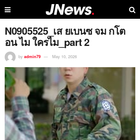
N0905525_เส ยเบนซ จม กโต
อน ไม ใครไม_part 2
by
admin79
May 10, 2026