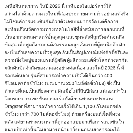
เหนือจินตนาการ ในปี 2026 นี้ เวทีของไฮเปอร์คาร์ได้
สว่างไสวด้วยดาวดวงใหม่ที่ส่องประกายความเร็วอย่างแท้จริง
ไม่ใช่แค่การแข่งขันกันด้วยตัวเลขบนมาตรวัด แต่คือการ
สะท้อนถึงนวัตกรรมทางเทคโนโลยีที่ล้ำสมัย การออกแบบที่
เน้นอากาศพลศาสตร์ขั้นสูงสุด และขุมพลังที่ถูกรีดเค้นจนถึง
ขีดสุด เมื่อพูดถึง รถยนต์สมรรถนะสูง สิ่งแรกที่ผู้คนนึกถึง มัก
จะเป็นตัวเลขความเร็วสูงสุด อันเป็นสัญลักษณ์แห่งศักดิ์ศรีและ
ความยิ่งใหญ่ของแบรนด์ผู้ผลิต ผู้ผลิตรถยนต์ทั่วโลกต่างพากัน
ผลักดันขีดจำกัดของตนเองอย่างต่อเนื่อง และในปี 2026 นี้ มี
รถยนต์หลายรุ่นที่สามารถทำความเร็วได้เกินกว่า 400
กิโลเมตรต่อชั่วโมง (ประมาณ 250 ไมล์ต่อชั่วโมง) ซึ่งเป็น
ตัวเลขที่เคยเป็นเพียงความฝันเมื่อไม่กี่สิบปีก่อน แน่นอนว่าใน
โลกของการแข่งขันความเร็ว ยังมียานพาหนะประเภท
Dragster ที่สามารถทำความเร็วได้เกิน 1,100 กิโลเมตรต่อ
ชั่วโมง (กว่า 700 ไมล์ต่อชั่วโมง) ด้วยเครื่องยนต์เจ็ตที่ทรง
พลัง แต่ยานพาหนะเหล่านี้ถูกออกแบบมาเพื่อการแข่งขันใน
สนามปิดเท่านั้น ไม่สามารถนำมาวิ่งบนถนนสาธารณะได้