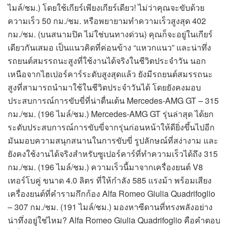
ไมล์/ชม.) โดยใช้เกียร์เพียงเกียร์เดียว! ไม่ว่าคุณจะขับด้วย
ความเร็ว 50 กม./ชม. หรือพยายามทำความเร็วสูงสุด 402
กม./ชม. (บนสนามปิด ไม่ใช่บนทางด่วน) คุณก็จะอยู่ในเกียร์
เดียวกันเสมอ เป็นแนวคิดที่ค่อนข้าง “แหวกแนว” และน่าทึ่ง
รถยนต์สมรรถนะสูงที่ใช้งานได้จริงในชีวิตประจำวัน นอก
เหนือจากไฮเปอร์คาร์ระดับสูงสุดแล้ว ยังมีรถยนต์สมรรถนะ
สูงที่สามารถนำมาใช้ในชีวิตประจำวันได้ โดยยังคงมอบ
ประสบการณ์การขับขี่ที่น่าตื่นเต้น Mercedes-AMG GT – 315
กม./ชม. (196 ไมล์/ชม.) Mercedes-AMG GT รุ่นล่าสุด ได้ยก
ระดับประสบการณ์การขับขี่จากรุ่นก่อนหน้าให้ดียิ่งขึ้นไปอีก
มันมอบความสนุกสนานในการขับขี่ รูปลักษณ์ที่สง่างาม และ
ยังคงใช้งานได้จริงสำหรับซูเปอร์คาร์ที่ทำความเร็วได้ถึง 315
กม./ชม. (196 ไมล์/ชม.) ความเร็วนี้มาจากเครื่องยนต์ V8
เทอร์โบคู่ ขนาด 4.0 ลิตร ที่ให้กำลัง 585 แรงม้า พร้อมเสียง
เครื่องยนต์ที่คำรามกึกก้อง Alfa Romeo Giulia Quadrifoglio
– 307 กม./ชม. (191 ไมล์/ชม.) มองหาซีดานที่ทรงพลังอย่าง
น่าทึ่งอยู่ใช่ไหม? Alfa Romeo Giulia Quadrifoglio คือคำตอบ