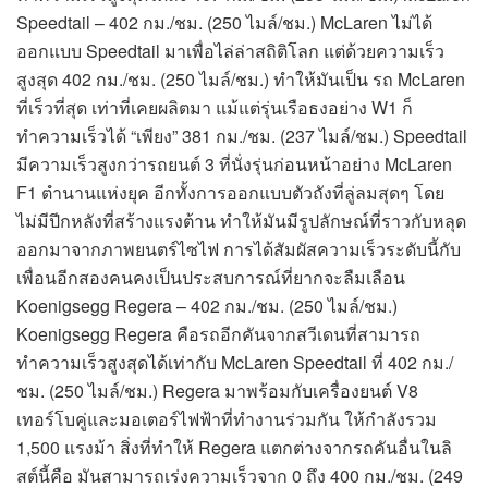
Speedtail – 402 กม./ชม. (250 ไมล์/ชม.) McLaren ไม่ได้
ออกแบบ Speedtail มาเพื่อไล่ล่าสถิติโลก แต่ด้วยความเร็ว
สูงสุด 402 กม./ชม. (250 ไมล์/ชม.) ทำให้มันเป็น รถ McLaren
ที่เร็วที่สุด เท่าที่เคยผลิตมา แม้แต่รุ่นเรือธงอย่าง W1 ก็
ทำความเร็วได้ “เพียง” 381 กม./ชม. (237 ไมล์/ชม.) Speedtail
มีความเร็วสูงกว่ารถยนต์ 3 ที่นั่งรุ่นก่อนหน้าอย่าง McLaren
F1 ตำนานแห่งยุค อีกทั้งการออกแบบตัวถังที่ลู่ลมสุดๆ โดย
ไม่มีปีกหลังที่สร้างแรงต้าน ทำให้มันมีรูปลักษณ์ที่ราวกับหลุด
ออกมาจากภาพยนตร์ไซไฟ การได้สัมผัสความเร็วระดับนี้กับ
เพื่อนอีกสองคนคงเป็นประสบการณ์ที่ยากจะลืมเลือน
Koenigsegg Regera – 402 กม./ชม. (250 ไมล์/ชม.)
Koenigsegg Regera คือรถอีกคันจากสวีเดนที่สามารถ
ทำความเร็วสูงสุดได้เท่ากับ McLaren Speedtail ที่ 402 กม./
ชม. (250 ไมล์/ชม.) Regera มาพร้อมกับเครื่องยนต์ V8
เทอร์โบคู่และมอเตอร์ไฟฟ้าที่ทำงานร่วมกัน ให้กำลังรวม
1,500 แรงม้า สิ่งที่ทำให้ Regera แตกต่างจากรถคันอื่นในลิ
สต์นี้คือ มันสามารถเร่งความเร็วจาก 0 ถึง 400 กม./ชม. (249