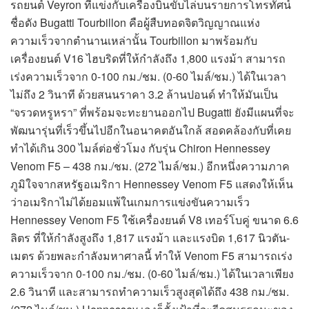
รถยนต์ Veyron ที่แข่งกับเครื่องบินขับไล่บนรายการโทรทัศน์
ชื่อดัง Bugatti Tourbillon คือผู้สืบทอดจิตวิญญาณแห่ง
ความเร็วจากตำนานเหล่านั้น Tourbillon มาพร้อมกับ
เครื่องยนต์ V16 ไฮบริดที่ให้กำลังถึง 1,800 แรงม้า สามารถ
เร่งความเร็วจาก 0-100 กม./ชม. (0-60 ไมล์/ชม.) ได้ในเวลา
ไม่ถึง 2 วินาที ด้วยสนนราคา 3.2 ล้านปอนด์ ทำให้มันเป็น
“จรวดหรูหรา” ที่พร้อมจะทะยานออกไป Bugatti ยังมีแผนที่จะ
พัฒนารุ่นที่เร็วขึ้นไปอีกในอนาคตอันใกล้ สอดคล้องกับที่เคย
ทำได้เกิน 300 ไมล์ต่อชั่วโมง กับรุ่น Chiron Hennessey
Venom F5 – 438 กม./ชม. (272 ไมล์/ชม.) อีกหนึ่งความภาค
ภูมิใจจากสหรัฐอเมริกา Hennessey Venom F5 แสดงให้เห็น
ว่าอเมริกาไม่ได้ยอมแพ้ในเกมการแข่งขันความเร็ว
Hennessey Venom F5 ใช้เครื่องยนต์ V8 เทอร์โบคู่ ขนาด 6.6
ลิตร ที่ให้กำลังสูงถึง 1,817 แรงม้า และแรงบิด 1,617 นิวตัน-
เมตร ด้วยพละกำลังมหาศาลนี้ ทำให้ Venom F5 สามารถเร่ง
ความเร็วจาก 0-100 กม./ชม. (0-60 ไมล์/ชม.) ได้ในเวลาเพียง
2.6 วินาที และสามารถทำความเร็วสูงสุดได้ถึง 438 กม./ชม.