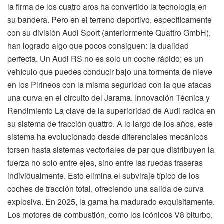
la firma de los cuatro aros ha convertido la tecnología en
su bandera. Pero en el terreno deportivo, específicamente
con su división Audi Sport (anteriormente Quattro GmbH),
han logrado algo que pocos consiguen: la dualidad
perfecta. Un Audi RS no es solo un coche rápido; es un
vehículo que puedes conducir bajo una tormenta de nieve
en los Pirineos con la misma seguridad con la que atacas
una curva en el circuito del Jarama. Innovación Técnica y
Rendimiento La clave de la superioridad de Audi radica en
su sistema de tracción quattro. A lo largo de los años, este
sistema ha evolucionado desde diferenciales mecánicos
torsen hasta sistemas vectoriales de par que distribuyen la
fuerza no solo entre ejes, sino entre las ruedas traseras
individualmente. Esto elimina el subviraje típico de los
coches de tracción total, ofreciendo una salida de curva
explosiva. En 2025, la gama ha madurado exquisitamente.
Los motores de combustión, como los icónicos V8 biturbo,