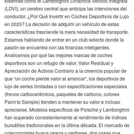
sistemas como el Lamborghini Dinamica Veicolo Integrata
(LDVI), un cerebro central que anticipa las intenciones del
conductor. ¿Por Qué Invertir en Coches Deportivos de Lujo
en 2025? La decisión de adquirir un vehículo de estas
características trasciende la mera necesidad de transporte.
Estamos hablando de entrar en un club selecto donde la
pasión se encuentra con las finanzas inteligentes.
Analicemos por qué las mejores marcas de coches
deportivos son un refugio de valor. Valor Residual y
Apreciación de Activos Contrario a la creencia popular de
que “un coche pierde valor al arrancar”, los deportivos de
lujo de series limitadas o con especificaciones especiales
(frenos carbocerámicos, paquetes de carbono, colores
Paint to Sample) tienden a mantener su valor e incluso
apreciarse. Modelos específicos de Porsche y Lamborghini
han superado consistentemente al rendimiento de índices
bursátiles tradicionales en la última década. El mercado de
coleccionistas busca rareza y pedigree, dos cosas que