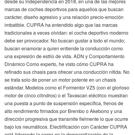
desde su independencia en 2018, en una de las mejores
marcas de coches deportivos para aquellos que buscan
carácter, diseño agresivo y una relación precio-emoción
imbatible. CUPRA ha entendido algo que las marcas
tradicionales a veces olvidan: el coche deportivo moderno
debe ser provocador. No buscan gustar a todo el mundo;
buscan enamorar a quien entiende la conducción como
una expresión de estilo de vida. ADN y Comportamiento
Dinámico Como experto, he visto cómo CUPRA ha
refinado sus chasis para ofrecer una conducción nítida. No
se trata solo de poner un motor potente en un chasis
estándar. Modelos como el Formentor VZ5 (con el glorioso
motor de cinco cilindros) o el Tavascan eléctrico muestran
una puesta a punto de suspensión específica, frenos de
alto rendimiento firmados por Brembo o Akebono y una
dirección progresiva que transmite fielmente lo que ocurre
bajo los neumáticos. Electrificación con Carácter CUPRA
está liderando la carga en la democratización de la