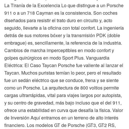
La Tiranía de la Excelencia Lo que distingue a un Porsche
911 o a un 718 Cayman es la consistencia. Son coches
diseñados para resistir el trato duro en circuito y, acto
seguido, llevarte a la oficina con total confort. La ingeniería
detrás de sus motores bóxer y la transmisión PDK (doble
embrague) es, sencillamente, la referencia de la industria.
Cambios de marcha imperceptibles en modo confort y
golpes quirúrgicos en modo Sport Plus. Vanguardia
Eléctrica: El Caso Taycan Porsche fue valiente al lanzar el
Taycan. Muchos puristas temían lo peor, pero el resultado
fue un sedán eléctrico que se conduce, frena y se siente
como un Porsche. La arquitectura de 800 voltios permite
cargas ultrarrápidas, vital para viajes largos por autopista,
y su centro de gravedad, más bajo incluso que el del 911,
ofrece una estabilidad en curva que desafía la física. Valor
de Inversión Aquí entramos en un terreno de alto interés
financiero. Los modelos GT de Porsche (GT3, GT2 RS,