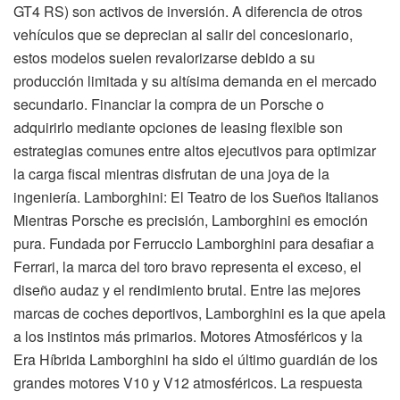
GT4 RS) son activos de inversión. A diferencia de otros
vehículos que se deprecian al salir del concesionario,
estos modelos suelen revalorizarse debido a su
producción limitada y su altísima demanda en el mercado
secundario. Financiar la compra de un Porsche o
adquirirlo mediante opciones de leasing flexible son
estrategias comunes entre altos ejecutivos para optimizar
la carga fiscal mientras disfrutan de una joya de la
ingeniería. Lamborghini: El Teatro de los Sueños Italianos
Mientras Porsche es precisión, Lamborghini es emoción
pura. Fundada por Ferruccio Lamborghini para desafiar a
Ferrari, la marca del toro bravo representa el exceso, el
diseño audaz y el rendimiento brutal. Entre las mejores
marcas de coches deportivos, Lamborghini es la que apela
a los instintos más primarios. Motores Atmosféricos y la
Era Híbrida Lamborghini ha sido el último guardián de los
grandes motores V10 y V12 atmosféricos. La respuesta