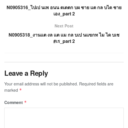
N0905316_ไปเป นเพ อนน ดเดตก บผ ชาย แต กล บได ชาย
เอง_part 2
Next Post
N0905318_งานแต งล แต แม กล บเป นแขกท ไม ได บเช
#เร_part 2
Leave a Reply
Your email address will not be published.
Required fields are
marked
*
Comment
*