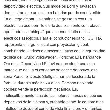
deportividad eléctrica. Sus modelos Born y Tavascan
demuestran que un coche a baterías puede ser divertido.
La entrega de par instantáneo se gestiona con una
electrónica que permite cierto deslizamiento controlado,
aportando esa “chispa” que a menudo falta en los
eléctricos asépticos. Para el conductor español, CUPRA
representa el orgullo local con proyección global,
combinando un diseño emocional latino con la rigurosidad
técnica del Grupo Volkswagen. Porsche: El Estándar de
Oro de la Deportividad Si tuviera que elegir una sola
marca que defina el concepto de coche deportivo, esa
sería Porsche. Desde Stuttgart, han perfeccionado la
fórmula durante más de 70 años. Porsche no vende
coches; vende la perfección mecánica. Es,
indiscutiblemente, una de las mejores marcas de coches
deportivos de la historia y, probablemente, la compra más
inteligente desde el punto de vista financiero y dinámico.