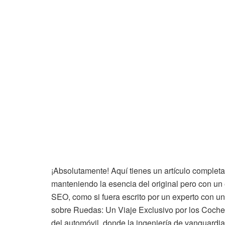
¡Absolutamente! Aquí tienes un artículo complet
manteniendo la esencia del original pero con u
SEO, como si fuera escrito por un experto con un
sobre Ruedas: Un Viaje Exclusivo por los Coch
del automóvil, donde la ingeniería de vanguardia 