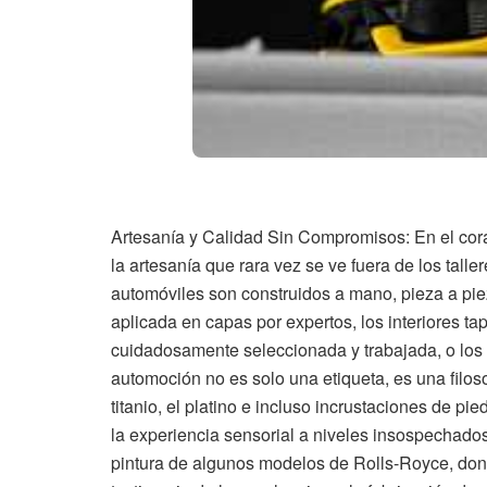
Artesanía y Calidad Sin Compromisos: En el cor
la artesanía que rara vez se ve fuera de los taller
automóviles son construidos a mano, pieza a pie
aplicada en capas por expertos, los interiores ta
cuidadosamente seleccionada y trabajada, o los 
automoción no es solo una etiqueta, es una filoso
titanio, el platino e incluso incrustaciones de 
la experiencia sensorial a niveles insospechado
pintura de algunos modelos de Rolls-Royce, dond