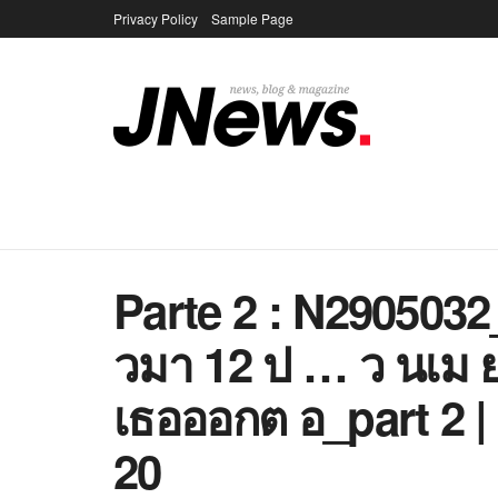
Privacy Policy
Sample Page
Parte 2 : N2905032
วมา 12 ป … ว นเม 
เธอออกต อ_part 2 
20