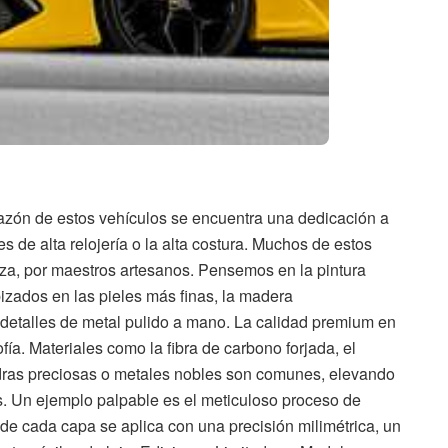
azón de estos vehículos se encuentra una dedicación a
es de alta relojería o la alta costura. Muchos de estos
za, por maestros artesanos. Pensemos en la pintura
pizados en las pieles más finas, la madera
detalles de metal pulido a mano. La calidad premium en
fía. Materiales como la fibra de carbono forjada, el
piedras preciosas o metales nobles son comunes, elevando
s. Un ejemplo palpable es el meticuloso proceso de
e cada capa se aplica con una precisión milimétrica, un