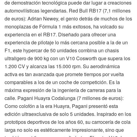
de demostración tecnológica puede dar lugar a creaciones
automovilísticas legendarias. Red Bull RB17 (7,1 millones
de euros): Adrian Newey, el genio detrás de muchos de los
monoplazas de Fórmula 1 más exitosos, ha volcado su
experiencia en el RB17. Diseñado para ofrecer una
experiencia de pilotaje lo más cercana posible a la de un
F1, este hypercar de 50 unidades combina un chasis
ultraligero de 900 kg con un V10 Cosworth que supera los
1.200 CV y alcanza las 15.000 rpm. Su aerodinámica
activa es tan avanzada que promete tiempos por vuelta
comparables a los de un coche de competición. Es la
máxima expresión de la ingeniería de carreras para la
calle. Pagani Huayra Codalunga (7 millones de euros):
Como colofón a la era Huayra, Pagani presentó esta
edición ultraexclusiva de solo 5 unidades. Inspirado en los
prototipos deportivos de los años 60, su carrocería de cola
larga no solo es estéticamente impresionante, sino que