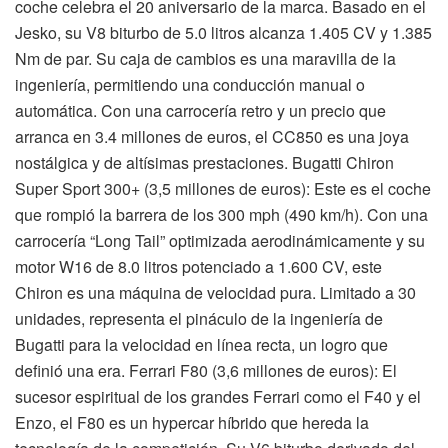
coche celebra el 20 aniversario de la marca. Basado en el
Jesko, su V8 biturbo de 5.0 litros alcanza 1.405 CV y 1.385
Nm de par. Su caja de cambios es una maravilla de la
ingeniería, permitiendo una conducción manual o
automática. Con una carrocería retro y un precio que
arranca en 3.4 millones de euros, el CC850 es una joya
nostálgica y de altísimas prestaciones. Bugatti Chiron
Super Sport 300+ (3,5 millones de euros): Este es el coche
que rompió la barrera de los 300 mph (490 km/h). Con una
carrocería “Long Tail” optimizada aerodinámicamente y su
motor W16 de 8.0 litros potenciado a 1.600 CV, este
Chiron es una máquina de velocidad pura. Limitado a 30
unidades, representa el pináculo de la ingeniería de
Bugatti para la velocidad en línea recta, un logro que
definió una era. Ferrari F80 (3,6 millones de euros): El
sucesor espiritual de los grandes Ferrari como el F40 y el
Enzo, el F80 es un hypercar híbrido que hereda la