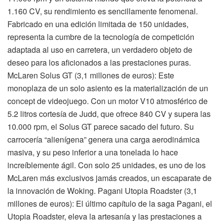
1.160 CV, su rendimiento es sencillamente fenomenal.
Fabricado en una edición limitada de 150 unidades,
representa la cumbre de la tecnología de competición
adaptada al uso en carretera, un verdadero objeto de
deseo para los aficionados a las prestaciones puras.
McLaren Solus GT (3,1 millones de euros): Este
monoplaza de un solo asiento es la materialización de un
concept de videojuego. Con un motor V10 atmosférico de
5.2 litros cortesía de Judd, que ofrece 840 CV y supera las
10.000 rpm, el Solus GT parece sacado del futuro. Su
carrocería “alienígena” genera una carga aerodinámica
masiva, y su peso inferior a una tonelada lo hace
increíblemente ágil. Con solo 25 unidades, es uno de los
McLaren más exclusivos jamás creados, un escaparate de
la innovación de Woking. Pagani Utopia Roadster (3,1
millones de euros): El último capítulo de la saga Pagani, el
Utopia Roadster, eleva la artesanía y las prestaciones a