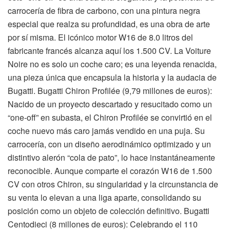
carrocería de fibra de carbono, con una pintura negra
especial que realza su profundidad, es una obra de arte
por sí misma. El icónico motor W16 de 8.0 litros del
fabricante francés alcanza aquí los 1.500 CV. La Voiture
Noire no es solo un coche caro; es una leyenda renacida,
una pieza única que encapsula la historia y la audacia de
Bugatti. Bugatti Chiron Profilée (9,79 millones de euros):
Nacido de un proyecto descartado y resucitado como un
“one-off” en subasta, el Chiron Profilée se convirtió en el
coche nuevo más caro jamás vendido en una puja. Su
carrocería, con un diseño aerodinámico optimizado y un
distintivo alerón “cola de pato”, lo hace instantáneamente
reconocible. Aunque comparte el corazón W16 de 1.500
CV con otros Chiron, su singularidad y la circunstancia de
su venta lo elevan a una liga aparte, consolidando su
posición como un objeto de colección definitivo. Bugatti
Centodieci (8 millones de euros): Celebrando el 110