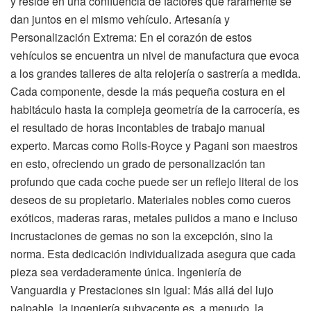
y reside en una confluencia de factores que raramente se
dan juntos en el mismo vehículo. Artesanía y
Personalización Extrema: En el corazón de estos
vehículos se encuentra un nivel de manufactura que evoca
a los grandes talleres de alta relojería o sastrería a medida.
Cada componente, desde la más pequeña costura en el
habitáculo hasta la compleja geometría de la carrocería, es
el resultado de horas incontables de trabajo manual
experto. Marcas como Rolls-Royce y Pagani son maestros
en esto, ofreciendo un grado de personalización tan
profundo que cada coche puede ser un reflejo literal de los
deseos de su propietario. Materiales nobles como cueros
exóticos, maderas raras, metales pulidos a mano e incluso
incrustaciones de gemas no son la excepción, sino la
norma. Esta dedicación individualizada asegura que cada
pieza sea verdaderamente única. Ingeniería de
Vanguardia y Prestaciones sin Igual: Más allá del lujo
palpable, la ingeniería subyacente es, a menudo, la