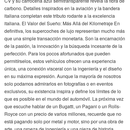
CV y su carrocería azul semitransparente revela la fibra de
carbono. Detalles inspirados en la aviación y la bandera
italiana completan este tributo rodante a la excelencia
italiana. El Valor del Sueño: Más Allá del Kilometraje En
definitiva, los supercoches de lujo representan mucho más
que una simple transacción monetaria. Son la encarnación
de la pasión, la innovación y la búsqueda incesante de la
perfección. Para los pocos afortunados que pueden
permitírselos, estos vehículos ofrecen una experiencia
única, una conexión visceral con la ingeniería y el diseño
en su máxima expresión. Aunque la mayoría de nosotros
solo podamos admirarlos en fotografías o en eventos
exclusivos, su existencia inspira y define los límites de lo
que es posible en el mundo del automóvil. La próxima vez
que escuche hablar de un Bugatti, un Pagani o un Rolls-
Royce con un precio de varios millones, recuerde que no
está pagando solo por metal y motor, sino por una obra de
arte, una proeza de ingeniería y una pieza de historia