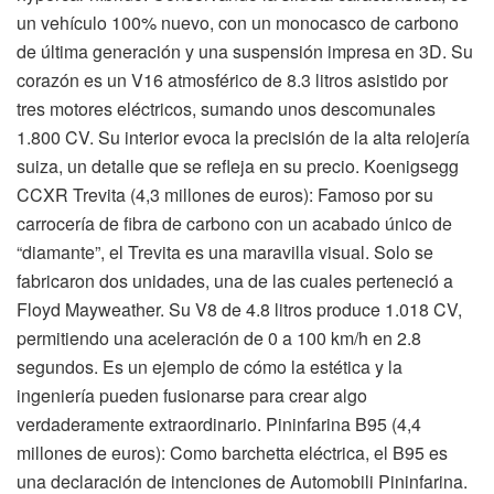
un vehículo 100% nuevo, con un monocasco de carbono
de última generación y una suspensión impresa en 3D. Su
corazón es un V16 atmosférico de 8.3 litros asistido por
tres motores eléctricos, sumando unos descomunales
1.800 CV. Su interior evoca la precisión de la alta relojería
suiza, un detalle que se refleja en su precio. Koenigsegg
CCXR Trevita (4,3 millones de euros): Famoso por su
carrocería de fibra de carbono con un acabado único de
“diamante”, el Trevita es una maravilla visual. Solo se
fabricaron dos unidades, una de las cuales perteneció a
Floyd Mayweather. Su V8 de 4.8 litros produce 1.018 CV,
permitiendo una aceleración de 0 a 100 km/h en 2.8
segundos. Es un ejemplo de cómo la estética y la
ingeniería pueden fusionarse para crear algo
verdaderamente extraordinario. Pininfarina B95 (4,4
millones de euros): Como barchetta eléctrica, el B95 es
una declaración de intenciones de Automobili Pininfarina.