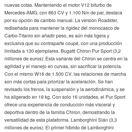
nuevas cotas. Manteniendo el motor V12 biturbo de
Mercedes-AMG, con 863 CV y 1.100 Nm de par, destaca
por su opción de cambio manual. La versión Roadster,
rediseñada para mantener la rigidez del monocasco de
Carbo-Titanio sin añadir peso, es aún más ligera y
exclusiva que su contraparte coupé, con una producción
limitada a 130 ejemplares. Bugatti Chiron Pur Sport (3,2
millones de euros): Esta variante del Chiron se centra en la
agilidad y el manejo en curvas, sin sacrificar la potencia.
Con el mismo W16 de 1.500 CV, las relaciones de marcha
son más cortas para priorizar la aceleración. Se han
revisado los frenos, la suspensión y la aerodinámica, y se
ha aligerado en 19 kg. Con solo 16 unidades, el Pur Sport
ofrece una experiencia de conducción más visceral y
deportiva dentro de la familia Chiron, demostrando la
versatilidad de esta plataforma. Lamborghini Sián (3,3
millones de euros): El primer híbrido de Lamborghini