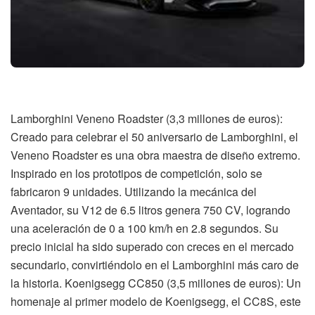
Lamborghini Veneno Roadster (3,3 millones de euros):
Creado para celebrar el 50 aniversario de Lamborghini, el
Veneno Roadster es una obra maestra de diseño extremo.
Inspirado en los prototipos de competición, solo se
fabricaron 9 unidades. Utilizando la mecánica del
Aventador, su V12 de 6.5 litros genera 750 CV, logrando
una aceleración de 0 a 100 km/h en 2.8 segundos. Su
precio inicial ha sido superado con creces en el mercado
secundario, convirtiéndolo en el Lamborghini más caro de
la historia. Koenigsegg CC850 (3,5 millones de euros): Un
homenaje al primer modelo de Koenigsegg, el CC8S, este