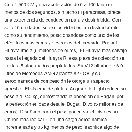
Con 1.900 CV y una aceleración de 0 a 100 km/h en
menos de dos segundos, sin techo ni parabrisas, ofrece
una experiencia de conducción pura y desinhibida. Con
solo 10 unidades, su exclusividad es tan deslumbrante
como su rendimiento, posicionándose como uno de los
eléctricos más caros y deseados del mercado. Pagani
Huayra Imola (5 millones de euros): El Huayra más salvaje
hasta la llegada del Huayra R, esta pieza de colección se
limita a 5 afortunados propietarios. Su V12 biturbo de 6.0
litros de Mercedes-AMG alcanza 827 CV, y su
aerodinámica de competición le otorga un aspecto
agresivo. El sistema de pintura Acquarello Light reduce su
peso a 1.240 kg, demostrando la obsesión de Pagani por
la perfección en cada detalle. Bugatti Divo (5 millones de
euros): Diseñado para el paso por curva, el Divo es un
Chiron más radical. Con una carga aerodinámica
incrementada y 35 kg menos de peso, sacrifica algo de