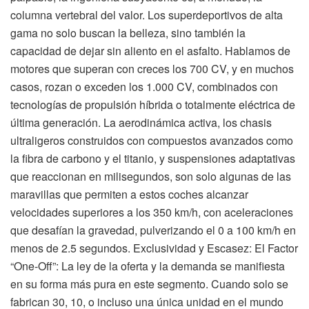
columna vertebral del valor. Los superdeportivos de alta
gama no solo buscan la belleza, sino también la
capacidad de dejar sin aliento en el asfalto. Hablamos de
motores que superan con creces los 700 CV, y en muchos
casos, rozan o exceden los 1.000 CV, combinados con
tecnologías de propulsión híbrida o totalmente eléctrica de
última generación. La aerodinámica activa, los chasis
ultraligeros construidos con compuestos avanzados como
la fibra de carbono y el titanio, y suspensiones adaptativas
que reaccionan en milisegundos, son solo algunas de las
maravillas que permiten a estos coches alcanzar
velocidades superiores a los 350 km/h, con aceleraciones
que desafían la gravedad, pulverizando el 0 a 100 km/h en
menos de 2.5 segundos. Exclusividad y Escasez: El Factor
“One-Off”: La ley de la oferta y la demanda se manifiesta
en su forma más pura en este segmento. Cuando solo se
fabrican 30, 10, o incluso una única unidad en el mundo