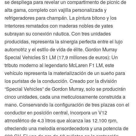
se despliega para revelar un compartimento de picnic de
alta gama, completo con vajilla personalizada y
refrigeradores para champán. La pintura bitono y los
interiores rematados con maderas nobles de yates
subrayan su conexión náutica. Con tres unidades
producidas, representa la sinergia perfecta entre el lujo
automotriz y el estilo de vida de élite. Gordon Murray
Special Vehicles S1 LM (17,9 millones de euros): Un
tributo moderno al legendario McLaren F1 LM, este
vehículo representa la materialización de un sueño para
los puristas de la conducción. Creado por la división
“Special Vehicles” de Gordon Murray, solo se producirán
cinco unidades, cada una meticulosamente construida a
mano. Conservando la configuración de tres plazas con el
conductor en posición central, incorpora un V12
atmosférico de 4.3 litros que alcanza las 12.100 rpm,
ofreciendo una melodía ensordecedora y una potencia de