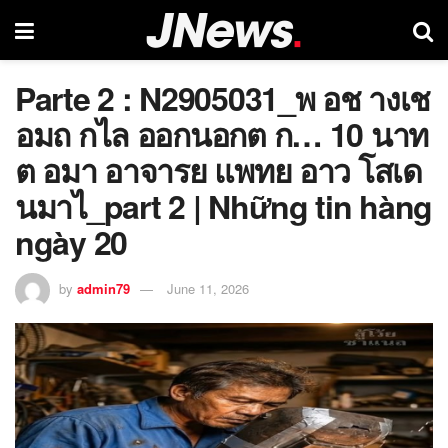
Parte 2 : N2905031_พ อช างเช
อมถ กไล ออกนอกต ก… 10 นาท
ต อมา อาจารย แพทย อาว โสเด
นมาไ_part 2 | Những tin hàng
ngày 20
by
admin79
June 11, 2026