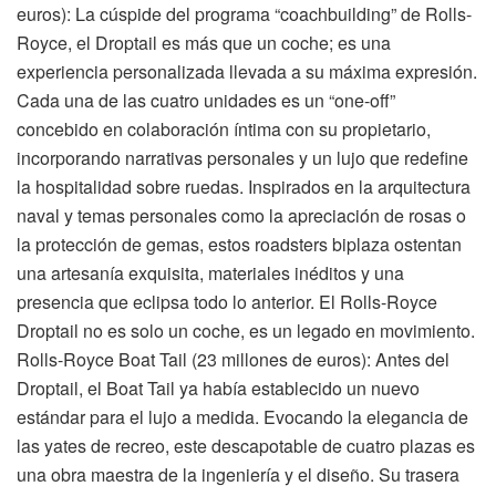
euros): La cúspide del programa “coachbuilding” de Rolls-
Royce, el Droptail es más que un coche; es una
experiencia personalizada llevada a su máxima expresión.
Cada una de las cuatro unidades es un “one-off”
concebido en colaboración íntima con su propietario,
incorporando narrativas personales y un lujo que redefine
la hospitalidad sobre ruedas. Inspirados en la arquitectura
naval y temas personales como la apreciación de rosas o
la protección de gemas, estos roadsters biplaza ostentan
una artesanía exquisita, materiales inéditos y una
presencia que eclipsa todo lo anterior. El Rolls-Royce
Droptail no es solo un coche, es un legado en movimiento.
Rolls-Royce Boat Tail (23 millones de euros): Antes del
Droptail, el Boat Tail ya había establecido un nuevo
estándar para el lujo a medida. Evocando la elegancia de
las yates de recreo, este descapotable de cuatro plazas es
una obra maestra de la ingeniería y el diseño. Su trasera