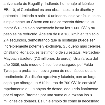
aniversario de Bugatti y rindiendo homenaje al icónico
EB110, el Centodieci es una obra maestra de diseño y
potencia. Limitado a solo 10 unidades, este vehículo no es
simplemente un Chiron con una carrocería diferente; su
motor W16 ha sido potenciado hasta los 1.600 CV, y su
peso se ha reducido. Acelera de 0 a 100 km/h en tan solo
2.4 segundos, demostrando que la nostalgia puede ser
increíblemente potente y exclusiva. Su dueño más célebre,
Cristiano Ronaldo, es testimonio de su estatus. Mercedes-
Maybach Exelero (7,2 millones de euros): Una rareza del
año 2005, este modelo único fue encargado por Fulda
Tyres para probar su nueva gama de neumáticos de alto
rendimiento. Su diseño agresivo y futurista, con un largo
capó que alberga un V12 biturbo de 700 CV, lo convirtió
rápidamente en un objeto de deseo, adquirido finalmente
por el rapero Birdman por una suma que rozaba los 8
millones de dólares. Es un ejemplo de cómo la necesidad