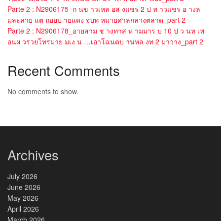
Parte 2 : N2906175_ก นข าวเหล อส งแชร 2 ป ท าวแชร อ างล
มละลาย แต ถอยป ายแดง จบท หมายศาลกลางตลาด_part 2
Parte 2 : N2906178_อายสาม ช างทาส ห ามมาร บ 10 ป ว นท เพ
อนผ วรวยโทรมาย มเง น …เอาโฉนดบ านหล งท 2 มาวาง_part 2
Recent Comments
No comments to show.
Archives
July 2026
June 2026
May 2026
April 2026
March 2026