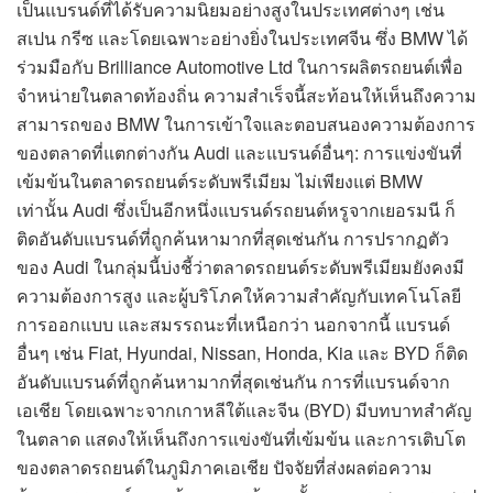
เป็นแบรนด์ที่ได้รับความนิยมอย่างสูงในประเทศต่างๆ เช่น
สเปน กรีซ และโดยเฉพาะอย่างยิ่งในประเทศจีน ซึ่ง BMW ได้
ร่วมมือกับ Brilliance Automotive Ltd ในการผลิตรถยนต์เพื่อ
จำหน่ายในตลาดท้องถิ่น ความสำเร็จนี้สะท้อนให้เห็นถึงความ
สามารถของ BMW ในการเข้าใจและตอบสนองความต้องการ
ของตลาดที่แตกต่างกัน Audi และแบรนด์อื่นๆ: การแข่งขันที่
เข้มข้นในตลาดรถยนต์ระดับพรีเมียม ไม่เพียงแต่ BMW
เท่านั้น Audi ซึ่งเป็นอีกหนึ่งแบรนด์รถยนต์หรูจากเยอรมนี ก็
ติดอันดับแบรนด์ที่ถูกค้นหามากที่สุดเช่นกัน การปรากฏตัว
ของ Audi ในกลุ่มนี้บ่งชี้ว่าตลาดรถยนต์ระดับพรีเมียมยังคงมี
ความต้องการสูง และผู้บริโภคให้ความสำคัญกับเทคโนโลยี
การออกแบบ และสมรรถนะที่เหนือกว่า นอกจากนี้ แบรนด์
อื่นๆ เช่น Fiat, Hyundai, Nissan, Honda, Kia และ BYD ก็ติด
อันดับแบรนด์ที่ถูกค้นหามากที่สุดเช่นกัน การที่แบรนด์จาก
เอเชีย โดยเฉพาะจากเกาหลีใต้และจีน (BYD) มีบทบาทสำคัญ
ในตลาด แสดงให้เห็นถึงการแข่งขันที่เข้มข้น และการเติบโต
ของตลาดรถยนต์ในภูมิภาคเอเชีย ปัจจัยที่ส่งผลต่อความ