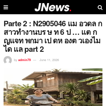
Parte 2 : N2905046 แม อวดล ก
สาวทำงานบร ษ ท 6 ป … แต ก
ญแจท พกมา เป ดห องต วเองไม
ได แล part 2
by
admin79
June 11, 2026