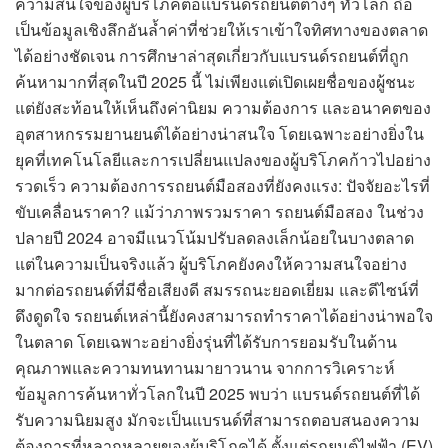
ความสนใจของผู้บริโภคต่อแบรนด์รถยนต์ต่างๆ ทั่วโลก ถือ
เป็นข้อมูลเชิงลึกอันล้ำค่าที่ช่วยให้เราเข้าใจทิศทางของตลาด
ได้อย่างชัดเจน การศึกษาล่าสุดเกี่ยวกับแบรนด์รถยนต์ที่ถูก
ค้นหามากที่สุดในปี 2025 นี้ ไม่เพียงแต่เปิดเผยชื่อของผู้ชนะ
แต่ยังสะท้อนให้เห็นถึงค่านิยม ความต้องการ และอนาคตของ
อุตสาหกรรมยานยนต์ได้อย่างน่าสนใจ โดยเฉพาะอย่างยิ่งใน
ยุคที่เทคโนโลยีและการเปลี่ยนแปลงของผู้บริโภคก้าวไปอย่าง
รวดเร็ว ความต้องการรถยนต์มือสองที่ยังคงแรง: ปัจจัยอะไรที่
ขับเคลื่อนราคา? แม้ว่าภาพรวมราคา รถยนต์มือสอง ในช่วง
ปลายปี 2024 อาจมีแนวโน้มปรับลดลงเล็กน้อยในบางตลาด
แต่ในความเป็นจริงแล้ว ผู้บริโภคยังคงให้ความสนใจอย่าง
มากต่อรถยนต์ที่มีชื่อเสียงดี สมรรถนะยอดเยี่ยม และดีไซน์ที่
ดึงดูดใจ รถยนต์เหล่านี้ยังคงสามารถทำราคาได้อย่างน่าพอใจ
ในตลาด โดยเฉพาะอย่างยิ่งรุ่นที่ได้รับการยอมรับในด้าน
คุณภาพและความทนทานมายาวนาน จากการวิเคราะห์
ข้อมูลการค้นหาทั่วโลกในปี 2025 พบว่า แบรนด์รถยนต์ที่ได้
รับความนิยมสูง มักจะเป็นแบรนด์ที่สามารถตอบสนองความ
ต้องการที่หลากหลายของผู้บริโภคได้ ตั้งแต่รถยนต์ไฟฟ้า (EV)