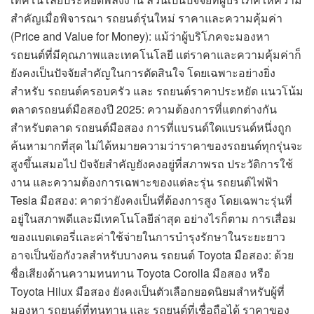
สำคัญเมื่อพิจารณา รถยนต์รุ่นใหม่ ราคาและความคุ้มค่า
(Price and Value for Money): แม้ว่าผู้บริโภคจะมองหา
รถยนต์ที่มีคุณภาพและเทคโนโลยี แต่ราคาและความคุ้มค่าก็
ยังคงเป็นปัจจัยสำคัญในการตัดสินใจ โดยเฉพาะอย่างยิ่ง
สำหรับ รถยนต์ครอบครัว และ รถยนต์ราคาประหยัด แนวโน้ม
ตลาดรถยนต์มือสองปี 2025: ความต้องการที่แตกต่างกัน
สำหรับตลาด รถยนต์มือสอง การที่แบรนด์ใดแบรนด์หนึ่งถูก
ค้นหามากที่สุด ไม่ได้หมายความว่าราคาของรถยนต์ทุกรุ่นจะ
สูงขึ้นเสมอไป ปัจจัยสำคัญยังคงอยู่ที่สภาพรถ ประวัติการใช้
งาน และความต้องการเฉพาะของแต่ละรุ่น รถยนต์ไฟฟ้า
Tesla มือสอง: คาดว่ายังคงเป็นที่ต้องการสูง โดยเฉพาะรุ่นที่
อยู่ในสภาพดีและมีเทคโนโลยีล่าสุด อย่างไรก็ตาม การเสื่อม
ของแบตเตอรี่และค่าใช้จ่ายในการบำรุงรักษาในระยะยาว
อาจเป็นข้อกังวลสำหรับบางคน รถยนต์ Toyota มือสอง: ด้วย
ชื่อเสียงด้านความทนทาน Toyota Corolla มือสอง หรือ
Toyota Hilux มือสอง ยังคงเป็นตัวเลือกยอดนิยมสำหรับผู้ที่
มองหา รถยนต์ที่ทนทาน และ รถยนต์ที่เชื่อถือได้ ราคาของ