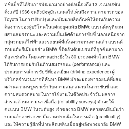
ทช์แบ็กที่ได้รับการพัฒนามาอย่างต่อเนื่องถึง 12 เจเนอเรชัน
ตั้งแต่ปี 1966 จนถึงปัจจุบัน แสดงให้เห็นถึงความสามารถของ
Toyota ในการปรับปรุงและพัฒนาผลิตภัณฑ์ให้ตรงกับความ
ต้องการของผู้บริโภคในแต่ละยุคสมัย BMW: แบรนด์หรูที่ผสม
ผสานสมรรถนะและความเป็นเลิศด้านการขับขี่ นอกเหนือจาก
กลุ่มรถยนต์ไฟฟ้าและรถยนต์ที่เน้นความทนทานแล้ว แบรนด์
รถยนต์พรีเมียมอย่าง BMW ก็ติดอันดับแบรนด์ที่ถูกค้นหามาก
ที่สุดเช่นกัน โดยเฉพาะอย่างยิ่งใน 30 ประเทศทั่วโลก BMW
ได้รับการยอมรับในด้านสมรรถนะ (performance) และ
ประสบการณ์การขับขี่ที่ยอดเยี่ยม (driving experience) ผู้
บริโภคจำนวนมากที่ค้นหา BMW มักจะมองหารถยนต์ที่ผสม
ผสานความหรูหราเข้ากับความสนุกสนานในการขับขี่ และ
ความสะดวกสบายในการใช้งานในชีวิตประจำวัน ผลการ
สำรวจด้านความน่าเชื่อถือ (reliability surveys) มักจะให้
คะแนน BMW ในระดับสูง เจ้าของรถ BMW หลายคนยืนยันว่า
รถยนต์ของพวกเขามีความประณีตในการผลิต (practicality)
และให้ความรู้สึกที่น่าเพลิดเพลินเมื่ออยู่หลังพวงมาลัย BMW