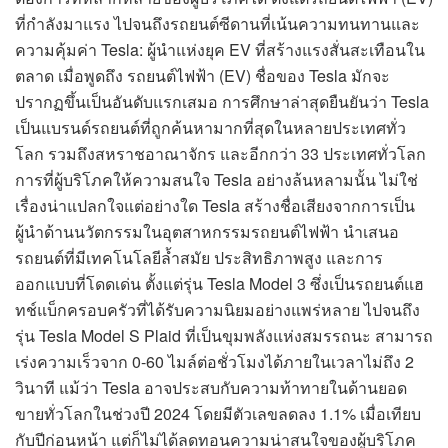
ที่กำลังมาแรง ไปจนถึงรถยนต์ซีดานที่เน้นความทนทานและ
ความคุ้มค่า Tesla: ผู้นำแห่งยุค EV ที่สร้างแรงสั่นสะเทือนใน
ตลาด เมื่อพูดถึง รถยนต์ไฟฟ้า (EV) ชื่อของ Tesla มักจะ
ปรากฏขึ้นเป็นอันดับแรกเสมอ การศึกษาล่าสุดยืนยันว่า Tesla
เป็นแบรนด์รถยนต์ที่ถูกค้นหามากที่สุดในหลายประเทศทั่ว
โลก รวมถึงสหราชอาณาจักร และอีกกว่า 33 ประเทศทั่วโลก
การที่ผู้บริโภคให้ความสนใจ Tesla อย่างล้นหลามนั้น ไม่ใช่
เรื่องน่าแปลกใจแต่อย่างใด Tesla สร้างชื่อเสียงจากการเป็น
ผู้นำด้านนวัตกรรมในอุตสาหกรรมรถยนต์ไฟฟ้า นำเสนอ
รถยนต์ที่มีเทคโนโลยีล้ำสมัย ประสิทธิภาพสูง และการ
ออกแบบที่โดดเด่น ตั้งแต่รุ่น Tesla Model 3 ซึ่งเป็นรถยนต์แฮ
ทช์แบ็กครอบครัวที่ได้รับความนิยมอย่างแพร่หลาย ไปจนถึง
รุ่น Tesla Model S Plaid ที่เป็นขุมพลังแห่งสมรรถนะ สามารถ
เร่งความเร็วจาก 0-60 ไมล์ต่อชั่วโมงได้ภายในเวลาไม่ถึง 2
วินาที แม้ว่า Tesla อาจประสบกับความท้าทายในด้านยอด
ขายทั่วโลกในช่วงปี 2024 โดยมีตัวเลขลดลง 1.1% เมื่อเทียบ
กับปีก่อนหน้า แต่ก็ไม่ได้ลดทอนความน่าสนใจของผู้บริโภค