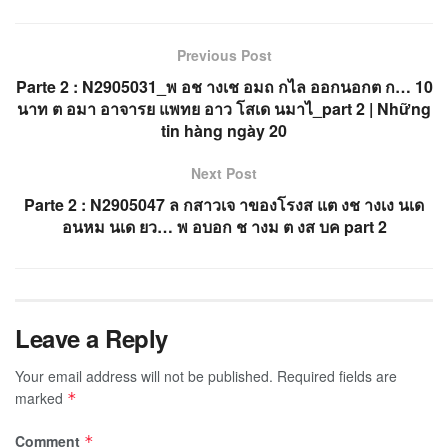
Previous Post
Parte 2 : N2905031_พ อช างเช อมถ กไล ออกนอกต ก… 10
นาท ต อมา อาจารย แพทย อาว โสเด นมาไ_part 2 | Những
tin hàng ngày 20
Next Post
Parte 2 : N2905047 ล กสาวเจ าของโรงส แต งช างเง นเด
อนหม นเด ยว… พ อบอก ช างม ต งส บค part 2
Leave a Reply
Your email address will not be published.
Required fields are
marked
*
Comment
*