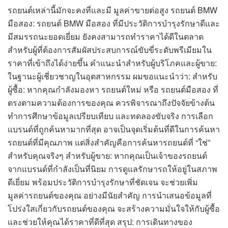
รถยนต์เหล่านี้มักจะคงที่และมี มูลค่าขายต่อสูง รถยนต์ BMW
มือสอง: รถยนต์ BMW มือสอง ที่มีประวัติการบำรุงรักษาดีและ
มีสมรรถนะยอดเยี่ยม ยังคงสามารถทำราคาได้ดีในตลาด
สำหรับผู้ที่ต้องการสัมผัสประสบการณ์ขับขี่ระดับพรีเมียมใน
ราคาที่เข้าถึงได้ง่ายขึ้น คำแนะนำสำหรับผู้บริโภคและผู้ขาย:
ในฐานะผู้เชี่ยวชาญในอุตสาหกรรม ผมขอแนะนำว่า: สำหรับ
ผู้ซื้อ: หากคุณกำลังมองหา รถยนต์ใหม่ หรือ รถยนต์มือสอง ที่
ตรงตามความต้องการของคุณ ควรพิจารณาถึงปัจจัยข้างต้น
ทำการศึกษาข้อมูลเปรียบเทียบ และทดลองขับจริง การเลือก
แบรนด์ที่ถูกค้นหามากที่สุด อาจเป็นจุดเริ่มต้นที่ดีในการค้นหา
รถยนต์ที่มีคุณภาพ แต่สิ่งสำคัญคือการค้นหารถยนต์ที่ “ใช่”
สำหรับคุณจริงๆ สำหรับผู้ขาย: หากคุณเป็นเจ้าของรถยนต์
จากแบรนด์ที่กำลังเป็นที่นิยม การดูแลรักษารถให้อยู่ในสภาพ
ดีเยี่ยม พร้อมประวัติการบำรุงรักษาที่ชัดเจน จะช่วยเพิ่ม
มูลค่ารถยนต์ของคุณ อย่างมีนัยสำคัญ การนำเสนอข้อมูลที่
โปร่งใสเกี่ยวกับรถยนต์ของคุณ จะสร้างความมั่นใจให้กับผู้ซื้อ
และช่วยให้คุณได้ราคาที่ดีที่สุด สรุป: การเดินทางของ