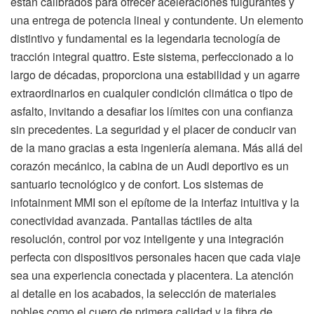
están calibrados para ofrecer aceleraciones fulgurantes y
una entrega de potencia lineal y contundente. Un elemento
distintivo y fundamental es la legendaria tecnología de
tracción integral quattro. Este sistema, perfeccionado a lo
largo de décadas, proporciona una estabilidad y un agarre
extraordinarios en cualquier condición climática o tipo de
asfalto, invitando a desafiar los límites con una confianza
sin precedentes. La seguridad y el placer de conducir van
de la mano gracias a esta ingeniería alemana. Más allá del
corazón mecánico, la cabina de un Audi deportivo es un
santuario tecnológico y de confort. Los sistemas de
infotainment MMI son el epítome de la interfaz intuitiva y la
conectividad avanzada. Pantallas táctiles de alta
resolución, control por voz inteligente y una integración
perfecta con dispositivos personales hacen que cada viaje
sea una experiencia conectada y placentera. La atención
al detalle en los acabados, la selección de materiales
nobles como el cuero de primera calidad y la fibra de