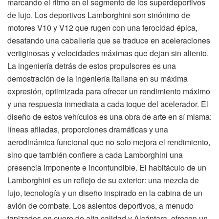
marcando el ritmo en el segmento de los superdeportivos
de lujo. Los deportivos Lamborghini son sinónimo de
motores V10 y V12 que rugen con una ferocidad épica,
desatando una caballería que se traduce en aceleraciones
vertiginosas y velocidades máximas que dejan sin aliento.
La ingeniería detrás de estos propulsores es una
demostración de la ingeniería italiana en su máxima
expresión, optimizada para ofrecer un rendimiento máximo
y una respuesta inmediata a cada toque del acelerador. El
diseño de estos vehículos es una obra de arte en sí misma:
líneas afiladas, proporciones dramáticas y una
aerodinámica funcional que no solo mejora el rendimiento,
sino que también confiere a cada Lamborghini una
presencia imponente e inconfundible. El habitáculo de un
Lamborghini es un reflejo de su exterior: una mezcla de
lujo, tecnología y un diseño inspirado en la cabina de un
avión de combate. Los asientos deportivos, a menudo
tapizados en cuero de alta calidad y Alcántara, ofrecen un