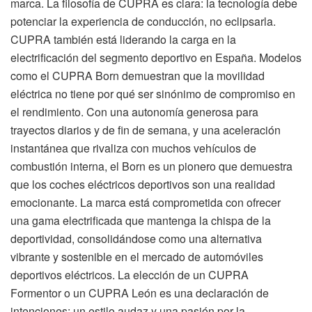
marca. La filosofía de CUPRA es clara: la tecnología debe
potenciar la experiencia de conducción, no eclipsarla.
CUPRA también está liderando la carga en la
electrificación del segmento deportivo en España. Modelos
como el CUPRA Born demuestran que la movilidad
eléctrica no tiene por qué ser sinónimo de compromiso en
el rendimiento. Con una autonomía generosa para
trayectos diarios y de fin de semana, y una aceleración
instantánea que rivaliza con muchos vehículos de
combustión interna, el Born es un pionero que demuestra
que los coches eléctricos deportivos son una realidad
emocionante. La marca está comprometida con ofrecer
una gama electrificada que mantenga la chispa de la
deportividad, consolidándose como una alternativa
vibrante y sostenible en el mercado de automóviles
deportivos eléctricos. La elección de un CUPRA
Formentor o un CUPRA León es una declaración de
intenciones: un estilo audaz y una pasión por la