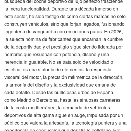
búsqueda del coche deportivo de lujo perfecto trasciende
la mera funcionalidad. Durante una década inmerso en
este sector, he sido testigo de cómo ciertas marcas no solo
construyen vehículos, sino que forjan legados, fusionando
ingeniería de vanguardia con emociones puras. En 2026,
la selecta nómina de fabricantes que encarnan la cumbre
de la deportividad y el prestigio sigue siendo liderada por
nombres que resuenan con potencia, diseño y una
herencia inigualable. No se trata solo de velocidad o
estética; es una sinfonía de elementos: la respuesta
visceral del motor, la precisión milimétrica de la dirección,
la armonía del diseño y la exclusividad que emana de
cada detalle. Desde las bulliciosas urbes de España,
como Madrid o Barcelona, hasta las sinuosas carreteras
de la costa mediterránea, la demanda de vehículos
deportivos de alta gama sigue en auge, impulsada por un
público que valora la artesanía, la tecnología puntera y una
experiencia de conducción que desafía lo cotidiano. Hoy,