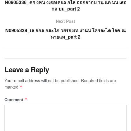
N0905336_คร งหน งเธอเคยถ กไล ออกจากบ าน แต นน เธอ
กล บม_part 2
Next Post
N0905338_เล อกล กสะใภ วยรองเท งานน ใครจะได ใจค ณ
นายแม_part 2
Leave a Reply
Your email address will not be published.
Required fields are
marked
*
Comment
*