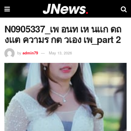
N0905337_เพ อนท เห นแก ดถ
งแต ความร กต วเอง เพ_part 2
by
admin79
May 13, 2026