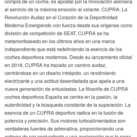
compra de un coche, es apostar por la innovación alemana
al servicio de la máxima emoción al volante. CUPRA: La
Revolución Audaz en el Corazón de la Deportividad
Moderna Emergiendo con fuerza desde sus orígenes como
división de competición de SEAT, CUPRA se ha
metamorfoseado en los últimos años en una marca
independiente que está redefiniendo la esencia de los
coches deportivos modernos. Desde su lanzamiento oficial
en 2018, CUPRA ha trazado un camino audaz,
centrándose en un diseño intrépido, un rendimiento
electrizante y una actitud desenfadada que apela a una
nueva generación de entusiastas. La filosofía de CUPRA
coches deportivos España se centra en la pasión, la
autenticidad y la búsqueda constante de la superación. La
esencia de un CUPRA deportivo radica en la fusión de
potencia y precisión. Sus motores turboalimentados son
verdaderas fuentes de adrenalina, proporcionando una
entrega de par contundente y una aceleración que te pega