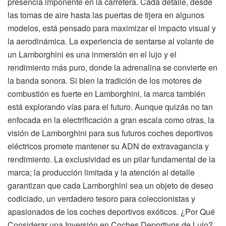
presencia imponente en la carretera. Cada detalle, desde
las tomas de aire hasta las puertas de tijera en algunos
modelos, está pensado para maximizar el impacto visual y
la aerodinámica. La experiencia de sentarse al volante de
un Lamborghini es una inmersión en el lujo y el
rendimiento más puro, donde la adrenalina se convierte en
la banda sonora. Si bien la tradición de los motores de
combustión es fuerte en Lamborghini, la marca también
está explorando vías para el futuro. Aunque quizás no tan
enfocada en la electrificación a gran escala como otras, la
visión de Lamborghini para sus futuros coches deportivos
eléctricos promete mantener su ADN de extravagancia y
rendimiento. La exclusividad es un pilar fundamental de la
marca; la producción limitada y la atención al detalle
garantizan que cada Lamborghini sea un objeto de deseo
codiciado, un verdadero tesoro para coleccionistas y
apasionados de los coches deportivos exóticos. ¿Por Qué
Considerar una Inversión en Coches Deportivos de Lujo?