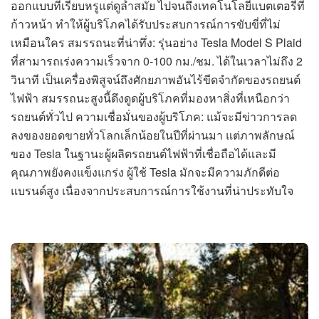
ออกแบบที่เรียบหรูแต่ดูล้ำสมัย ไปจนถึงเทคโนโลยีแบตเตอรี่ที่
ก้าวหน้า ทำให้ผู้บริโภคได้รับประสบการณ์การขับขี่ที่ไม่
เหมือนใคร สมรรถนะที่น่าทึ่ง: รุ่นอย่าง Tesla Model S Plaid
ที่สามารถเร่งความเร็วจาก 0-100 กม./ชม. ได้ในเวลาไม่ถึง 2
วินาที เป็นเครื่องพิสูจน์ถึงศักยภาพอันไร้ขีดจำกัดของรถยนต์
ไฟฟ้า สมรรถนะสูงนี้ดึงดูดผู้บริโภคที่มองหาสิ่งที่เหนือกว่า
รถยนต์ทั่วไป ความเชื่อมั่นของผู้บริโภค: แม้จะมีข่าวการลด
ลงของยอดขายทั่วโลกเล็กน้อยในปีที่ผ่านมา แต่ภาพลักษณ์
ของ Tesla ในฐานะผู้ผลิตรถยนต์ไฟฟ้าที่เชื่อถือได้และมี
คุณภาพยังคงแข็งแกร่ง ผู้ใช้ Tesla มักจะมีความภักดีต่อ
แบรนด์สูง เนื่องจากประสบการณ์การใช้งานที่น่าประทับใจ