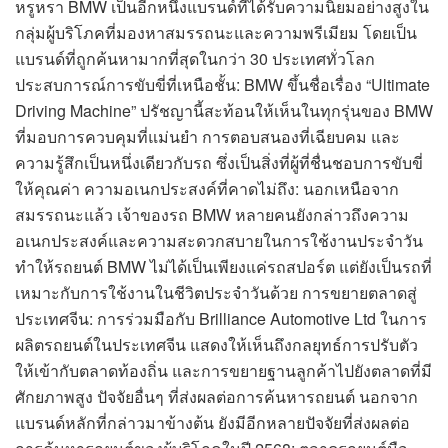
หรูหรา BMW เป็นอีกหนึ่งแบรนด์ที่ได้รับความนิยมอย่างสูงใน
กลุ่มผู้บริโภคที่มองหาสมรรถนะและความพรีเมียม โดยเป็น
แบรนด์ที่ถูกค้นหามากที่สุดในกว่า 30 ประเทศทั่วโลก
ประสบการณ์การขับขี่ที่เหนือชั้น: BMW ขึ้นชื่อเรื่อง “Ultimate
Driving Machine” ปรัชญานี้สะท้อนให้เห็นในทุกรุ่นของ BMW
ที่มอบการควบคุมที่แม่นยำ การตอบสนองที่เฉียบคม และ
ความรู้สึกเป็นหนึ่งเดียวกับรถ ซึ่งเป็นสิ่งที่ผู้ที่ชื่นชอบการขับขี่
ให้คุณค่า ความอเนกประสงค์ที่คาดไม่ถึง: นอกเหนือจาก
สมรรถนะแล้ว เจ้าของรถ BMW หลายคนยังกล่าวถึงความ
อเนกประสงค์และความสะดวกสบายในการใช้งานประจำวัน
ทำให้รถยนต์ BMW ไม่ได้เป็นเพียงแค่รถสปอร์ต แต่ยังเป็นรถที่
เหมาะกับการใช้งานในชีวิตประจำวันด้วย การขยายตลาดสู่
ประเทศจีน: การร่วมมือกับ Brilliance Automotive Ltd ในการ
ผลิตรถยนต์ในประเทศจีน แสดงให้เห็นถึงกลยุทธ์การปรับตัว
ให้เข้ากับตลาดท้องถิ่น และการขยายฐานลูกค้าไปยังตลาดที่มี
ศักยภาพสูง ปัจจัยอื่นๆ ที่ส่งผลต่อการค้นหารถยนต์ นอกจาก
แบรนด์หลักที่กล่าวมาข้างต้น ยังมีอีกหลายปัจจัยที่ส่งผลต่อ