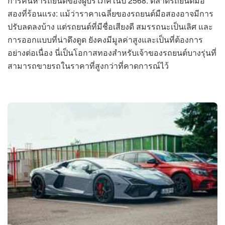
การค้นหารถยนต์ของผู้บริโภคในปี 2568: ตลาดรถยนต์มือ
สองที่ร้อนแรง: แม้ว่าราคาเฉลี่ยของรถยนต์มือสองอาจมีการ
ปรับลดลงบ้าง แต่รถยนต์ที่มีชื่อเสียงดี สมรรถนะเป็นเลิศ และ
การออกแบบที่น่าดึงดูด ยังคงมีมูลค่าสูงและเป็นที่ต้องการ
อย่างต่อเนื่อง นี่เป็นโอกาสทองสำหรับเจ้าของรถยนต์บางรุ่นที่
สามารถขายรถในราคาที่สูงกว่าที่คาดการณ์ไว้