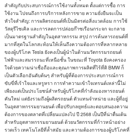
สำคัญกับประสบการณ์การใช้งานทั้งหมด ตั้งแต่การซื้อ การ
ใช้งาน ไปจนถึงการบริการหลังการขาย ความยั่งยืนจะเป็น
หัวใจสำคัญ: การผลิตรถยนต์ที่เป็นมิตรต่อสิ่งแวดล้อม การใช้
วัสดุรีไซเคิล และการลดการปล่อยก๊าซเรือนกระจก จะกลาย
เป็นมาตรฐานสำคัญในอุตสาหกรรม สรุป การค้นหารถยนต์ที่
มากที่สุดในโลกสะท้อนให้เห็นถึงความต้องการที่หลากหลาย
ของผู้บริโภค Tesla ยังคงเป็นผู้นำในด้านนวัตกรรมรถยนต์
ไฟฟ้าและสมรรถนะที่เหนือชั้น ในขณะที่ Toyota ยังคงครอง
ใจด้วยความน่าเชื่อถือและคุณภาพการผลิตที่ไร้ที่ติ BMW ก็
เป็นตัวเลือกอันดับต้นๆ สำหรับผู้ที่ต้องการประสบการณ์การ
ขับขี่ที่เร้าใจและหรูหรา การทำความเข้าใจเทรนด์เหล่านี้ไม่
เพียงแต่เป็นประโยชน์สำหรับผู้บริโภคที่กำลังมองหารถยนต์
คันใหม่ แต่ยังรวมถึงผู้ผลิตรถยนต์ ตัวแทนจำหน่าย และผู้ที่อยู่
ในอุตสาหกรรมยานยนต์ เพื่อปรับกลยุทธ์และตอบสนองความ
ต้องการของตลาดที่เปลี่ยนแปลงไป ปี 2568 เป็นปีที่น่าตื่นเต้น
สำหรับอุตสาหกรรมยานยนต์ ด้วยนวัตกรรมที่ก้าวหน้าอย่าง
รวดเร็ว เทคโนโลยีที่ล้ำสมัย และความต้องการของผู้บริโภคที่