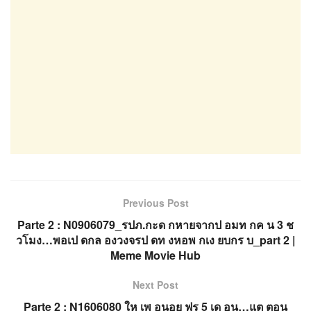
Previous Post
Parte 2 : N0906079_รปภ.กะด กหายจากป อมท กค น 3 ช
วโมง…พอเป ดกล องวงจรป ดท งหอพ กเง ยบกร บ_part 2 |
Meme Movie Hub
Next Post
Parte 2 : N1606080 ให เพ อนอย ฟร 5 เด อน…แต ตอน