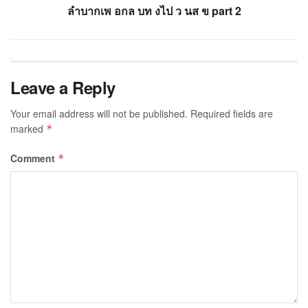
ลำบากเพ อกล บท งไป ว นส ข part 2
Leave a Reply
Your email address will not be published.
Required fields are
marked
*
Comment
*