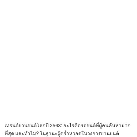
เทรนด์ยานยนต์โลกปี 2568: อะไรคือรถยนต์ที่ผู้คนค้นหามาก
ที่สุด และทำไม? ในฐานะผู้คร่ำหวอดในวงการยานยนต์