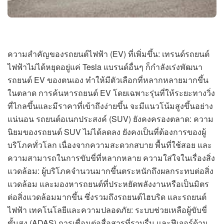
ความสำคัญของรถยนต์ไฟฟ้า (EV) ที่เพิ่มขึ้น: เทรนด์รถยนต์
ไฟฟ้าไม่ได้หยุดอยู่แค่ Tesla แบรนด์อื่นๆ ก็กำลังเร่งพัฒนา
รถยนต์ EV ของตนเอง ทำให้มีตัวเลือกที่หลากหลายมากขึ้น
ในตลาด การค้นหารถยนต์ EV โดยเฉพาะรุ่นที่ให้ระยะทางวิ่ง
ที่ไกลขึ้นและมีราคาที่เข้าถึงง่ายขึ้น จะมีแนวโน้มสูงขึ้นอย่าง
แน่นอน รถยนต์อเนกประสงค์ (SUV) ยังคงครองตลาด: ความ
นิยมของรถยนต์ SUV ไม่ได้ลดลง ยังคงเป็นที่ต้องการของผู้
บริโภคทั่วโลก เนื่องจากความสะดวกสบาย พื้นที่ใช้สอย และ
ความสามารถในการขับขี่ที่หลากหลาย ความใส่ใจในเรื่องสิ่ง
แวดล้อม: ผู้บริโภคจำนวนมากขึ้นตระหนักถึงผลกระทบต่อสิ่ง
แวดล้อม และมองหารถยนต์ที่ประหยัดพลังงานหรือเป็นมิตร
ต่อสิ่งแวดล้อมมากขึ้น ซึ่งรวมถึงรถยนต์ไฮบริด และรถยนต์
ไฟฟ้า เทคโนโลยีและความปลอดภัย: ระบบช่วยเหลือผู้ขับขี่
ขั้นสูง (ADAS) การเชื่อมต่อสื่อสารที่ราบรื่น และฟีเจอร์ด้าน