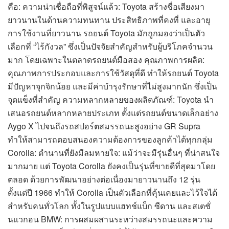
คือ: ความน่าเชื่อถือที่พิสูจน์แล้ว: Toyota สร้างชื่อเสียงมา
ยาวนานในด้านความทนทาน ประสิทธิภาพที่คงที่ และอายุ
การใช้งานที่ยาวนาน รถยนต์ Toyota มักถูกมองว่าเป็นตัว
เลือกที่ “ไร้กังวล” ซึ่งเป็นปัจจัยสำคัญสำหรับผู้บริโภคจำนวน
มาก โดยเฉพาะในตลาดรถยนต์มือสอง คุณภาพการผลิต:
คุณภาพการประกอบและการใช้วัสดุที่ดี ทำให้รถยนต์ Toyota
มีปัญหาจุกจิกน้อย และมีค่าบำรุงรักษาที่ไม่สูงมากนัก ซึ่งเป็น
จุดแข็งที่สำคัญ ความหลากหลายของผลิตภัณฑ์: Toyota นำ
เสนอรถยนต์หลากหลายประเภท ตั้งแต่รถยนต์ขนาดเล็กอย่าง
Aygo X ไปจนถึงรถสปอร์ตสมรรถนะสูงอย่าง GR Supra
ทำให้สามารถตอบสนองความต้องการของลูกค้าได้ทุกกลุ่ม
Corolla: ตำนานที่ยังมีลมหายใจ: แม้ว่าจะมีรุ่นอื่นๆ ที่น่าสนใจ
มากมาย แต่ Toyota Corolla ยังคงเป็นรุ่นที่ขายดีที่สุดมาโดย
ตลอด ด้วยการพัฒนาอย่างต่อเนื่องมายาวนานถึง 12 รุ่น
ตั้งแต่ปี 1966 ทำให้ Corolla เป็นตัวเลือกที่คุ้นเคยและไว้ใจได้
สำหรับคนทั่วโลก ทั้งในรูปแบบแฮทช์แบ็ก ซีดาน และสเตชั่
นแวกอน BMW: การผสมผสานระหว่างสมรรถนะและความ