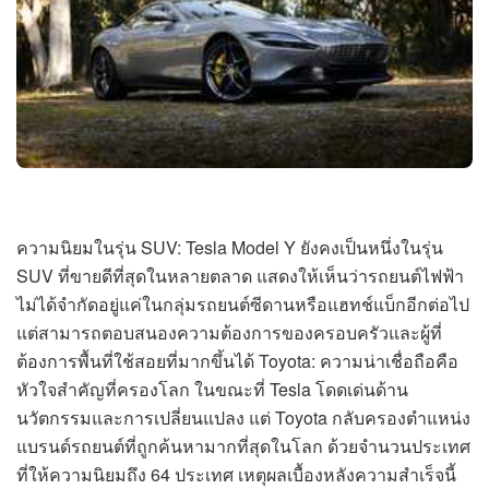
ความนิยมในรุ่น SUV: Tesla Model Y ยังคงเป็นหนึ่งในรุ่น
SUV ที่ขายดีที่สุดในหลายตลาด แสดงให้เห็นว่ารถยนต์ไฟฟ้า
ไม่ได้จำกัดอยู่แค่ในกลุ่มรถยนต์ซีดานหรือแฮทช์แบ็กอีกต่อไป
แต่สามารถตอบสนองความต้องการของครอบครัวและผู้ที่
ต้องการพื้นที่ใช้สอยที่มากขึ้นได้ Toyota: ความน่าเชื่อถือคือ
หัวใจสำคัญที่ครองโลก ในขณะที่ Tesla โดดเด่นด้าน
นวัตกรรมและการเปลี่ยนแปลง แต่ Toyota กลับครองตำแหน่ง
แบรนด์รถยนต์ที่ถูกค้นหามากที่สุดในโลก ด้วยจำนวนประเทศ
ที่ให้ความนิยมถึง 64 ประเทศ เหตุผลเบื้องหลังความสำเร็จนี้