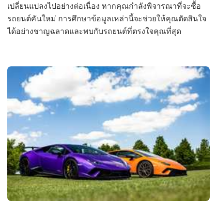
เปลี่ยนแปลงไปอย่างต่อเนื่อง หากคุณกำลังพิจารณาที่จะซื้อ
รถยนต์คันใหม่ การศึกษาข้อมูลเหล่านี้จะช่วยให้คุณตัดสินใจ
ได้อย่างชาญฉลาดและพบกับรถยนต์ที่ตรงใจคุณที่สุด