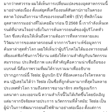
มากว่าทศวรรษ ผมได้เห็นการเปลี่ยนแปลงของอุตสาหกรรมนี้
มาอย่างต่อเนื่อง ตั้งแต่ยุคที่เครื่องยนต์สันดาปภายในครอง
ตลาด ไปจนถึงการมาถึงของรถยนต์ไฟฟ้า (EV) ที่พลิกโฉม
อุตสาหกรรมอย่างที่ไม่เคยมีมาก่อน ปี 2568 นี้ เรากำลังเห็นเท
รนด์ที่น่าสนใจอย่างยิ่งในการค้นหารถยนต์ของผู้บริโภคทั่ว
โลก ซึ่งสะท้อนให้เห็นถึงความต้องการที่หลากหลายและ
วิวัฒนาการของตลาดรถยนต์ จากการวิเคราะห์ข้อมูลการ
ค้นหาล่าสุดทั่วโลก เผยให้เห็นว่าผู้บริโภคไม่ได้มองหารถยนต์
เพียงแค่ฟังก์ชันการใช้งาน แต่ยังให้ความสำคัญกับนวัตกรรม
สมรรถนะ ประสิทธิภาพ และที่สำคัญคือความน่าเชื่อถือของ
แบรนด์ นี่คือภาพรวมที่ผมได้รวบรวมมาเพื่ออธิบาย
ปรากฏการณ์นี้ Tesla: ผู้บุกเบิก EV ที่ยังคงครองใจใครหลาย
คน ปฏิเสธไม่ได้ว่า Tesla เป็นชื่อที่ถูกค้นหามากที่สุดในหลาย
ประเทศทั่วโลก รวมถึงสหราชอาณาจักร สหรัฐอเมริกา
แคนาดา และเยอรมนี ความสำเร็จนี้ไม่ได้เกิดขึ้นโดยบังเอิญ
แต่มาจากปัจจัยหลายประการ นวัตกรรมที่ล้ำสมัย: Tesla เป็น
ผู้นำในการพัฒนารถยนต์ไฟฟ้ามาอย่างต่อเนื่อง ตั้งแต่การ