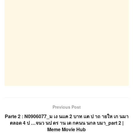
Previous Post
Parte 2 : N0906077_ม เง นแค 2 บาท แต ป าถ ายให เก นมา
ตลอด 4 ป …จนว นป ดร าน เด กคนน นกล บมา_part 2 |
Meme Movie Hub