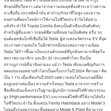
ลักษณ์ที่หวือหวา แต่มาจากความสมดุลที่ลงตัวระหว่างความ
น่าเชื่อถือ ประหยัดน้ำมัน ค่าบำรุงรักษาที่ไม่สูง และความ
ทนทานที่ตอบโจทย์การใช้งานในชีวิตประจำวันได้อย่าง
แท้จริง ทำให้ Toyota Corolla ยังคงเป็นตัวเลือกอันดับต้นๆ
สำหรับผู้ที่มองหา รถยนต์ซีดานที่ทนทานเป็นพิเศษ หรือ รถ
ยนต์แฮทช์แบ็กที่เชื่อถือได้ Tesla: ผู้นำแห่งนวัตกรรม EV ที่จุด
ประกายความสนใจ ในอีกฟากหนึ่งของสมการความนิยม
Tesla ได้ก้าวขึ้นมาเป็นแบรนด์รถยนต์ที่ถูกค้นหามากที่สุดใน
สหราชอาณาจักร และอีก 33 ประเทศทั่วโลก ถือเป็น
ปรากฏการณ์ที่น่าจับตามอง แม้ว่า Tesla เพิ่งจะเผชิญกับการ
ลดลงของยอดขายทั่วโลกเป็นครั้งแรกในปี 2024 ที่ผ่านมา คิด
เป็น 1.1% เมื่อเทียบกับปี 2023 แต่ความสนใจในแบรนด์นี้ยัง
คงสูงอย่างต่อเนื่อง ความสำเร็จของ Tesla มาจากการสร้าง
ชื่อเสียงอันแข็งแกร่งในฐานะผู้บุกเบิก รถยนต์ไฟฟ้าสมรรถนะ
สูง (High-performance EV) และรถยนต์ไฟฟ้าที่ใช้งานได้จริง
ในชีวิตประจำวัน ตั้งแต่รุ่น Family Hatchback อย่าง Model 3
ไปจนถึงรุ่นสมรรถนะขั้นสุดอย่าง Model S Plaid ที่สามารถ