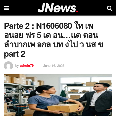
Parte 2 : N1606080 ให เพ
อนอย ฟร 5 เด อน…แต ตอน
ลำบากเพ อกล บท งไป ว นส ข
part 2
by
admin79
June 16, 2026