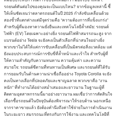
รถยนต์คันต่อไปของคุณจะเป็นแบบไหน? จากข้อมูลเหล่านี้ ชี้
ให้เห็นชัดเจนว่าตลาดรถยนต์ในปี 2025 กำลังขับเคลื่อนด้วย
สองขั้วที่แตกต่างแต่มีจุดร่วมคือ “ความต้องการที่แข็งแกร่ง”
สำหรับผู้ที่มองหาความยั่งยืนและเทคโนโลยีล้ำสมัย: รถยนต์
ไฟฟ้า (EV) โดยเฉพาะอย่างยิ่ง รถยนต์ไฟฟ้าสมรรถนะสูง จาก
แบรนด์อย่าง Tesla จะยังคงเป็นตัวเลือกที่น่าสนใจอย่างยิ่ง
พวกเขาไม่ได้ให้แค่การขับเคลื่อนที่เป็นมิตรต่อสิ่งแวดล้อม แต่
ยังมอบประสบการณ์การขับขี่ที่ล้ำหน้าและเร้าใจ สำหรับผู้ที่
ให้ความสำคัญกับความทนทาน ความคุ้มค่า และความ
สบายใจ: รถยนต์ซีดานที่ทนทานเป็นพิเศษ และรถยนต์ที่ได้รับ
การยอมรับในด้านความน่าเชื่อถืออย่าง Toyota Corolla จะยัง
คงเป็นทางเลือกที่ปลอดภัยและชาญฉลาด พวกเขาคือ “งาน
หนัก” ที่ทำงานได้อย่างสม่ำเสมอและยาวนาน ในฐานะผู้ที่
ติดตามอุตสาหกรรมนี้มาอย่างยาวนาน ผมเชื่อว่าการตัดสินใจ
เลือกซื้อรถยนต์ในปัจจุบันต้องพิจารณาให้รอบด้าน นอกเหนือ
จากราคาขายแล้ว ยังต้องคำนึงถึงค่าใช้จ่ายในการดำเนินงาน
ในระยะยาว สมรรถนะที่ตรงกับการใช้งาน และเทคโนโลยีที่