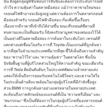
นั้น ดึงดูดกลุ่มผู้ที่ชื่นชอบการขับขี่และต้องการประสบการณ์ที่
เร้าใจ ความคุ้มค่าในตลาดมือสอง: แม้ว่าราคาขายใหม่ของ
รถยนต์ไฟฟ้าอาจจะยังสูงอยู่ แต่ความต้องการในตลาดรถยนต์
มือสองสำหรับ รถยนต์ไฟฟ้ามือสอง เริ่มเพิ่มขึ้นเรื่อยๆ
เนื่องจากมีราคาที่เข้าถึงได้ง่ายขึ้น ขณะที่รถยนต์ซีดานที่
ทนทานและเป็นที่ยอมรับ ก็ยังคงรักษามูลค่าของตนเองไว้ได้
เป็นอย่างดีในตลาดมือสอง การค้นหาในระดับโลก: เทรนด์ที่
แตกต่างแต่เชื่อมโยงกัน การที่ Toyota เป็นแบรนด์ที่ถูกค้นหา
มากที่สุดในจำนวนประเทศที่มากที่สุด ชี้ให้เห็นถึงความสำคัญ
ของ “ความไว้ใจ” และ “ความคุ้มค่า” ในตลาดโลก ซึ่งเป็น
ปัจจัยพื้นฐานที่ผู้บริโภคส่วนใหญ่ให้ความสำคัญ ขณะเดียวกัน
การที่ Tesla ติดอันดับต้นๆ ในประเทศพัฒนาแล้วหลายแห่ง
แสดงให้เห็นถึงการยอมรับเทคโนโลยีใหม่ๆ และความใส่ใจ
ในประเด็นด้านสิ่งแวดล้อมในกลุ่มผู้บริโภคที่มีกำลังซื้อสูง
ส่วน BMW การถูกค้นหาอย่างแพร่หลายในหลายประเทศ
สะท้อนถึงภาพลักษณ์ของแบรนด์ที่เป็น “ความพรีเมียม” และ
“สมรรถนะ” ซึ่งเป็นที่ต้องการในกลุ่มผู้บริโภคที่มองหารถยนต์
ที่มอบประสบการณ์การขับขี่ที่เหนือกว่า มองไปข้างหน้า: