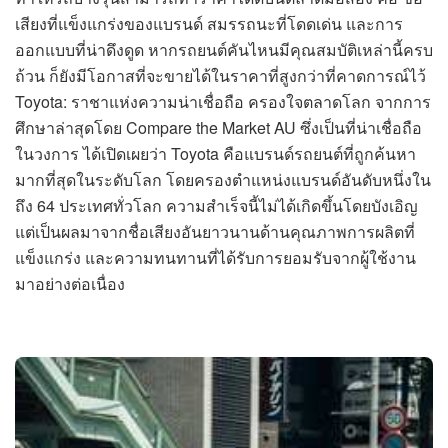
เสียงที่แข็งแกร่งของแบรนด์ สมรรถนะที่โดดเด่น และการ
ออกแบบที่น่าดึงดูด หากรถยนต์คันไหนมีคุณสมบัติเหล่านี้ครบ
ถ้วน ก็ยังมีโอกาสที่จะขายได้ในราคาที่สูงกว่าที่คาดการณ์ไว้
Toyota: ราชาแห่งความน่าเชื่อถือ ครองใจตลาดโลก จากการ
ศึกษาล่าสุดโดย Compare the Market AU ซึ่งเป็นที่น่าเชื่อถือ
ในวงการ ได้เปิดเผยว่า Toyota คือแบรนด์รถยนต์ที่ถูกค้นหา
มากที่สุดในระดับโลก โดยครองตำแหน่งแบรนด์อันดับหนึ่งใน
ถึง 64 ประเทศทั่วโลก ความสำเร็จนี้ไม่ได้เกิดขึ้นโดยบังเอิญ
แต่เป็นผลมาจากชื่อเสียงอันยาวนานด้านคุณภาพการผลิตที่
แข็งแกร่ง และความทนทานที่ได้รับการยอมรับจากผู้ใช้งาน
มาอย่างต่อเนื่อง