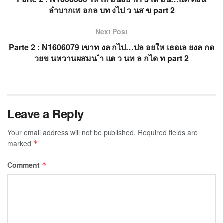
ลำบากเพ อกล บท งไป ว นส ข part 2
Next Post
Parte 2 : N1606079 เขาท งล กไป…ปล อยให เธอเล ยงล กด
วยข นหวานผสมน ำ แต ว นท ล กได ท part 2
Leave a Reply
Your email address will not be published.
Required fields are
marked
*
Comment
*