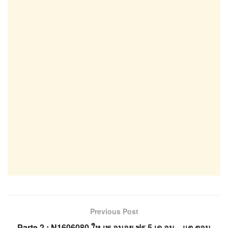
Previous Post
Parte 2 : N1606080 ให เพ อนอย ฟร 5 เด อน…แต ตอน