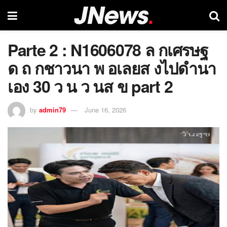
Parte 2 : N1606078 ล กเศรษฐ
ด ถ กชาวนา พ อเลยส งไปดำนา
เอง 30 ว น ว นส ข part 2
by
admin79
June 16, 2026