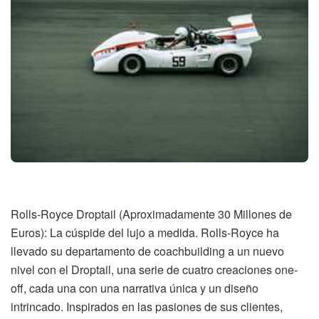
Rolls-Royce Droptail (Aproximadamente 30 Millones de
Euros): La cúspide del lujo a medida. Rolls-Royce ha
llevado su departamento de coachbuilding a un nuevo
nivel con el Droptail, una serie de cuatro creaciones one-
off, cada una con una narrativa única y un diseño
intrincado. Inspirados en las pasiones de sus clientes,