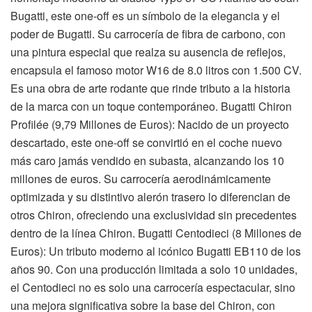
Bugatti, este one-off es un símbolo de la elegancia y el
poder de Bugatti. Su carrocería de fibra de carbono, con
una pintura especial que realza su ausencia de reflejos,
encapsula el famoso motor W16 de 8.0 litros con 1.500 CV.
Es una obra de arte rodante que rinde tributo a la historia
de la marca con un toque contemporáneo. Bugatti Chiron
Profilée (9,79 Millones de Euros): Nacido de un proyecto
descartado, este one-off se convirtió en el coche nuevo
más caro jamás vendido en subasta, alcanzando los 10
millones de euros. Su carrocería aerodinámicamente
optimizada y su distintivo alerón trasero lo diferencian de
otros Chiron, ofreciendo una exclusividad sin precedentes
dentro de la línea Chiron. Bugatti Centodieci (8 Millones de
Euros): Un tributo moderno al icónico Bugatti EB110 de los
años 90. Con una producción limitada a solo 10 unidades,
el Centodieci no es solo una carrocería espectacular, sino
una mejora significativa sobre la base del Chiron, con