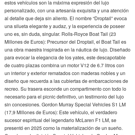
estos vehículos son la máxima expresión del lujo
personalizado, con una artesanía exquisita y una atención
al detalle que deja sin aliento. El nombre “Droptail” evoca
una silueta elegante y audaz, y la experiencia de poseer
uno es, sin duda, singular. Rolls-Royce Boat Tail (23
Millones de Euros): Precursor del Droptail, el Boat Tail es
una obra maestra inspirada en la náutica de lujo. Diseñado
para evocar la elegancia de los yates, este descapotable
de cuatro plazas combina un motor V12 de 6.7 litros con
un interior y exterior rematados con maderas nobles y un
diseño que recuerda a las cubiertas de embarcaciones de
recreo. Su trasera esconde un compartimento con todo lo
necesario para el picnic definitivo, un testimonio del lujo
sin concesiones. Gordon Murray Special Vehicles S1 LM
(17,9 Millones de Euros): Este vehículo, el verdadero
sucesor espiritual del legendario McLaren F1 LM, se
presentó en 2025 como la materialización de un sueño.