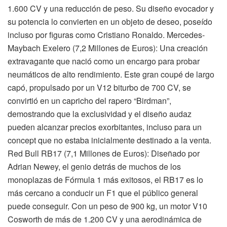
1.600 CV y una reducción de peso. Su diseño evocador y
su potencia lo convierten en un objeto de deseo, poseído
incluso por figuras como Cristiano Ronaldo. Mercedes-
Maybach Exelero (7,2 Millones de Euros): Una creación
extravagante que nació como un encargo para probar
neumáticos de alto rendimiento. Este gran coupé de largo
capó, propulsado por un V12 biturbo de 700 CV, se
convirtió en un capricho del rapero “Birdman”,
demostrando que la exclusividad y el diseño audaz
pueden alcanzar precios exorbitantes, incluso para un
concept que no estaba inicialmente destinado a la venta.
Red Bull RB17 (7,1 Millones de Euros): Diseñado por
Adrian Newey, el genio detrás de muchos de los
monoplazas de Fórmula 1 más exitosos, el RB17 es lo
más cercano a conducir un F1 que el público general
puede conseguir. Con un peso de 900 kg, un motor V10
Cosworth de más de 1.200 CV y una aerodinámica de