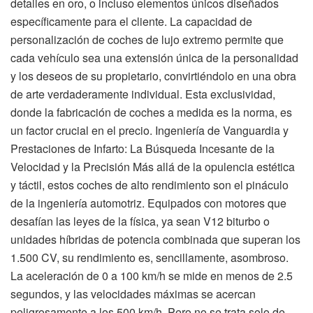
detalles en oro, o incluso elementos únicos diseñados
específicamente para el cliente. La capacidad de
personalización de coches de lujo extremo permite que
cada vehículo sea una extensión única de la personalidad
y los deseos de su propietario, convirtiéndolo en una obra
de arte verdaderamente individual. Esta exclusividad,
donde la fabricación de coches a medida es la norma, es
un factor crucial en el precio. Ingenierí­a de Vanguardia y
Prestaciones de Infarto: La Búsqueda Incesante de la
Velocidad y la Precisión Más allá de la opulencia estética
y táctil, estos coches de alto rendimiento son el pináculo
de la ingeniería automotriz. Equipados con motores que
desafían las leyes de la física, ya sean V12 biturbo o
unidades híbridas de potencia combinada que superan los
1.500 CV, su rendimiento es, sencillamente, asombroso.
La aceleración de 0 a 100 km/h se mide en menos de 2.5
segundos, y las velocidades máximas se acercan
peligrosamente a los 500 km/h. Pero no se trata solo de