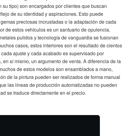
en su tipo) son encargados por clientes que buscan
flejo de su identidad y aspiraciones. Esto puede
s, gemas preciosas incrustadas o la adaptación de cada
erior de estos vehículos es un santuario de opulencia.
etales pulidos y tecnología de vanguardia se fusionan
chos casos, estos interiores son el resultado de cientos
, cada ajuste y cada acabado es supervisado por
, en sí mismo, un argumento de venta. A diferencia de la
, muchos de estos modelos son ensamblados a mano,
ción de la pintura pueden ser realizados de forma manual
 que las líneas de producción automatizadas no pueden
idad se traduce directamente en el precio.