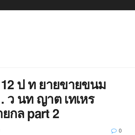
6 12 ป ท ยายขายขนม
 ว นท ญาต เทเหร
ยกล part 2
0
d