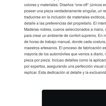
colores y materiales. Diseños “one-off” (únicos 
poseer una pieza verdaderamente singular, un re
traducirse en la inclusión de materiales exótico
detalle a las preferencias del propietario. El int
Maderas nobles, cueros seleccionados a mano, m
para crear un ambiente de confort supremo. En mu
de horas de trabajo manual, donde cada costura
maestros artesanos. El proceso de fabricación es
mayoría de los automóviles que vemos a diario
pieza por pieza. Incluso detalles como la aplica
por expertos, asegurando una perfección visual
replicar. Esta dedicación al detalle y la exclusiv