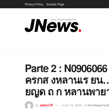
Privacy Policy
Sample Page
Parte 2 : N090606
ครกส งหลานเร ยน…
ยญด ถ ก หลานพายา
by
admin79
June 16, 2026
in
Uncategorize