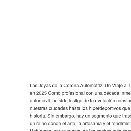
Las Joyas de la Corona Automotriz: Un Viaje a 
en 2025 Como profesional con una década inmers
automóvil, he sido testigo de la evolución constan
nuestras ciudades hasta los hiperdeportivos que 
historia. Sin embargo, hay un segmento que tras
un reino donde el arte, la artesanía y el rendim
Hablamos, por supuesto, de los coches más caros