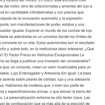
s del motor, sino de coleccionistas y amantes del lujo a
os en cantidades infinitesimales y con precios que
úspide de la innovación automotriz y la expresión
porte; son manifestaciones de poder, estatus y una
pueden igualar. Explorar el mundo de los coches de lujo
mitada es adentrarse en un universo donde los límites de
e convierte en un arte. Estos automóviles son el resultado
llo y, sobre todo, en la meticulosa labor artesanal. ¿Qué
s? El Factor Precio en Vehículos Excepcionales La
o se llega a justificar una inversión tan considerable?
 que, en conjunto, crean un valor incalculable para un
lable, Lujo Embriagador y Artesanía Sin Igual: La base
e asienta sobre pilares de calidad, lujo y una artesanía
iva. Hablamos de modelos que, o bien son parte de
 y especificaciones únicas, o que elevan la barra del
s. La personalización extrema es otro factor clave. Las
ivel de configuración que va más allá de la elección de