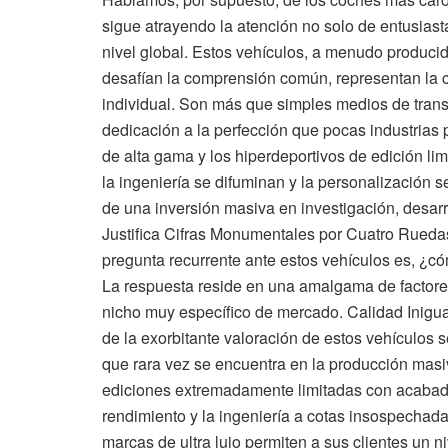
sigue atrayendo la atención no solo de entusiasta
nivel global. Estos vehículos, a menudo producid
desafían la comprensión común, representan la c
individual. Son más que simples medios de trans
dedicación a la perfección que pocas industrias 
de alta gama y los hiperdeportivos de edición li
la ingeniería se difuminan y la personalización s
de una inversión masiva en investigación, desarro
Justifica Cifras Monumentales por Cuatro Rueda
pregunta recurrente ante estos vehículos es, ¿cóm
La respuesta reside en una amalgama de factores
nicho muy específico de mercado. Calidad Inigua
de la exorbitante valoración de estos vehículos s
que rara vez se encuentra en la producción mas
ediciones extremadamente limitadas con acabados
rendimiento y la ingeniería a cotas insospechada
marcas de ultra lujo permiten a sus clientes un n