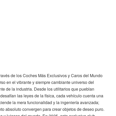
Través de los Coches Más Exclusivos y Caros del Mundo
o en el vibrante y siempre cambiante universo del
te de la industria. Desde los utilitarios que pueblan
desafían las leyes de la física, cada vehículo cuenta una
ciende la mera funcionalidad y la ingeniería avanzada;
iento absoluto convergen para crear objetos de deseo puro.
 y lujosos del mundo. En 2025, este exclusivo club