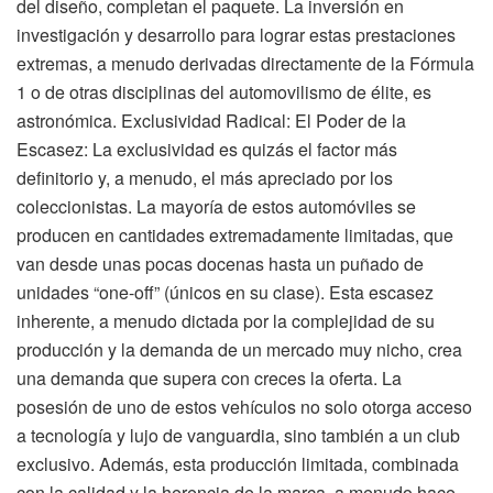
del diseño, completan el paquete. La inversión en
investigación y desarrollo para lograr estas prestaciones
extremas, a menudo derivadas directamente de la Fórmula
1 o de otras disciplinas del automovilismo de élite, es
astronómica. Exclusividad Radical: El Poder de la
Escasez: La exclusividad es quizás el factor más
definitorio y, a menudo, el más apreciado por los
coleccionistas. La mayoría de estos automóviles se
producen en cantidades extremadamente limitadas, que
van desde unas pocas docenas hasta un puñado de
unidades “one-off” (únicos en su clase). Esta escasez
inherente, a menudo dictada por la complejidad de su
producción y la demanda de un mercado muy nicho, crea
una demanda que supera con creces la oferta. La
posesión de uno de estos vehículos no solo otorga acceso
a tecnología y lujo de vanguardia, sino también a un club
exclusivo. Además, esta producción limitada, combinada
con la calidad y la herencia de la marca, a menudo hace