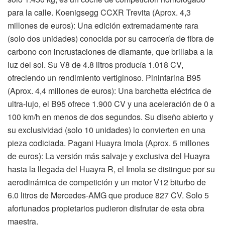
para la calle. Koenigsegg CCXR Trevita (Aprox. 4,3
millones de euros): Una edición extremadamente rara
(solo dos unidades) conocida por su carrocería de fibra de
carbono con incrustaciones de diamante, que brillaba a la
luz del sol. Su V8 de 4.8 litros producía 1.018 CV,
ofreciendo un rendimiento vertiginoso. Pininfarina B95
(Aprox. 4,4 millones de euros): Una barchetta eléctrica de
ultra-lujo, el B95 ofrece 1.900 CV y una aceleración de 0 a
100 km/h en menos de dos segundos. Su diseño abierto y
su exclusividad (solo 10 unidades) lo convierten en una
pieza codiciada. Pagani Huayra Imola (Aprox. 5 millones
de euros): La versión más salvaje y exclusiva del Huayra
hasta la llegada del Huayra R, el Imola se distingue por su
aerodinámica de competición y un motor V12 biturbo de
6.0 litros de Mercedes-AMG que produce 827 CV. Solo 5
afortunados propietarios pudieron disfrutar de esta obra
maestra.