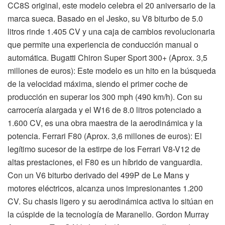
CC8S original, este modelo celebra el 20 aniversario de la
marca sueca. Basado en el Jesko, su V8 biturbo de 5.0
litros rinde 1.405 CV y una caja de cambios revolucionaria
que permite una experiencia de conducción manual o
automática. Bugatti Chiron Super Sport 300+ (Aprox. 3,5
millones de euros): Este modelo es un hito en la búsqueda
de la velocidad máxima, siendo el primer coche de
producción en superar los 300 mph (490 km/h). Con su
carrocería alargada y el W16 de 8.0 litros potenciado a
1.600 CV, es una obra maestra de la aerodinámica y la
potencia. Ferrari F80 (Aprox. 3,6 millones de euros): El
legítimo sucesor de la estirpe de los Ferrari V8-V12 de
altas prestaciones, el F80 es un híbrido de vanguardia.
Con un V6 biturbo derivado del 499P de Le Mans y
motores eléctricos, alcanza unos impresionantes 1.200
CV. Su chasis ligero y su aerodinámica activa lo sitúan en
la cúspide de la tecnología de Maranello. Gordon Murray