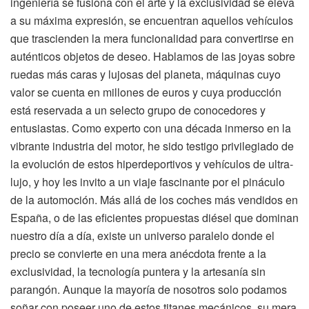
ingeniería se fusiona con el arte y la exclusividad se eleva
a su máxima expresión, se encuentran aquellos vehículos
que trascienden la mera funcionalidad para convertirse en
auténticos objetos de deseo. Hablamos de las joyas sobre
ruedas más caras y lujosas del planeta, máquinas cuyo
valor se cuenta en millones de euros y cuya producción
está reservada a un selecto grupo de conocedores y
entusiastas. Como experto con una década inmerso en la
vibrante industria del motor, he sido testigo privilegiado de
la evolución de estos hiperdeportivos y vehículos de ultra-
lujo, y hoy les invito a un viaje fascinante por el pináculo
de la automoción. Más allá de los coches más vendidos en
España, o de las eficientes propuestas diésel que dominan
nuestro día a día, existe un universo paralelo donde el
precio se convierte en una mera anécdota frente a la
exclusividad, la tecnología puntera y la artesanía sin
parangón. Aunque la mayoría de nosotros solo podamos
soñar con poseer uno de estos titanes mecánicos, su mera