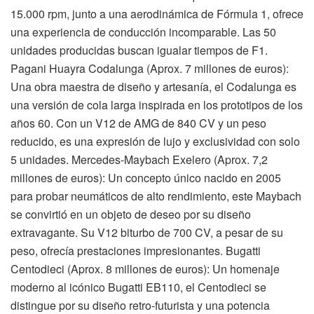
15.000 rpm, junto a una aerodinámica de Fórmula 1, ofrece
una experiencia de conducción incomparable. Las 50
unidades producidas buscan igualar tiempos de F1.
Pagani Huayra Codalunga (Aprox. 7 millones de euros):
Una obra maestra de diseño y artesanía, el Codalunga es
una versión de cola larga inspirada en los prototipos de los
años 60. Con un V12 de AMG de 840 CV y un peso
reducido, es una expresión de lujo y exclusividad con solo
5 unidades. Mercedes-Maybach Exelero (Aprox. 7,2
millones de euros): Un concepto único nacido en 2005
para probar neumáticos de alto rendimiento, este Maybach
se convirtió en un objeto de deseo por su diseño
extravagante. Su V12 biturbo de 700 CV, a pesar de su
peso, ofrecía prestaciones impresionantes. Bugatti
Centodieci (Aprox. 8 millones de euros): Un homenaje
moderno al icónico Bugatti EB110, el Centodieci se
distingue por su diseño retro-futurista y una potencia