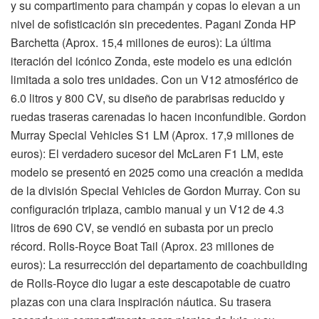
y su compartimento para champán y copas lo elevan a un
nivel de sofisticación sin precedentes. Pagani Zonda HP
Barchetta (Aprox. 15,4 millones de euros): La última
iteración del icónico Zonda, este modelo es una edición
limitada a solo tres unidades. Con un V12 atmosférico de
6.0 litros y 800 CV, su diseño de parabrisas reducido y
ruedas traseras carenadas lo hacen inconfundible. Gordon
Murray Special Vehicles S1 LM (Aprox. 17,9 millones de
euros): El verdadero sucesor del McLaren F1 LM, este
modelo se presentó en 2025 como una creación a medida
de la división Special Vehicles de Gordon Murray. Con su
configuración triplaza, cambio manual y un V12 de 4.3
litros de 690 CV, se vendió en subasta por un precio
récord. Rolls-Royce Boat Tail (Aprox. 23 millones de
euros): La resurrección del departamento de coachbuilding
de Rolls-Royce dio lugar a este descapotable de cuatro
plazas con una clara inspiración náutica. Su trasera