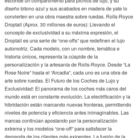
esconde un compartimento para picnics de lujo, y su
diseño bitono azul y sus acabados en madera de yate lo
convierten en una obra maestra sobre ruedas. Rolls-Royce
Droptail (Aprox. 30 millones de euros): Llevando el
concepto de exclusividad a su máxima expresión, el
Droptail es una serie de “one-offs” que redefinen el lujo
automotriz. Cada modelo, con un nombre, temática e
historia únicos, representa la cúspide de la
personalización y la artesanía de Rolls-Royce. Desde “La
Rose Noire” hasta el “Arcadia”, cada uno es una obra de
arte sobre ruedas. El Futuro de los Coches de Lujo y
Exclusividad: El panorama de los coches más caros del
mundo está en constante evolución. La electrificación y la
hibridación están marcando nuevas fronteras, permitiendo
niveles de potencia y eficiencia antes inimaginables. Las
marcas continúan apostando por la personalización
extrema y los modelos “one-off” para satisfacer la
demanda de los clientes más exigentes. La fusión de la