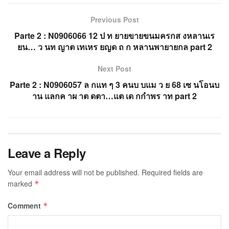
Previous Post
Parte 2 : N0906066 12 ป ท ยายขายขนมครกส งหลานเร
ยน… ว นท ญาต เทเหร ยญด ถ ก หลานพายายกล part 2
Next Post
Parte 2 : N0906057 ล กแท ๆ 3 คนบ บแม ว ย 68 เซ นโอนบ
าน แลกค าผ าต ดตา…แต เด กกำพร าท part 2
Leave a Reply
Your email address will not be published.
Required fields are
marked
*
Comment
*