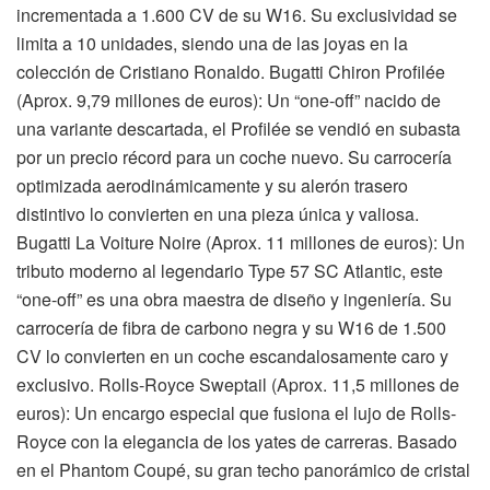
incrementada a 1.600 CV de su W16. Su exclusividad se
limita a 10 unidades, siendo una de las joyas en la
colección de Cristiano Ronaldo. Bugatti Chiron Profilée
(Aprox. 9,79 millones de euros): Un “one-off” nacido de
una variante descartada, el Profilée se vendió en subasta
por un precio récord para un coche nuevo. Su carrocería
optimizada aerodinámicamente y su alerón trasero
distintivo lo convierten en una pieza única y valiosa.
Bugatti La Voiture Noire (Aprox. 11 millones de euros): Un
tributo moderno al legendario Type 57 SC Atlantic, este
“one-off” es una obra maestra de diseño y ingeniería. Su
carrocería de fibra de carbono negra y su W16 de 1.500
CV lo convierten en un coche escandalosamente caro y
exclusivo. Rolls-Royce Sweptail (Aprox. 11,5 millones de
euros): Un encargo especial que fusiona el lujo de Rolls-
Royce con la elegancia de los yates de carreras. Basado
en el Phantom Coupé, su gran techo panorámico de cristal