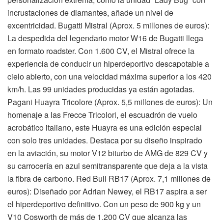
incrustaciones de diamantes, añade un nivel de
excentricidad. Bugatti Mistral (Aprox. 5 millones de euros):
La despedida del legendario motor W16 de Bugatti llega
en formato roadster. Con 1.600 CV, el Mistral ofrece la
experiencia de conducir un hiperdeportivo descapotable a
cielo abierto, con una velocidad máxima superior a los 420
km/h. Las 99 unidades producidas ya están agotadas.
Pagani Huayra Tricolore (Aprox. 5,5 millones de euros): Un
homenaje a las Frecce Tricolori, el escuadrón de vuelo
acrobático italiano, este Huayra es una edición especial
con solo tres unidades. Destaca por su diseño inspirado
en la aviación, su motor V12 biturbo de AMG de 829 CV y
su carrocería en azul semitransparente que deja a la vista
la fibra de carbono. Red Bull RB17 (Aprox. 7,1 millones de
euros): Diseñado por Adrian Newey, el RB17 aspira a ser
el hiperdeportivo definitivo. Con un peso de 900 kg y un
V10 Cosworth de más de 1.200 CV que alcanza las