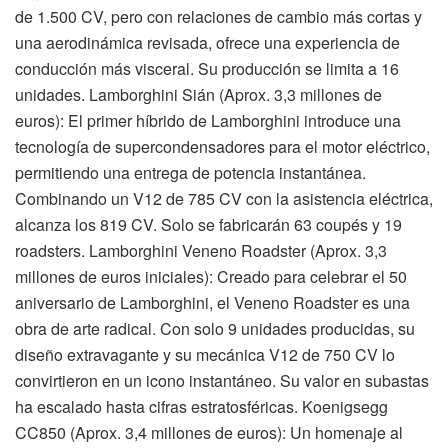
de 1.500 CV, pero con relaciones de cambio más cortas y
una aerodinámica revisada, ofrece una experiencia de
conducción más visceral. Su producción se limita a 16
unidades. Lamborghini Sián (Aprox. 3,3 millones de
euros): El primer híbrido de Lamborghini introduce una
tecnología de supercondensadores para el motor eléctrico,
permitiendo una entrega de potencia instantánea.
Combinando un V12 de 785 CV con la asistencia eléctrica,
alcanza los 819 CV. Solo se fabricarán 63 coupés y 19
roadsters. Lamborghini Veneno Roadster (Aprox. 3,3
millones de euros iniciales): Creado para celebrar el 50
aniversario de Lamborghini, el Veneno Roadster es una
obra de arte radical. Con solo 9 unidades producidas, su
diseño extravagante y su mecánica V12 de 750 CV lo
convirtieron en un icono instantáneo. Su valor en subastas
ha escalado hasta cifras estratosféricas. Koenigsegg
CC850 (Aprox. 3,4 millones de euros): Un homenaje al