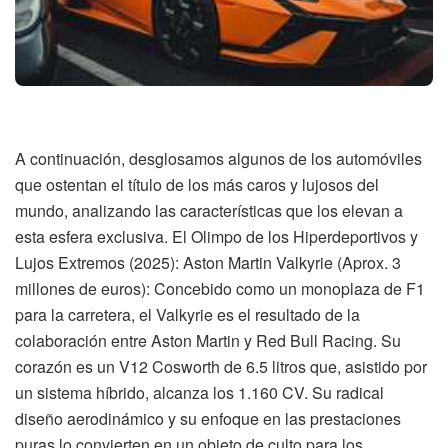
A continuación, desglosamos algunos de los automóviles
que ostentan el título de los más caros y lujosos del
mundo, analizando las características que los elevan a
esta esfera exclusiva. El Olimpo de los Hiperdeportivos y
Lujos Extremos (2025): Aston Martin Valkyrie (Aprox. 3
millones de euros): Concebido como un monoplaza de F1
para la carretera, el Valkyrie es el resultado de la
colaboración entre Aston Martin y Red Bull Racing. Su
corazón es un V12 Cosworth de 6.5 litros que, asistido por
un sistema híbrido, alcanza los 1.160 CV. Su radical
diseño aerodinámico y su enfoque en las prestaciones
puras lo convierten en un objeto de culto para los