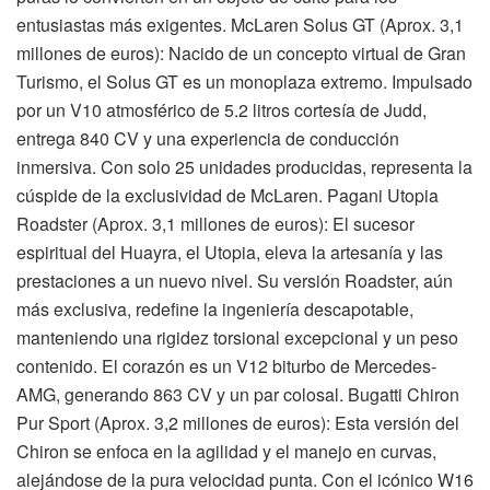
entusiastas más exigentes. McLaren Solus GT (Aprox. 3,1
millones de euros): Nacido de un concepto virtual de Gran
Turismo, el Solus GT es un monoplaza extremo. Impulsado
por un V10 atmosférico de 5.2 litros cortesía de Judd,
entrega 840 CV y una experiencia de conducción
inmersiva. Con solo 25 unidades producidas, representa la
cúspide de la exclusividad de McLaren. Pagani Utopia
Roadster (Aprox. 3,1 millones de euros): El sucesor
espiritual del Huayra, el Utopia, eleva la artesanía y las
prestaciones a un nuevo nivel. Su versión Roadster, aún
más exclusiva, redefine la ingeniería descapotable,
manteniendo una rigidez torsional excepcional y un peso
contenido. El corazón es un V12 biturbo de Mercedes-
AMG, generando 863 CV y un par colosal. Bugatti Chiron
Pur Sport (Aprox. 3,2 millones de euros): Esta versión del
Chiron se enfoca en la agilidad y el manejo en curvas,
alejándose de la pura velocidad punta. Con el icónico W16