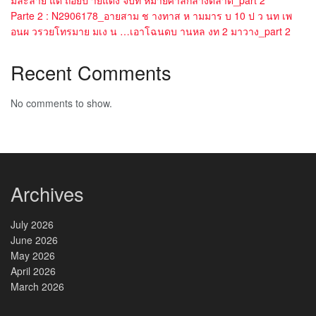
มละลาย แต ถอยป ายแดง จบท หมายศาลกลางตลาด_part 2
Parte 2 : N2906178_อายสาม ช างทาส ห ามมาร บ 10 ป ว นท เพ
อนผ วรวยโทรมาย มเง น …เอาโฉนดบ านหล งท 2 มาวาง_part 2
Recent Comments
No comments to show.
Archives
July 2026
June 2026
May 2026
April 2026
March 2026