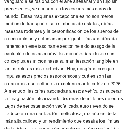
vanguardia se fusiona con el arte artesanal y un lujo sin
precedentes, se encuentran los coches más caros del
mundo. Estas máquinas excepcionales no son meros
medios de transporte; son símbolos de estatus, obras
maestras rodantes y la personificación de los sueños de
coleccionistas y entusiastas por igual. Tras una década
inmerso en este fascinante sector, he sido testigo de la
evolución de estas maravillas motorizadas, desde sus
conceptuales inicios hasta su manifestación tangible en
las carreteras más exclusivas. Hoy, desgranamos qué
impulsa estos precios astronómicos y cuáles son las
creaciones que definen la excelencia automotriz en 2025.
A menudo, las cifras asociadas a estos vehículos superan
la imaginación, alcanzando decenas de millones de euros.
Lejos de ser ostentación vacía, cada euro invertido se
traduce en una dedicación meticulosa, materiales de la
más alta calidad y un rendimiento que desafía los límites
de la física. La pregunta recurrente es: ¿cómo se justifica