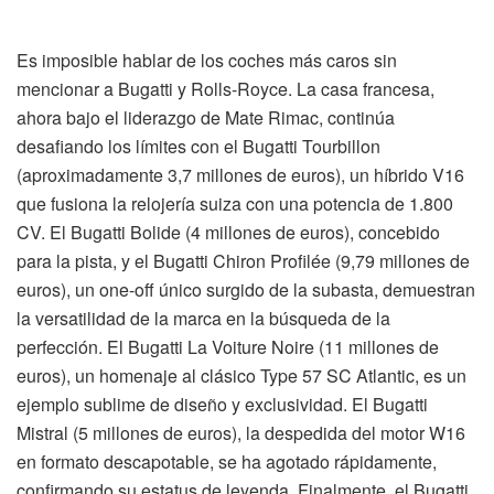
Es imposible hablar de los coches más caros sin
mencionar a Bugatti y Rolls-Royce. La casa francesa,
ahora bajo el liderazgo de Mate Rimac, continúa
desafiando los límites con el Bugatti Tourbillon
(aproximadamente 3,7 millones de euros), un híbrido V16
que fusiona la relojería suiza con una potencia de 1.800
CV. El Bugatti Bolide (4 millones de euros), concebido
para la pista, y el Bugatti Chiron Profilée (9,79 millones de
euros), un one-off único surgido de la subasta, demuestran
la versatilidad de la marca en la búsqueda de la
perfección. El Bugatti La Voiture Noire (11 millones de
euros), un homenaje al clásico Type 57 SC Atlantic, es un
ejemplo sublime de diseño y exclusividad. El Bugatti
Mistral (5 millones de euros), la despedida del motor W16
en formato descapotable, se ha agotado rápidamente,
confirmando su estatus de leyenda. Finalmente, el Bugatti