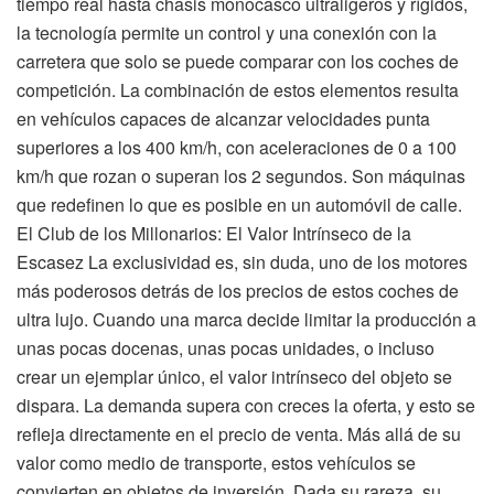
tiempo real hasta chasis monocasco ultraligeros y rígidos,
la tecnología permite un control y una conexión con la
carretera que solo se puede comparar con los coches de
competición. La combinación de estos elementos resulta
en vehículos capaces de alcanzar velocidades punta
superiores a los 400 km/h, con aceleraciones de 0 a 100
km/h que rozan o superan los 2 segundos. Son máquinas
que redefinen lo que es posible en un automóvil de calle.
El Club de los Millonarios: El Valor Intrínseco de la
Escasez La exclusividad es, sin duda, uno de los motores
más poderosos detrás de los precios de estos coches de
ultra lujo. Cuando una marca decide limitar la producción a
unas pocas docenas, unas pocas unidades, o incluso
crear un ejemplar único, el valor intrínseco del objeto se
dispara. La demanda supera con creces la oferta, y esto se
refleja directamente en el precio de venta. Más allá de su
valor como medio de transporte, estos vehículos se
convierten en objetos de inversión. Dada su rareza, su