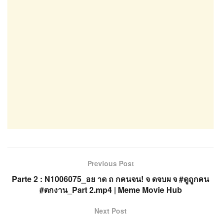
Previous Post
Parte 2 : N1006075_อย าด ถ กคนจน! จ ดจบผ จ #ดูถูกคน
#ตกงาน_Part 2.mp4 | Meme Movie Hub
Next Post