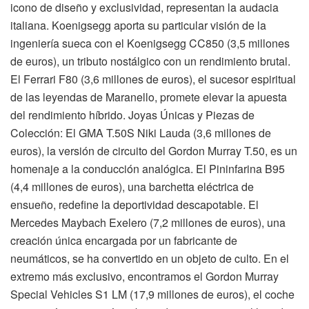
icono de diseño y exclusividad, representan la audacia
italiana. Koenigsegg aporta su particular visión de la
ingeniería sueca con el Koenigsegg CC850 (3,5 millones
de euros), un tributo nostálgico con un rendimiento brutal.
El Ferrari F80 (3,6 millones de euros), el sucesor espiritual
de las leyendas de Maranello, promete elevar la apuesta
del rendimiento híbrido. Joyas Únicas y Piezas de
Colección: El GMA T.50S Niki Lauda (3,6 millones de
euros), la versión de circuito del Gordon Murray T.50, es un
homenaje a la conducción analógica. El Pininfarina B95
(4,4 millones de euros), una barchetta eléctrica de
ensueño, redefine la deportividad descapotable. El
Mercedes Maybach Exelero (7,2 millones de euros), una
creación única encargada por un fabricante de
neumáticos, se ha convertido en un objeto de culto. En el
extremo más exclusivo, encontramos el Gordon Murray
Special Vehicles S1 LM (17,9 millones de euros), el coche