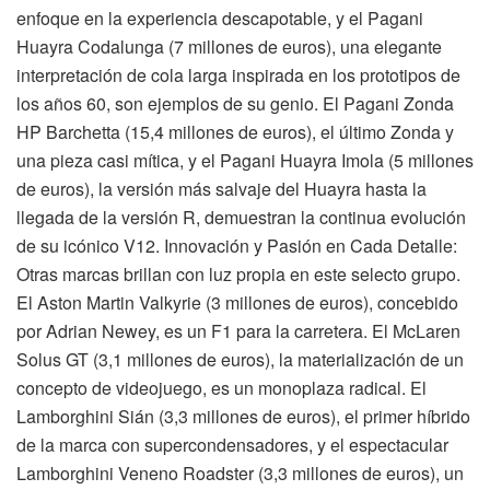
enfoque en la experiencia descapotable, y el Pagani
Huayra Codalunga (7 millones de euros), una elegante
interpretación de cola larga inspirada en los prototipos de
los años 60, son ejemplos de su genio. El Pagani Zonda
HP Barchetta (15,4 millones de euros), el último Zonda y
una pieza casi mítica, y el Pagani Huayra Imola (5 millones
de euros), la versión más salvaje del Huayra hasta la
llegada de la versión R, demuestran la continua evolución
de su icónico V12. Innovación y Pasión en Cada Detalle:
Otras marcas brillan con luz propia en este selecto grupo.
El Aston Martin Valkyrie (3 millones de euros), concebido
por Adrian Newey, es un F1 para la carretera. El McLaren
Solus GT (3,1 millones de euros), la materialización de un
concepto de videojuego, es un monoplaza radical. El
Lamborghini Sián (3,3 millones de euros), el primer híbrido
de la marca con supercondensadores, y el espectacular
Lamborghini Veneno Roadster (3,3 millones de euros), un