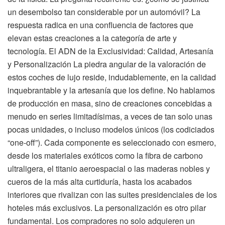
un desembolso tan considerable por un automóvil? La
respuesta radica en una confluencia de factores que
elevan estas creaciones a la categoría de arte y
tecnología. El ADN de la Exclusividad: Calidad, Artesanía
y Personalización La piedra angular de la valoración de
estos coches de lujo reside, indudablemente, en la calidad
inquebrantable y la artesanía que los define. No hablamos
de producción en masa, sino de creaciones concebidas a
menudo en series limitadísimas, a veces de tan solo unas
pocas unidades, o incluso modelos únicos (los codiciados
“one-off”). Cada componente es seleccionado con esmero,
desde los materiales exóticos como la fibra de carbono
ultraligera, el titanio aeroespacial o las maderas nobles y
cueros de la más alta curtiduría, hasta los acabados
interiores que rivalizan con las suites presidenciales de los
hoteles más exclusivos. La personalización es otro pilar
fundamental. Los compradores no solo adquieren un