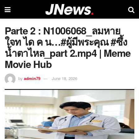
Parte 2 : N1006068_ลมหาย
ใจท ได ค น…#ผู้มีพระคุณ #ซึ้ง
น้ำตาไหล_part 2.mp4 | Meme
Movie Hub
by
admin79
June 18, 2026