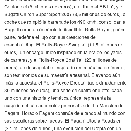
Centodieci (8 millones de euros), un tributo al EB110, y el
Bugatti Chiron Super Sport 300+ (3,5 millones de euros), el
coche que rompió la barrera de los 490 km/h, consolidan a
Bugatti como un referente indiscutible. Rolls-Royce, por su
parte, redefine el lujo con sus creaciones de
coachbuilding. El Rolls-Royce Sweptail (11,5 millones de
euros), un encargo único inspirado en la era de los yates
de carreras, y el Rolls-Royce Boat Tail (23 millones de
euros), un descapotable inspirado en la náutica de recreo,
son testimonios de su maestría artesanal. Elevando aún
más la apuesta, el Rolls-Royce Droptail (aproximadamente
30 millones de euros), una serie de cuatro one-offs, cada
uno con una historia y temática única, representa la
cúspide del lujo automotriz personalizado. La Maestría de
Pagani: Horacio Pagani continúa deleitando al mundo con
sus esculturas sobre ruedas. El Pagani Utopia Roadster
(3,1 millones de euros), una evolución del Utopia con un