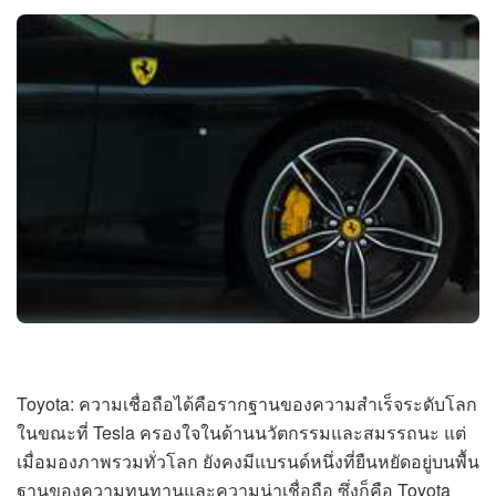
Toyota: ความเชื่อถือได้คือรากฐานของความสำเร็จระดับโลก
ในขณะที่ Tesla ครองใจในด้านนวัตกรรมและสมรรถนะ แต่
เมื่อมองภาพรวมทั่วโลก ยังคงมีแบรนด์หนึ่งที่ยืนหยัดอยู่บนพื้น
ฐานของความทนทานและความน่าเชื่อถือ ซึ่งก็คือ Toyota