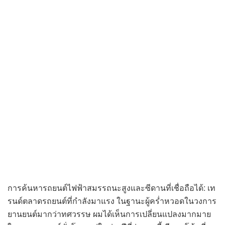
การค้นหารถยนต์ไฟฟ้าสมรรถนะสูงและซีดานที่เชื่อถือได้: เท
รนด์ตลาดรถยนต์ที่กำลังมาแรง ในฐานะผู้คร่ำหวอดในวงการ
ยานยนต์มากว่าทศวรรษ ผมได้เห็นการเปลี่ยนแปลงมากมาย