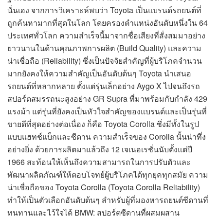
นั่นเอง จากการวิเคราะห์พบว่า Toyota เป็นแบรนด์รถยนต์ที่
ถูกค้นหามากที่สุดในโลก โดยครองตำแหน่งอันดับหนึ่งใน 64
ประเทศทั่วโลก ความสำเร็จนี้มาจากชื่อเสียงที่สั่งสมมาอย่าง
ยาวนานในด้านคุณภาพการผลิต (Build Quality) และความ
น่าเชื่อถือ (Reliability) ซึ่งเป็นปัจจัยสำคัญที่ผู้บริโภคจำนวน
มากยังคงให้ความสำคัญเป็นอันดับต้นๆ Toyota นำเสนอ
รถยนต์ที่หลากหลาย ตั้งแต่รุ่นเล็กอย่าง Aygo X ไปจนถึงรถ
สปอร์ตสมรรถนะสูงอย่าง GR Supra ที่มาพร้อมกับกำลัง 429
แรงม้า แต่รุ่นที่ยังคงเป็นหัวใจสำคัญของแบรนด์และเป็นรุ่นที่
ขายดีที่สุดอย่างต่อเนื่อง ก็คือ Toyota Corolla ซึ่งมีทั้งในรูป
แบบแฮทช์แบ็กและซีดาน ความสำเร็จของ Corolla นั้นน่าทึ่ง
อย่างยิ่ง ด้วยการผลิตมาแล้วถึง 12 เจเนอเรชั่นนับตั้งแต่ปี
1966 สะท้อนให้เห็นถึงความสามารถในการปรับตัวและ
พัฒนาผลิตภัณฑ์ให้ตอบโจทย์ผู้บริโภคได้ทุกยุคทุกสมัย ความ
น่าเชื่อถือของ Toyota Corolla (Toyota Corolla Reliability)
ทำให้เป็นตัวเลือกอันดับต้นๆ สำหรับผู้ที่มองหารถยนต์ซีดานที่
ทนทานและไว้ใจได้ BMW: สปอร์ตซีดานที่ผสมผสาน