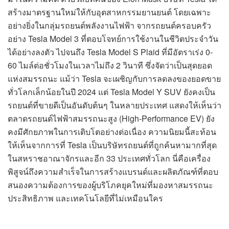
สร้างมาตรฐานใหม่ให้กับอุตสาหกรรมยานยนต์ โดยเฉพาะ
อย่างยิ่งในกลุ่มรถยนต์พลังงานไฟฟ้า จากรถยนต์ครอบครัว
อย่าง Tesla Model 3 ที่ตอบโจทย์การใช้งานในชีวิตประจำวัน
ได้อย่างลงตัว ไปจนถึง Tesla Model S Plaid ที่มีอัตราเร่ง 0-
60 ไมล์ต่อชั่วโมงในเวลาไม่ถึง 2 วินาที ซึ่งจัดว่าเป็นสุดยอด
แห่งสมรรถนะ แม้ว่า Tesla จะเผชิญกับการลดลงของยอดขาย
ทั่วโลกเล็กน้อยในปี 2024 แต่ Tesla Model Y SUV ยังคงเป็น
รถยนต์ที่ขายดีเป็นอันดับต้นๆ ในหลายประเทศ แสดงให้เห็นว่า
ตลาดรถยนต์ไฟฟ้าสมรรถนะสูง (High-Performance EV) ยัง
คงมีศักยภาพในการเติบโตอย่างต่อเนื่อง ความนิยมนี้สะท้อน
ให้เห็นจากการที่ Tesla เป็นบริษัทรถยนต์ที่ถูกค้นหามากที่สุด
ในสหราชอาณาจักรและอีก 33 ประเทศทั่วโลก นี่คือเครื่อง
พิสูจน์ถึงความสำเร็จในการสร้างแบรนด์และผลิตภัณฑ์ที่ตอบ
สนองความต้องการของผู้บริโภคยุคใหม่ที่มองหาสมรรถนะ
ประสิทธิภาพ และเทคโนโลยีที่ไม่เหมือนใคร