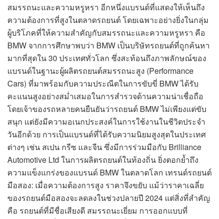
สมรรถนะและความหรูหรา อีกหนึ่งแบรนด์ที่แสดงให้เห็นถึง
ความต้องการที่สูงในตลาดรถยนต์ โดยเฉพาะอย่างยิ่งในกลุ่ม
ผู้บริโภคที่ให้ความสำคัญกับสมรรถนะและความหรูหรา คือ
BMW จากการศึกษาพบว่า BMW เป็นบริษัทรถยนต์ที่ถูกค้นหา
มากที่สุดใน 30 ประเทศทั่วโลก ซึ่งสะท้อนถึงภาพลักษณ์ของ
แบรนด์ในฐานะผู้ผลิตรถยนต์สมรรถนะสูง (Performance
Cars) ที่มาพร้อมกับความประณีตในการขับขี่ BMW ได้รับ
คะแนนสูงอย่างสม่ำเสมอในการสำรวจด้านความน่าเชื่อถือ
โดยเจ้าของรถหลายคนยืนยันว่ารถยนต์ BMW ไม่เพียงแต่ขับ
สนุก แต่ยังมีความอเนกประสงค์ในการใช้งานในชีวิตประจำ
วันอีกด้วย การเป็นแบรนด์ที่ได้รับความนิยมสูงสุดในประเทศ
ต่างๆ เช่น สเปน กรีซ และจีน ซึ่งมีการร่วมมือกับ Brilliance
Automotive Ltd ในการผลิตรถยนต์ในท้องถิ่น ยิ่งตอกย้ำถึง
ความแข็งแกร่งของแบรนด์ BMW ในตลาดโลก เทรนด์รถยนต์
มือสอง: เมื่อความต้องการสูง ราคาจึงขยับ แม้ว่าราคาเฉลี่ย
ของรถยนต์มือสองจะลดลงในช่วงปลายปี 2024 แต่สิ่งที่สำคัญ
คือ รถยนต์ที่มีชื่อเสียงดี สมรรถนะเยี่ยม การออกแบบที่