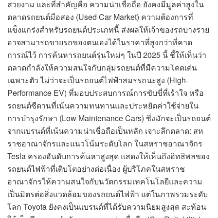
สวยงาม และที่สำคัญคือ ความน่าเชื่อถือ ยังคงมีมูลค่าสูงใน
ตลาดรถยนต์มือสอง (Used Car Market) ความต้องการที่
แข็งแกร่งสำหรับรถยนต์ประเภทนี้ ส่งผลให้เจ้าของรถบางราย
อาจสามารถขายรถของตนเองได้ในราคาที่สูงกว่าที่คาด
การณ์ไว้ การค้นหารถยนต์รุ่นใหม่ๆ ในปี 2025 นี้ ชี้ให้เห็นว่า
ตลาดกำลังให้ความสนใจกับกลุ่มรถยนต์ที่มีความโดดเด่น
เฉพาะตัว ไม่ว่าจะเป็นรถยนต์ไฟฟ้าสมรรถนะสูง (High-
Performance EV) ที่มอบประสบการณ์การขับขี่ที่เร้าใจ หรือ
รถยนต์ซีดานที่เน้นความทนทานและประหยัดค่าใช้จ่ายใน
การบำรุงรักษา (Low Maintenance Cars) ซึ่งมักจะเป็นรถยนต์
จากแบรนด์ที่เน้นความน่าเชื่อถือเป็นหลัก เจาะลึกตลาด: สห
ราชอาณาจักรและแนวโน้มระดับโลก ในสหราชอาณาจักร
Tesla ครองอันดับการค้นหาสูงสุด แสดงให้เห็นถึงอิทธิพลของ
รถยนต์ไฟฟ้าที่เติบโตอย่างต่อเนื่อง ผู้บริโภคในสหราช
อาณาจักรให้ความสนใจกับนวัตกรรมเทคโนโลยีและความ
เป็นมิตรต่อสิ่งแวดล้อมของรถยนต์ไฟฟ้า แต่ในภาพรวมระดับ
โลก Toyota ยังคงเป็นแบรนด์ที่ได้รับความนิยมสูงสุด สะท้อน