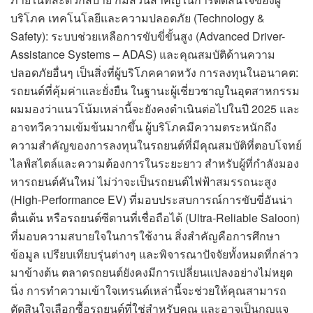
บริโภค เทคโนโลยีและความปลอดภัย (Technology &
Safety): ระบบช่วยเหลือการขับขี่ขั้นสูง (Advanced Driver-
Assistance Systems – ADAS) และคุณสมบัติด้านความ
ปลอดภัยอื่นๆ เป็นสิ่งที่ผู้บริโภคคาดหวัง การลงทุนในอนาคต:
รถยนต์ที่คุ้มค่าและยั่งยืน ในฐานะผู้เชี่ยวชาญในอุตสาหกรรม
ผมมองว่าแนวโน้มเหล่านี้จะยังคงดำเนินต่อไปในปี 2025 และ
อาจทวีความเข้มข้นมากขึ้น ผู้บริโภคมีความตระหนักถึง
ความสำคัญของการลงทุนในรถยนต์ที่มีคุณสมบัติที่ตอบโจทย์
ไลฟ์สไตล์และความต้องการในระยะยาว สำหรับผู้ที่กำลังมอง
หารถยนต์คันใหม่ ไม่ว่าจะเป็นรถยนต์ไฟฟ้าสมรรถนะสูง
(High-Performance EV) ที่มอบประสบการณ์การขับขี่อันน่า
ตื่นเต้น หรือรถยนต์ซีดานที่เชื่อถือได้ (Ultra-Reliable Saloon)
ที่มอบความสบายใจในการใช้งาน สิ่งสำคัญคือการศึกษา
ข้อมูล เปรียบเทียบรุ่นต่างๆ และพิจารณาปัจจัยทั้งหมดที่กล่าว
มาข้างต้น ตลาดรถยนต์ยังคงมีการเปลี่ยนแปลงอย่างไม่หยุด
นิ่ง การทำความเข้าใจเทรนด์เหล่านี้จะช่วยให้คุณสามารถ
ตัดสินใจเลือกซื้อรถยนต์ที่ใช่สำหรับคุณ และอาจเป็นกุญแจ