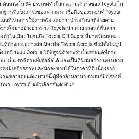
ันดับหนึ่งใน 64 ประเทศทั่วโลก ความสำเร็จของ Toyota ไม่
ฐานที่แข็งแกร่งของ ความน่าเชื่อถือของรถยนต์ Toyota
บที่เน้นการใช้งานจริง และการบำรุงรักษาที่ง่ายดาย
ลกไว้วางใจมาอย่างยาวนาน Toyota นำเสนอรถยนต์ที่หลาก
่องตัวในเมือง ไปจนถึง Toyota GR Supra ที่มาพร้อมพละ
นที่ต้องการอย่างต่อเนื่องคือ Toyota Corolla ซึ่งมีทั้งในรูป
ต่ปี 1966 Corolla ได้พิสูจน์ตัวเองว่าเป็นรถยนต์ที่ตอบ
 เป็น รถซีดานที่เชื่อถือได้ และเป็นที่นิยมอย่างแพร่หลาย
งคงมีเสถียรภาพและมักจะขายได้ในราคาที่ดี เนื่องจาก
นของรถยนต์แบรนด์นี้ ผู้ที่กำลังมองหา รถยนต์มือสองที่
รณา Toyota เป็นตัวเลือกอันดับต้นๆ