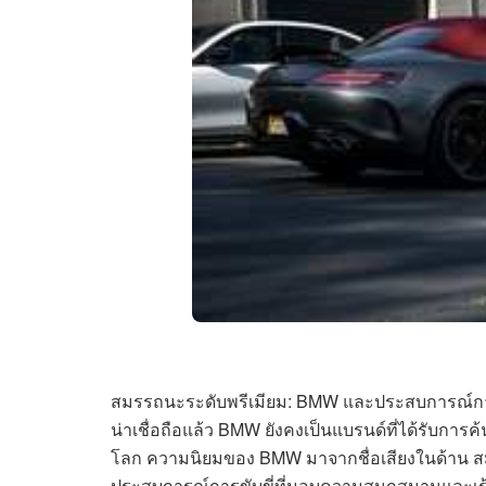
สมรรถนะระดับพรีเมียม: BMW และประสบการณ์การข
น่าเชื่อถือแล้ว BMW ยังคงเป็นแบรนด์ที่ได้รับการค
โลก ความนิยมของ BMW มาจากชื่อเสียงในด้าน 
ประสบการณ์การขับขี่ที่มอบความสนุกสนานและเร้าใ