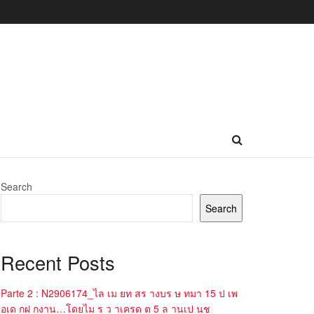
Search
Search
Recent Posts
Parte 2 : N2906174_ไล เม ยท สร างบร ษ ทมา 15 ป เพ
อเด กฝ กงาน…โดยไม ร ว าเครด ต 5 ล านเป นช