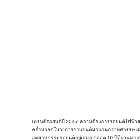
เทรนด์รถยนต์ปี 2025: ความต้องการรถยนต์ไฟฟ้าสมร
คร่ำหวอดในวงการยานยนต์มานานกว่าทศวรรษ ผมได้
อุตสาหกรรมรถยนต์อยู่เสมอ ตลอด 10 ปีที่ผ่านมา ต