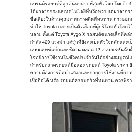
แบรนด์รถยนต์ที่ถูกค้นหามากที่สุดทั่วโลก โดยติดอ
ได้มาจากกระแสเทคโนโลยีที่หวือหวา แต่มาจากราก
ชื่อเสียงในด้านคุณภาพการผลิตที่ทนทาน การออกแบ
ทำให้ Toyota กลายเป็นตัวเลือกที่ผู้บริโภคทั่วโ
หลาย ตั้งแต่ Toyota Aygo X รถยนต์ขนาดเล็กที่คล
กำลัง 429 แรงม้า แต่รุ่นที่ยังคงเป็นหัวใจหลักและเป็
แบบแฮทช์แบ็กและซีดาน ตลอด 12 เจเนอเรชันนับตั้งแ
โจทย์การใช้งานในชีวิตประจำวันได้อย่างสมบูรณ์แบบ
สำหรับตลาดรถยนต์มือสอง รถยนต์ Toyota ราคา ยั
ความต้องการที่สม่ำเสมอและอายุการใช้งานที่ยาวนา
เชื่อถือได้ หรือ รถยนต์ครอบครัวที่ทนทาน ควรพิจา