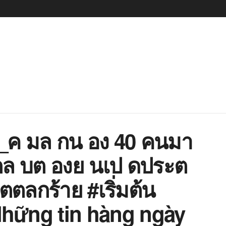
9_ค มล กน อง 40 คนมา
กล บต องย นเป ดประต
ตตลกร้าย #เริ่มต้น
 Những tin hàng ngày