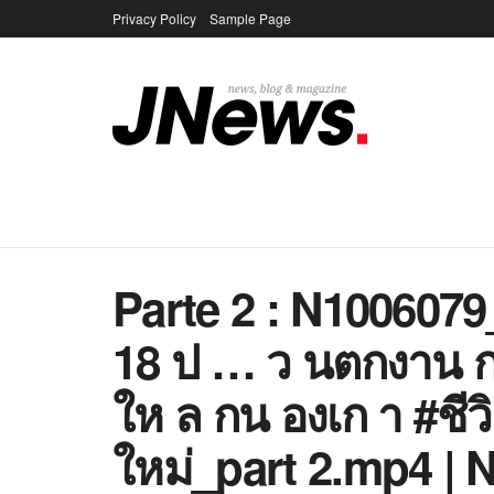
Privacy Policy
Sample Page
Parte 2 : N100607
18 ป … ว นตกงาน 
ให ล กน องเก า #ชีวิ
ใหม่_part 2.mp4 |