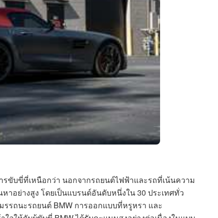
ับขี่ที่เหนือกว่า นอกจากรถยนต์ไฟฟ้าและรถที่เน้นความ
้นหาอย่างสูง โดยเป็นแบรนด์อันดับหนึ่งใน 30 ประเทศทั่ว
สมรรถนะรถยนต์ BMW การออกแบบที่หรูหรา และ
จให้กับผู้ขับขี่ BMW ได้รับคะแนนสูงอย่างต่อเนื่องในแบบ