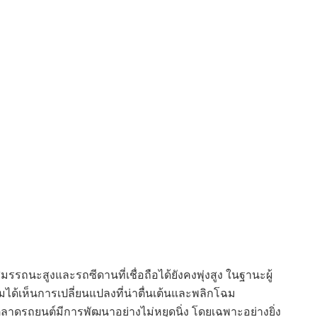
รถนะสูงและรถซีดานที่เชื่อถือได้ยังคงพุ่งสูง ในฐานะผู้
เห็นการเปลี่ยนแปลงที่น่าตื่นเต้นและพลิกโฉม
ลาดรถยนต์มีการพัฒนาอย่างไม่หยุดนิ่ง โดยเฉพาะอย่างยิ่ง