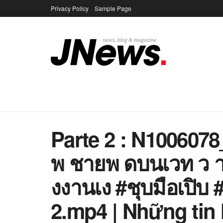
Privacy Policy
Sample Page
Parte 2 : N100607
พ ชายพ ดบนเวท ว า
งงานเง #ชุบมือเปิบ
2.mp4 | Những tin