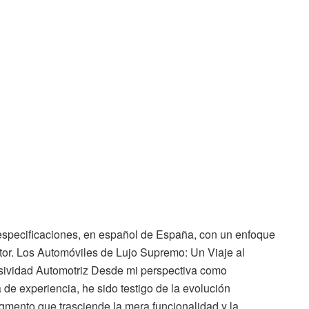
us especificaciones, en español de España, con un enfoque
tor. Los Automóviles de Lujo Supremo: Un Viaje al
lusividad Automotriz Desde mi perspectiva como
 de experiencia, he sido testigo de la evolución
gmento que trasciende la mera funcionalidad y la