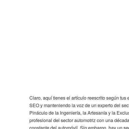
Claro, aquí tienes el artículo reescrito según t
SEO y manteniendo la voz de un experto del sec
Pináculo de la Ingeniería, la Artesanía y la Exc
profesional del sector automotriz con una década
constante del automóvil. Sin embargo, hay un se