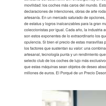
movilidad: los coches más caros del mundo. Est
declaraciones de intenciones, obras de arte rodan
artesanía. En un mercado saturado de opciones,
de estatus y logros inalcanzables para la gran m
coleccionistas por igual. Cada año, la industria
son estos exponentes de lo extraordinario los qu
opulencia. Si bien el precio de estas maravilla
los factores que sustentan su valor: una combina
artesanal, tecnología punta y un rendimiento que 
selecto club de los coches de lujo más exclusi
que estas máquinas sean objetos de deseo absolu
millones de euros. El Porqué de un Precio Desor