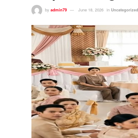
by
admin79
June 18, 2026
in
Uncategorize