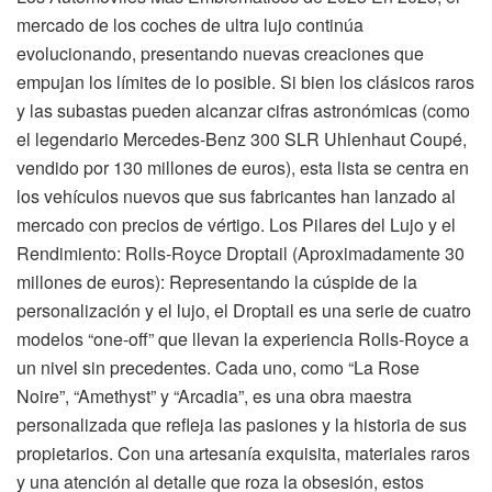
mercado de los coches de ultra lujo continúa
evolucionando, presentando nuevas creaciones que
empujan los límites de lo posible. Si bien los clásicos raros
y las subastas pueden alcanzar cifras astronómicas (como
el legendario Mercedes-Benz 300 SLR Uhlenhaut Coupé,
vendido por 130 millones de euros), esta lista se centra en
los vehículos nuevos que sus fabricantes han lanzado al
mercado con precios de vértigo. Los Pilares del Lujo y el
Rendimiento: Rolls-Royce Droptail (Aproximadamente 30
millones de euros): Representando la cúspide de la
personalización y el lujo, el Droptail es una serie de cuatro
modelos “one-off” que llevan la experiencia Rolls-Royce a
un nivel sin precedentes. Cada uno, como “La Rose
Noire”, “Amethyst” y “Arcadia”, es una obra maestra
personalizada que refleja las pasiones y la historia de sus
propietarios. Con una artesanía exquisita, materiales raros
y una atención al detalle que roza la obsesión, estos