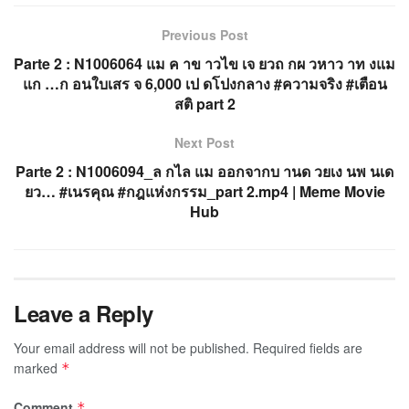
Previous Post
Parte 2 : N1006064 แม ค าข าวไข เจ ยวถ กผ วหาว าท งแม
แก …ก อนใบเสร จ 6,000 เป ดโปงกลาง #ความจริง #เตือน
สติ part 2
Next Post
Parte 2 : N1006094_ล กไล แม ออกจากบ านด วยเง นพ นเด
ยว… #เนรคุณ #กฎแห่งกรรม_part 2.mp4 | Meme Movie
Hub
Leave a Reply
Your email address will not be published.
Required fields are
marked
*
Comment
*