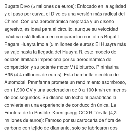
Bugatti Divo (5 millones de euros): Enfocado en la agilidad
y el paso por curva, el Divo es una versión más radical del
Chiron. Con una aerodinámica mejorada y un diseño
agresivo, es ideal para el circuito, aunque su velocidad
máxima está limitada en comparación con otros Bugatti.
Pagani Huayra Imola (5 millones de euros): El Huayra más
salvaje hasta la llegada del Huayra R, este modelo de
edición limitada impresiona por su aerodinámica de
competición y su potente motor V12 biturbo. Pininfarina
B95 (4,4 millones de euros): Esta barchetta eléctrica de
Automobili Pininfarina promete un rendimiento asombroso,
con 1.900 CV y una aceleración de 0 a 100 km/h en menos
de dos segundos. Su diseño sin techo ni parabrisas la
convierte en una experiencia de conducción única. La
Frontera de lo Posible: Koenigsegg CCXR Trevita (4,3
millones de euros): Famoso por su carrocería de fibra de
carbono con tejido de diamante, solo se fabricaron dos