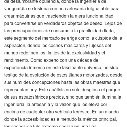
de deslumbrante opulencia, donde la ingeniería de
vanguardia se fusiona con una artesanía inigualable para
crear máquinas que trascienden la mera funcionalidad
para convertirse en verdaderos objetos de deseo. Lejos de
las preocupaciones de consumo o la practicidad diaria,
este segmento del mercado se erige como la cúspide de la
aspiración, donde los coches más caros y lujosos del
mundo redefinen los límites de la exclusividad y el
rendimiento. Como experto con una década de
experiencia inmerso en este fascinante universo, he sido
testigo de la evolución de estos titanes motorizados, desde
sus humildes concepciones hasta las obras maestras que
representan hoy. Este análisis no solo desglosa el porqué
de sus estratosféricos precios, sino que también ilumina la
ingeniería, la artesanía y la visión que los eleva por
encima de cualquier otro vehículo terrestre. En un mundo
donde la accesibilidad es a menudo la métrica principal,
los coches de lujo extremo operan en una liga