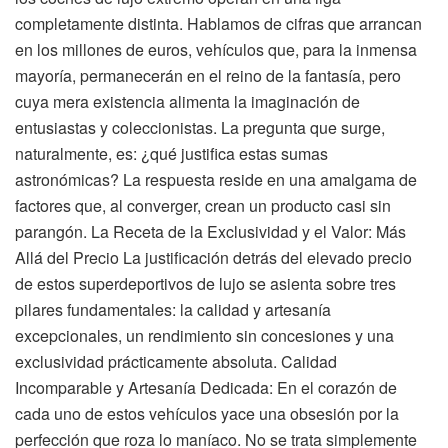
completamente distinta. Hablamos de cifras que arrancan
en los millones de euros, vehículos que, para la inmensa
mayoría, permanecerán en el reino de la fantasía, pero
cuya mera existencia alimenta la imaginación de
entusiastas y coleccionistas. La pregunta que surge,
naturalmente, es: ¿qué justifica estas sumas
astronómicas? La respuesta reside en una amalgama de
factores que, al converger, crean un producto casi sin
parangón. La Receta de la Exclusividad y el Valor: Más
Allá del Precio La justificación detrás del elevado precio
de estos superdeportivos de lujo se asienta sobre tres
pilares fundamentales: la calidad y artesanía
excepcionales, un rendimiento sin concesiones y una
exclusividad prácticamente absoluta. Calidad
Incomparable y Artesanía Dedicada: En el corazón de
cada uno de estos vehículos yace una obsesión por la
perfección que roza lo maníaco. No se trata simplemente