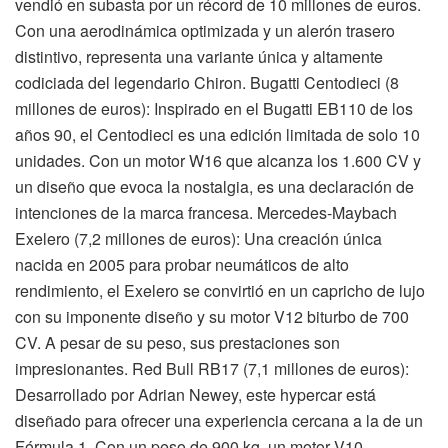
vendió en subasta por un récord de 10 millones de euros.
Con una aerodinámica optimizada y un alerón trasero
distintivo, representa una variante única y altamente
codiciada del legendario Chiron. Bugatti Centodieci (8
millones de euros): Inspirado en el Bugatti EB110 de los
años 90, el Centodieci es una edición limitada de solo 10
unidades. Con un motor W16 que alcanza los 1.600 CV y
un diseño que evoca la nostalgia, es una declaración de
intenciones de la marca francesa. Mercedes-Maybach
Exelero (7,2 millones de euros): Una creación única
nacida en 2005 para probar neumáticos de alto
rendimiento, el Exelero se convirtió en un capricho de lujo
con su imponente diseño y su motor V12 biturbo de 700
CV. A pesar de su peso, sus prestaciones son
impresionantes. Red Bull RB17 (7,1 millones de euros):
Desarrollado por Adrian Newey, este hypercar está
diseñado para ofrecer una experiencia cercana a la de un
Fórmula 1. Con un peso de 900 kg, un motor V10