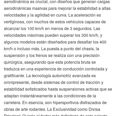
aerodinámica es crucial, con diseños que generan cargas
aerodinámicas masivas para mejorar la estabilidad a altas
velocidades y la agilidad en curva. La aceleración es
vertiginosa, con muchos de estos vehículos capaces de
alcanzar los 100 km/h en menos de 3 segundos. Las
velocidades máximas pueden superar los 300 km/h, y
algunos modelos están diseñados para desafiar los 400
km/h o incluso más. La puesta a punto del chasis, la
suspensión y los frenos se realiza con una precisión
quirúrgica, asegurando que esta potencia bruta se
traduzca en una experiencia de conducción controlada y
gratificante. La tecnología automotriz avanzada es
omnipresente, desde sistemas de control de tracción y
estabilidad sofisticados hasta suspensiones activas que se
adaptan instantáneamente a las condiciones de la
carretera. En esencia, son hipersportivos disfrazados de
obras de arte rodantes. La Exclusividad como Divisa
Principal: Quizás el factor más definitorio de este selecto