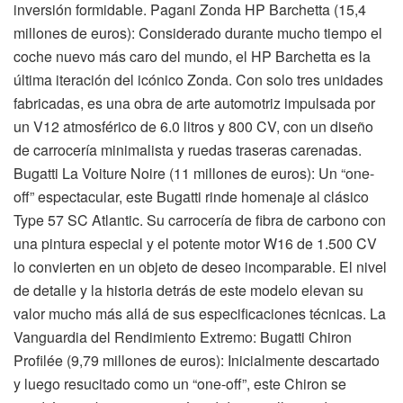
inversión formidable. Pagani Zonda HP Barchetta (15,4
millones de euros): Considerado durante mucho tiempo el
coche nuevo más caro del mundo, el HP Barchetta es la
última iteración del icónico Zonda. Con solo tres unidades
fabricadas, es una obra de arte automotriz impulsada por
un V12 atmosférico de 6.0 litros y 800 CV, con un diseño
de carrocería minimalista y ruedas traseras carenadas.
Bugatti La Voiture Noire (11 millones de euros): Un “one-
off” espectacular, este Bugatti rinde homenaje al clásico
Type 57 SC Atlantic. Su carrocería de fibra de carbono con
una pintura especial y el potente motor W16 de 1.500 CV
lo convierten en un objeto de deseo incomparable. El nivel
de detalle y la historia detrás de este modelo elevan su
valor mucho más allá de sus especificaciones técnicas. La
Vanguardia del Rendimiento Extremo: Bugatti Chiron
Profilée (9,79 millones de euros): Inicialmente descartado
y luego resucitado como un “one-off”, este Chiron se