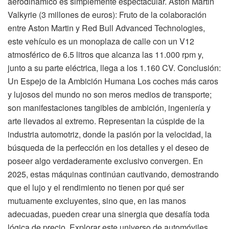
aerodinámico es simplemente espectacular. Aston Martin
Valkyrie (3 millones de euros): Fruto de la colaboración
entre Aston Martin y Red Bull Advanced Technologies,
este vehículo es un monoplaza de calle con un V12
atmosférico de 6.5 litros que alcanza las 11.000 rpm y,
junto a su parte eléctrica, llega a los 1.160 CV. Conclusión:
Un Espejo de la Ambición Humana Los coches más caros
y lujosos del mundo no son meros medios de transporte;
son manifestaciones tangibles de ambición, ingeniería y
arte llevados al extremo. Representan la cúspide de la
industria automotriz, donde la pasión por la velocidad, la
búsqueda de la perfección en los detalles y el deseo de
poseer algo verdaderamente exclusivo convergen. En
2025, estas máquinas continúan cautivando, demostrando
que el lujo y el rendimiento no tienen por qué ser
mutuamente excluyentes, sino que, en las manos
adecuadas, pueden crear una sinergia que desafía toda
lógica de precio. Explorar este universo de automóviles