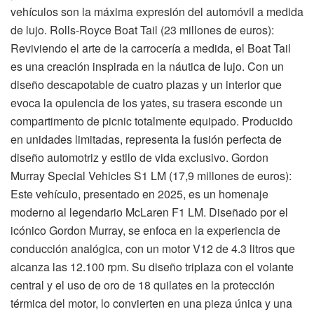
vehículos son la máxima expresión del automóvil a medida
de lujo. Rolls-Royce Boat Tail (23 millones de euros):
Reviviendo el arte de la carrocería a medida, el Boat Tail
es una creación inspirada en la náutica de lujo. Con un
diseño descapotable de cuatro plazas y un interior que
evoca la opulencia de los yates, su trasera esconde un
compartimento de picnic totalmente equipado. Producido
en unidades limitadas, representa la fusión perfecta de
diseño automotriz y estilo de vida exclusivo. Gordon
Murray Special Vehicles S1 LM (17,9 millones de euros):
Este vehículo, presentado en 2025, es un homenaje
moderno al legendario McLaren F1 LM. Diseñado por el
icónico Gordon Murray, se enfoca en la experiencia de
conducción analógica, con un motor V12 de 4.3 litros que
alcanza las 12.100 rpm. Su diseño triplaza con el volante
central y el uso de oro de 18 quilates en la protección
térmica del motor, lo convierten en una pieza única y una