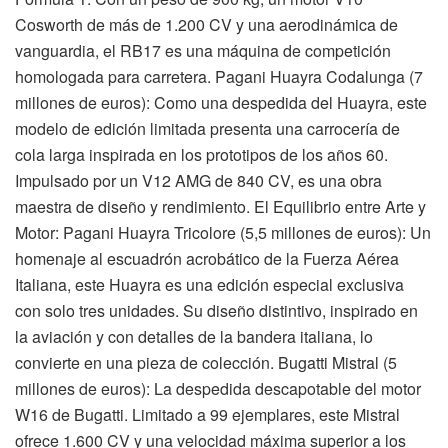
Cosworth de más de 1.200 CV y una aerodinámica de
vanguardia, el RB17 es una máquina de competición
homologada para carretera. Pagani Huayra Codalunga (7
millones de euros): Como una despedida del Huayra, este
modelo de edición limitada presenta una carrocería de
cola larga inspirada en los prototipos de los años 60.
Impulsado por un V12 AMG de 840 CV, es una obra
maestra de diseño y rendimiento. El Equilibrio entre Arte y
Motor: Pagani Huayra Tricolore (5,5 millones de euros): Un
homenaje al escuadrón acrobático de la Fuerza Aérea
Italiana, este Huayra es una edición especial exclusiva
con solo tres unidades. Su diseño distintivo, inspirado en
la aviación y con detalles de la bandera italiana, lo
convierte en una pieza de colección. Bugatti Mistral (5
millones de euros): La despedida descapotable del motor
W16 de Bugatti. Limitado a 99 ejemplares, este Mistral
ofrece 1.600 CV y una velocidad máxima superior a los