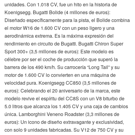
unidades. Con 1.018 CV, fue un hito en la historia de
Koenigsegg. Bugatti Bolide (4 millones de euros):
Diseñado específicamente para la pista, el Bolide combina
el motor W16 de 1.600 CV con un peso ligero y una
aerodinámica extrema. Es la máxima expresión del
rendimiento en circuito de Bugatti. Bugatti Chiron Super
Sport 300+ (3,5 millones de euros): Este modelo es
célebre por ser el coche de producción que superó la
barrera de los 490 km/h. Su carrocería “Long Tail” y su
motor de 1.600 CV lo convierten en una máquina de
velocidad pura. Koenigsegg CC850 (3,5 millones de
euros): Celebrando el 20 aniversario de la marca, este
modelo revive el espíritu del CC8S con un V8 biturbo de
5.0 litros que alcanza los 1.405 CV y una caja de cambios
única. Lamborghini Veneno Roadster (3,3 millones de
euros): Un icono de diseño extravagante y exclusividad,
con solo 9 unidades fabricadas. Su V12 de 750 CV y su