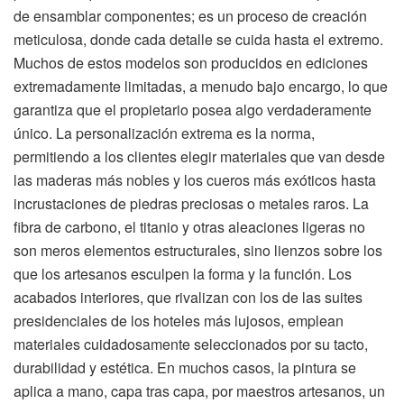
de ensamblar componentes; es un proceso de creación
meticulosa, donde cada detalle se cuida hasta el extremo.
Muchos de estos modelos son producidos en ediciones
extremadamente limitadas, a menudo bajo encargo, lo que
garantiza que el propietario posea algo verdaderamente
único. La personalización extrema es la norma,
permitiendo a los clientes elegir materiales que van desde
las maderas más nobles y los cueros más exóticos hasta
incrustaciones de piedras preciosas o metales raros. La
fibra de carbono, el titanio y otras aleaciones ligeras no
son meros elementos estructurales, sino lienzos sobre los
que los artesanos esculpen la forma y la función. Los
acabados interiores, que rivalizan con los de las suites
presidenciales de los hoteles más lujosos, emplean
materiales cuidadosamente seleccionados por su tacto,
durabilidad y estética. En muchos casos, la pintura se
aplica a mano, capa tras capa, por maestros artesanos, un