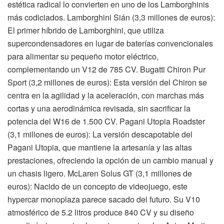
estética radical lo convierten en uno de los Lamborghinis
más codiciados. Lamborghini Sián (3,3 millones de euros):
El primer híbrido de Lamborghini, que utiliza
supercondensadores en lugar de baterías convencionales
para alimentar su pequeño motor eléctrico,
complementando un V12 de 785 CV. Bugatti Chiron Pur
Sport (3,2 millones de euros): Esta versión del Chiron se
centra en la agilidad y la aceleración, con marchas más
cortas y una aerodinámica revisada, sin sacrificar la
potencia del W16 de 1.500 CV. Pagani Utopia Roadster
(3,1 millones de euros): La versión descapotable del
Pagani Utopia, que mantiene la artesanía y las altas
prestaciones, ofreciendo la opción de un cambio manual y
un chasis ligero. McLaren Solus GT (3,1 millones de
euros): Nacido de un concepto de videojuego, este
hypercar monoplaza parece sacado del futuro. Su V10
atmosférico de 5.2 litros produce 840 CV y su diseño