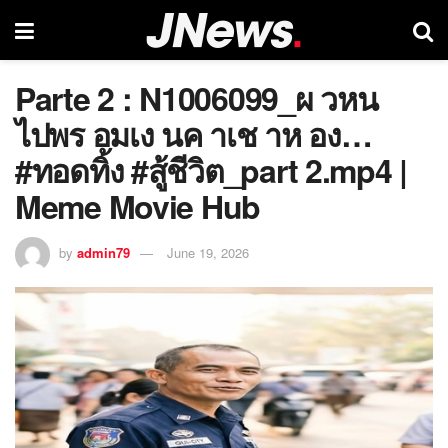
Parte 2 : N1006099_ผ วหน
ไปพร อมเง นค าเช าห อง…
#ทอดทิ้ง #สู้ชีวิต_part 2.mp4 |
Meme Movie Hub
by
admin79
June 19, 2026