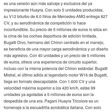
es una versión aún más salvaje y exclusiva del ya
impresionante Huayra. Con solo 5 unidades producidas,
su V12 biturbo de 6.0 litros de Mercedes-AMG entrega 827
CV, y su aerodinámica de competición lo hace
inconfundible. Su precio de 5 millones de euros lo sitúa en
la cima de los coches deportivos de edición limitada.
Bugatti Divo, hermano del Chiron centrado en el manejo,
se beneficia de una mayor carga aerodinámica y un diseño
más agresivo. Con 40 unidades y un precio de 5 millones
de euros, ofrece una experiencia de circuito superior,
incluso con la misma potencia del Chiron estándar. Bugatti
Mistral, el último adiós al legendario motor W16 de Bugatti,
llega en formato descapotable. Con 1.600 CV y una
velocidad máxima superior a los 420 km/h, estas 99
unidades ya agotadas a 5 millones de euros son la
despedida de una era. Pagani Huayra Tricolore es un
homenaje a la escuadrilla acrobática italiana. Con solo