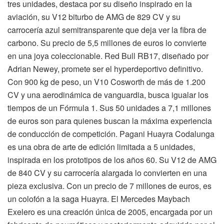
tres unidades, destaca por su diseño inspirado en la
aviación, su V12 biturbo de AMG de 829 CV y su
carrocería azul semitransparente que deja ver la fibra de
carbono. Su precio de 5,5 millones de euros lo convierte
en una joya coleccionable. Red Bull RB17, diseñado por
Adrian Newey, promete ser el hyperdeportivo definitivo.
Con 900 kg de peso, un V10 Cosworth de más de 1.200
CV y una aerodinámica de vanguardia, busca igualar los
tiempos de un Fórmula 1. Sus 50 unidades a 7,1 millones
de euros son para quienes buscan la máxima experiencia
de conducción de competición. Pagani Huayra Codalunga
es una obra de arte de edición limitada a 5 unidades,
inspirada en los prototipos de los años 60. Su V12 de AMG
de 840 CV y su carrocería alargada lo convierten en una
pieza exclusiva. Con un precio de 7 millones de euros, es
un colofón a la saga Huayra. El Mercedes Maybach
Exelero es una creación única de 2005, encargada por un