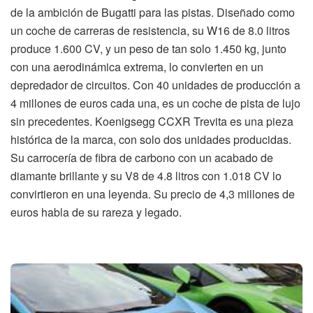
de la ambición de Bugatti para las pistas. Diseñado como
un coche de carreras de resistencia, su W16 de 8.0 litros
produce 1.600 CV, y un peso de tan solo 1.450 kg, junto
con una aerodinámica extrema, lo convierten en un
depredador de circuitos. Con 40 unidades de producción a
4 millones de euros cada una, es un coche de pista de lujo
sin precedentes. Koenigsegg CCXR Trevita es una pieza
histórica de la marca, con solo dos unidades producidas.
Su carrocería de fibra de carbono con un acabado de
diamante brillante y su V8 de 4.8 litros con 1.018 CV lo
convirtieron en una leyenda. Su precio de 4,3 millones de
euros habla de su rareza y legado.