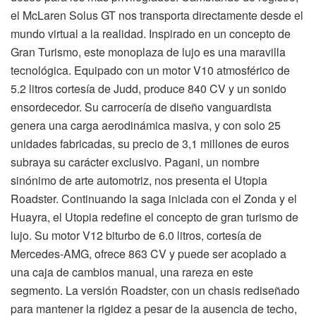
el McLaren Solus GT nos transporta directamente desde el
mundo virtual a la realidad. Inspirado en un concepto de
Gran Turismo, este monoplaza de lujo es una maravilla
tecnológica. Equipado con un motor V10 atmosférico de
5.2 litros cortesía de Judd, produce 840 CV y un sonido
ensordecedor. Su carrocería de diseño vanguardista
genera una carga aerodinámica masiva, y con solo 25
unidades fabricadas, su precio de 3,1 millones de euros
subraya su carácter exclusivo. Pagani, un nombre
sinónimo de arte automotriz, nos presenta el Utopia
Roadster. Continuando la saga iniciada con el Zonda y el
Huayra, el Utopia redefine el concepto de gran turismo de
lujo. Su motor V12 biturbo de 6.0 litros, cortesía de
Mercedes-AMG, ofrece 863 CV y puede ser acoplado a
una caja de cambios manual, una rareza en este
segmento. La versión Roadster, con un chasis rediseñado
para mantener la rigidez a pesar de la ausencia de techo,