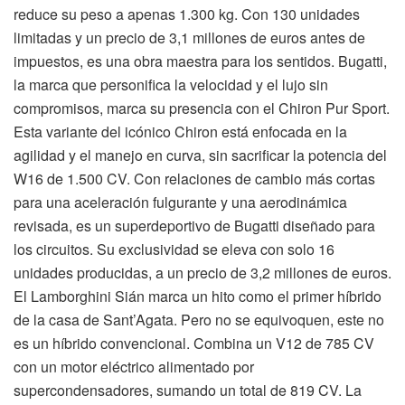
reduce su peso a apenas 1.300 kg. Con 130 unidades
limitadas y un precio de 3,1 millones de euros antes de
impuestos, es una obra maestra para los sentidos. Bugatti,
la marca que personifica la velocidad y el lujo sin
compromisos, marca su presencia con el Chiron Pur Sport.
Esta variante del icónico Chiron está enfocada en la
agilidad y el manejo en curva, sin sacrificar la potencia del
W16 de 1.500 CV. Con relaciones de cambio más cortas
para una aceleración fulgurante y una aerodinámica
revisada, es un superdeportivo de Bugatti diseñado para
los circuitos. Su exclusividad se eleva con solo 16
unidades producidas, a un precio de 3,2 millones de euros.
El Lamborghini Sián marca un hito como el primer híbrido
de la casa de Sant’Agata. Pero no se equivoquen, este no
es un híbrido convencional. Combina un V12 de 785 CV
con un motor eléctrico alimentado por
supercondensadores, sumando un total de 819 CV. La