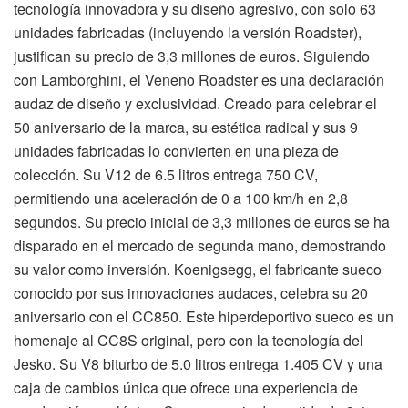
tecnología innovadora y su diseño agresivo, con solo 63
unidades fabricadas (incluyendo la versión Roadster),
justifican su precio de 3,3 millones de euros. Siguiendo
con Lamborghini, el Veneno Roadster es una declaración
audaz de diseño y exclusividad. Creado para celebrar el
50 aniversario de la marca, su estética radical y sus 9
unidades fabricadas lo convierten en una pieza de
colección. Su V12 de 6.5 litros entrega 750 CV,
permitiendo una aceleración de 0 a 100 km/h en 2,8
segundos. Su precio inicial de 3,3 millones de euros se ha
disparado en el mercado de segunda mano, demostrando
su valor como inversión. Koenigsegg, el fabricante sueco
conocido por sus innovaciones audaces, celebra su 20
aniversario con el CC850. Este hiperdeportivo sueco es un
homenaje al CC8S original, pero con la tecnología del
Jesko. Su V8 biturbo de 5.0 litros entrega 1.405 CV y una
caja de cambios única que ofrece una experiencia de