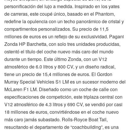
personificación del lujo a medida. Inspirado en los yates
de carreras, este coupé único, basado en el Phantom,
redefine la opulencia con un techo panorámico de cristal y
compartimentos personalizados. Su precio de 11,5
millones de euros es un reflejo de su exclusividad. Pagani
Zonda HP Barchetta, con solo tres unidades producidas,
ostentó el título del coche nuevo más caro del mundo
durante un tiempo. Este último Zonda, con un V12
atmosférico de 6.0 litros y 800 CV, y un diseño radical,
tiene un precio de 15,4 millones de euros. El Gordon
Murray Special Vehicles S1 LM es un sucesor moderno del
McLaren F1 LM. Diseñado como un coche de calle con
especificaciones de competición, este triplaza central con
V12 atmosférico de 4.3 litros y 690 CV, se vendió por casi
18 millones de euros, convirtiéndose en el coche nuevo
más caro jamás subastado. Rolls-Royce Boat Tail,
resucitando el departamento de “coachbuilding”, es una