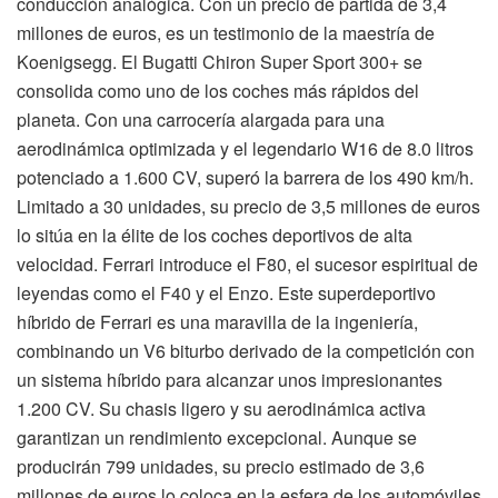
conducción analógica. Con un precio de partida de 3,4
millones de euros, es un testimonio de la maestría de
Koenigsegg. El Bugatti Chiron Super Sport 300+ se
consolida como uno de los coches más rápidos del
planeta. Con una carrocería alargada para una
aerodinámica optimizada y el legendario W16 de 8.0 litros
potenciado a 1.600 CV, superó la barrera de los 490 km/h.
Limitado a 30 unidades, su precio de 3,5 millones de euros
lo sitúa en la élite de los coches deportivos de alta
velocidad. Ferrari introduce el F80, el sucesor espiritual de
leyendas como el F40 y el Enzo. Este superdeportivo
híbrido de Ferrari es una maravilla de la ingeniería,
combinando un V6 biturbo derivado de la competición con
un sistema híbrido para alcanzar unos impresionantes
1.200 CV. Su chasis ligero y su aerodinámica activa
garantizan un rendimiento excepcional. Aunque se
producirán 799 unidades, su precio estimado de 3,6
millones de euros lo coloca en la esfera de los automóviles