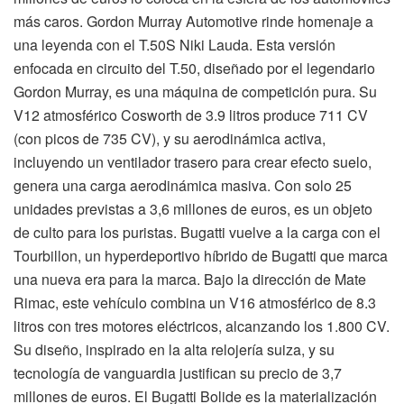
más caros. Gordon Murray Automotive rinde homenaje a
una leyenda con el T.50S Niki Lauda. Esta versión
enfocada en circuito del T.50, diseñado por el legendario
Gordon Murray, es una máquina de competición pura. Su
V12 atmosférico Cosworth de 3.9 litros produce 711 CV
(con picos de 735 CV), y su aerodinámica activa,
incluyendo un ventilador trasero para crear efecto suelo,
genera una carga aerodinámica masiva. Con solo 25
unidades previstas a 3,6 millones de euros, es un objeto
de culto para los puristas. Bugatti vuelve a la carga con el
Tourbillon, un hyperdeportivo híbrido de Bugatti que marca
una nueva era para la marca. Bajo la dirección de Mate
Rimac, este vehículo combina un V16 atmosférico de 8.3
litros con tres motores eléctricos, alcanzando los 1.800 CV.
Su diseño, inspirado en la alta relojería suiza, y su
tecnología de vanguardia justifican su precio de 3,7
millones de euros. El Bugatti Bolide es la materialización