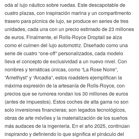
oda al lujo náutico sobre ruedas. Este descapotable de
cuatro plazas, con inspiración marina y un compartimento
trasero para picnics de lujo, se produce en series de tres
unidades, cada una con un precio estimado de 23 millones
de euros. Finalmente, el Rolls-Royce Droptail se alza
como el culmen del lujo automotriz. Diseñado como una
serie de cuatro “one-off” personalizados, cada modelo
lleva el concepto de exclusividad a un nuevo nivel. Con
nombres y temáticas únicas, como “La Rose Noire”,
“Amethyst” y “Arcadia”, estos roadsters ejemplifican la
máxima expresión de la artesanía de Rolls-Royce, con
precios que se rumorea rondan los 30 millones de euros
(antes de impuestos). Estos coches de alta gama no son
solo inversiones financieras; son legados tecnológicos,
obras de arte móviles y la materialización de los sueños
más audaces de la ingeniería. En el año 2025, continúan
inspirando y definiendo lo que significa el pináculo del