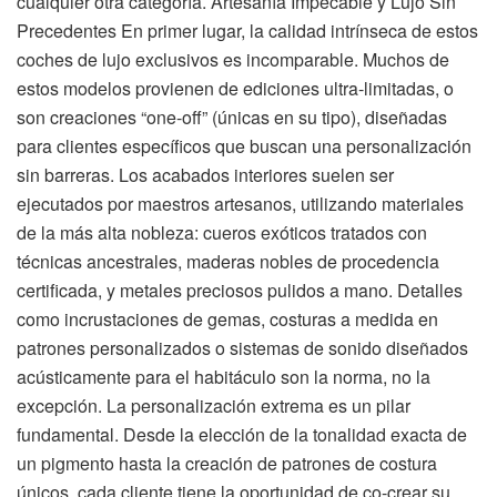
cualquier otra categoría. Artesanía Impecable y Lujo Sin
Precedentes En primer lugar, la calidad intrínseca de estos
coches de lujo exclusivos es incomparable. Muchos de
estos modelos provienen de ediciones ultra-limitadas, o
son creaciones “one-off” (únicas en su tipo), diseñadas
para clientes específicos que buscan una personalización
sin barreras. Los acabados interiores suelen ser
ejecutados por maestros artesanos, utilizando materiales
de la más alta nobleza: cueros exóticos tratados con
técnicas ancestrales, maderas nobles de procedencia
certificada, y metales preciosos pulidos a mano. Detalles
como incrustaciones de gemas, costuras a medida en
patrones personalizados o sistemas de sonido diseñados
acústicamente para el habitáculo son la norma, no la
excepción. La personalización extrema es un pilar
fundamental. Desde la elección de la tonalidad exacta de
un pigmento hasta la creación de patrones de costura
únicos, cada cliente tiene la oportunidad de co-crear su