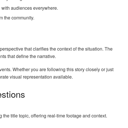
g with audiences everywhere.
om the community.
erspective that clarifies the context of the situation. The
ts that define the narrative.
ents. Whether you are following this story closely or just
rate visual representation available.
stions
he title topic, offering real-time footage and context.