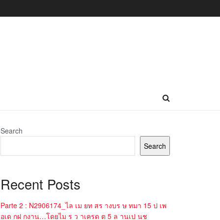
Search
Search
Recent Posts
Parte 2 : N2906174_ไล เม ยท สร างบร ษ ทมา 15 ป เพ
อเด กฝ กงาน…โดยไม ร ว าเครด ต 5 ล านเป นช