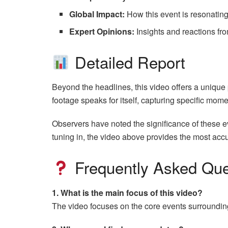
Global Impact:
How this event is resonatin
Expert Opinions:
Insights and reactions fr
Detailed Report
Beyond the headlines, this video offers a unique p
footage speaks for itself, capturing specific momen
Observers have noted the significance of these ev
tuning in, the video above provides the most accu
Frequently Asked Que
1. What is the main focus of this video?
The video focuses on the core events surrounding t