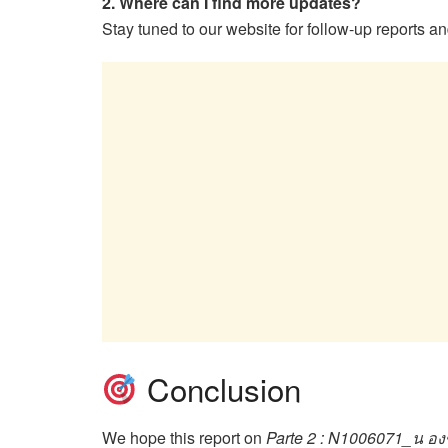
2. Where can I find more updates?
Stay tuned to our website for follow-up reports an
Conclusion
We hope this report on
Parte 2 : N1006071_น 