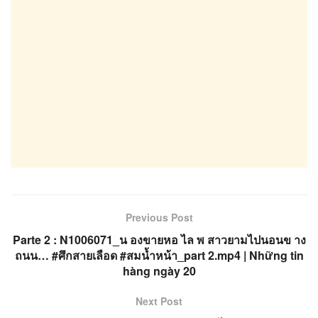
Previous Post
Parte 2 : N1006071_น องขายหอ ไล พ สาวยามไปนอนข าง
ถนน… #ศึกสายเลือด #สมน้ำหน้า_part 2.mp4 | Những tin
hàng ngày 20
Next Post