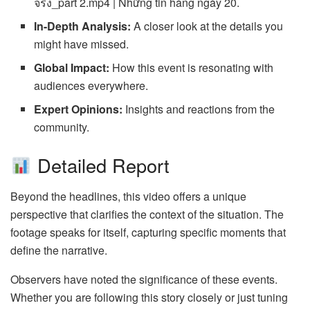
จริง_part 2.mp4 | Những tin hàng ngày 20.
In-Depth Analysis:
A closer look at the details you
might have missed.
Global Impact:
How this event is resonating with
audiences everywhere.
Expert Opinions:
Insights and reactions from the
community.
Detailed Report
Beyond the headlines, this video offers a unique
perspective that clarifies the context of the situation. The
footage speaks for itself, capturing specific moments that
define the narrative.
Observers have noted the significance of these events.
Whether you are following this story closely or just tuning