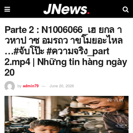
Parte 2 : N1006066_เฮ ยกล า
วหาป าซ อมรถว าขโมยอะไหล
…#จับโป๊ะ #ความจริง_part
2.mp4 | Những tin hàng ngày
20
by
admin79
June 20, 2026