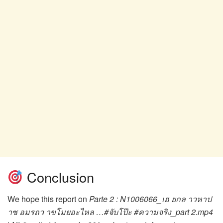
Conclusion
We hope this report on
Parte 2 : N1006066_เฮ ยกล าวหาป
าซ อมรถว าขโมยอะไหล …#จับโป๊ะ #ความจริง_part 2.mp4