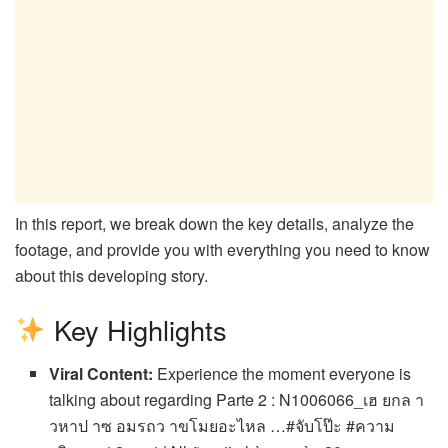
In this report, we break down the key details, analyze the
footage, and provide you with everything you need to know
about this developing story.
Key Highlights
Viral Content:
Experience the moment everyone is
talking about regarding Parte 2 : N1006066_เฮ ยกล า
วหาป าซ อมรถว าขโมยอะไหล …#จับโป๊ะ #ความ