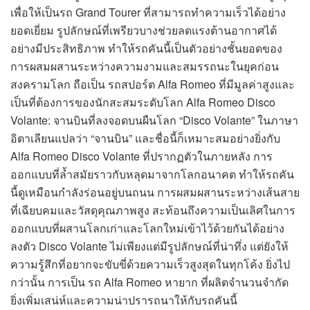
เพื่อให้เป็นรถ Grand Tourer ที่สามารถทำความเร็วได้อย่าง
ยอดเยี่ยม รูปลักษณ์ที่เพรียวบางช่วยลดแรงต้านอากาศได้
อย่างมีประสิทธิภาพ ทำให้รถคันนี้เป็นตัวอย่างชั้นยอดของ
การผสมผสานระหว่างความงามและสมรรถนะในยุคก่อน
สงครามโลก ถือเป็น รถสปอร์ต Alfa Romeo ที่มีมูลค่าสูงและ
เป็นที่ต้องการของนักสะสมระดับโลก Alfa Romeo Disco
Volante: จานบินที่ลงจอดบนผืนโลก “Disco Volante” ในภาษา
อิตาเลียนแปลว่า “จานบิน” และชื่อนี้ก็เหมาะสมอย่างยิ่งกับ
Alfa Romeo Disco Volante ที่ปรากฏตัวในภายหลัง การ
ออกแบบที่ล้ำสมัยราวกับหลุดมาจากโลกอนาคต ทำให้รถคัน
นี้ดูเหมือนกำลังร่อนอยู่บนถนน การผสมผสานระหว่างเส้นสาย
ที่เฉียบคมและวัสดุคุณภาพสูง สะท้อนถึงความเป็นเลิศในการ
ออกแบบที่ผสานโลกเก่าและโลกใหม่เข้าไว้ด้วยกันได้อย่าง
ลงตัว Disco Volante ไม่เพียงแต่มีรูปลักษณ์ที่น่าทึ่ง แต่ยังให้
ความรู้สึกที่อยากจะขับขี่ด้วยความเร็วสูงสุดในทุกโค้ง ยิ่งไป
กว่านั้น การเป็น รถ Alfa Romeo หายาก ที่ผลิตจำนวนจำกัด
ยิ่งเพิ่มเสน่ห์และความน่าปรารถนาให้กับรถคันนี้