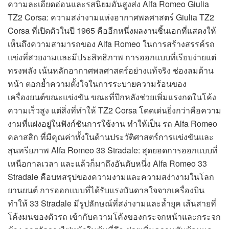
ความละเอียดอ่อนและรสนิยมอันสูงส่ง Alfa Romeo Giulia
TZ2 Corsa: ความสง่างามแห่งอากาศพลศาสตร์ Giulia TZ2
Corsa ที่เปิดตัวในปี 1965 คืออีกหนึ่งผลงานชิ้นเอกที่แสดงให้
เห็นถึงความสามารถของ Alfa Romeo ในการสร้างสรรค์รถ
แข่งที่สวยงามและมีประสิทธิภาพ การออกแบบที่เรียบง่ายแต่
ทรงพลัง เน้นหลักอากาศพลศาสตร์อย่างแท้จริง ช่องลมด้าน
หน้า ตอกย้ำความตั้งใจในการระบายความร้อนของ
เครื่องยนต์ขณะแข่งขัน ขณะที่ปีกหลังช่วยเพิ่มแรงกดในโค้ง
ความเร็วสูง แต่สิ่งที่ทำให้ TZ2 Corsa โดดเด่นยิ่งกว่าคือความ
งามที่แฝงอยู่ในฟังก์ชันการใช้งาน ทำให้เป็น รถ Alfa Romeo
คลาสสิก ที่มีคุณค่าทั้งในด้านประวัติศาสตร์การแข่งขันและ
สุนทรียภาพ Alfa Romeo 33 Stradale: สุดยอดการออกแบบที่
เหนือกาลเวลา และแล้วก็มาถึงอันดับหนึ่ง Alfa Romeo 33
Stradale คือบทสรุปของความงามและความสง่างามในโลก
ยานยนต์ การออกแบบที่ได้รับแรงบันดาลใจจากเครื่องบิน
ทำให้ 33 Stradale มีรูปลักษณ์ที่สง่างามและล้ำยุค เส้นสายที่
โค้งมนของตัวรถ เข้ากับความโค้งของกระจกหน้าและกระจก