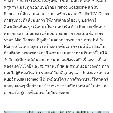
ข้าง การจัดวางไฟหน้าในซุ้มที่ลึก ช่วยเพิ่มความซับซ้อนและ
หรูหรา แม้จะถูกออกแบบโดย Franco Scaglione แต่ 33
Stradale ก็มีความแตกต่างอย่างชัดเจนจาก Giulia TZ2 Corsa
ด้วยรูปทรงที่โค้งมนกว่า ให้ภาพลักษณ์ของซูเปอร์คาร์
อิตาเลียนที่สมบูรณ์แบบ เป็น รถสปอร์ต Alfa Romeo ที่หลาย
คนยกย่องว่าเป็นผลงานชิ้นเอกตลอดกาล และเป็นที่มาของ
ราคา Alfa Romeo ที่สูงลิ่วในตลาดรถหายาก บทสรุป: Alfa
Romeo ไม่เคยหยุดที่จะสร้างสรรค์ยนตรกรรมที่เต็มเปี่ยมไป
ด้วยจิตวิญญาณของอิตาลี ความงามของรถยนต์เหล่านี้ไม่ได้
จำกัดอยู่เพียงแค่เส้นสายภายนอก แต่ยังรวมถึงเรื่องราวเบื้อง
หลัง เทคโนโลยี และสมรรถนะที่ผสมผสานกันอย่างลงตัว หาก
คุณคือผู้ที่หลงใหลใน รถยนต์อิตาลีสุดหรู และกำลังมองหา รถ
สปอร์ต Alfa Romeo ที่ไม่เหมือนใคร การศึกษาประวัติศาสตร์
และรุ่นต่างๆ ที่กล่าวมาข้างต้น จะช่วยเปิดโลกทัศน์ใหม่ๆ และ
อาจนำไปสู่การค้นพบรถในฝันของคุณ