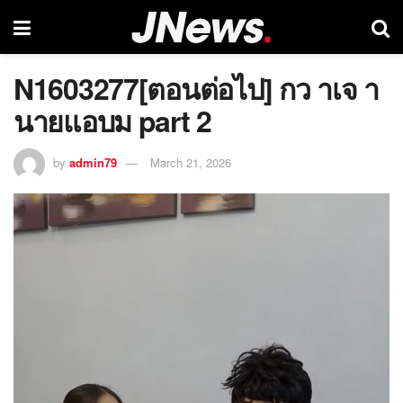
N1603277[ตอนต่อไป] กว าเจ า
นายแอบม part 2
by
admin79
March 21, 2026