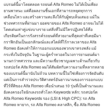
แบรนด์นี้มาโดยตลอด รถยนต์ Alfa Romeo ไม่ได้เป็นเพียง
ยานพาหนะ แต่คือผลงานชิ้นเอกที่สามารถหยุดทุกการ
เคลื่อนไหว และสร้างความตะลึงให้กับผู้พบเห็นเสมอ แม้ใน
ช่วงทศวรรษที่ผ่านมา ยอดขายของ Alfa Romeo อาจจะไม่ได้
โดดเด่นเท่าคู่แข่งบางราย แต่สิ่งที่ไม่มีใครปฏิเสธได้คือ
เกียรติยศในการรังสรรค์รถยนต์ที่สวยงามที่สุดเท่าที่เคยมีมา
กราฟิกอันเป็นเอกลักษณ์และสไตล์ที่ไร้กาลเวลาของ Alfa
Romeo ยังคงทำให้การออกแบบของพวกเขาทรงพลัง แม้
กระทั่งในปัจจุบัน ในฐานะผู้คร่ำหวอดในวงการยานยนต์มา
นานกว่าทศวรรษ และมีความเชี่ยวชาญเฉพาะด้านเกี่ยวกับ
รถสปอร์ต Alfa Romeo ผมได้สัมผัสกับความงามที่หลากหลาย
ของแบรนด์นี้มานับไม่ถ้วน บทความนี้ไม่ใช่เพียงการจัดอันดับ
แต่เป็นการสำรวจประวัติศาสตร์อันยาวนานของการออกแบบ
ที่ไร้ที่ติของ Alfa Romeo เพื่อนำเสนอ 10 รุ่นที่เป็นตำนานและ
ยังคงครองใจนักเลงรถทั่วโลก Keywords หลัก: รถสปอร์ต
Alfa Romeo Keywords รอง (LSI & High CPC): รถ Alfa
Romeo หายาก, รถ Alfa Romeo คลาสสิก, ซื้อ Alfa Romeo