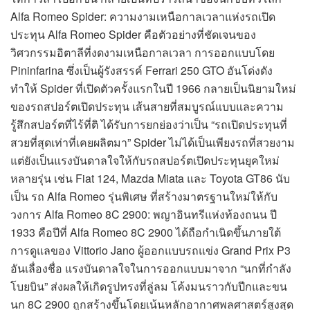
Alfa Romeo Spider: ความงามเหนือกาลเวลาแห่งรถเปิด
ประทุน Alfa Romeo Spider คือตัวอย่างที่ชัดเจนของ
วิศวกรรมอิตาลีที่งดงามเหนือกาลเวลา การออกแบบโดย
Pininfarina ซึ่งเป็นผู้รังสรรค์ Ferrari 250 GTO อันโด่งดัง
ทำให้ Spider ที่เปิดตัวครั้งแรกในปี 1966 กลายเป็นนิยามใหม่
ของรถสปอร์ตเปิดประทุน เส้นสายที่สมบูรณ์แบบและความ
รู้สึกสปอร์ตที่ไร้ที่ติ ได้รับการยกย่องว่าเป็น “รถเปิดประทุนที่
สวยที่สุดเท่าที่เคยผลิตมา” Spider ไม่ได้เป็นเพียงรถที่สวยงาม
แต่ยังเป็นแรงบันดาลใจให้กับรถสปอร์ตเปิดประทุนยุคใหม่
หลายรุ่น เช่น Fiat 124, Mazda Miata และ Toyota GT86 นับ
เป็น รถ Alfa Romeo รุ่นพิเศษ ที่สร้างมาตรฐานใหม่ให้กับ
วงการ Alfa Romeo 8C 2900: พญาอินทรีแห่งท้องถนน ปี
1933 คือปีที่ Alfa Romeo 8C 2900 ได้ถือกำเนิดขึ้นภายใต้
การดูแลของ Vittorio Jano ผู้ออกแบบรถแข่ง Grand Prix P3
อันเลื่องชื่อ แรงบันดาลใจในการออกแบบมาจาก “นกที่กำลัง
โบยบิน” ส่งผลให้เกิดรูปทรงที่ลู่ลม โค้งมนราวกับปีกและขน
นก 8C 2900 ถูกสร้างขึ้นโดยเน้นหลักอากาศพลศาสตร์สูงสุด