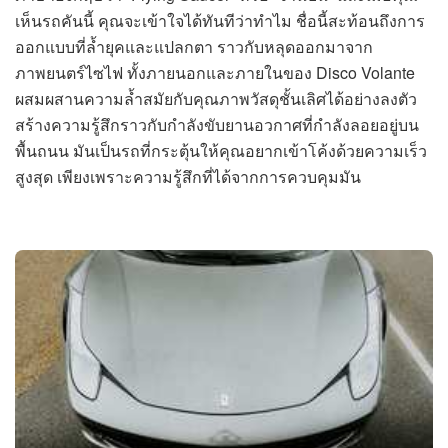
เห็นรถคันนี้ คุณจะเข้าใจได้ทันทีว่าทำไม ชื่อนี้สะท้อนถึงการ
ออกแบบที่ล้ำยุคและแปลกตา ราวกับหลุดออกมาจาก
ภาพยนตร์ไซไฟ ทั้งภายนอกและภายในของ Disco Volante
ผสมผสานความล้ำสมัยกับคุณภาพวัสดุชั้นเลิศได้อย่างลงตัว
สร้างความรู้สึกราวกับกำลังขับยานอวกาศที่กำลังลอยอยู่บน
พื้นถนน มันเป็นรถที่กระตุ้นให้คุณอยากเข้าโค้งด้วยความเร็ว
สูงสุด เพียงเพราะความรู้สึกที่ได้จากการควบคุมมัน