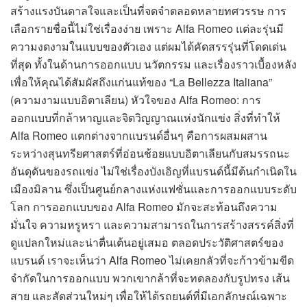
สร้างแรงบันดาลใจและเป็นที่จดจำตลอดหลายทศวรรษ การ
เลือกรายชื่อนี้ไม่ใช่เรื่องง่าย เพราะ Alfa Romeo แต่ละรุ่นมี
ความงดงามในแบบของตัวเอง แต่ผมได้คัดสรรรุ่นที่โดดเด่น
ที่สุด ทั้งในด้านการออกแบบ นวัตกรรม และเรื่องราวเบื้องหลัง
เพื่อให้คุณได้สัมผัสถึงแก่นแท้ของ “La Bellezza Italiana”
(ความงามแบบอิตาเลียน) หัวใจของ Alfa Romeo: การ
ออกแบบที่กล้าหาญและจิตวิญญาณแห่งนักแข่ง สิ่งที่ทำให้
Alfa Romeo แตกต่างจากแบรนด์อื่นๆ คือการผสมผสาน
ระหว่างสุนทรียศาสตร์ที่อ่อนช้อยแบบอิตาเลียนกับสมรรถนะ
อันดุดันของรถแข่ง ไม่ใช่เรื่องบังเอิญที่แบรนด์นี้มีต้นกำเนิดใน
เมืองมิลาน ซึ่งเป็นศูนย์กลางแห่งแฟชั่นและการออกแบบระดับ
โลก การออกแบบของ Alfa Romeo มักจะสะท้อนถึงความ
มั่นใจ ความหรูหรา และความสามารถในการสร้างสรรค์สิ่งที่
ดูแปลกใหม่และน่าตื่นเต้นอยู่เสมอ ตลอดประวัติศาสตร์ของ
แบรนด์ เราจะเห็นว่า Alfa Romeo ไม่เคยกลัวที่จะก้าวข้ามขีด
จำกัดในการออกแบบ พวกเขากล้าที่จะทดลองกับรูปทรง เส้น
สาย และสัดส่วนใหม่ๆ เพื่อให้ได้รถยนต์ที่มีเอกลักษณ์เฉพาะ