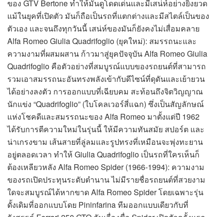
ของ GTV Bertone ทำให้มันดูโดดเด่นและมีเสน่ห์อย่างยิ่งยวด
แม้ในยุคที่เปิดตัว มันก็ถือเป็นรถที่แตกต่างและมีสไตล์เป็นของ
ตัวเอง และจนถึงทุกวันนี้ เสน่ห์ของมันก็ยังคงไม่เสื่อมคลาย
Alfa Romeo Giulia Quadrifoglio (ยุคใหม่): สมรรถนะและ
ความงามที่ผสมผสาน ก้าวมาสู่ยุคปัจจุบัน Alfa Romeo Giulia
Quadrifoglio คือตัวอย่างที่สมบูรณ์แบบของรถยนต์ที่สามารถ
รวมเอาสมรรถนะอันทรงพลังเข้ากับดีไซน์ที่ดุดันและเย้ายวน
ได้อย่างลงตัว การออกแบบที่เฉียบคม สะท้อนถึงจิตวิญญาณ
นักแข่ง “Quadrifoglio” (ใบโคลเวอร์สี่แฉก) ซึ่งเป็นสัญลักษณ์
แห่งโชคดีและสมรรถนะของ Alfa Romeo มาตั้งแต่ปี 1962
ได้รับการตีความใหม่ในรุ่นนี้ ให้มีความทันสมัย สปอร์ต และ
น่าเกรงขาม เส้นสายที่ลู่ลมและรูปทรงที่เหมือนจะพุ่งทะยาน
อยู่ตลอดเวลา ทำให้ Giulia Quadrifoglio เป็นรถที่ใครเห็นก็
ต้องเหลียวหลัง Alfa Romeo Spider (1966-1994): ความงาม
ของรถเปิดประทุนระดับตำนาน ไม่มีรายชื่อรถยนต์ที่สวยงาม
ใดจะสมบูรณ์ได้หากขาด Alfa Romeo Spider โดยเฉพาะรุ่น
ดั้งเดิมที่ออกแบบโดย Pininfarina ทีมออกแบบเดียวกับที่