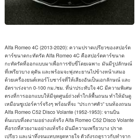
Alfa Romeo 4C (2013-2020): ความปราดเปรียวของสปอร์ต
คาร์ขนาดกะทัดรัด Alfa Romeo 4C คือสปอร์ตคาร์ขนาด
กะทัดรัดที่ออกแบบมาเพื่อการขับขี่โดยเฉพาะ มันมีรูปลักษณ์
ที่เพรียวบาง ดุดัน และพร้อมจะพุ่งทะยานไปข้างหน้าเสมอ
ด้วยเครื่องยนต์เทอร์โบชาร์จที่ให้เสียงอันเป็นเอกลักษณ์ และ
อัตราเร่งจาก 0-100 กม./ชม. ที่น่าประทับใจ 4C มีความพิเศษ
ตรงที่การออกแบบให้มีจุดศูนย์ถ่วงต่ำใกล้พื้นถนน ทำให้มันดู
เหมือนซูเปอร์คาร์จริงๆ พร้อมที่จะ “ประกาศตัว” บนท้องถนน
Alfa Romeo C52 Disco Volante (1952-1953): จานบิน
ต้นแบบที่งดงามอย่างแท้จริง Alfa Romeo C52 Disco Volante
คือรถที่สวยงามอย่างแท้จริง มันมีความเพรียวบาง ปราด
เปรียว และน่าทึ่งจนแทบหยุดหายใจ ตัวถังรถดูราวกับทำจาก