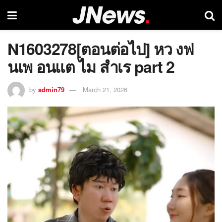
N1603278[ตอนต่อไป] หว งฟ
นเพ อนแต ไม สำเร part 2
by
admin79
March 21, 2026