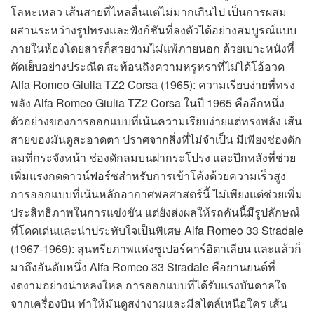
โลหะเหลว เส้นสายที่ไหลลื่นแต่ไม่มากเกินไป เป็นการผสม
ผสานระหว่างรูปทรงและฟังก์ชันที่ลงตัวได้อย่างสมบูรณ์แบบ
ภายในห้องโดยสารก็สวยงามไม่แพ้ภายนอก ด้วยเบาะหนังที่
ตัดเย็บอย่างประณีต สะท้อนถึงความหรูหราที่ไม่ได้โอ้อวด
Alfa Romeo Giulia TZ2 Corsa (1965): ความเรียบง่ายที่ทรง
พลัง Alfa Romeo Giulia TZ2 Corsa ในปี 1965 คืออีกหนึ่ง
ตัวอย่างของการออกแบบที่เน้นความเรียบง่ายแต่ทรงพลัง เส้น
สายของมันดูสะอาดตา ปราศจากสิ่งที่ไม่จำเป็น มีเพียงช่องดัก
ลมที่กระจังหน้า ช่องดักลมบนฝากระโปรง และปีกหลังที่ช่วย
เพิ่มแรงกดดาวน์ฟอร์ซสำหรับการเข้าโค้งด้วยความเร็วสูง
การออกแบบที่เน้นหลักอากาศพลศาสตร์นี้ ไม่เพียงแต่ช่วยเพิ่ม
ประสิทธิภาพในการแข่งขัน แต่ยังส่งผลให้รถคันนี้มีรูปลักษณ์
ที่โดดเด่นและน่าประทับใจเป็นพิเศษ Alfa Romeo 33 Stradale
(1967-1969): สุนทรียภาพแห่งซูเปอร์คาร์อิตาเลียน และแล้วก็
มาถึงอันดับหนึ่ง Alfa Romeo 33 Stradale คือยานยนต์ที่
งดงามอย่างน่าหลงใหล การออกแบบที่ได้รับแรงบันดาลใจ
จากเครื่องบิน ทำให้มันดูสง่างามและมีสไตล์เหนือใคร เส้น