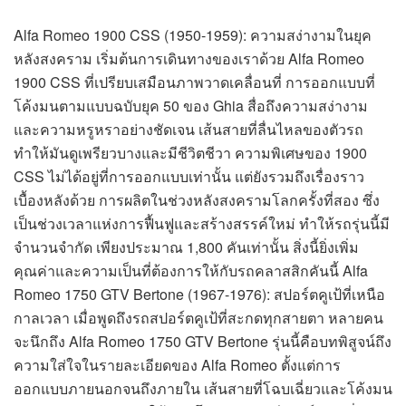
Alfa Romeo 1900 CSS (1950-1959): ความสง่างามในยุค
หลังสงคราม เริ่มต้นการเดินทางของเราด้วย Alfa Romeo
1900 CSS ที่เปรียบเสมือนภาพวาดเคลื่อนที่ การออกแบบที่
โค้งมนตามแบบฉบับยุค 50 ของ Ghia สื่อถึงความสง่างาม
และความหรูหราอย่างชัดเจน เส้นสายที่ลื่นไหลของตัวรถ
ทำให้มันดูเพรียวบางและมีชีวิตชีวา ความพิเศษของ 1900
CSS ไม่ได้อยู่ที่การออกแบบเท่านั้น แต่ยังรวมถึงเรื่องราว
เบื้องหลังด้วย การผลิตในช่วงหลังสงครามโลกครั้งที่สอง ซึ่ง
เป็นช่วงเวลาแห่งการฟื้นฟูและสร้างสรรค์ใหม่ ทำให้รถรุ่นนี้มี
จำนวนจำกัด เพียงประมาณ 1,800 คันเท่านั้น สิ่งนี้ยิ่งเพิ่ม
คุณค่าและความเป็นที่ต้องการให้กับรถคลาสสิกคันนี้ Alfa
Romeo 1750 GTV Bertone (1967-1976): สปอร์ตคูเป้ที่เหนือ
กาลเวลา เมื่อพูดถึงรถสปอร์ตคูเป้ที่สะกดทุกสายตา หลายคน
จะนึกถึง Alfa Romeo 1750 GTV Bertone รุ่นนี้คือบทพิสูจน์ถึง
ความใส่ใจในรายละเอียดของ Alfa Romeo ตั้งแต่การ
ออกแบบภายนอกจนถึงภายใน เส้นสายที่โฉบเฉี่ยวและโค้งมน