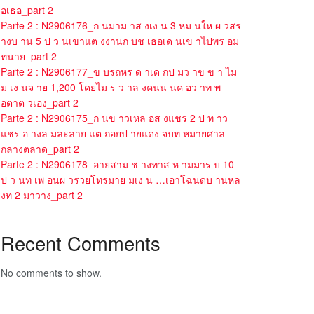
อเธอ_part 2
Parte 2 : N2906176_ก นมาม าส งเง น 3 หม นให ผ วสร
างบ าน 5 ป ว นเขาแต งงานก บช เธอเด นเข าไปพร อม
ทนาย_part 2
Parte 2 : N2906177_ข บรถหร ด าเด กป มว าข ข า ไม
ม เง นจ าย 1,200 โดยไม ร ว าล งคนน นค อว าท พ
อตาต วเอง_part 2
Parte 2 : N2906175_ก นข าวเหล อส งแชร 2 ป ท าว
แชร อ างล มละลาย แต ถอยป ายแดง จบท หมายศาล
กลางตลาด_part 2
Parte 2 : N2906178_อายสาม ช างทาส ห ามมาร บ 10
ป ว นท เพ อนผ วรวยโทรมาย มเง น …เอาโฉนดบ านหล
งท 2 มาวาง_part 2
Recent Comments
No comments to show.