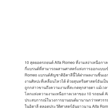
10 สุดยอดรถยนต์ Alfa Romeo ที่งามสง่าเหนือกาล
กี่แบรนด์ที่สามารถผสานศาสตร์แห่งการออกแบบเข้
Romeo แบรนด์สัญชาติอิตาลีนี้ได้ฝากผลงานชิ้นเอก
งานศิลปะที่เคลื่อนไหวได้ ด้วยสุนทรียศาสตร์อันเป
ถูกกล่าวขานถึงความงามที่สะกดทุกสายตา แม้เวลา
โลกแห่งความงามเหนือกาลเวลาของ 10 รถยนต์ Alfa
ประสบการณ์ในวงการยานยนต์มานานกว่าทศวรรษ 
ในอิตาลี ตลอดประวัติศาสตร์อันยาวนาน Alfa Romeo