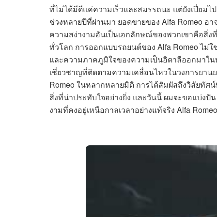
ที่ไม่ได้มีดีแค่ความเร็วและสมรรถนะ แต่ยังเปี่
ช่วงหลายปีที่ผ่านมา ยอดขายของ Alfa Romeo อาจจะ
ความสง่างามอันเป็นเอกลักษณ์ของพวกเขาคือสิ่งที่ท
ทั่วโลก การออกแบบรถยนต์ของ Alfa Romeo ไม่ใช่
และความภาคภูมิใจของความเป็นอิตาลีออกมาในทุก
เชี่ยวชาญที่ติดตามความเคลื่อนไหวในวงการยานยน
Romeo ในหลากหลายมิติ การได้สัมผัสถึงวิสัยทัศน์ท
สิ่งที่น่าประทับใจอย่างยิ่ง และวันนี้ ผมจะขอแบ่งป
งามที่คงอยู่เหนือกาลเวลาอย่างแท้จริง Alfa Romeo