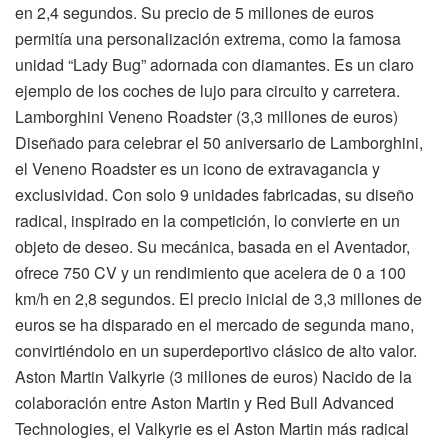
en 2,4 segundos. Su precio de 5 millones de euros
permitía una personalización extrema, como la famosa
unidad “Lady Bug” adornada con diamantes. Es un claro
ejemplo de los coches de lujo para circuito y carretera.
Lamborghini Veneno Roadster (3,3 millones de euros)
Diseñado para celebrar el 50 aniversario de Lamborghini,
el Veneno Roadster es un icono de extravagancia y
exclusividad. Con solo 9 unidades fabricadas, su diseño
radical, inspirado en la competición, lo convierte en un
objeto de deseo. Su mecánica, basada en el Aventador,
ofrece 750 CV y un rendimiento que acelera de 0 a 100
km/h en 2,8 segundos. El precio inicial de 3,3 millones de
euros se ha disparado en el mercado de segunda mano,
convirtiéndolo en un superdeportivo clásico de alto valor.
Aston Martin Valkyrie (3 millones de euros) Nacido de la
colaboración entre Aston Martin y Red Bull Advanced
Technologies, el Valkyrie es el Aston Martin más radical