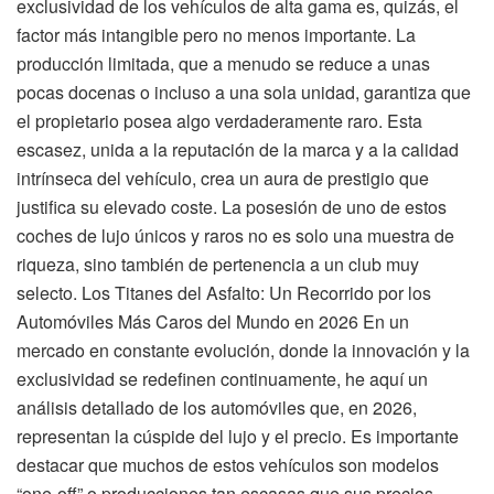
exclusividad de los vehículos de alta gama es, quizás, el
factor más intangible pero no menos importante. La
producción limitada, que a menudo se reduce a unas
pocas docenas o incluso a una sola unidad, garantiza que
el propietario posea algo verdaderamente raro. Esta
escasez, unida a la reputación de la marca y a la calidad
intrínseca del vehículo, crea un aura de prestigio que
justifica su elevado coste. La posesión de uno de estos
coches de lujo únicos y raros no es solo una muestra de
riqueza, sino también de pertenencia a un club muy
selecto. Los Titanes del Asfalto: Un Recorrido por los
Automóviles Más Caros del Mundo en 2026 En un
mercado en constante evolución, donde la innovación y la
exclusividad se redefinen continuamente, he aquí un
análisis detallado de los automóviles que, en 2026,
representan la cúspide del lujo y el precio. Es importante
destacar que muchos de estos vehículos son modelos
“one-off” o producciones tan escasas que sus precios