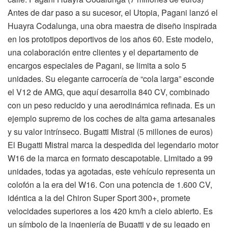
Antes de dar paso a su sucesor, el Utopia, Pagani lanzó el
Huayra Codalunga, una obra maestra de diseño inspirada
en los prototipos deportivos de los años 60. Este modelo,
una colaboración entre clientes y el departamento de
encargos especiales de Pagani, se limita a solo 5
unidades. Su elegante carrocería de “cola larga” esconde
el V12 de AMG, que aquí desarrolla 840 CV, combinado
con un peso reducido y una aerodinámica refinada. Es un
ejemplo supremo de los coches de alta gama artesanales
y su valor intrínseco. Bugatti Mistral (5 millones de euros)
El Bugatti Mistral marca la despedida del legendario motor
W16 de la marca en formato descapotable. Limitado a 99
unidades, todas ya agotadas, este vehículo representa un
colofón a la era del W16. Con una potencia de 1.600 CV,
idéntica a la del Chiron Super Sport 300+, promete
velocidades superiores a los 420 km/h a cielo abierto. Es
un símbolo de la ingeniería de Bugatti y de su legado en