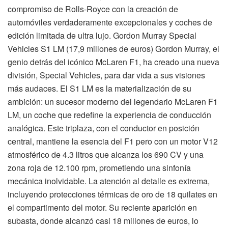
compromiso de Rolls-Royce con la creación de
automóviles verdaderamente excepcionales y coches de
edición limitada de ultra lujo. Gordon Murray Special
Vehicles S1 LM (17,9 millones de euros) Gordon Murray, el
genio detrás del icónico McLaren F1, ha creado una nueva
división, Special Vehicles, para dar vida a sus visiones
más audaces. El S1 LM es la materialización de su
ambición: un sucesor moderno del legendario McLaren F1
LM, un coche que redefine la experiencia de conducción
analógica. Este triplaza, con el conductor en posición
central, mantiene la esencia del F1 pero con un motor V12
atmosférico de 4.3 litros que alcanza los 690 CV y una
zona roja de 12.100 rpm, prometiendo una sinfonía
mecánica inolvidable. La atención al detalle es extrema,
incluyendo protecciones térmicas de oro de 18 quilates en
el compartimento del motor. Su reciente aparición en
subasta, donde alcanzó casi 18 millones de euros, lo