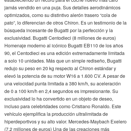
jamás vendido en una puja. Sus detalles aerodinámicos
optimizados, como su distintivo alerón trasero “cola de
pato”, lo diferencian de otros Chiron. Es un testimonio de la
búsqueda incesante de Bugatti por la perfección y la
exclusividad. Bugatti Centodieci (8 millones de euros)
Homenaje moderno al icónico Bugatti EB110 de los años
90, el Centodieci es una edición extremadamente limitada
a solo 10 unidades. Más que un simple rediseño, Bugatti
redujo su peso en 20 kg respecto al Chiron estándar y
elevó la potencia de su motor W16 a 1.600 CV. A pesar de
una velocidad punta limitada a 380 km/h, su aceleración
de 0 a 100 km/h en 2,4 segundos es impresionante. Su
exclusividad lo ha convertido en un objeto de deseo,
incluso para celebridades como Cristiano Ronaldo. Este
vehículo ejemplifica la producción ultralimitada de
hiperdeportivos y su alto valor. Mercedes-Maybach Exelero
(7,2 millones de euros) Una de las creaciones más