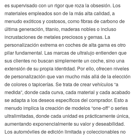
es supervisado con un rigor que roza la obsesión. Los
materiales empleados son de la más alta calidad, a
menudo exóticos y costosos, como fibras de carbono de
última generación, titanio, maderas nobles o incluso
incrustaciones de metales preciosos y gemas. La
personalización extrema en coches de alta gama es otro
pilar fundamental. Las marcas de ultralujo entienden que
sus clientes no buscan simplemente un coche, sino una
extensión de su propia identidad. Por ello, ofrecen niveles
de personalización que van mucho más allá de la elección
de colores o tapicerías. Se trata de crear vehículos “a
medida”, donde cada curva, cada material y cada acabado
se adapta a los deseos específicos del comprador. Esto a
menudo implica la creación de modelos “one-off” o series
ultralimitadas, donde cada unidad es prácticamente única,
aumentando exponencialmente su valor y deseabilidad.
Los automóviles de edición limitada y coleccionables no