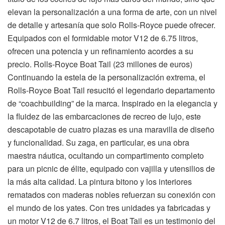
elevan la personalización a una forma de arte, con un nivel
de detalle y artesanía que solo Rolls-Royce puede ofrecer.
Equipados con el formidable motor V12 de 6.75 litros,
ofrecen una potencia y un refinamiento acordes a su
precio. Rolls-Royce Boat Tail (23 millones de euros)
Continuando la estela de la personalización extrema, el
Rolls-Royce Boat Tail resucitó el legendario departamento
de “coachbuilding” de la marca. Inspirado en la elegancia y
la fluidez de las embarcaciones de recreo de lujo, este
descapotable de cuatro plazas es una maravilla de diseño
y funcionalidad. Su zaga, en particular, es una obra
maestra náutica, ocultando un compartimento completo
para un picnic de élite, equipado con vajilla y utensilios de
la más alta calidad. La pintura bitono y los interiores
rematados con maderas nobles refuerzan su conexión con
el mundo de los yates. Con tres unidades ya fabricadas y
un motor V12 de 6.7 litros, el Boat Tail es un testimonio del