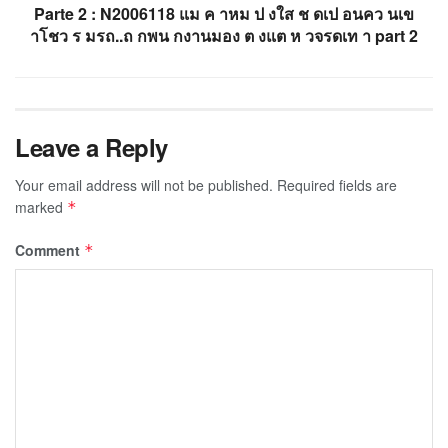
Parte 2 : N2006118 แม ค าหม ป งใส ช ดเป อนคว นเข
าโชว ร มรถ..ถ กพน กงานมอง ต งแต ห วจรดเท า part 2
Leave a Reply
Your email address will not be published.
Required fields are
marked
*
Comment
*