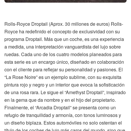
Rolls-Royce Droptail (Aprox. 30 millones de euros) Rolls-
Royce ha redefinido el concepto de exclusividad con su
programa Droptail. Más que un coche, es una experiencia
a medida, una interpretación vanguardista del lujo sobre
ruedas. Cada uno de los cuatro modelos planeados para
esta serie es un encargo único, diseñado en colaboración
con el cliente para reflejar su personalidad y pasiones. El
“La Rose Noire” es un ejemplo sublime, con su exquisita
pintura rojo y negro y un interior que evoca la sofisticación
de una rosa rara. Le sigue el “Amethyst Droptail”, inspirado
en la gema que da nombre y en el hijo del propietario.
Finalmente, el “Arcadia Droptail” se presenta como un
refugio de tranquilidad y armonía, con tonos luminosos y
un diseño biplaza. Estos automóviles no solo ostentan el
título de los coches de lujo más caros del mundo, sino que