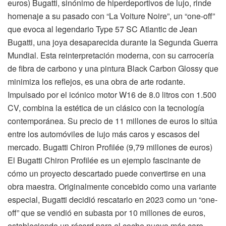
euros) Bugatti, sinónimo de hiperdeportivos de lujo, rinde
homenaje a su pasado con “La Voiture Noire”, un “one-off”
que evoca al legendario Type 57 SC Atlantic de Jean
Bugatti, una joya desaparecida durante la Segunda Guerra
Mundial. Esta reinterpretación moderna, con su carrocería
de fibra de carbono y una pintura Black Carbon Glossy que
minimiza los reflejos, es una obra de arte rodante.
Impulsado por el icónico motor W16 de 8.0 litros con 1.500
CV, combina la estética de un clásico con la tecnología
contemporánea. Su precio de 11 millones de euros lo sitúa
entre los automóviles de lujo más caros y escasos del
mercado. Bugatti Chiron Profilée (9,79 millones de euros)
El Bugatti Chiron Profilée es un ejemplo fascinante de
cómo un proyecto descartado puede convertirse en una
obra maestra. Originalmente concebido como una variante
especial, Bugatti decidió rescatarlo en 2023 como un “one-
off” que se vendió en subasta por 10 millones de euros,
estableciendo un récord para el coche nuevo más caro