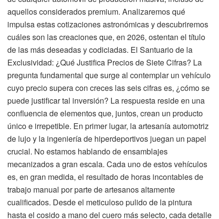
aquellos considerados premium. Analizaremos qué
impulsa estas cotizaciones astronómicas y descubriremos
cuáles son las creaciones que, en 2026, ostentan el título
de las más deseadas y codiciadas. El Santuario de la
Exclusividad: ¿Qué Justifica Precios de Siete Cifras? La
pregunta fundamental que surge al contemplar un vehículo
cuyo precio supera con creces las seis cifras es, ¿cómo se
puede justificar tal inversión? La respuesta reside en una
confluencia de elementos que, juntos, crean un producto
único e irrepetible. En primer lugar, la artesanía automotriz
de lujo y la ingeniería de hiperdeportivos juegan un papel
crucial. No estamos hablando de ensamblajes
mecanizados a gran escala. Cada uno de estos vehículos
es, en gran medida, el resultado de horas incontables de
trabajo manual por parte de artesanos altamente
cualificados. Desde el meticuloso pulido de la pintura
hasta el cosido a mano del cuero más selecto, cada detalle