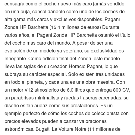
consagra como el coche nuevo más caro jamás vendido
en una puja, consolidándolo como uno de los coches de
alta gama más caros y exclusivos disponibles. Pagani
Zonda HP Barchetta (15,4 millones de euros) Durante
varios años, el Pagani Zonda HP Barchetta ostentó el título
del coche más caro del mundo. A pesar de ser una
evolución de un modelo ya veterano, su exclusividad es
innegable. Como edición final del Zonda, este modelo
lleva las siglas de su creador, Horacio Pagani, lo que
subraya su carácter especial. Solo existen tres unidades
en todo el planeta, y cada una es una obra maestra. Con
un motor V12 atmosférico de 6.0 litros que entrega 800 CV,
un parabrisas minimalista y ruedas traseras carenadas, su
diseño es tan audaz como sus prestaciones. Es un
ejemplo perfecto de cómo los coches de coleccionista con
precios elevados pueden alcanzar valoraciones
astronómicas. Bugatti La Voiture Noire (11 millones de