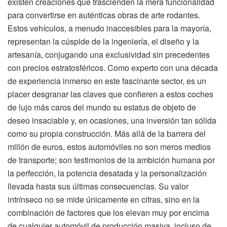
existen creaciones que trascienden la mera funcionalidad
para convertirse en auténticas obras de arte rodantes.
Estos vehículos, a menudo inaccesibles para la mayoría,
representan la cúspide de la ingeniería, el diseño y la
artesanía, conjugando una exclusividad sin precedentes
con precios estratosféricos. Como experto con una década
de experiencia inmerso en este fascinante sector, es un
placer desgranar las claves que confieren a estos coches
de lujo más caros del mundo su estatus de objeto de
deseo insaciable y, en ocasiones, una inversión tan sólida
como su propia construcción. Más allá de la barrera del
millón de euros, estos automóviles no son meros medios
de transporte; son testimonios de la ambición humana por
la perfección, la potencia desatada y la personalización
llevada hasta sus últimas consecuencias. Su valor
intrínseco no se mide únicamente en cifras, sino en la
combinación de factores que los elevan muy por encima
de cualquier automóvil de producción masiva, incluso de