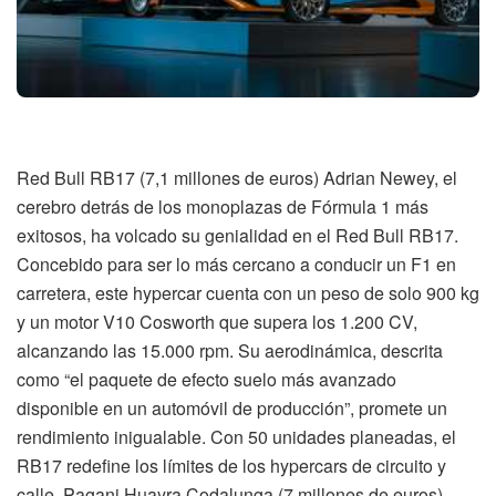
Red Bull RB17 (7,1 millones de euros) Adrian Newey, el
cerebro detrás de los monoplazas de Fórmula 1 más
exitosos, ha volcado su genialidad en el Red Bull RB17.
Concebido para ser lo más cercano a conducir un F1 en
carretera, este hypercar cuenta con un peso de solo 900 kg
y un motor V10 Cosworth que supera los 1.200 CV,
alcanzando las 15.000 rpm. Su aerodinámica, descrita
como “el paquete de efecto suelo más avanzado
disponible en un automóvil de producción”, promete un
rendimiento inigualable. Con 50 unidades planeadas, el
RB17 redefine los límites de los hypercars de circuito y
calle. Pagani Huayra Codalunga (7 millones de euros)