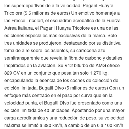
los superdeportivos de alta velocidad. Pagani Huayra
Tricolore (5,5 millones de euros) Un emotivo homenaje a
las Frecce Tricolori, el escuadrón acrobático de la Fuerza
Aérea Italiana, el Pagani Huayra Tricolore es una de las
ediciones especiales más exclusivas de la marca. Solo
tres unidades se produjeron, destacando por su distintiva
toma de aire sobre los asientos, su carrocería azul
semitransparente que revela la fibra de carbono y detalles
inspirados en la aviación. Su V12 biturbo de AMG ofrece
829 CV en un conjunto que pesa tan solo 1.270 kg,
encapsulando la esencia de los coches de colección de
edición limitada. Bugatti Divo (5 millones de euros) Con un
enfoque más centrado en el paso por curva que en la
velocidad punta, el Bugatti Divo fue presentado como una
edición limitada de 40 unidades. Apostando por una mayor
carga aerodinámica y una reducción de peso, su velocidad
máxima se limitó a 380 km/h, a cambio de un 0 a 100 km/h