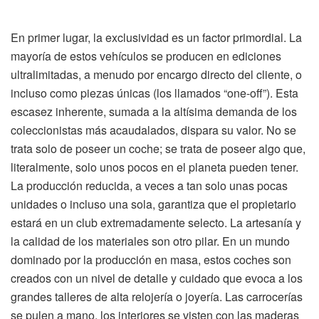
En primer lugar, la exclusividad es un factor primordial. La
mayoría de estos vehículos se producen en ediciones
ultralimitadas, a menudo por encargo directo del cliente, o
incluso como piezas únicas (los llamados “one-off”). Esta
escasez inherente, sumada a la altísima demanda de los
coleccionistas más acaudalados, dispara su valor. No se
trata solo de poseer un coche; se trata de poseer algo que,
literalmente, solo unos pocos en el planeta pueden tener.
La producción reducida, a veces a tan solo unas pocas
unidades o incluso una sola, garantiza que el propietario
estará en un club extremadamente selecto. La artesanía y
la calidad de los materiales son otro pilar. En un mundo
dominado por la producción en masa, estos coches son
creados con un nivel de detalle y cuidado que evoca a los
grandes talleres de alta relojería o joyería. Las carrocerías
se pulen a mano, los interiores se visten con las maderas