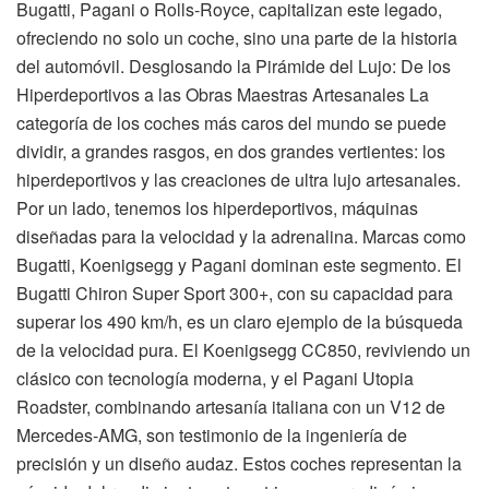
Bugatti, Pagani o Rolls-Royce, capitalizan este legado,
ofreciendo no solo un coche, sino una parte de la historia
del automóvil. Desglosando la Pirámide del Lujo: De los
Hiperdeportivos a las Obras Maestras Artesanales La
categoría de los coches más caros del mundo se puede
dividir, a grandes rasgos, en dos grandes vertientes: los
hiperdeportivos y las creaciones de ultra lujo artesanales.
Por un lado, tenemos los hiperdeportivos, máquinas
diseñadas para la velocidad y la adrenalina. Marcas como
Bugatti, Koenigsegg y Pagani dominan este segmento. El
Bugatti Chiron Super Sport 300+, con su capacidad para
superar los 490 km/h, es un claro ejemplo de la búsqueda
de la velocidad pura. El Koenigsegg CC850, reviviendo un
clásico con tecnología moderna, y el Pagani Utopia
Roadster, combinando artesanía italiana con un V12 de
Mercedes-AMG, son testimonio de la ingeniería de
precisión y un diseño audaz. Estos coches representan la