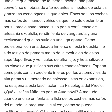
una élite que trasciende la mera funcionalidad para
convertirse en obras de arte rodantes, símbolos de estatus
y hazañas tecnológicas inigualables. Estos son los coches
más caros del mundo, vehículos que no solo deslumbran
por su precio astronómico, sino por la confluencia de
artesanía exquisita, rendimiento de vanguardia y una
exclusividad que los sitúa en una liga aparte. Como
profesional con una década inmerso en esta industria, he
sido testigo de primera mano de la evolución de estos
superdeportivos y vehículos de ultra lujo, y he analizado
las claves que justifican sus cifras estratosféricas. España,
como país con un creciente interés por los automóviles de
alta gama y un mercado de coleccionistas en expansión,
no es ajena a esta fascinación. La Psicología del Precio:
¿Qué Justifica Millones por un Automóvil? A menudo,
cuando uno se enfrenta a la lista de los coches más caros
del mundo, la pregunta inicial es: ¿cómo se puede
justificar tal inversión? La respuesta es multifacética y se