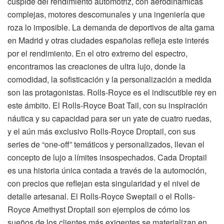
cúspide del rendimiento automotriz, con aerodinámicas
complejas, motores descomunales y una ingeniería que
roza lo imposible. La demanda de deportivos de alta gama
en Madrid y otras ciudades españolas refleja este interés
por el rendimiento. En el otro extremo del espectro,
encontramos las creaciones de ultra lujo, donde la
comodidad, la sofisticación y la personalización a medida
son las protagonistas. Rolls-Royce es el indiscutible rey en
este ámbito. El Rolls-Royce Boat Tail, con su inspiración
náutica y su capacidad para ser un yate de cuatro ruedas,
y el aún más exclusivo Rolls-Royce Droptail, con sus
series de “one-off” temáticos y personalizados, llevan el
concepto de lujo a límites insospechados. Cada Droptail
es una historia única contada a través de la automoción,
con precios que reflejan esta singularidad y el nivel de
detalle artesanal. El Rolls-Royce Sweptail o el Rolls-
Royce Amethyst Droptail son ejemplos de cómo los
sueños de los clientes más exigentes se materializan en