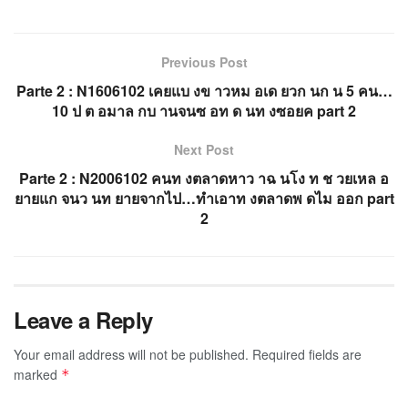
Previous Post
Parte 2 : N1606102 เคยแบ งข าวหม อเด ยวก นก น 5 คน…
10 ป ต อมาล กบ านจนซ อท ด นท งซอยค part 2
Next Post
Parte 2 : N2006102 คนท งตลาดหาว าฉ นโง ท ช วยเหล อ
ยายแก จนว นท ยายจากไป…ทำเอาท งตลาดพ ดไม ออก part
2
Leave a Reply
Your email address will not be published.
Required fields are
marked
*