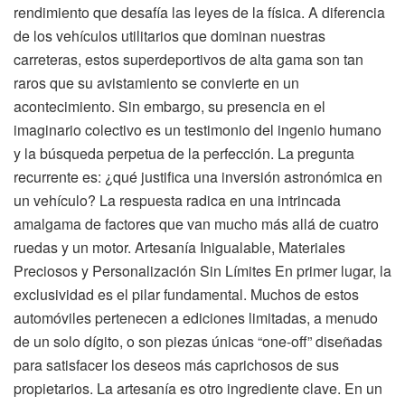
rendimiento que desafía las leyes de la física. A diferencia
de los vehículos utilitarios que dominan nuestras
carreteras, estos superdeportivos de alta gama son tan
raros que su avistamiento se convierte en un
acontecimiento. Sin embargo, su presencia en el
imaginario colectivo es un testimonio del ingenio humano
y la búsqueda perpetua de la perfección. La pregunta
recurrente es: ¿qué justifica una inversión astronómica en
un vehículo? La respuesta radica en una intrincada
amalgama de factores que van mucho más allá de cuatro
ruedas y un motor. Artesanía Inigualable, Materiales
Preciosos y Personalización Sin Límites En primer lugar, la
exclusividad es el pilar fundamental. Muchos de estos
automóviles pertenecen a ediciones limitadas, a menudo
de un solo dígito, o son piezas únicas “one-off” diseñadas
para satisfacer los deseos más caprichosos de sus
propietarios. La artesanía es otro ingrediente clave. En un