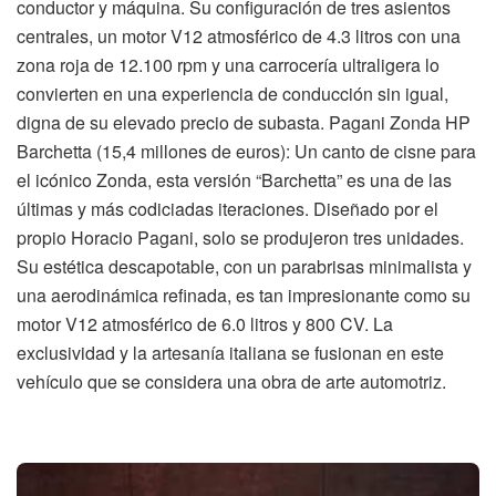
conductor y máquina. Su configuración de tres asientos
centrales, un motor V12 atmosférico de 4.3 litros con una
zona roja de 12.100 rpm y una carrocería ultraligera lo
convierten en una experiencia de conducción sin igual,
digna de su elevado precio de subasta. Pagani Zonda HP
Barchetta (15,4 millones de euros): Un canto de cisne para
el icónico Zonda, esta versión “Barchetta” es una de las
últimas y más codiciadas iteraciones. Diseñado por el
propio Horacio Pagani, solo se produjeron tres unidades.
Su estética descapotable, con un parabrisas minimalista y
una aerodinámica refinada, es tan impresionante como su
motor V12 atmosférico de 6.0 litros y 800 CV. La
exclusividad y la artesanía italiana se fusionan en este
vehículo que se considera una obra de arte automotriz.