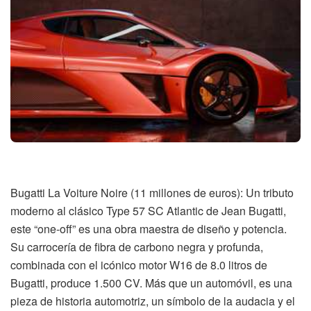
Bugatti La Voiture Noire (11 millones de euros): Un tributo
moderno al clásico Type 57 SC Atlantic de Jean Bugatti,
este “one-off” es una obra maestra de diseño y potencia.
Su carrocería de fibra de carbono negra y profunda,
combinada con el icónico motor W16 de 8.0 litros de
Bugatti, produce 1.500 CV. Más que un automóvil, es una
pieza de historia automotriz, un símbolo de la audacia y el