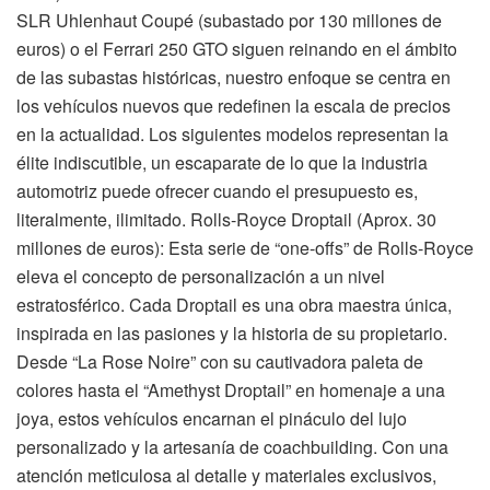
SLR Uhlenhaut Coupé (subastado por 130 millones de
euros) o el Ferrari 250 GTO siguen reinando en el ámbito
de las subastas históricas, nuestro enfoque se centra en
los vehículos nuevos que redefinen la escala de precios
en la actualidad. Los siguientes modelos representan la
élite indiscutible, un escaparate de lo que la industria
automotriz puede ofrecer cuando el presupuesto es,
literalmente, ilimitado. Rolls-Royce Droptail (Aprox. 30
millones de euros): Esta serie de “one-offs” de Rolls-Royce
eleva el concepto de personalización a un nivel
estratosférico. Cada Droptail es una obra maestra única,
inspirada en las pasiones y la historia de su propietario.
Desde “La Rose Noire” con su cautivadora paleta de
colores hasta el “Amethyst Droptail” en homenaje a una
joya, estos vehículos encarnan el pináculo del lujo
personalizado y la artesanía de coachbuilding. Con una
atención meticulosa al detalle y materiales exclusivos,