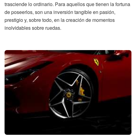
trasciende lo ordinario. Para aquellos que tienen la fortuna
de poseerlos, son una inversión tangible en pasión,
prestigio y, sobre todo, en la creación de momentos
inolvidables sobre ruedas.