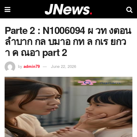
Parte 2 : N1006094 ผ วท งตอน
ลำบาก กล บมาอ กท ล กเร ยกว
า ค ณอา part 2
by
admin79
June 22, 2026