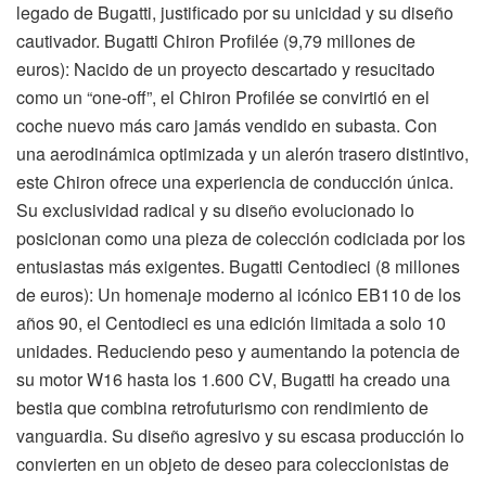
legado de Bugatti, justificado por su unicidad y su diseño
cautivador. Bugatti Chiron Profilée (9,79 millones de
euros): Nacido de un proyecto descartado y resucitado
como un “one-off”, el Chiron Profilée se convirtió en el
coche nuevo más caro jamás vendido en subasta. Con
una aerodinámica optimizada y un alerón trasero distintivo,
este Chiron ofrece una experiencia de conducción única.
Su exclusividad radical y su diseño evolucionado lo
posicionan como una pieza de colección codiciada por los
entusiastas más exigentes. Bugatti Centodieci (8 millones
de euros): Un homenaje moderno al icónico EB110 de los
años 90, el Centodieci es una edición limitada a solo 10
unidades. Reduciendo peso y aumentando la potencia de
su motor W16 hasta los 1.600 CV, Bugatti ha creado una
bestia que combina retrofuturismo con rendimiento de
vanguardia. Su diseño agresivo y su escasa producción lo
convierten en un objeto de deseo para coleccionistas de