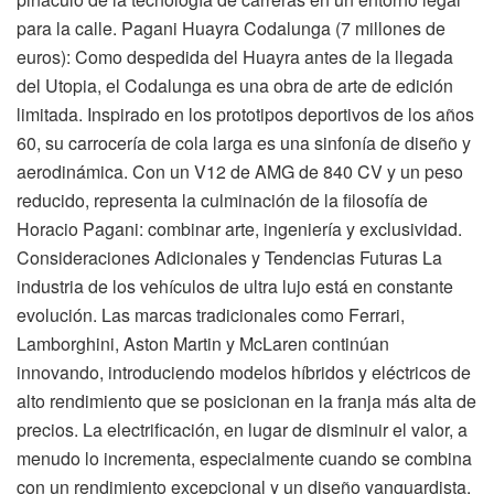
para la calle. Pagani Huayra Codalunga (7 millones de
euros): Como despedida del Huayra antes de la llegada
del Utopia, el Codalunga es una obra de arte de edición
limitada. Inspirado en los prototipos deportivos de los años
60, su carrocería de cola larga es una sinfonía de diseño y
aerodinámica. Con un V12 de AMG de 840 CV y un peso
reducido, representa la culminación de la filosofía de
Horacio Pagani: combinar arte, ingeniería y exclusividad.
Consideraciones Adicionales y Tendencias Futuras La
industria de los vehículos de ultra lujo está en constante
evolución. Las marcas tradicionales como Ferrari,
Lamborghini, Aston Martin y McLaren continúan
innovando, introduciendo modelos híbridos y eléctricos de
alto rendimiento que se posicionan en la franja más alta de
precios. La electrificación, en lugar de disminuir el valor, a
menudo lo incrementa, especialmente cuando se combina
con un rendimiento excepcional y un diseño vanguardista.