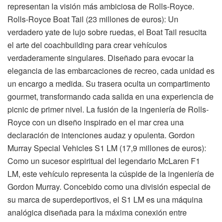
representan la visión más ambiciosa de Rolls-Royce.
Rolls-Royce Boat Tail (23 millones de euros): Un
verdadero yate de lujo sobre ruedas, el Boat Tail resucita
el arte del coachbuilding para crear vehículos
verdaderamente singulares. Diseñado para evocar la
elegancia de las embarcaciones de recreo, cada unidad es
un encargo a medida. Su trasera oculta un compartimento
gourmet, transformando cada salida en una experiencia de
picnic de primer nivel. La fusión de la ingeniería de Rolls-
Royce con un diseño inspirado en el mar crea una
declaración de intenciones audaz y opulenta. Gordon
Murray Special Vehicles S1 LM (17,9 millones de euros):
Como un sucesor espiritual del legendario McLaren F1
LM, este vehículo representa la cúspide de la ingeniería de
Gordon Murray. Concebido como una división especial de
su marca de superdeportivos, el S1 LM es una máquina
analógica diseñada para la máxima conexión entre