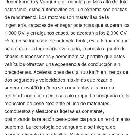
Desenfrenado y Vanguardia Tecnológica Más allá del lujo
ostensible, estos automóviles de lujo extremo son bestias
de rendimiento. Los motores son maravillas de la
ingeniería, capaces de entregar potencias que superan los
1.000 CV, y en algunos casos, se acercan a los 2.000 CV.
Pero no se trata solo de potencia bruta; es la forma en que
se entrega. La ingeniería avanzada, la puesta a punto de
chasis, suspensiones y aerodinámica, permite que estos
vehículos ofrezcan una experiencia de conducción sin
precedentes. Aceleraciones de 0 a 100 km/h en menos de
dos segundos y velocidades máximas que rozan o
superan los 400 km/h no son una fantasía, sino una
realidad tangible en este selecto grupo. La búsqueda de la
reducción de peso mediante el uso de materiales
compuestos y aleaciones ligeras es constante,
optimizando la relación peso-potencia para un rendimiento
supremo. La tecnología de vanguardia se integra de
manera discreta pero efectiva. Sistemas de asistencia a la