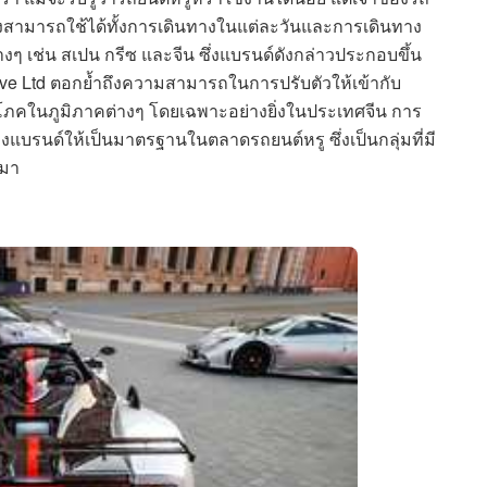
งสามารถใช้ได้ทั้งการเดินทางในแต่ละวันและการเดินทาง
ๆ เช่น สเปน กรีซ และจีน ซึ่งแบรนด์ดังกล่าวประกอบขึ้น
tive Ltd ตอกย้ำถึงความสามารถในการปรับตัวให้เข้ากับ
ภคในภูมิภาคต่างๆ โดยเฉพาะอย่างยิ่งในประเทศจีน การ
งแบรนด์ให้เป็นมาตรฐานในตลาดรถยนต์หรู ซึ่งเป็นกลุ่มที่มี
นมา