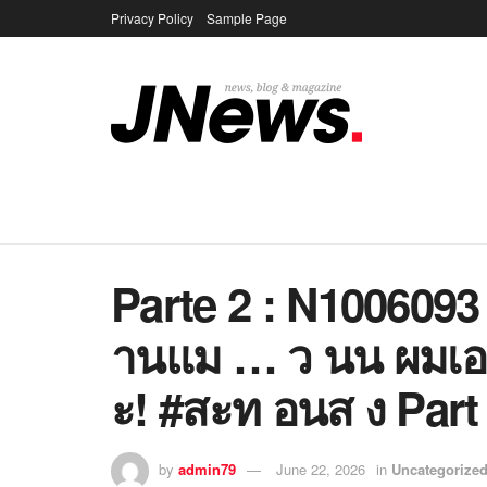
Privacy Policy
Sample Page
Parte 2 : N1006093
านแม … ว นน ผมเ
ะ! #สะท อนส ง Part
by
admin79
June 22, 2026
in
Uncategorize