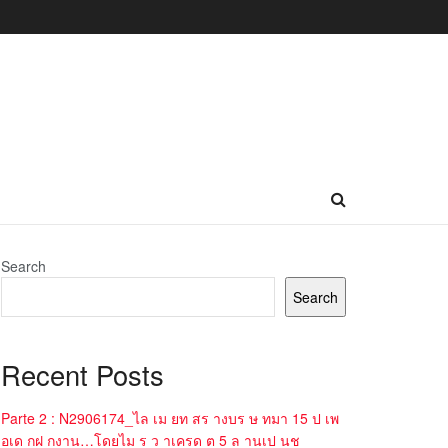
Search
Search
Recent Posts
Parte 2 : N2906174_ไล เม ยท สร างบร ษ ทมา 15 ป เพ
อเด กฝ กงาน…โดยไม ร ว าเครด ต 5 ล านเป นช