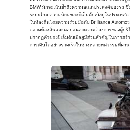
BMW มักจะเน้นย้ำถึงความอเนกประสงค์ของรถ ซึ่
ระยะไกล ความนิยมของบีเอ็มดับเบิลยูในประเทศต่าง
ในท้องถิ่นโดยความร่วมมือกับ Brilliance Automo
ตลาดท้องถิ่นและตอบสนองความต้องการของผู้บริโ
ปรากฏตัวของบีเอ็มดับเบิลยูมีส่วนสำคัญในการสร้า
การเติบโตอย่างรวดเร็วในช่วงหลายทศวรรษที่ผ่า