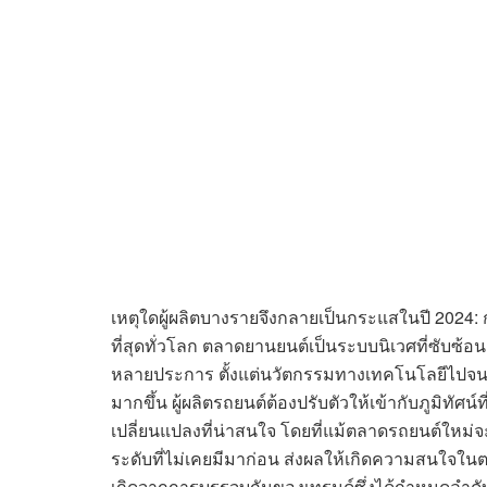
เหตุใดผู้ผลิตบางรายจึงกลายเป็นกระแสในปี 2024: ก
ที่สุดทั่วโลก ตลาดยานยนต์เป็นระบบนิเวศที่ซับซ้
หลายประการ ตั้งแต่นวัตกรรมทางเทคโนโลยีไปจนถึง
มากขึ้น ผู้ผลิตรถยนต์ต้องปรับตัวให้เข้ากับภูมิทัศ
เปลี่ยนแปลงที่น่าสนใจ โดยที่แม้ตลาดรถยนต์ใหม่จะ
ระดับที่ไม่เคยมีมาก่อน ส่งผลให้เกิดความสนใจในต
เกิดจากการบรรจบกันของเทรนด์ซึ่งได้กำหนดลำดั