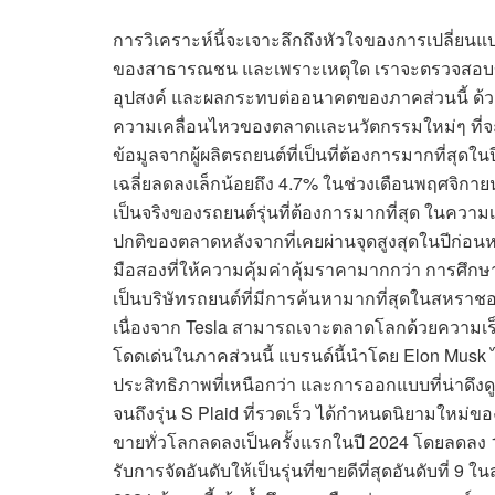
การวิเคราะห์นี้จะเจาะลึกถึงหัวใจของการเปลี่ยนแ
ของสาธารณชน และเพราะเหตุใด เราจะตรวจสอบข้อมูลท
อุปสงค์ และผลกระทบต่ออนาคตของภาคส่วนนี้ ด้
ความเคลื่อนไหวของตลาดและนวัตกรรมใหม่ๆ ที่จะ
ข้อมูลจากผู้ผลิตรถยนต์ที่เป็นที่ต้องการมากที่สุด
เฉลี่ยลดลงเล็กน้อยถึง 4.7% ในช่วงเดือนพฤศจิกา
เป็นจริงของรถยนต์รุ่นที่ต้องการมากที่สุด ในความ
ปกติของตลาดหลังจากที่เคยผ่านจุดสูงสุดในปีก่อนห
มือสองที่ให้ความคุ้มค่าคุ้มราคามากกว่า การศึกษ
เป็นบริษัทรถยนต์ที่มีการค้นหามากที่สุดในสหราช
เนื่องจาก Tesla สามารถเจาะตลาดโลกด้วยความเร็
โดดเด่นในภาคส่วนนี้ แบรนด์นี้นำโดย Elon Musk 
ประสิทธิภาพที่เหนือกว่า และการออกแบบที่น่าดึงดู
จนถึงรุ่น S Plaid ที่รวดเร็ว ได้กำหนดนิยามใหม่ข
ขายทั่วโลกลดลงเป็นครั้งแรกในปี 2024 โดยลดลง 1.
รับการจัดอันดับให้เป็นรุ่นที่ขายดีที่สุดอันดับท