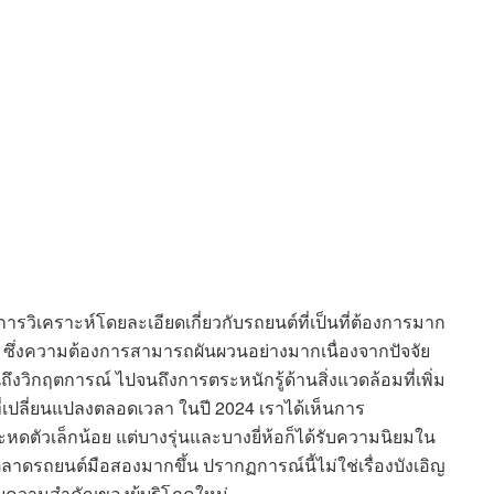
ารวิเคราะห์โดยละเอียดเกี่ยวกับรถยนต์ที่เป็นที่ต้องการมาก
อน ซึ่งความต้องการสามารถผันผวนอย่างมากเนื่องจากปัจจัย
วิกฤตการณ์ ไปจนถึงการตระหนักรู้ด้านสิ่งแวดล้อมที่เพิ่ม
น์ที่เปลี่ยนแปลงตลอดเวลา ในปี 2024 เราได้เห็นการ
หดตัวเล็กน้อย แต่บางรุ่นและบางยี่ห้อก็ได้รับความนิยมใน
ลาดรถยนต์มือสองมากขึ้น ปรากฏการณ์นี้ไม่ใช่เรื่องบังเอิญ
บความสำคัญของผู้บริโภคใหม่