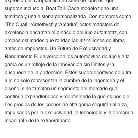
expresión, el Droptail es una serie de ‘one-off’ que
superan incluso al Boat Tail. Cada modelo tiene una
temática y una historia personalizada. Con nombres como
‘The Quail’, ‘Amethyst’ y ‘Arcadia’, estos roadsters de
excelencia encarnan el pináculo del lujo automotriz, con
precios estimados que rondan las 32 millones de libras
antes de impuestos. Un Futuro de Exclusividad y
Rendimiento El universo de los automóviles de lujo y alta
gama es un reflejo de la innovación sin límites y la
búsqueda de la perfección. Estos superdeportivos de ultra
lujo no solo representan la cumbre de la ingeniería y el
diseño, sino también un segmento del mercado que
continúa expandiéndose y redefiniendo lo que es posible.
Los precios de los coches de alta gama seguirán al alza,
impulsados por la exclusividad, la tecnología y la demanda
insaciable de lo extraordinario.