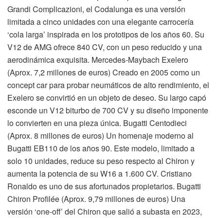
Grandi Complicazioni, el Codalunga es una versión
limitada a cinco unidades con una elegante carrocería
‘cola larga’ inspirada en los prototipos de los años 60. Su
V12 de AMG ofrece 840 CV, con un peso reducido y una
aerodinámica exquisita. Mercedes-Maybach Exelero
(Aprox. 7,2 millones de euros) Creado en 2005 como un
concept car para probar neumáticos de alto rendimiento, el
Exelero se convirtió en un objeto de deseo. Su largo capó
esconde un V12 biturbo de 700 CV y su diseño imponente
lo convierten en una pieza única. Bugatti Centodieci
(Aprox. 8 millones de euros) Un homenaje moderno al
Bugatti EB110 de los años 90. Este modelo, limitado a
solo 10 unidades, reduce su peso respecto al Chiron y
aumenta la potencia de su W16 a 1.600 CV. Cristiano
Ronaldo es uno de sus afortunados propietarios. Bugatti
Chiron Profilée (Aprox. 9,79 millones de euros) Una
versión ‘one-off’ del Chiron que salió a subasta en 2023,