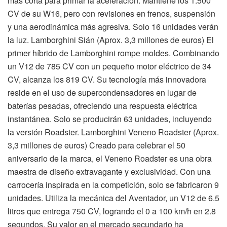
más corta para primar la aceleración. Mantiene los 1.500
CV de su W16, pero con revisiones en frenos, suspensión
y una aerodinámica más agresiva. Solo 16 unidades verán
la luz. Lamborghini Sián (Aprox. 3,3 millones de euros) El
primer híbrido de Lamborghini rompe moldes. Combinando
un V12 de 785 CV con un pequeño motor eléctrico de 34
CV, alcanza los 819 CV. Su tecnología más innovadora
reside en el uso de supercondensadores en lugar de
baterías pesadas, ofreciendo una respuesta eléctrica
instantánea. Solo se producirán 63 unidades, incluyendo
la versión Roadster. Lamborghini Veneno Roadster (Aprox.
3,3 millones de euros) Creado para celebrar el 50
aniversario de la marca, el Veneno Roadster es una obra
maestra de diseño extravagante y exclusividad. Con una
carrocería inspirada en la competición, solo se fabricaron 9
unidades. Utiliza la mecánica del Aventador, un V12 de 6.5
litros que entrega 750 CV, logrando el 0 a 100 km/h en 2.8
segundos. Su valor en el mercado secundario ha