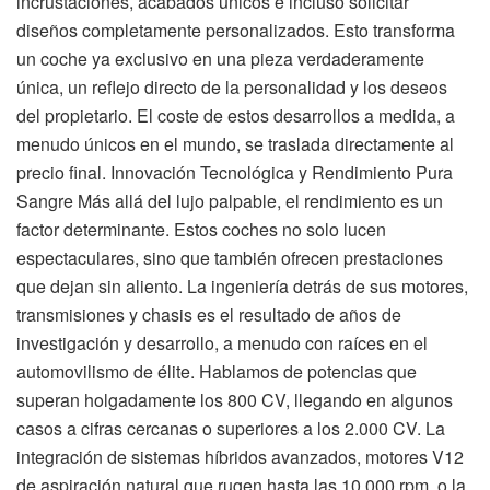
incrustaciones, acabados únicos e incluso solicitar
diseños completamente personalizados. Esto transforma
un coche ya exclusivo en una pieza verdaderamente
única, un reflejo directo de la personalidad y los deseos
del propietario. El coste de estos desarrollos a medida, a
menudo únicos en el mundo, se traslada directamente al
precio final. Innovación Tecnológica y Rendimiento Pura
Sangre Más allá del lujo palpable, el rendimiento es un
factor determinante. Estos coches no solo lucen
espectaculares, sino que también ofrecen prestaciones
que dejan sin aliento. La ingeniería detrás de sus motores,
transmisiones y chasis es el resultado de años de
investigación y desarrollo, a menudo con raíces en el
automovilismo de élite. Hablamos de potencias que
superan holgadamente los 800 CV, llegando en algunos
casos a cifras cercanas o superiores a los 2.000 CV. La
integración de sistemas híbridos avanzados, motores V12
de aspiración natural que rugen hasta las 10.000 rpm, o la