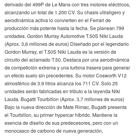
derivado del 499P de Le Mans con tres motores eléctricos,
alcanzando un total de 1.200 CV. Su chasis ultraligero y
aerodinámica activa lo convierten en el Ferrari de
producción más potente hasta la fecha. Se planean 799
unidades. Gordon Murray Automotive T.50S Niki Lauda
(Aprox. 3,6 millones de euros) Diseñado por el legendario
Gordon Murray, el T.50S Niki Lauda es la versión de
circuito del aclamado T.50. Destaca por una aerodinámica
de competición extrema y una turbina trasera para generar
un efecto suelo sin precedentes. Su motor Cosworth V12
atmosférico de 3.9 litros alcanza los 711 CV. Solo 25
unidades serán fabricadas en tributo a la leyenda Niki
Lauda. Bugatti Tourbillon (Aprox. 3,7 millones de euros)
Bajo la nueva dirección de Mate Rimac, Bugatti presenta
el Tourbillon, su primer hypercar híbrido. Mantiene la
esencia de diseño de sus predecesores, pero con un
monocasco de carbono de nueva generación,