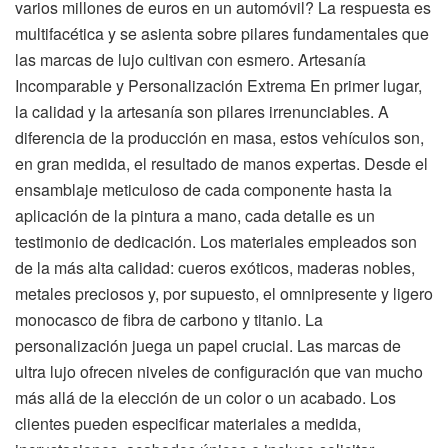
varios millones de euros en un automóvil? La respuesta es
multifacética y se asienta sobre pilares fundamentales que
las marcas de lujo cultivan con esmero. Artesanía
Incomparable y Personalización Extrema En primer lugar,
la calidad y la artesanía son pilares irrenunciables. A
diferencia de la producción en masa, estos vehículos son,
en gran medida, el resultado de manos expertas. Desde el
ensamblaje meticuloso de cada componente hasta la
aplicación de la pintura a mano, cada detalle es un
testimonio de dedicación. Los materiales empleados son
de la más alta calidad: cueros exóticos, maderas nobles,
metales preciosos y, por supuesto, el omnipresente y ligero
monocasco de fibra de carbono y titanio. La
personalización juega un papel crucial. Las marcas de
ultra lujo ofrecen niveles de configuración que van mucho
más allá de la elección de un color o un acabado. Los
clientes pueden especificar materiales a medida,