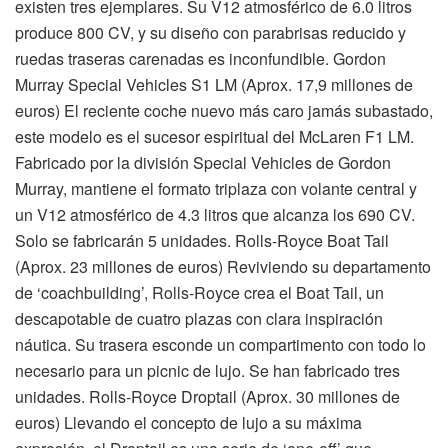
existen tres ejemplares. Su V12 atmosférico de 6.0 litros
produce 800 CV, y su diseño con parabrisas reducido y
ruedas traseras carenadas es inconfundible. Gordon
Murray Special Vehicles S1 LM (Aprox. 17,9 millones de
euros) El reciente coche nuevo más caro jamás subastado,
este modelo es el sucesor espiritual del McLaren F1 LM.
Fabricado por la división Special Vehicles de Gordon
Murray, mantiene el formato triplaza con volante central y
un V12 atmosférico de 4.3 litros que alcanza los 690 CV.
Solo se fabricarán 5 unidades. Rolls-Royce Boat Tail
(Aprox. 23 millones de euros) Reviviendo su departamento
de ‘coachbuilding’, Rolls-Royce crea el Boat Tail, un
descapotable de cuatro plazas con clara inspiración
náutica. Su trasera esconde un compartimento con todo lo
necesario para un picnic de lujo. Se han fabricado tres
unidades. Rolls-Royce Droptail (Aprox. 30 millones de
euros) Llevando el concepto de lujo a su máxima