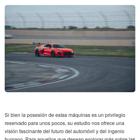
Si bien la posesión de estas máquinas es un privilegio
reservado para unos pocos, su estudio nos ofrece una
visión fascinante del futuro del automóvil y del ingenio
humano. Para aquellos que desean explorar más sobre las