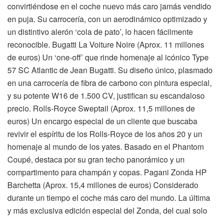
convirtiéndose en el coche nuevo más caro jamás vendido
en puja. Su carrocería, con un aerodinámico optimizado y
un distintivo alerón ‘cola de pato’, lo hacen fácilmente
reconocible. Bugatti La Voiture Noire (Aprox. 11 millones
de euros) Un ‘one-off’ que rinde homenaje al icónico Type
57 SC Atlantic de Jean Bugatti. Su diseño único, plasmado
en una carrocería de fibra de carbono con pintura especial,
y su potente W16 de 1.500 CV, justifican su escandaloso
precio. Rolls-Royce Sweptail (Aprox. 11,5 millones de
euros) Un encargo especial de un cliente que buscaba
revivir el espíritu de los Rolls-Royce de los años 20 y un
homenaje al mundo de los yates. Basado en el Phantom
Coupé, destaca por su gran techo panorámico y un
compartimento para champán y copas. Pagani Zonda HP
Barchetta (Aprox. 15,4 millones de euros) Considerado
durante un tiempo el coche más caro del mundo. La última
y más exclusiva edición especial del Zonda, del cual solo