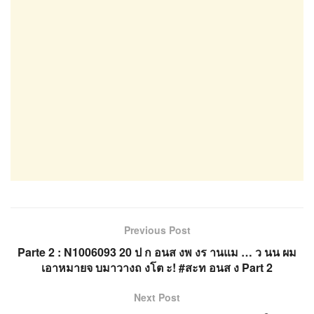
Previous Post
Parte 2 : N1006093 20 ป ก อนส งพ งร านแม … ว นน ผม
เอาหมายจ บมาวางถ งโต ะ! #สะท อนส ง Part 2
Next Post