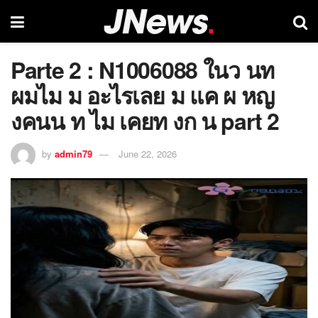
Parte 2 : N1006088 ในว นท
ผมไม ม อะไรเลย ม แค ผ หญ
งคนน ท ไม เคยท งก น part 2
by
admin79
June 22, 2026