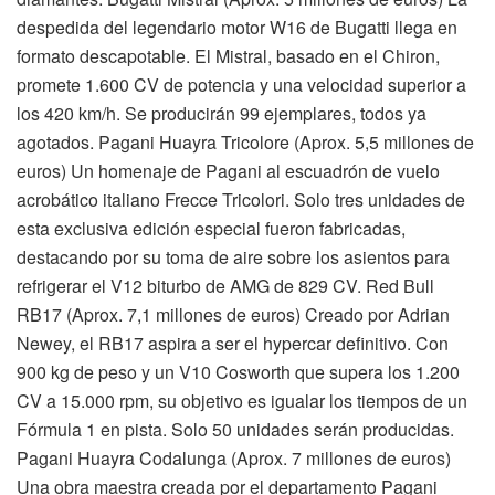
despedida del legendario motor W16 de Bugatti llega en
formato descapotable. El Mistral, basado en el Chiron,
promete 1.600 CV de potencia y una velocidad superior a
los 420 km/h. Se producirán 99 ejemplares, todos ya
agotados. Pagani Huayra Tricolore (Aprox. 5,5 millones de
euros) Un homenaje de Pagani al escuadrón de vuelo
acrobático italiano Frecce Tricolori. Solo tres unidades de
esta exclusiva edición especial fueron fabricadas,
destacando por su toma de aire sobre los asientos para
refrigerar el V12 biturbo de AMG de 829 CV. Red Bull
RB17 (Aprox. 7,1 millones de euros) Creado por Adrian
Newey, el RB17 aspira a ser el hypercar definitivo. Con
900 kg de peso y un V10 Cosworth que supera los 1.200
CV a 15.000 rpm, su objetivo es igualar los tiempos de un
Fórmula 1 en pista. Solo 50 unidades serán producidas.
Pagani Huayra Codalunga (Aprox. 7 millones de euros)
Una obra maestra creada por el departamento Pagani