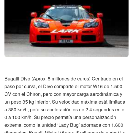
Bugatti Divo (Aprox. 5 millones de euros) Centrado en el
paso por curva, el Divo comparte el motor W16 de 1.500
CV con el Chiron, pero con mayor carga aerodinámica y
un peso 35 kg inferior. Su velocidad máxima está limitada
a 380 km/h, pero su aceleración es de 2.4 segundos en el
0 a 100 km/h. Su precio permitía una personalización
extrema, como la unidad ‘Lady Bug’ adornada con 1.600
diamantes. Bugatti Mistral (Aprox. 5 millones de euros) La