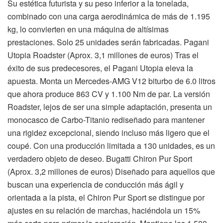
Su estética futurista y su peso inferior a la tonelada,
combinado con una carga aerodinámica de más de 1.195
kg, lo convierten en una máquina de altísimas
prestaciones. Solo 25 unidades serán fabricadas. Pagani
Utopia Roadster (Aprox. 3,1 millones de euros) Tras el
éxito de sus predecesores, el Pagani Utopia eleva la
apuesta. Monta un Mercedes-AMG V12 biturbo de 6.0 litros
que ahora produce 863 CV y 1.100 Nm de par. La versión
Roadster, lejos de ser una simple adaptación, presenta un
monocasco de Carbo-Titanio rediseñado para mantener
una rigidez excepcional, siendo incluso más ligero que el
coupé. Con una producción limitada a 130 unidades, es un
verdadero objeto de deseo. Bugatti Chiron Pur Sport
(Aprox. 3,2 millones de euros) Diseñado para aquellos que
buscan una experiencia de conducción más ágil y
orientada a la pista, el Chiron Pur Sport se distingue por
ajustes en su relación de marchas, haciéndola un 15%