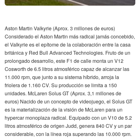
Aston Martin Valkyrie (Aprox. 3 millones de euros)
Considerado el Aston Martin más radical jamás concebido,
el Valkyrie es el epítome de la colaboración entre la casa
británica y Red Bull Advanced Technologies. Fruto de un
prolongado desarrollo, este F1 de calle monta un V12
Cosworth de 6.5 litros atmosférico capaz de alcanzar las
11.000 rpm, que junto a su sistema híbrido, arroja la
friolera de 1.160 CV. Su producción se limita a 150
unidades. McLaren Solus GT (Aprox. 3,1 millones de
euros) Nacido de un concepto de videojuego, el Solus GT
es la materialización de la visión de McLaren para un
hypercar monoplaza radical. Equipado con un V10 de 5.2
litros atmosférico de origen Judd, genera 840 CV y un par
considerable, con la línea roja superando las 10.000 rpm.