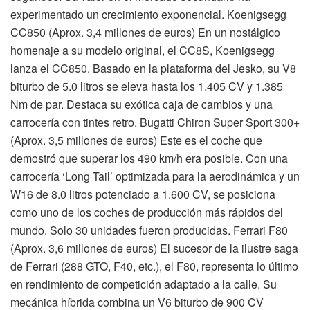
experimentado un crecimiento exponencial. Koenigsegg
CC850 (Aprox. 3,4 millones de euros) En un nostálgico
homenaje a su modelo original, el CC8S, Koenigsegg
lanza el CC850. Basado en la plataforma del Jesko, su V8
biturbo de 5.0 litros se eleva hasta los 1.405 CV y 1.385
Nm de par. Destaca su exótica caja de cambios y una
carrocería con tintes retro. Bugatti Chiron Super Sport 300+
(Aprox. 3,5 millones de euros) Este es el coche que
demostró que superar los 490 km/h era posible. Con una
carrocería ‘Long Tail’ optimizada para la aerodinámica y un
W16 de 8.0 litros potenciado a 1.600 CV, se posiciona
como uno de los coches de producción más rápidos del
mundo. Solo 30 unidades fueron producidas. Ferrari F80
(Aprox. 3,6 millones de euros) El sucesor de la ilustre saga
de Ferrari (288 GTO, F40, etc.), el F80, representa lo último
en rendimiento de competición adaptado a la calle. Su
mecánica híbrida combina un V6 biturbo de 900 CV