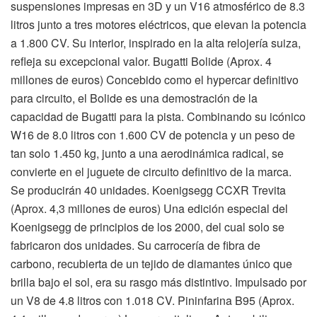
suspensiones impresas en 3D y un V16 atmosférico de 8.3
litros junto a tres motores eléctricos, que elevan la potencia
a 1.800 CV. Su interior, inspirado en la alta relojería suiza,
refleja su excepcional valor. Bugatti Bolide (Aprox. 4
millones de euros) Concebido como el hypercar definitivo
para circuito, el Bolide es una demostración de la
capacidad de Bugatti para la pista. Combinando su icónico
W16 de 8.0 litros con 1.600 CV de potencia y un peso de
tan solo 1.450 kg, junto a una aerodinámica radical, se
convierte en el juguete de circuito definitivo de la marca.
Se producirán 40 unidades. Koenigsegg CCXR Trevita
(Aprox. 4,3 millones de euros) Una edición especial del
Koenigsegg de principios de los 2000, del cual solo se
fabricaron dos unidades. Su carrocería de fibra de
carbono, recubierta de un tejido de diamantes único que
brilla bajo el sol, era su rasgo más distintivo. Impulsado por
un V8 de 4.8 litros con 1.018 CV. Pininfarina B95 (Aprox.