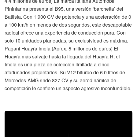
4,4 millones de euros) La marca italiana Automobili
Pininfarina presenta el B95, una versión ‘barchetta’ del
Battista. Con 1.900 CV de potencia y una aceleración de 0
a 100 km/h en menos de dos segundos, este descapotable
radical ofrece una experiencia de conducción pura. Con
solo 10 unidades planeadas, su exclusividad es máxima.
Pagani Huayra Imola (Aprox. 5 millones de euros) El
Huayra más salvaje hasta la llegada del Huayra R, el
Imola es una pieza de colección limitada a cinco
afortunados propietarios. Su V12 biturbo de 6.0 litros de
Mercedes-AMG rinde 827 CV y su aerodinámica de
competición le confiere un aspecto agresivo inconfundible.